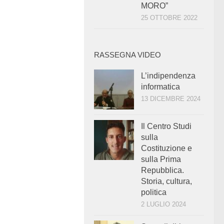
MORO”
25 OTTOBRE 2022
RASSEGNA VIDEO
L’indipendenza
informatica
13 DICEMBRE 2024
Il Centro Studi
sulla
Costituzione e
sulla Prima
Repubblica.
Storia, cultura,
politica
2 LUGLIO 2024