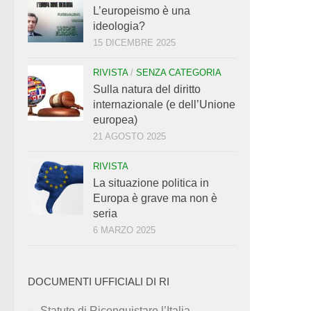
L’europeismo è una
ideologia?
15 DICEMBRE 2025
RIVISTA
/
SENZA CATEGORIA
Sulla natura del diritto
internazionale (e dell’Unione
europea)
21 AGOSTO 2025
RIVISTA
La situazione politica in
Europa è grave ma non è
seria
6 MARZO 2025
DOCUMENTI UFFICIALI DI RI
Statuto di Riconquistare l’Italia