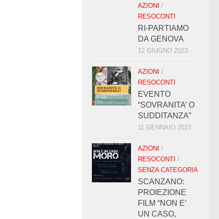
AZIONI
/
RESOCONTI
RI-PARTIAMO
DA GENOVA
12 GIUGNO 2023
AZIONI
/
RESOCONTI
EVENTO
“SOVRANITA’ O
SUDDITANZA”
11 GENNAIO 2023
AZIONI
/
RESOCONTI
/
SENZA CATEGORIA
SCANZANO:
PROIEZIONE
FILM “NON E’
UN CASO,