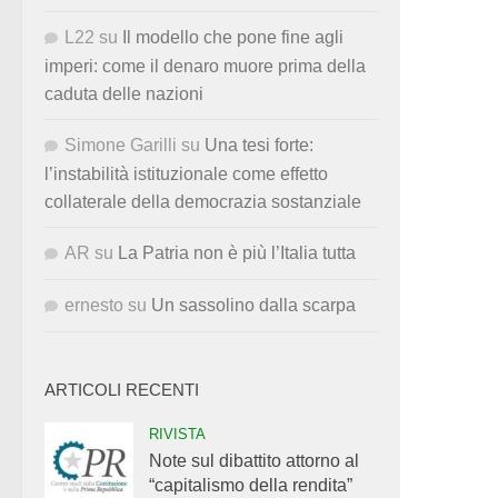
L22
su
Il modello che pone fine agli
imperi: come il denaro muore prima della
caduta delle nazioni
Simone Garilli
su
Una tesi forte:
l’instabilità istituzionale come effetto
collaterale della democrazia sostanziale
AR
su
La Patria non è più l’Italia tutta
ernesto
su
Un sassolino dalla scarpa
ARTICOLI RECENTI
RIVISTA
Note sul dibattito attorno al
“capitalismo della rendita”