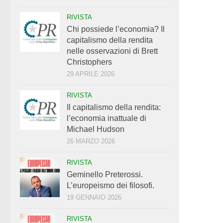
RIVISTA
Chi possiede l’economia? Il
capitalismo della rendita
nelle osservazioni di Brett
Christophers
29 APRILE 2026
RIVISTA
Il capitalismo della rendita:
l’economia inattuale di
Michael Hudson
26 MARZO 2026
RIVISTA
Geminello Preterossi.
L’europeismo dei filosofi.
19 GENNAIO 2026
RIVISTA