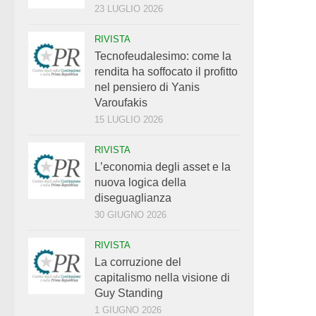
23 LUGLIO 2026
RIVISTA
Tecnofeudalesimo: come la
rendita ha soffocato il profitto
nel pensiero di Yanis
Varoufakis
15 LUGLIO 2026
RIVISTA
L’economia degli asset e la
nuova logica della
diseguaglianza
30 GIUGNO 2026
RIVISTA
La corruzione del
capitalismo nella visione di
Guy Standing
1 GIUGNO 2026