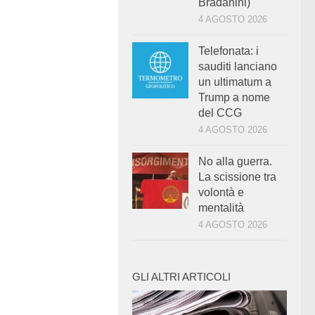
Bradanini)
4 AGOSTO 2026
Telefonata: i
sauditi lanciano
un ultimatum a
Trump a nome
del CCG
4 AGOSTO 2026
No alla guerra.
La scissione tra
volontà e
mentalità
4 AGOSTO 2026
GLI ALTRI ARTICOLI