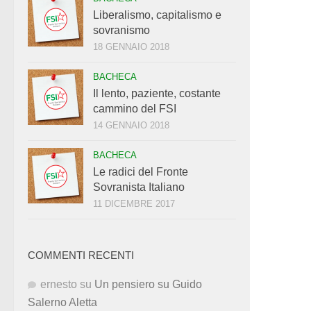
Liberalismo, capitalismo e
sovranismo
18 GENNAIO 2018
BACHECA
Il lento, paziente, costante
cammino del FSI
14 GENNAIO 2018
BACHECA
Le radici del Fronte
Sovranista Italiano
11 DICEMBRE 2017
COMMENTI RECENTI
ernesto
su
Un pensiero su Guido
Salerno Aletta