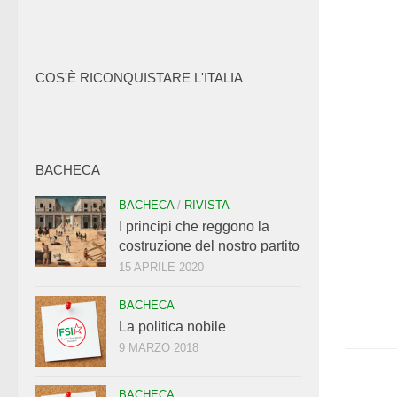
COS'È RICONQUISTARE L'ITALIA
BACHECA
BACHECA
/
RIVISTA
I principi che reggono la
costruzione del nostro partito
15 APRILE 2020
BACHECA
La politica nobile
9 MARZO 2018
BACHECA