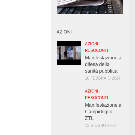
AZIONI
AZIONI
/
RESOCONTI
Manifestazione a
difesa della
sanità pubblica
16 FEBBRAIO 2024
AZIONI
/
RESOCONTI
Manifestazione al
Campidoglio –
ZTL
13 GIUGNO 2023