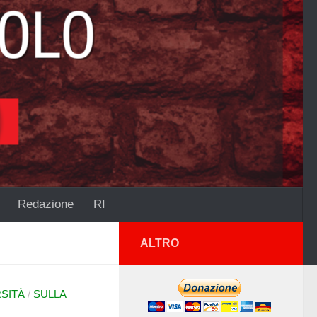
Redazione
RI
ALTRO
RSITÀ
/
SULLA