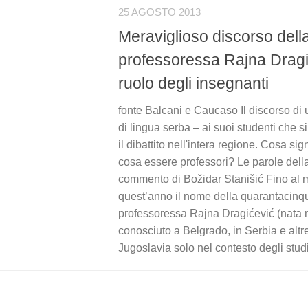
25 AGOSTO 2013
Meraviglioso discorso dell
professoressa Rajna Dragi
ruolo degli insegnanti
fonte Balcani e Caucaso Il discorso di
di lingua serba – ai suoi studenti che s
il dibattito nell'intera regione. Cosa sig
cosa essere professori? Le parole della
commento di Božidar Stanišić Fino al m
quest’anno il nome della quarantacin
professoressa Rajna Dragićević (nata 
conosciuto a Belgrado, in Serbia e altre
Jugoslavia solo nel contesto degli studi 