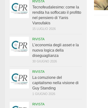
RIVISTA
Tecnofeudalesimo: come la
rendita ha soffocato il profitto
nel pensiero di Yanis
Varoufakis
15 LUGLIO 2026
RIVISTA
L’economia degli asset e la
nuova logica della
diseguaglianza
30 GIUGNO 2026
RIVISTA
La corruzione del
capitalismo nella visione di
Guy Standing
1 GIUGNO 2026
RIVISTA