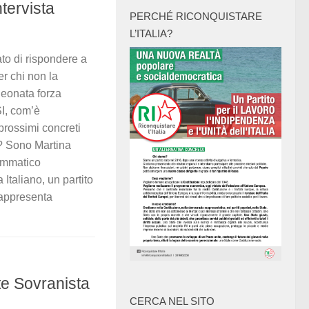
tervista
PERCHÉ RICONQUISTARE
L’ITALIA?
to di rispondere a
r chi non la
neonata forza
SI, com’è
prossimi concreti
o? Sono Martina
rammatico
Italiano, un partito
rappresenta
nte Sovranista
CERCA NEL SITO