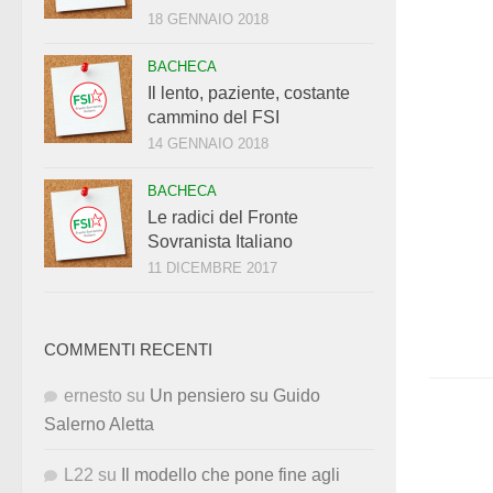
18 GENNAIO 2018
BACHECA
Il lento, paziente, costante
cammino del FSI
14 GENNAIO 2018
BACHECA
Le radici del Fronte
Sovranista Italiano
11 DICEMBRE 2017
COMMENTI RECENTI
ernesto
su
Un pensiero su Guido
Salerno Aletta
L22
su
Il modello che pone fine agli