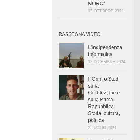
MORO”
25 OTTOBRE 2022
RASSEGNA VIDEO
L’indipendenza
informatica
13 DICEMBRE 2024
Il Centro Studi
sulla
Costituzione e
sulla Prima
Repubblica.
Storia, cultura,
politica
2 LUGLIO 2024