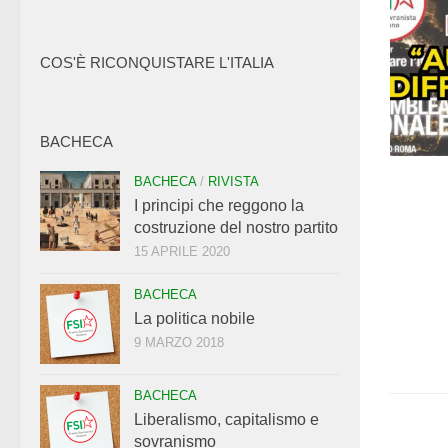
COS'È RICONQUISTARE L'ITALIA
BACHECA
BACHECA
/
RIVISTA
I principi che reggono la
costruzione del nostro partito
15 APRILE 2020
BACHECA
La politica nobile
9 MARZO 2018
BACHECA
Liberalismo, capitalismo e
sovranismo