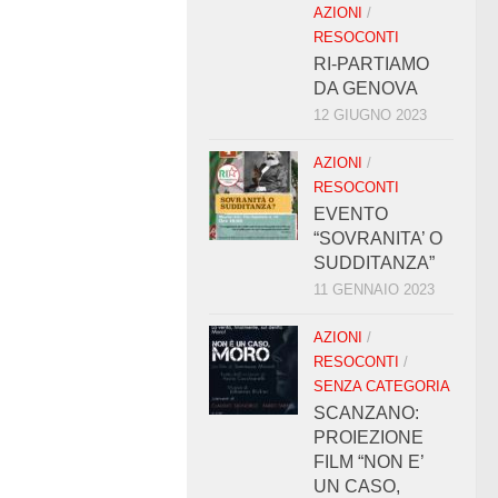
AZIONI
/
RESOCONTI
RI-PARTIAMO
DA GENOVA
12 GIUGNO 2023
AZIONI
/
RESOCONTI
EVENTO
“SOVRANITA’ O
SUDDITANZA”
11 GENNAIO 2023
AZIONI
/
RESOCONTI
/
SENZA CATEGORIA
SCANZANO:
PROIEZIONE
FILM “NON E’
UN CASO,