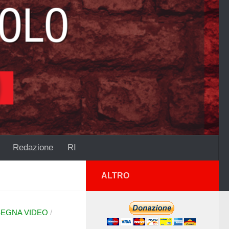
Redazione
RI
ALTRO
EGNA VIDEO
/