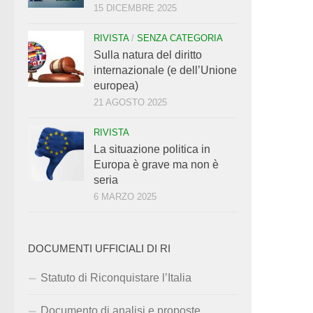
15 DICEMBRE 2025
RIVISTA
/
SENZA CATEGORIA
Sulla natura del diritto
internazionale (e dell’Unione
europea)
21 AGOSTO 2025
RIVISTA
La situazione politica in
Europa è grave ma non è
seria
6 MARZO 2025
DOCUMENTI UFFICIALI DI RI
Statuto di Riconquistare l’Italia
Documento di analisi e proposte