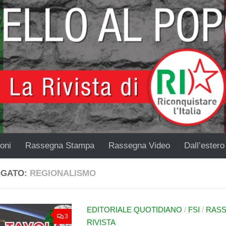
oni
Rassegna Stampa
Rassegna Video
Dall’estero
GGATO:
REGIONALISMO
EDITORIALE QUOTIDIANO
/
FSI
/
RASS
3
RIVISTA