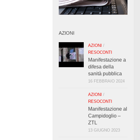
AZIONI
AZIONI
/
RESOCONTI
Manifestazione a
difesa della
sanità pubblica
16 FEBBRAIO 2024
AZIONI
/
RESOCONTI
Manifestazione al
Campidoglio –
ZTL
13 GIUGNO 2023