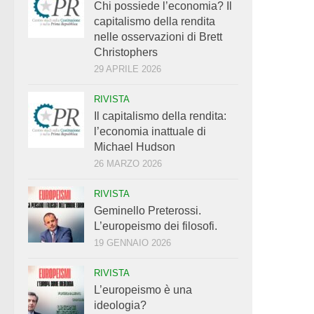
Chi possiede l’economia? Il
capitalismo della rendita
nelle osservazioni di Brett
Christophers
29 APRILE 2026
RIVISTA
Il capitalismo della rendita:
l’economia inattuale di
Michael Hudson
26 MARZO 2026
RIVISTA
Geminello Preterossi.
L’europeismo dei filosofi.
19 GENNAIO 2026
RIVISTA
L’europeismo è una
ideologia?