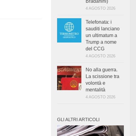
Bradanini)
4 AGOSTO 2026
Telefonata: i
sauditi lanciano
un ultimatum a
Trump a nome
del CCG
4 AGOSTO 2026
No alla guerra.
La scissione tra
volontà e
mentalità
4 AGOSTO 2026
GLI ALTRI ARTICOLI