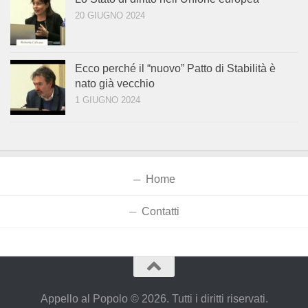
20 GIUGNO 2024
Ecco perché il “nuovo” Patto di Stabilità è
nato già vecchio
1 GIUGNO 2024
Home
Contatti
Appello al Popolo © 2026. Tutti i diritti riservati.