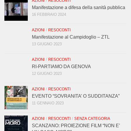
AZIONI
/
RESOCONTI
Manifestazione a difesa della sanità pubblica
16 FEBBRAIO 2024
AZIONI
/
RESOCONTI
Manifestazione al Campidoglio – ZTL
13 GIUGNO 2023
AZIONI
/
RESOCONTI
RI-PARTIAMO DA GENOVA
12 GIUGNO 2023
AZIONI
/
RESOCONTI
EVENTO “SOVRANITA’ O SUDDITANZA”
11 GENNAIO 2023
AZIONI
/
RESOCONTI
/
SENZA CATEGORIA
SCANZANO: PROIEZIONE FILM “NON E’