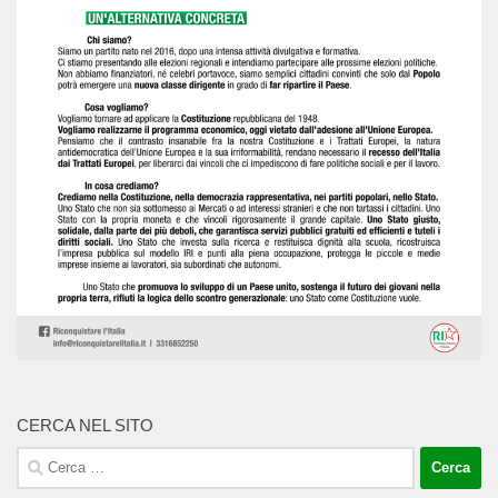
CERCA NEL SITO
Ricerca
per: