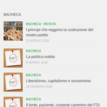
BACHECA
BACHECA
/
RIVISTA
I principi che reggono la costruzione del
nostro partito
15 APRILE 2020
BACHECA
La politica nobile
9 MARZO 2018
BACHECA
Liberalismo, capitalismo e sovranismo
18 GENNAIO 2018
BACHECA
Il lento, paziente, costante cammino del FSI