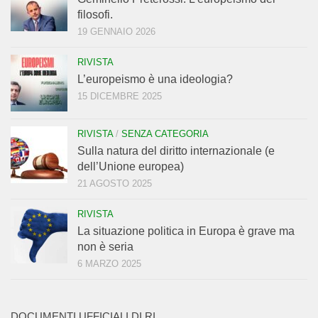
filosofi.
19 GENNAIO 2026
RIVISTA
L’europeismo è una ideologia?
15 DICEMBRE 2025
RIVISTA
/
SENZA CATEGORIA
Sulla natura del diritto internazionale (e
dell’Unione europea)
21 AGOSTO 2025
RIVISTA
La situazione politica in Europa è grave ma
non è seria
6 MARZO 2025
DOCUMENTI UFFICIALI DI RI