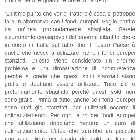
Chi ha detto, e quando e dove lo ha detto:
“L’ultimo punto che vorrei trattare è cosa si potrebbe
fare in alternativa con i fondi europei. Voglio partire
da un’idea profondamente sbagliata. Sarete
sicuramente consapevoli dell’enorme dibattito che è
in corso in Italia sul fatto che il nostro Paese è
quello che riesce a utilizzare meno i fondi europei
stanziati. Questo viene considerato un enorme
problema e una dimostrazione di incompetenza
perché si crede che questi soldi stanziati siano
gratis e debbano essere utilizzati. Tutto ciò è
profondamente sbagliato perché questi soldi non
sono gratis. Prima di tutto, anche se i fondi europei
sono stati già stanziati, per utilizzarli occorre il
cofinanziamento. Per ogni euro dei fondi europei
che utilizziamo dobbiamo mettere un euro di
cofinanziamento. L’idea che sarebbe un peccato
non raccogliere per strada dei soldi gentilmente