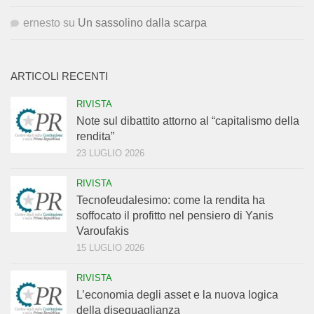
ernesto
su
Un sassolino dalla scarpa
ARTICOLI RECENTI
RIVISTA
Note sul dibattito attorno al “capitalismo della
rendita”
23 LUGLIO 2026
RIVISTA
Tecnofeudalesimo: come la rendita ha
soffocato il profitto nel pensiero di Yanis
Varoufakis
15 LUGLIO 2026
RIVISTA
L’economia degli asset e la nuova logica
della diseguaglianza