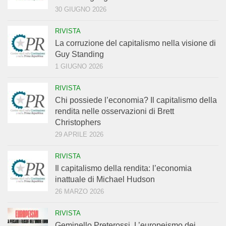
30 GIUGNO 2026
RIVISTA
La corruzione del capitalismo nella visione di
Guy Standing
1 GIUGNO 2026
RIVISTA
Chi possiede l’economia? Il capitalismo della
rendita nelle osservazioni di Brett
Christophers
29 APRILE 2026
RIVISTA
Il capitalismo della rendita: l’economia
inattuale di Michael Hudson
26 MARZO 2026
RIVISTA
Geminello Preterossi. L’europeismo dei