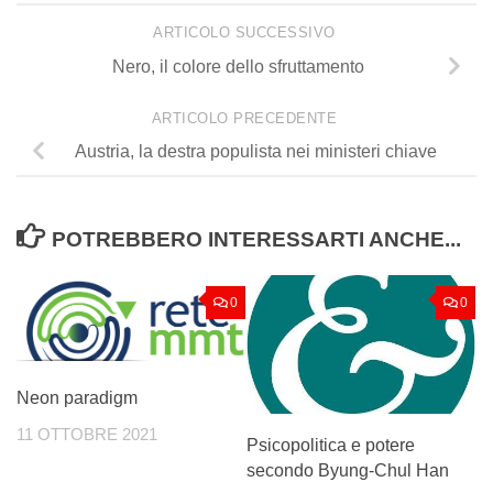
ARTICOLO SUCCESSIVO
Nero, il colore dello sfruttamento
ARTICOLO PRECEDENTE
Austria, la destra populista nei ministeri chiave
POTREBBERO INTERESSARTI ANCHE...
0
0
Neon paradigm
11 OTTOBRE 2021
Psicopolitica e potere
secondo Byung-Chul Han