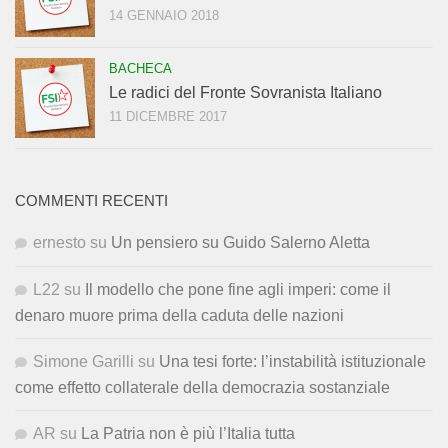
14 GENNAIO 2018
BACHECA
Le radici del Fronte Sovranista Italiano
11 DICEMBRE 2017
COMMENTI RECENTI
ernesto
su
Un pensiero su Guido Salerno Aletta
L22
su
Il modello che pone fine agli imperi: come il
denaro muore prima della caduta delle nazioni
Simone Garilli
su
Una tesi forte: l’instabilità istituzionale
come effetto collaterale della democrazia sostanziale
AR
su
La Patria non è più l’Italia tutta