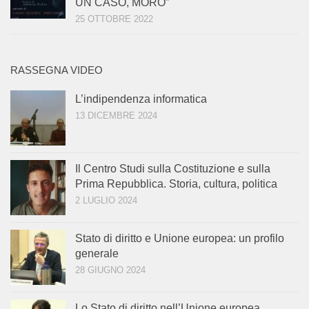
UN CASO, MORO”
25 OTTOBRE 2022
RASSEGNA VIDEO
L’indipendenza informatica
13 DICEMBRE 2024
Il Centro Studi sulla Costituzione e sulla
Prima Repubblica. Storia, cultura, politica
2 LUGLIO 2024
Stato di diritto e Unione europea: un profilo
generale
28 GIUGNO 2024
Lo Stato di diritto nell’Unione europea