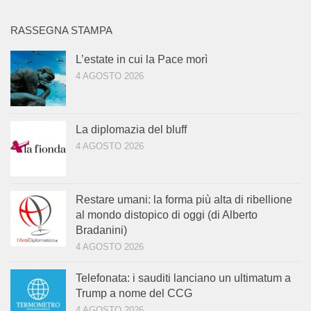
RASSEGNA STAMPA
L’estate in cui la Pace morì
4 AGOSTO 2026
La diplomazia del bluff
4 AGOSTO 2026
Restare umani: la forma più alta di ribellione
al mondo distopico di oggi (di Alberto
Bradanini)
4 AGOSTO 2026
Telefonata: i sauditi lanciano un ultimatum a
Trump a nome del CCG
4 AGOSTO 2026