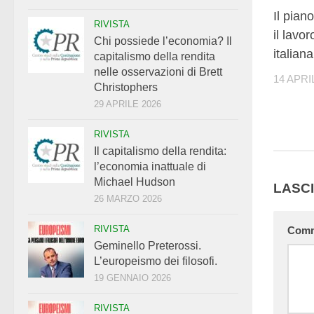
Il pian
RIVISTA
il lavor
Chi possiede l’economia? Il
italiana
capitalismo della rendita
nelle osservazioni di Brett
14 APRI
Christophers
29 APRILE 2026
RIVISTA
Il capitalismo della rendita:
l’economia inattuale di
Michael Hudson
LASC
26 MARZO 2026
RIVISTA
Com
Geminello Preterossi.
L’europeismo dei filosofi.
19 GENNAIO 2026
RIVISTA