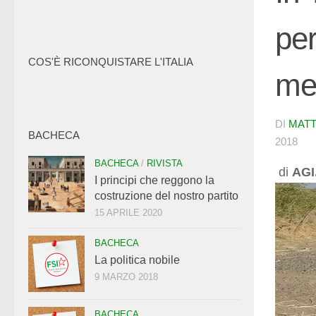
per
COS'È RICONQUISTARE L'ITALIA
me
DI
MATT
BACHECA
2018
BACHECA
/
RIVISTA
di
AGI.
I principi che reggono la
costruzione del nostro partito
15 APRILE 2020
BACHECA
La politica nobile
9 MARZO 2018
BACHECA