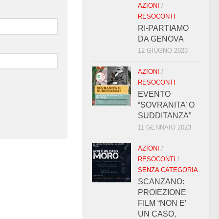
AZIONI
/
RESOCONTI
RI-PARTIAMO
DA GENOVA
12 GIUGNO 2023
AZIONI
/
RESOCONTI
EVENTO
“SOVRANITA’ O
SUDDITANZA”
11 GENNAIO 2023
AZIONI
/
RESOCONTI
/
SENZA CATEGORIA
SCANZANO:
PROIEZIONE
FILM “NON E’
UN CASO,