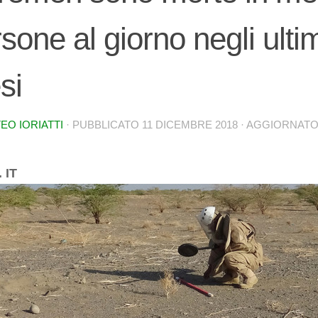
sone al giorno negli ultim
si
EO IORIATTI
· PUBBLICATO
11 DICEMBRE 2018
· AGGIORNAT
 IT