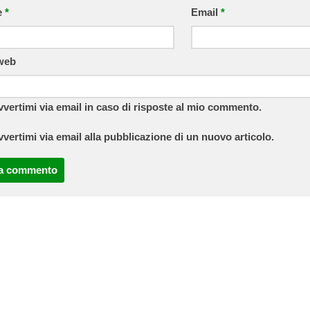
e
*
Email
*
 web
vvertimi via email in caso di risposte al mio commento.
vvertimi via email alla pubblicazione di un nuovo articolo.