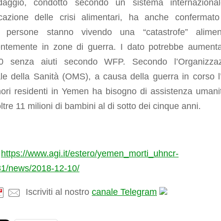
daggio, condotto secondo un sistema internaziona
ficazione delle crisi alimentari, ha anche confermat
 persone stanno vivendo una “catastrofe” alimen
entemente in zone di guerra. I dato potrebbe aument
0 senza aiuti secondo WFP. Secondo l’Organizzaz
le della Sanità (OMS), a causa della guerra in corso 
ori residenti in Yemen ha bisogno di assistenza umanit
oltre 11 milioni di bambini al di sotto dei cinque anni.
https://www.agi.it/estero/yemen_morti_uhncr-
1/news/2018-12-10/
Iscriviti al nostro
canale Telegram