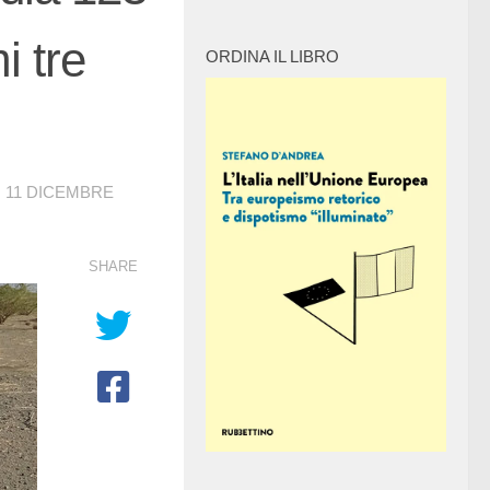
i tre
ORDINA IL LIBRO
O
11 DICEMBRE
SHARE