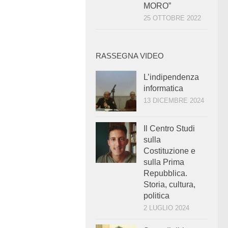
MORO”
25 OTTOBRE 2022
RASSEGNA VIDEO
L’indipendenza
informatica
13 DICEMBRE 2024
Il Centro Studi
sulla
Costituzione e
sulla Prima
Repubblica.
Storia, cultura,
politica
2 LUGLIO 2024