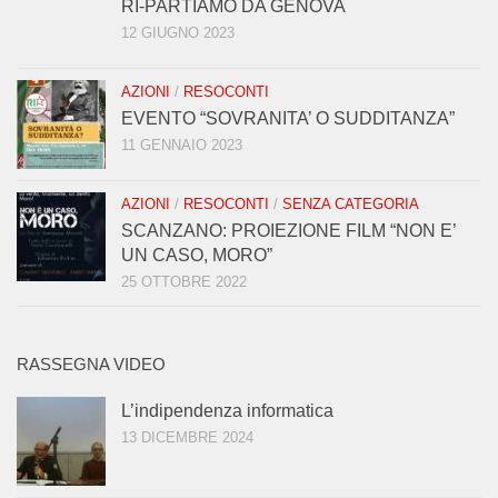
RI-PARTIAMO DA GENOVA
12 GIUGNO 2023
AZIONI
/
RESOCONTI
EVENTO “SOVRANITA’ O SUDDITANZA”
11 GENNAIO 2023
AZIONI
/
RESOCONTI
/
SENZA CATEGORIA
SCANZANO: PROIEZIONE FILM “NON E’
UN CASO, MORO”
25 OTTOBRE 2022
RASSEGNA VIDEO
L’indipendenza informatica
13 DICEMBRE 2024