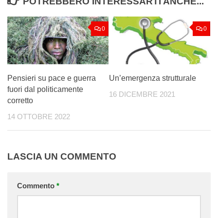
POTREBBERO INTERESSARTI ANCHE...
0
0
Pensieri su pace e guerra
Un’emergenza strutturale
fuori dal politicamente
16 DICEMBRE 2021
corretto
14 OTTOBRE 2022
LASCIA UN COMMENTO
Commento
*