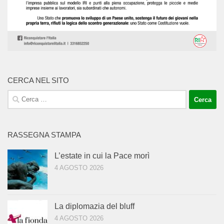
CERCA NEL SITO
Ricerca
per:
RASSEGNA STAMPA
L’estate in cui la Pace morì
4 AGOSTO 2026
La diplomazia del bluff
4 AGOSTO 2026