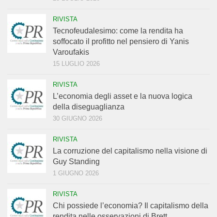
RIVISTA
Tecnofeudalesimo: come la rendita ha
soffocato il profitto nel pensiero di Yanis
Varoufakis
15 LUGLIO 2026
RIVISTA
L’economia degli asset e la nuova logica
della diseguaglianza
30 GIUGNO 2026
RIVISTA
La corruzione del capitalismo nella visione di
Guy Standing
1 GIUGNO 2026
RIVISTA
Chi possiede l’economia? Il capitalismo della
rendita nelle osservazioni di Brett