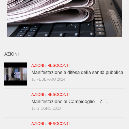
AZIONI
AZIONI
/
RESOCONTI
Manifestazione a difesa della sanità pubblica
16 FEBBRAIO 2024
AZIONI
/
RESOCONTI
Manifestazione al Campidoglio – ZTL
13 GIUGNO 2023
AZIONI
/
RESOCONTI