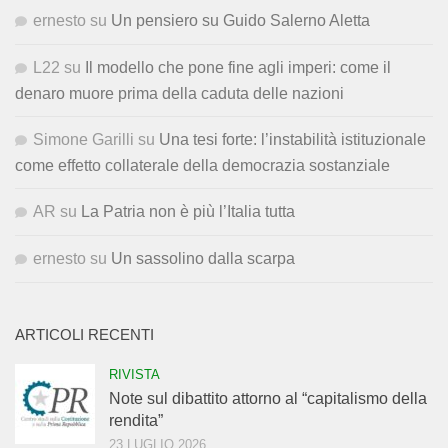
ernesto
su
Un pensiero su Guido Salerno Aletta
L22
su
Il modello che pone fine agli imperi: come il
denaro muore prima della caduta delle nazioni
Simone Garilli
su
Una tesi forte: l’instabilità istituzionale
come effetto collaterale della democrazia sostanziale
AR
su
La Patria non è più l’Italia tutta
ernesto
su
Un sassolino dalla scarpa
ARTICOLI RECENTI
RIVISTA
Note sul dibattito attorno al “capitalismo della
rendita”
23 LUGLIO 2026