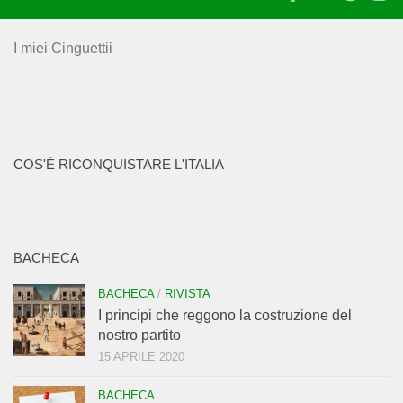
I miei Cinguettii
COS'È RICONQUISTARE L'ITALIA
BACHECA
BACHECA
/
RIVISTA
I principi che reggono la costruzione del
nostro partito
15 APRILE 2020
BACHECA