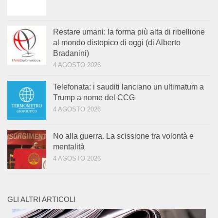
Restare umani: la forma più alta di ribellione
al mondo distopico di oggi (di Alberto
Bradanini)
4 AGOSTO 2026
Telefonata: i sauditi lanciano un ultimatum a
Trump a nome del CCG
4 AGOSTO 2026
No alla guerra. La scissione tra volontà e
mentalità
4 AGOSTO 2026
GLI ALTRI ARTICOLI