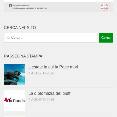
CERCA NEL SITO
Ricerca
per:
RASSEGNA STAMPA
L’estate in cui la Pace morì
4 AGOSTO 2026
La diplomazia del bluff
4 AGOSTO 2026