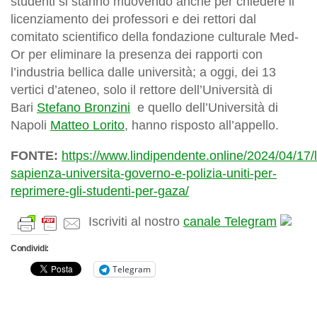
studenti si stanno muovendo anche per chiedere il
licenziamento dei professori e dei rettori dal
comitato scientifico della fondazione culturale Med-
Or per eliminare la presenza dei rapporti con
l’industria bellica dalle università; a oggi, dei 13
vertici d’ateneo, solo il rettore dell’Università di
Bari
Stefano Bronzini
e quello dell’Università di
Napoli
Matteo Lorito
, hanno risposto all’appello.
FONTE:
https://www.lindipendente.online/2024/04/17/l
sapienza-universita-governo-e-polizia-uniti-per-
reprimere-gli-studenti-per-gaza/
Iscriviti al nostro
canale Telegram
Condividi:
Telegram