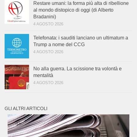
Restare umani: la forma più alta di ribellione
al mondo distopico di oggi (di Alberto
Bradanini)
4 AGOSTO 2026
Telefonata: i sauditi lanciano un ultimatum a
Trump a nome del CCG
4 AGOSTO 2026
No alla guerra. La scissione tra volontà e
mentalità
4 AGOSTO 2026
GLI ALTRI ARTICOLI