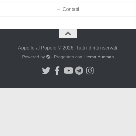
Contatti
Appello al Popolo © 2026. Tutti i diritti riservati.
Powered by
- Progettato con il
tema Hueman