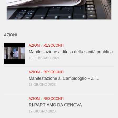
AZIONI
AZIONI
/
RESOCONTI
Manifestazione a difesa della sanità pubblica
16 FEBBRAIO 2024
AZIONI
/
RESOCONTI
Manifestazione al Campidoglio – ZTL
13 GIUGNO 2023
AZIONI
/
RESOCONTI
RI-PARTIAMO DA GENOVA
12 GIUGNO 2023