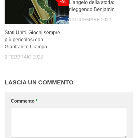
0
0
L’angelo della storia:
rileggendo Benjamin
14 DICEMBRE 2022
Stati Uniti. Giochi sempre
più pericolosi con
Gianfranco Ciampa
2 FEBBRAIO 2022
LASCIA UN COMMENTO
Commento
*