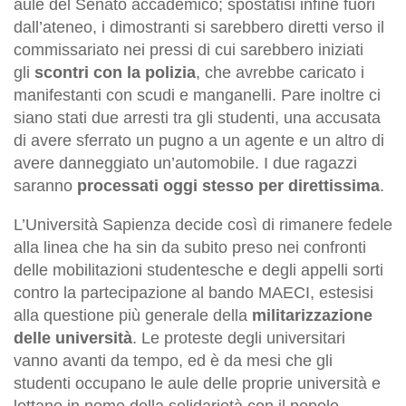
aule del Senato accademico; spostatisi infine fuori
dall’ateneo, i dimostranti si sarebbero diretti verso il
commissariato nei pressi di cui sarebbero iniziati
gli
scontri con la polizia
, che avrebbe caricato i
manifestanti con scudi e manganelli. Pare inoltre ci
siano stati due arresti tra gli studenti, una accusata
di avere sferrato un pugno a un agente e un altro di
avere danneggiato un’automobile. I due ragazzi
saranno
processati oggi stesso per direttissima
.
L’Università Sapienza decide così di rimanere fedele
alla linea che ha sin da subito preso nei confronti
delle mobilitazioni studentesche e degli appelli sorti
contro la partecipazione al bando MAECI, estesisi
alla questione più generale della
militarizzazione
delle università
. Le proteste degli universitari
vanno avanti da tempo, ed è da mesi che gli
studenti occupano le aule delle proprie università e