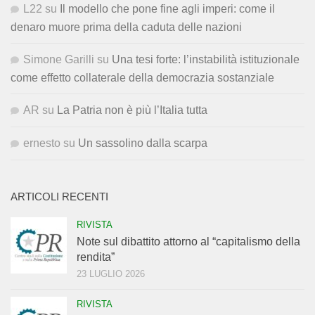
L22
su
Il modello che pone fine agli imperi: come il
denaro muore prima della caduta delle nazioni
Simone Garilli
su
Una tesi forte: l’instabilità istituzionale
come effetto collaterale della democrazia sostanziale
AR
su
La Patria non è più l’Italia tutta
ernesto
su
Un sassolino dalla scarpa
ARTICOLI RECENTI
RIVISTA
Note sul dibattito attorno al “capitalismo della
rendita”
23 LUGLIO 2026
RIVISTA