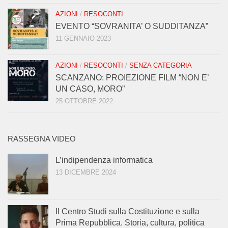
AZIONI
/
RESOCONTI
EVENTO “SOVRANITA’ O SUDDITANZA”
11 GENNAIO 2023
AZIONI
/
RESOCONTI
/
SENZA CATEGORIA
SCANZANO: PROIEZIONE FILM “NON E’
UN CASO, MORO”
25 OTTOBRE 2022
RASSEGNA VIDEO
L’indipendenza informatica
13 DICEMBRE 2024
Il Centro Studi sulla Costituzione e sulla
Prima Repubblica. Storia, cultura, politica