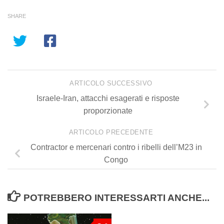
SHARE
ARTICOLO SUCCESSIVO
Israele-Iran, attacchi esagerati e risposte
proporzionate
ARTICOLO PRECEDENTE
Contractor e mercenari contro i ribelli dell’M23 in
Congo
POTREBBERO INTERESSARTI ANCHE...