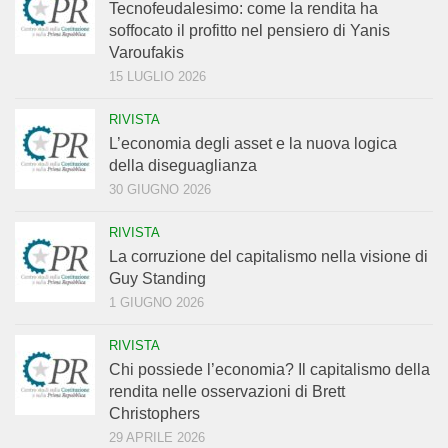
Tecnofeudalesimo: come la rendita ha
soffocato il profitto nel pensiero di Yanis
Varoufakis
15 LUGLIO 2026
RIVISTA
L’economia degli asset e la nuova logica
della diseguaglianza
30 GIUGNO 2026
RIVISTA
La corruzione del capitalismo nella visione di
Guy Standing
1 GIUGNO 2026
RIVISTA
Chi possiede l’economia? Il capitalismo della
rendita nelle osservazioni di Brett
Christophers
29 APRILE 2026