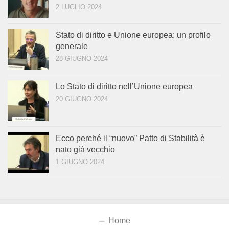
2 LUGLIO 2024
Stato di diritto e Unione europea: un profilo
generale
28 GIUGNO 2024
Lo Stato di diritto nell’Unione europea
20 GIUGNO 2024
Ecco perché il “nuovo” Patto di Stabilità è
nato già vecchio
1 GIUGNO 2024
Home