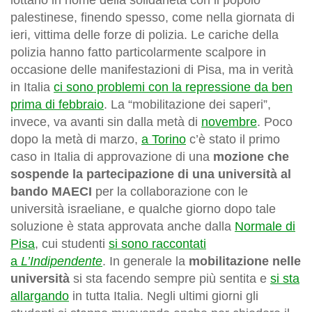
lottano in nome della solidarietà con il popolo
palestinese, finendo spesso, come nella giornata di
ieri, vittima delle forze di polizia. Le cariche della
polizia hanno fatto particolarmente scalpore in
occasione delle manifestazioni di Pisa, ma in verità
in Italia
ci sono problemi con la repressione da ben
prima di febbraio
. La “mobilitazione dei saperi”,
invece, va avanti sin dalla metà di
novembre
. Poco
dopo la metà di marzo,
a Torino
c’è stato il primo
caso in Italia di approvazione di una
mozione che
sospende la partecipazione di una università al
bando MAECI
per la collaborazione con le
università israeliane, e qualche giorno dopo tale
soluzione è stata approvata anche dalla
Normale di
Pisa
, cui studenti
si sono raccontati
a
L’Indipendente
. In generale la
mobilitazione nelle
università
si sta facendo sempre più sentita e
si sta
allargando
in tutta Italia. Negli ultimi giorni gli