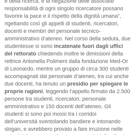
e della ricerca, e la negazione delle associate
responsabilità di ogni singolo ricercatore possano
favorire la pace e il rispetto della dignità umana”,
rigettando così gli appelli di studenti, ricercatori,
docenti e membri del personale tecnico-
amministrativo d’ateneo. Nel corso della seduta, due
studentesse si sono
incatenate fuori dagli uffici
del rettorato
chiedendo inoltre le dimissioni della
rettrice Antonella Polimeni dalla fondazione Med-Or
di Leonardo, mentre un gruppo di circa 300 studenti
accompagnati dal personale d’ateneo, tra cui anche
due docenti, ha tenuto un
presidio per spiegare le
proprie ragioni
, leggendo l’appello firmato da 2.500
persone tra studenti, ricercatori, personale
amministrativo e 150 docenti dell’ateneo. Gli
studenti si sono poi mossi tra i corridoi
dell’università sventolando bandiere e intonando
slogan, e avrebbero provato a fare irruzione nelle