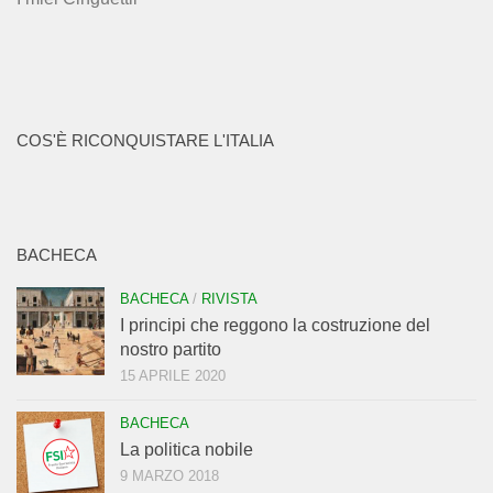
COS'È RICONQUISTARE L'ITALIA
BACHECA
BACHECA
/
RIVISTA
I principi che reggono la costruzione del
nostro partito
15 APRILE 2020
BACHECA
La politica nobile
9 MARZO 2018