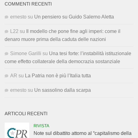
COMMENTI RECENTI
ernesto
su
Un pensiero su Guido Salerno Aletta
L22
su
Il modello che pone fine agli imperi: come il
denaro muore prima della caduta delle nazioni
Simone Garilli
su
Una tesi forte: l’instabilità istituzionale
come effetto collaterale della democrazia sostanziale
AR
su
La Patria non è più l’Italia tutta
ernesto
su
Un sassolino dalla scarpa
ARTICOLI RECENTI
RIVISTA
Note sul dibattito attorno al “capitalismo della