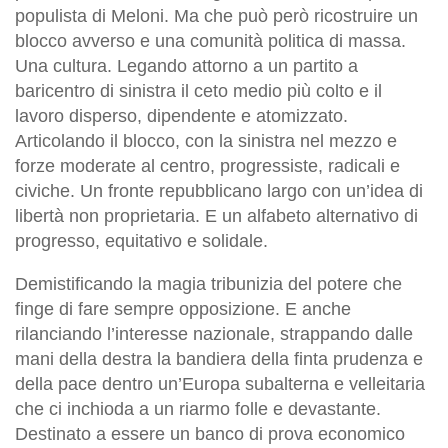
populista di Meloni. Ma che può però ricostruire un
blocco avverso e una comunità politica di massa.
Una cultura. Legando attorno a un partito a
baricentro di sinistra il ceto medio più colto e il
lavoro disperso, dipendente e atomizzato.
Articolando il blocco, con la sinistra nel mezzo e
forze moderate al centro, progressiste, radicali e
civiche. Un fronte repubblicano largo con un’idea di
libertà non proprietaria. E un alfabeto alternativo di
progresso, equitativo e solidale.
Demistificando la magia tribunizia del potere che
finge di fare sempre opposizione. E anche
rilanciando l’interesse nazionale, strappando dalle
mani della destra la bandiera della finta prudenza e
della pace dentro un’Europa subalterna e velleitaria
che ci inchioda a un riarmo folle e devastante.
Destinato a essere un banco di prova economico