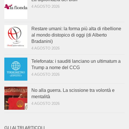
4 AGOSTO 2026
Restare umani: la forma più alta di ribellione
al mondo distopico di oggi (di Alberto
Bradanini)
4 AGOSTO 2026
Telefonata: i sauditi lanciano un ultimatum a
Trump a nome del CCG
4 AGOSTO 2026
No alla guerra. La scissione tra volontà e
mentalità
4 AGOSTO 2026
GLI ALTRI ARTICOLI