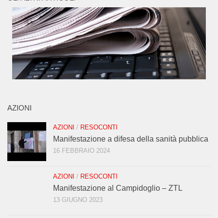
AZIONI
AZIONI
/
RESOCONTI
Manifestazione a difesa della sanità pubblica
16 FEBBRAIO 2024
AZIONI
/
RESOCONTI
Manifestazione al Campidoglio – ZTL
13 GIUGNO 2023