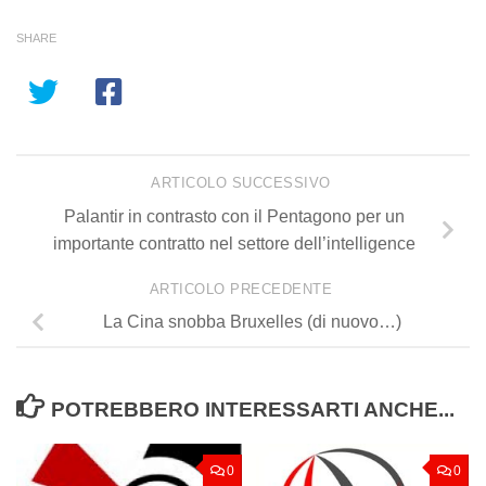
SHARE
ARTICOLO SUCCESSIVO
Palantir in contrasto con il Pentagono per un
importante contratto nel settore dell’intelligence
ARTICOLO PRECEDENTE
La Cina snobba Bruxelles (di nuovo…)
POTREBBERO INTERESSARTI ANCHE...
0
0