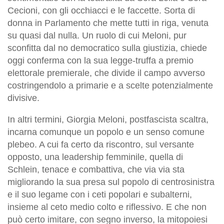
Cecioni, con gli occhiacci e le faccette. Sorta di
donna in Parlamento che mette tutti in riga, venuta
su quasi dal nulla. Un ruolo di cui Meloni, pur
sconfitta dal no democratico sulla giustizia, chiede
oggi conferma con la sua legge-truffa a premio
elettorale premierale, che divide il campo avverso
costringendolo a primarie e a scelte potenzialmente
divisive.
In altri termini, Giorgia Meloni, postfascista scaltra,
incarna comunque un popolo e un senso comune
plebeo. A cui fa certo da riscontro, sul versante
opposto, una leadership femminile, quella di
Schlein, tenace e combattiva, che via via sta
migliorando la sua presa sul popolo di centrosinistra
e il suo legame con i ceti popolari e subalterni,
insieme al ceto medio colto e riflessivo. E che non
può certo imitare, con segno inverso, la mitopoiesi