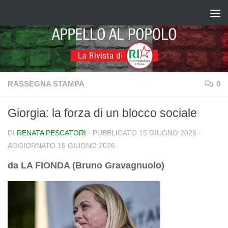
Salta al contenuto
RASSEGNA STAMPA
0
Giorgia: la forza di un blocco sociale
DI
RENATA PESCATORI
· PUBBLICATO
15 GIUGNO 2026
·
AGGIORNATO
15 GIUGNO 2026
da LA FIONDA (Bruno Gravagnuolo)