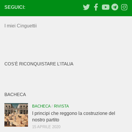
SEGUICI:
I miei Cinguettii
COS'È RICONQUISTARE L'ITALIA
BACHECA
BACHECA
/
RIVISTA
I principi che reggono la costruzione del
nostro partito
15 APRILE 2020