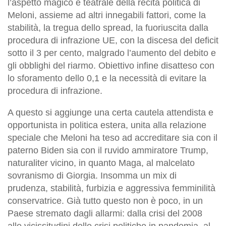
l’aspetto magico e teatrale della recita politica di
Meloni, assieme ad altri innegabili fattori, come la
stabilità, la tregua dello spread, la fuoriuscita dalla
procedura di infrazione UE, con la discesa del deficit
sotto il 3 per cento, malgrado l’aumento del debito e
gli obblighi del riarmo. Obiettivo infine disatteso con
lo sforamento dello 0,1 e la necessità di evitare la
procedura di infrazione.
A questo si aggiunge una certa cautela attendista e
opportunista in politica estera, unita alla relazione
speciale che Meloni ha teso ad accreditare sia con il
paterno Biden sia con il ruvido ammiratore Trump,
naturaliter vicino, in quanto Maga, al malcelato
sovranismo di Giorgia. Insomma un mix di
prudenza, stabilità, furbizia e aggressiva femminilità
conservatrice. Già tutto questo non è poco, in un
Paese stremato dagli allarmi: dalla crisi del 2008
alle vicissitudini delle crisi politiche in pandemia, al