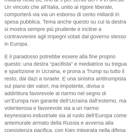
Un vincolo che all’Italia, unito al rigore liberale,
comporterà via via un esborso di cento miliardi in
spesa pubblica. Tema anche questo su cui la destra
si mostra sempre più prudente e incline a
contravvenire agli impegni votati dal governo stesso
in Europa.
E il paradosso potrebbe essere alla fine proprio
questo: una destra “pacifista” e mediatrice su tregua
e spartizione in Ucraina, e prona a Trump su tutto il
resto, dai dazi a Israele. E una sinistra antitrumpista
sul piano dei valori, ma impotente, divisa o
addirittura favorevole al riarmo nel segno di
un’Europa non garante dell’Ucraina dall’esterno, ma
volenterosa e favorevole sia a un riarmo
keynesiano-industriale sia al ruolo dell’Europa come
antemurale armato della Russia e avversa alla
coesistenza pacifica, con Kiev integrata nella difesa