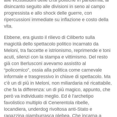
disincanto seguito alle divisioni in seno al campo
progressista e allo shock delle guerre, con
ripercussioni immediate su inflazione e costo della
vita.
Ebbene, era giusto il rilievo di Ciliberto sulla
magicità dello spettacolo politico incarnato da
Meloni, tra faccette e istrionismo, reprimende e toni
acuti, silenzi con la stampa e vittimismo. Del resto
già con Berlusconi avevamo assistito al
“policomico”, ossia alla politica come carnevale
informale e trasgressivo in chiave di spettacolo. Ma
c’è un di più in Meloni, non miliardaria né ricattabile,
che fa la differenza: un di più magico, appunto, che
però va individuato meglio. Ed è l’archetipo
favolistico multiplo di Cenerentola ribelle,
locandiera, underdog rivoltosa anti-Stato e
ragazzina giamburrasca plebea. Che incarna a