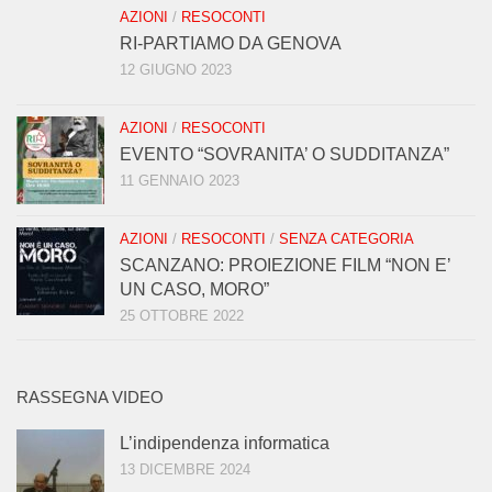
AZIONI
/
RESOCONTI
RI-PARTIAMO DA GENOVA
12 GIUGNO 2023
AZIONI
/
RESOCONTI
EVENTO “SOVRANITA’ O SUDDITANZA”
11 GENNAIO 2023
AZIONI
/
RESOCONTI
/
SENZA CATEGORIA
SCANZANO: PROIEZIONE FILM “NON E’
UN CASO, MORO”
25 OTTOBRE 2022
RASSEGNA VIDEO
L’indipendenza informatica
13 DICEMBRE 2024