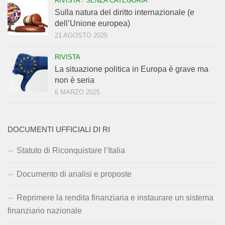
RIVISTA
/
SENZA CATEGORIA
Sulla natura del diritto internazionale (e
dell’Unione europea)
21 AGOSTO 2025
RIVISTA
La situazione politica in Europa è grave ma
non è seria
6 MARZO 2025
DOCUMENTI UFFICIALI DI RI
Statuto di Riconquistare l’Italia
Documento di analisi e proposte
Reprimere la rendita finanziaria e instaurare un sistema
finanziario nazionale