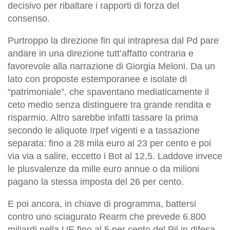
decisivo per ribaltare i rapporti di forza del
consenso.
Purtroppo la direzione fin qui intrapresa dal Pd pare
andare in una direzione tutt’affatto contraria e
favorevole alla narrazione di Giorgia Meloni. Da un
lato con proposte estemporanee e isolate di
“patrimoniale”, che spaventano mediaticamente il
ceto medio senza distinguere tra grande rendita e
risparmio. Altro sarebbe infatti tassare la prima
secondo le aliquote Irpef vigenti e a tassazione
separata: fino a 28 mila euro al 23 per cento e poi
via via a salire, eccetto i Bot al 12,5. Laddove invece
le plusvalenze da mille euro annue o da milioni
pagano la stessa imposta del 26 per cento.
E poi ancora, in chiave di programma, battersi
contro uno sciagurato Rearm che prevede 6.800
miliardi nella UE fino al 5 per cento del Pil in difesa.