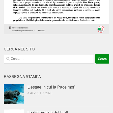
CERCA NEL SITO
Ricerca
per:
RASSEGNA STAMPA
L’estate in cui la Pace morì
4 AGOSTO 2026
La diplomazia del bluff