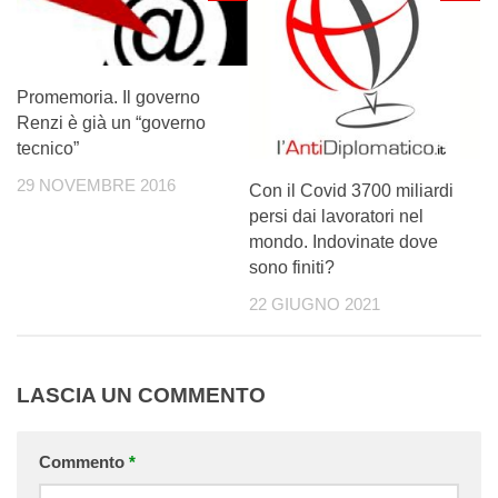
Promemoria. Il governo
Renzi è già un “governo
tecnico”
29 NOVEMBRE 2016
Con il Covid 3700 miliardi
persi dai lavoratori nel
mondo. Indovinate dove
sono finiti?
22 GIUGNO 2021
LASCIA UN COMMENTO
Commento
*