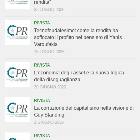
rendita”
23 LUGLIO 2026
RIVISTA
Tecnofeudalesimo: come la rendita ha
soffocato il profitto nel pensiero di Yanis
Varoufakis
15 LUGLIO 2026
RIVISTA
L’economia degli asset e la nuova logica
della diseguaglianza
30 GIUGNO 2026
RIVISTA
La corruzione del capitalismo nella visione di
Guy Standing
1 GIUGNO 2026
RIVISTA