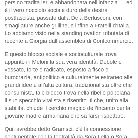
persino tradita ieri e abbandonata nell’infanzia — ed
è il vero nocciolo sociale duro della destra
postfascista, passato dalla Dc a Berlusconi, con
smagliature anche grilline, e infine a Fratelli d’Italia.
Lo abbiamo visto nella standing ovation tributata di
recente a Giorgia dall’assemblea di Confcommercio.
E questo blocco sociale e socioculturale trova
appunto in Meloni la sua vera identità. Debole e
vessato, forte e radicato, esposto a fisco e
burocrazia, antipolitico e culturalmente estraneo alle
grandi idee e all’alta cultura, tradizionalista oltre che
consumista, tale blocco trova nella ribelle popolana
il suo specchio vitalista e risentito. Il che, unito alla
stabilità, chiude il cerchio magico dell’incanto per la
giovane madre armaniana che sa farsi rispettare.
Qui, avrebbe detto Gramsci, c’è la connessione
sentimentale con la teatralità da Sora Lella o Sora