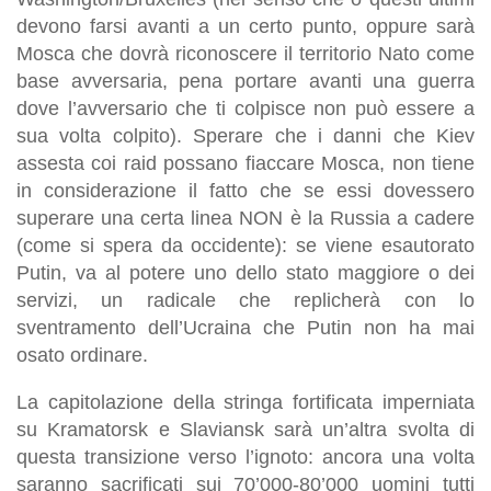
devono farsi avanti a un certo punto, oppure sarà
Mosca che dovrà riconoscere il territorio Nato come
base avversaria, pena portare avanti una guerra
dove l’avversario che ti colpisce non può essere a
sua volta colpito). Sperare che i danni che Kiev
assesta coi raid possano fiaccare Mosca, non tiene
in considerazione il fatto che se essi dovessero
superare una certa linea NON è la Russia a cadere
(come si spera da occidente): se viene esautorato
Putin, va al potere uno dello stato maggiore o dei
servizi, un radicale che replicherà con lo
sventramento dell’Ucraina che Putin non ha mai
osato ordinare.
La capitolazione della stringa fortificata imperniata
su Kramatorsk e Slaviansk sarà un’altra svolta di
questa transizione verso l’ignoto: ancora una volta
saranno sacrificati sui 70’000-80’000 uomini tutti