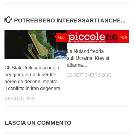
POTREBBERO INTERESSARTI ANCHE...
0
0
La Nuland fredda
sull’Ucraina. Kiev si
allarma…
Gli Stati Uniti subiscono il
peggior giorno di perdite
22 SETTEMBRE 2023
aeree da decenni mentre
il conflitto in Iran degenera
6 MARZO 2026
LASCIA UN COMMENTO