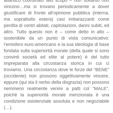
atlantico coordinato allo scopo – non soltanto non
vincono…ma si trovano periodicamente a dover
giustificare di fronte all’opinione pubblica (interna,
ma soprattutto estera) casi imbarazzanti come
perdita di centri abitati, capitolazioni, danni subiti, ed
altro. Tutto questo non è – come detto in alto –
sostenibile da un punto di vista comunicativo:
l’emisfero euro-americano e la sua ideologia di base
fondata sulla superiorità morale (della quale si sono
convinti società ed elite al potere) è del tutto
impreparata alla circostanza storica in cui ci
troviamo. Una circostanza dove le forze del “BENE”
(occidente) non possono oggettivamente vincere,
eppure (qui sta il nerbo della disgrazia) non possono
nemmeno realmente venire a patti col “MALE”,
poichè la superiorità morale menzionata è una
condizione esistenziale assoluta e non negoziabile
(…).