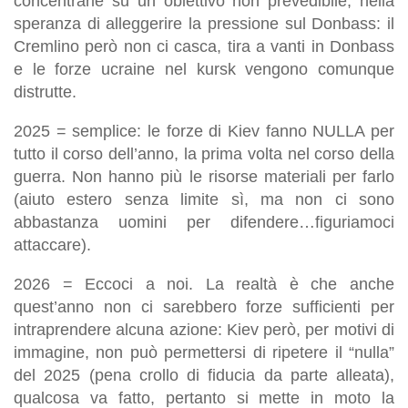
concentrarle su un obiettivo non prevedibile, nella
speranza di alleggerire la pressione sul Donbass: il
Cremlino però non ci casca, tira a vanti in Donbass
e le forze ucraine nel kursk vengono comunque
distrutte.
2025 = semplice: le forze di Kiev fanno NULLA per
tutto il corso dell’anno, la prima volta nel corso della
guerra. Non hanno più le risorse materiali per farlo
(aiuto estero senza limite sì, ma non ci sono
abbastanza uomini per difendere…figuriamoci
attaccare).
2026 = Eccoci a noi. La realtà è che anche
quest’anno non ci sarebbero forze sufficienti per
intraprendere alcuna azione: Kiev però, per motivi di
immagine, non può permettersi di ripetere il “nulla”
del 2025 (pena crollo di fiducia da parte alleata),
qualcosa va fatto, pertanto si mette in moto la