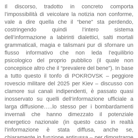
Il discorso, tradotto in concreto comporta
l’impossibilità di veicolare la notizia non conforme,
vale a dire quella che il “bene” sta perdendo,
costringendo quindi l’intero sistema
dell’informazione a labirinti dialettici, salti mortali
grammaticali, magia e talismani pur di sfornare un
flusso informativo che non leda l’equilibrio
psicologico del proprio pubblico (il quale non
concepisce altro che il “prevalere del bene”). In base
a tutto questo il tonfo di POKROVSK – peggiore
rovescio militare del 2025 per Kiev – discusso con
clamore sui canali indipendenti, è passato quasi
inosservato su quelli dell’informazione ufficiale a
larga diffusione…..lo stesso per i bombardamenti
invernali che hanno dimezzato il potenziale
energetico nazionale (in questo caso in realtà
l’informazione è stata diffusa, anche se,
chiaramente in funzione antirussa – per dimostrarne