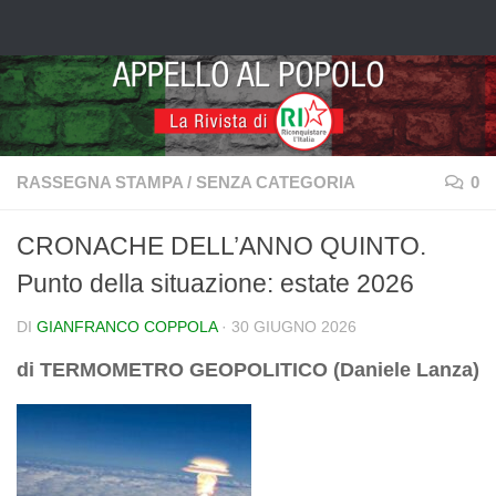
Salta al contenuto
RASSEGNA STAMPA
/
SENZA CATEGORIA
0
CRONACHE DELL’ANNO QUINTO.
Punto della situazione: estate 2026
DI
GIANFRANCO COPPOLA
·
30 GIUGNO 2026
di TERMOMETRO GEOPOLITICO (Daniele Lanza)