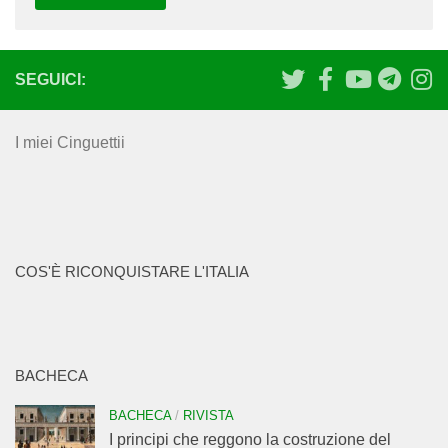
SEGUICI:
I miei Cinguettii
COS'È RICONQUISTARE L'ITALIA
BACHECA
BACHECA
/
RIVISTA
I principi che reggono la costruzione del