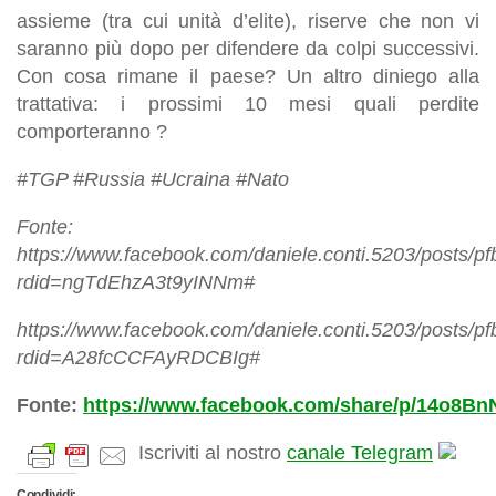
assieme (tra cui unità d’elite), riserve che non vi
saranno più dopo per difendere da colpi successivi.
Con cosa rimane il paese? Un altro diniego alla
trattativa: i prossimi 10 mesi quali perdite
comporteranno ?
#TGP #Russia #Ucraina #Nato
Fonte:
https://www.facebook.com/daniele.conti.5203/po
rdid=ngTdEhzA3t9yINNm#
https://www.facebook.com/daniele.conti.5203/
rdid=A28fcCCFAyRDCBIg#
Fonte:
https://www.facebook.com/share/p/14o8B
Iscriviti al nostro
canale Telegram
Condividi: