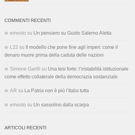
COMMENTI RECENTI
ernesto
su
Un pensiero su Guido Salerno Aletta
L22
su
Il modello che pone fine agli imperi: come il
denaro muore prima della caduta delle nazioni
Simone Garilli
su
Una tesi forte: l’instabilità istituzionale
come effetto collaterale della democrazia sostanziale
AR
su
La Patria non è più l’Italia tutta
ernesto
su
Un sassolino dalla scarpa
ARTICOLI RECENTI