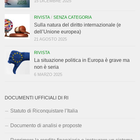
15 DICEMBRE 2025
RIVISTA
/
SENZA CATEGORIA
Sulla natura del diritto internazionale (e
dell’Unione europea)
21 AGOSTO 2025
RIVISTA
La situazione politica in Europa è grave ma
non è seria
6 MARZO 2025
DOCUMENTI UFFICIALI DI RI
Statuto di Riconquistare l’Italia
Documento di analisi e proposte