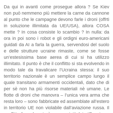
Da qui in avanti come prosegue allora ? Se Kiev
non può nemmeno più mettere la carne da cannone
al punto che le campagne devono farle i droni (offrti
in soluzione illimitata da UE/USA), allora COSA
mette ? In cosa consiste lo scambio ? In nulla: da
ora in poi sono i robot e gli ordigni euro-americani
guidati da AI a farla la guerra, servendosi del suolo
e delle strutture ucraine rimaste, come se fosse
un’estesissima base aerea di cui si ha utilizzo
illimitato. Il punto è che il conflitto si sta evolvendo in
modo tale da travalicare l’Ucraina stessa: il suo
territorio nazionale è un semplice campo lungo il
quale transitano armamenti occidentali, dato che di
per sè non ha più risorse materiali nè umane. Le
flotte di droni che manovra – l’unica vera arma che
resta loro – sono fabbricate ed assemblate all’estero
in territorio UE non violabile dall’aviazione russa. Il