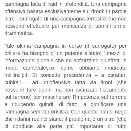
campagna fatta di raid in profondità. Una campagna
offensiva basata esclusivamente sui droni: in parole
altre il surrogato di una campagna terrestre che non
possono effettuare per mancanza di uomini ormai
drammatica.
Tale ultima campagna in corso (il surrogato) per
brillare ha bisogno di un potente alleato: i mezzi di
informazione globale che ne enfatizzino gli effetti in
modo carnevalesco, come abbiamo rimarcato
nell’incipit. Si concede precedenza – a caratteri
cubitali – ad un’offensiva fatta via droni (che
possono fare danni ma non avanzare fisicamente
sul terreno) per mascherare l’impotenza sul terreno
e riducendo quindi, di fatto, a glorificare una
campagna semi-terroristica. Con questo non si nega
che i danni reali ci siano: il problema è un altro (che
ci conduce alla parte più importante di tutto