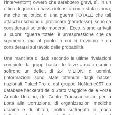
l’intervento**) ovvero che sarebbero gravi, sì, in un
ottica di guerra a bassa intensità come stata sinora,
ma che nell’ottica di una guerra TOTALE che tali
attacchi rischiano di provocare (paradosso), sono da
considerarsi soltanto moderati. Ecco, siamo arrivati
al cuore: “guerra totale” è un’espressione che da
sgomento, ma al punto in cui ci troviamo è da
considerarsi sul tavolo delle probabilità.
Una manciata di dati: secondo le ultime rivelazioni
compiute da gruppi hacker le forze armate ucraine
soffrono un deficit di 2.4 MILIONI di uomini.
(informazioni sono state ottenute dagli hacker
nazionali PalachPro e dal gruppo NoName057 da
database hackerati dello Stato Maggiore delle Forze
Armate Ucraine, del Centro Transcaucasico per la
Lotta alla Corruzione, di organizzazioni mediche
ucraine e di obitori, inoltre suffragate in modo