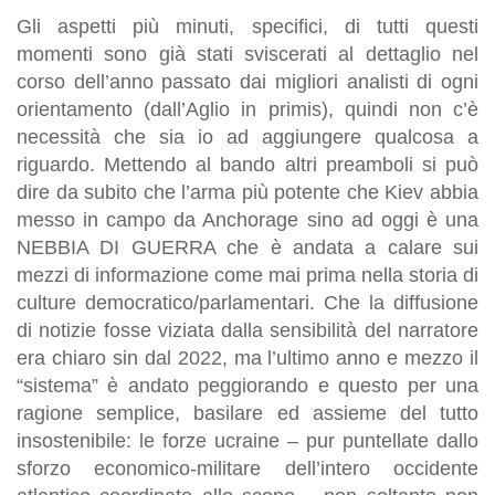
Gli aspetti più minuti, specifici, di tutti questi
momenti sono già stati sviscerati al dettaglio nel
corso dell’anno passato dai migliori analisti di ogni
orientamento (dall’Aglio in primis), quindi non c’è
necessità che sia io ad aggiungere qualcosa a
riguardo. Mettendo al bando altri preamboli si può
dire da subito che l’arma più potente che Kiev abbia
messo in campo da Anchorage sino ad oggi è una
NEBBIA DI GUERRA che è andata a calare sui
mezzi di informazione come mai prima nella storia di
culture democratico/parlamentari. Che la diffusione
di notizie fosse viziata dalla sensibilità del narratore
era chiaro sin dal 2022, ma l’ultimo anno e mezzo il
“sistema” è andato peggiorando e questo per una
ragione semplice, basilare ed assieme del tutto
insostenibile: le forze ucraine – pur puntellate dallo
sforzo economico-militare dell’intero occidente