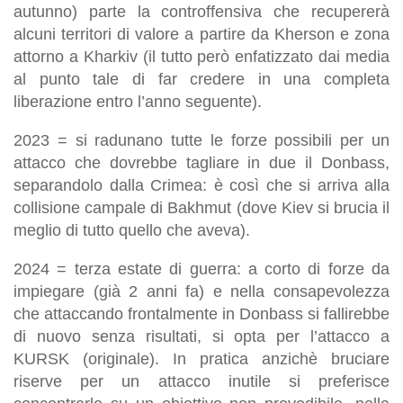
autunno) parte la controffensiva che recupererà
alcuni territori di valore a partire da Kherson e zona
attorno a Kharkiv (il tutto però enfatizzato dai media
al punto tale di far credere in una completa
liberazione entro l’anno seguente).
2023 = si radunano tutte le forze possibili per un
attacco che dovrebbe tagliare in due il Donbass,
separandolo dalla Crimea: è così che si arriva alla
collisione campale di Bakhmut (dove Kiev si brucia il
meglio di tutto quello che aveva).
2024 = terza estate di guerra: a corto di forze da
impiegare (già 2 anni fa) e nella consapevolezza
che attaccando frontalmente in Donbass si fallirebbe
di nuovo senza risultati, si opta per l’attacco a
KURSK (originale). In pratica anzichè bruciare
riserve per un attacco inutile si preferisce