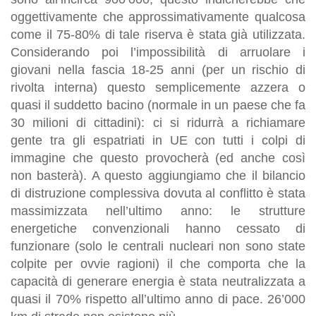
oggettivamente che approssimativamente qualcosa
come il 75-80% di tale riserva è stata già utilizzata.
Considerando poi l’impossibilità di arruolare i
giovani nella fascia 18-25 anni (per un rischio di
rivolta interna) questo semplicemente azzera o
quasi il suddetto bacino (normale in un paese che fa
30 milioni di cittadini): ci si ridurrà a richiamare
gente tra gli espatriati in UE con tutti i colpi di
immagine che questo provocherà (ed anche così
non basterà). A questo aggiungiamo che il bilancio
di distruzione complessiva dovuta al conflitto è stata
massimizzata nell’ultimo anno: le strutture
energetiche convenzionali hanno cessato di
funzionare (solo le centrali nucleari non sono state
colpite per ovvie ragioni) il che comporta che la
capacità di generare energia è stata neutralizzata a
quasi il 70% rispetto all’ultimo anno di pace. 26’000