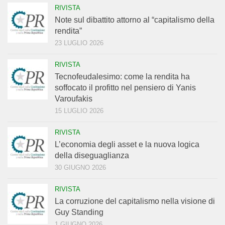
RIVISTA
Note sul dibattito attorno al “capitalismo della
rendita”
23 LUGLIO 2026
RIVISTA
Tecnofeudalesimo: come la rendita ha
soffocato il profitto nel pensiero di Yanis
Varoufakis
15 LUGLIO 2026
RIVISTA
L’economia degli asset e la nuova logica
della diseguaglianza
30 GIUGNO 2026
RIVISTA
La corruzione del capitalismo nella visione di
Guy Standing
1 GIUGNO 2026