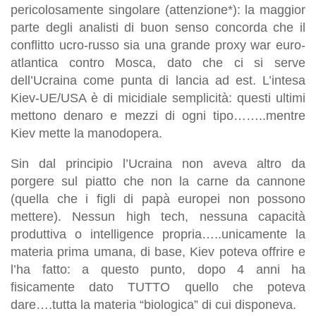
pericolosamente singolare (attenzione*): la maggior
parte degli analisti di buon senso concorda che il
conflitto ucro-russo sia una grande proxy war euro-
atlantica contro Mosca, dato che ci si serve
dell’Ucraina come punta di lancia ad est. L’intesa
Kiev-UE/USA è di micidiale semplicità: questi ultimi
mettono denaro e mezzi di ogni tipo……..mentre
Kiev mette la manodopera.
Sin dal principio l’Ucraina non aveva altro da
porgere sul piatto che non la carne da cannone
(quella che i figli di papà europei non possono
mettere). Nessun high tech, nessuna capacità
produttiva o intelligence propria…..unicamente la
materia prima umana, di base, Kiev poteva offrire e
l’ha fatto: a questo punto, dopo 4 anni ha
fisicamente dato TUTTO quello che poteva
dare….tutta la materia “biologica” di cui disponeva.