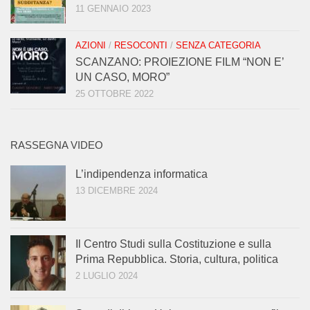
11 GENNAIO 2023
AZIONI
/
RESOCONTI
/
SENZA CATEGORIA
SCANZANO: PROIEZIONE FILM “NON E’
UN CASO, MORO”
25 OTTOBRE 2022
RASSEGNA VIDEO
L’indipendenza informatica
13 DICEMBRE 2024
Il Centro Studi sulla Costituzione e sulla
Prima Repubblica. Storia, cultura, politica
2 LUGLIO 2024