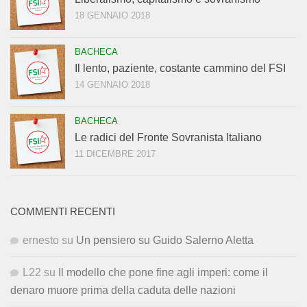
18 GENNAIO 2018
BACHECA
Il lento, paziente, costante cammino del FSI
14 GENNAIO 2018
BACHECA
Le radici del Fronte Sovranista Italiano
11 DICEMBRE 2017
COMMENTI RECENTI
ernesto
su
Un pensiero su Guido Salerno Aletta
L22
su
Il modello che pone fine agli imperi: come il
denaro muore prima della caduta delle nazioni