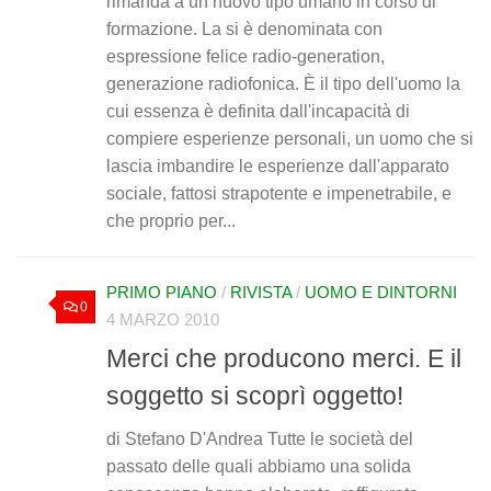
rimanda a un nuovo tipo umano in corso di
formazione. La si è denominata con
espressione felice radio-generation,
generazione radiofonica. È il tipo dell'uomo la
cui essenza è definita dall'incapacità di
compiere esperienze personali, un uomo che si
lascia imbandire le esperienze dall'apparato
sociale, fattosi strapotente e impenetrabile, e
che proprio per...
PRIMO PIANO
/
RIVISTA
/
UOMO E DINTORNI
0
4 MARZO 2010
Merci che producono merci. E il
soggetto si scoprì oggetto!
di Stefano D'Andrea Tutte le società del
passato delle quali abbiamo una solida