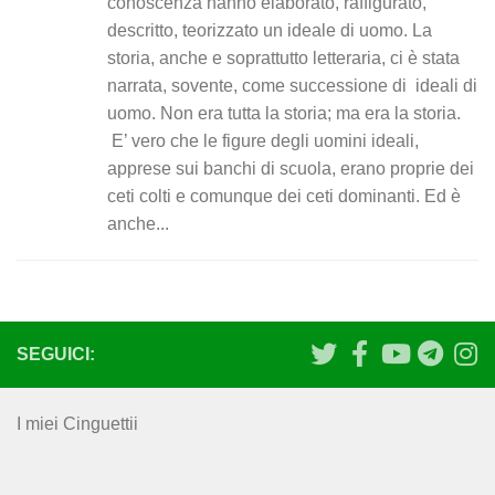
conoscenza hanno elaborato, raffigurato,
descritto, teorizzato un ideale di uomo. La
storia, anche e soprattutto letteraria, ci è stata
narrata, sovente, come successione di ideali di
uomo. Non era tutta la storia; ma era la storia.
E’ vero che le figure degli uomini ideali,
apprese sui banchi di scuola, erano proprie dei
ceti colti e comunque dei ceti dominanti. Ed è
anche...
SEGUICI:
I miei Cinguettii