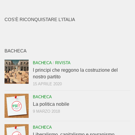
COS'È RICONQUISTARE L'ITALIA
BACHECA
BACHECA
/
RIVISTA
I principi che reggono la costruzione del
nostro partito
15 APRILE 2020
BACHECA
La politica nobile
9 MARZO 2018
BACHECA
Liberalismo, capitalismo e sovranismo