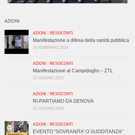
AZIONI
AZIONI
/
RESOCONTI
Manifestazione a difesa della sanità pubblica
16 FEBBRAIO 2024
AZIONI
/
RESOCONTI
Manifestazione al Campidoglio – ZTL
13 GIUGNO 2023
AZIONI
/
RESOCONTI
RI-PARTIAMO DA GENOVA
12 GIUGNO 2023
AZIONI
/
RESOCONTI
EVENTO “SOVRANITA’ O SUDDITANZA”