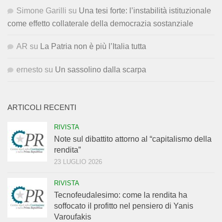
Simone Garilli
su
Una tesi forte: l’instabilità istituzionale
come effetto collaterale della democrazia sostanziale
AR
su
La Patria non è più l’Italia tutta
ernesto
su
Un sassolino dalla scarpa
ARTICOLI RECENTI
RIVISTA
Note sul dibattito attorno al “capitalismo della
rendita”
23 LUGLIO 2026
RIVISTA
Tecnofeudalesimo: come la rendita ha
soffocato il profitto nel pensiero di Yanis
Varoufakis