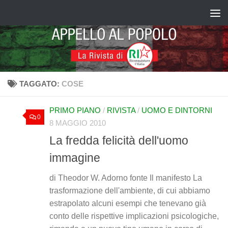
Salta al contenuto
TAGGATO:
COSE
PRIMO PIANO
/
RIVISTA
/
UOMO E DINTORNI
0
8 MAGGIO 2010
La fredda felicità dell'uomo
immagine
di Theodor W. Adorno fonte Il manifesto La
trasformazione dell'ambiente, di cui abbiamo
estrapolato alcuni esempi che tenevano già
conto delle rispettive implicazioni psicologiche,