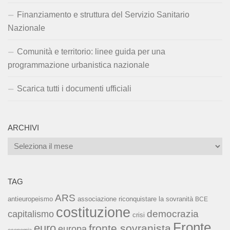
Finanziamento e struttura del Servizio Sanitario
Nazionale
Comunità e territorio: linee guida per una
programmazione urbanistica nazionale
Scarica tutti i documenti ufficiali
ARCHIVI
Archivi
TAG
ARS
associazione riconquistare la sovranità
antieuropeismo
BCE
costituzione
capitalismo
democrazia
crisi
Fronte
euro
fronte sovranista
europa
economia