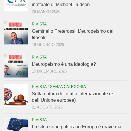
inattuale di Michael Hudson
26 MARZO 2026
RIVISTA
Geminello Preterossi. L’europeismo dei
filosofi.
19 GENNAIO 2026
RIVISTA
L’europeismo è una ideologia?
15 DICEMBRE 2025
RIVISTA
/
SENZA CATEGORIA
Sulla natura del diritto internazionale (e
dell’Unione europea)
21 AGOSTO 2025
RIVISTA
La situazione politica in Europa è grave ma