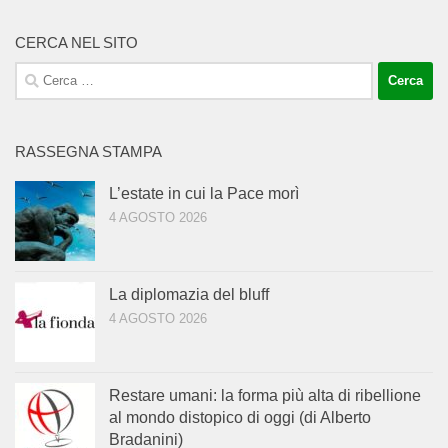
CERCA NEL SITO
Ricerca
per:
RASSEGNA STAMPA
L’estate in cui la Pace morì
4 AGOSTO 2026
La diplomazia del bluff
4 AGOSTO 2026
Restare umani: la forma più alta di ribellione
al mondo distopico di oggi (di Alberto
Bradanini)