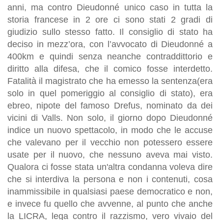
anni, ma contro Dieudonné unico caso in tutta la
storia francese in 2 ore ci sono stati 2 gradi di
giudizio sullo stesso fatto. Il consiglio di stato ha
deciso in mezz’ora, con l’avvocato di Dieudonné a
400km e quindi senza neanche contraddittorio e
diritto alla difesa, che il comico fosse interdetto.
Fatalità il magistrato che ha emesso la sentenza(era
solo in quel pomeriggio al consiglio di stato), era
ebreo, nipote del famoso Drefus, nominato da dei
vicini di Valls. Non solo, il giorno dopo Dieudonné
indice un nuovo spettacolo, in modo che le accuse
che valevano per il vecchio non potessero essere
usate per il nuovo, che nessuno aveva mai visto.
Qualora ci fosse stata un'altra condanna voleva dire
che si interdiva la persona e non i contenuti, cosa
inammissibile in qualsiasi paese democratico e non,
e invece fu quello che avvenne, al punto che anche
la LICRA, lega contro il razzismo, vero vivaio del