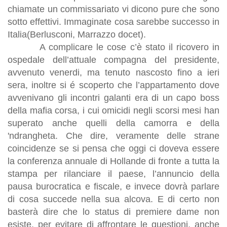
chiamate un commissariato vi dicono pure che sono
sotto effettivi. Immaginate cosa sarebbe successo in
Italia(Berlusconi, Marrazzo docet).
A complicare le cose c’è stato il ricovero in
ospedale dell’attuale compagna del presidente,
avvenuto venerdi, ma tenuto nascosto fino a ieri
sera, inoltre si é scoperto che l’appartamento dove
avvenivano gli incontri galanti era di un capo boss
della mafia corsa, i cui omicidi negli scorsi mesi han
superato anche quelli della camorra e della
'ndrangheta. Che dire, veramente delle strane
coincidenze se si pensa che oggi ci doveva essere
la conferenza annuale di Hollande di fronte a tutta la
stampa per rilanciare il paese, l’annuncio della
pausa burocratica e fiscale, e invece dovrà parlare
di cosa succede nella sua alcova. E di certo non
basterà dire che lo status di premiere dame non
esiste, per evitare di affrontare le questioni, anche