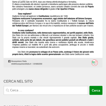
CERCA NEL SITO
Ricerca
per: