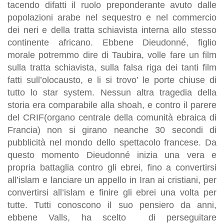
tacendo difatti il ruolo preponderante avuto dalle
popolazioni arabe nel sequestro e nel commercio
dei neri e della tratta schiavista interna allo stesso
continente africano. Ebbene Dieudonné, figlio
morale potremmo dire di Taubira, volle fare un film
sulla tratta schiavista, sulla falsa riga dei tanti film
fatti sull’olocausto, e li si trovo’ le porte chiuse di
tutto lo star system. Nessun altra tragedia della
storia era comparabile alla shoah, e contro il parere
del CRIF(organo centrale della comunità ebraica di
Francia) non si girano neanche 30 secondi di
pubblicità nel mondo dello spettacolo francese. Da
questo momento Dieudonné inizia una vera e
propria battaglia contro gli ebrei, fino a convertirsi
all’islam e lanciare un appello in Iran ai cristiani, per
convertirsi all’islam e finire gli ebrei una volta per
tutte. Tutti conoscono il suo pensiero da anni,
ebbene Valls, ha scelto di perseguitare