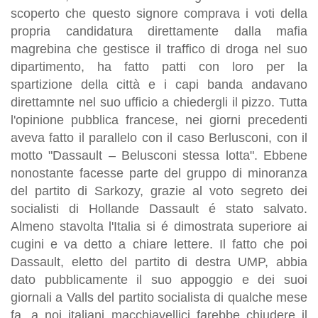
scoperto che questo signore comprava i voti della
propria candidatura direttamente dalla mafia
magrebina che gestisce il traffico di droga nel suo
dipartimento, ha fatto patti con loro per la
spartizione della città e i capi banda andavano
direttamnte nel suo ufficio a chiedergli il pizzo. Tutta
l'opinione pubblica francese, nei giorni precedenti
aveva fatto il parallelo con il caso Berlusconi, con il
motto "Dassault – Belusconi stessa lotta". Ebbene
nonostante facesse parte del gruppo di minoranza
del partito di Sarkozy, grazie al voto segreto dei
socialisti di Hollande Dassault é stato salvato.
Almeno stavolta l'Italia si é dimostrata superiore ai
cugini e va detto a chiare lettere. Il fatto che poi
Dassault, eletto del partito di destra UMP, abbia
dato pubblicamente il suo appoggio e dei suoi
giornali a Valls del partito socialista di qualche mese
fa, a noi italiani macchiavellici farebbe chiudere il