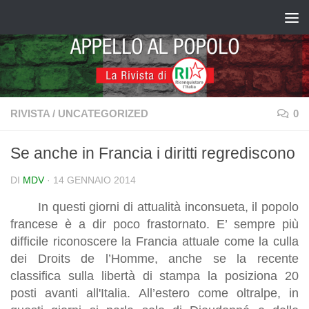
Salta al contenuto
RIVISTA
/
UNCATEGORIZED
0
Se anche in Francia i diritti regrediscono
DI
MDV
·
14 GENNAIO 2014
In questi giorni di attualità inconsueta, il popolo
francese è a dir poco frastornato. E’ sempre più
difficile riconoscere la Francia attuale come la culla
dei Droits de l’Homme, anche se la recente
classifica sulla libertà di stampa la posiziona 20
posti avanti all'Italia. All’estero come oltralpe, in