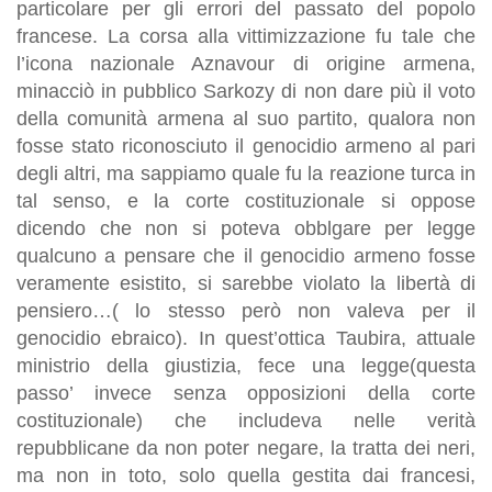
particolare per gli errori del passato del popolo
francese. La corsa alla vittimizzazione fu tale che
l’icona nazionale Aznavour di origine armena,
minacciò in pubblico Sarkozy di non dare più il voto
della comunità armena al suo partito, qualora non
fosse stato riconosciuto il genocidio armeno al pari
degli altri, ma sappiamo quale fu la reazione turca in
tal senso, e la corte costituzionale si oppose
dicendo che non si poteva obblgare per legge
qualcuno a pensare che il genocidio armeno fosse
veramente esistito, si sarebbe violato la libertà di
pensiero…( lo stesso però non valeva per il
genocidio ebraico). In quest’ottica Taubira, attuale
ministrio della giustizia, fece una legge(questa
passo’ invece senza opposizioni della corte
costituzionale) che includeva nelle verità
repubblicane da non poter negare, la tratta dei neri,
ma non in toto, solo quella gestita dai francesi,