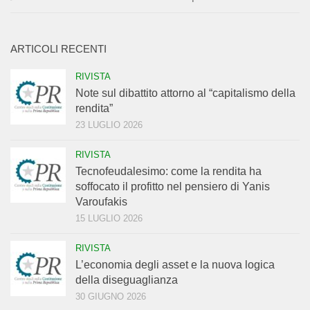
ARTICOLI RECENTI
RIVISTA
Note sul dibattito attorno al “capitalismo della
rendita”
23 LUGLIO 2026
RIVISTA
Tecnofeudalesimo: come la rendita ha
soffocato il profitto nel pensiero di Yanis
Varoufakis
15 LUGLIO 2026
RIVISTA
L’economia degli asset e la nuova logica
della diseguaglianza
30 GIUGNO 2026