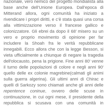
nazionale, vero nemico del progetto mondialista alla
base anche dell’Unione Europea. Dall’epoca di
Mitterand allora, ogni comunità ha iniziato a
rivendicare i propri diritti, e c’è stata quasi una corsa
alla vittimizzazione verso il francese gallico e
colonizzatore. Gli ebrei da dopo il 68’ misero su un
vero e proprio movimento di opinione per far
includere la Shoah fra le verità repubblicane
innegabili. Ecco allora che con la legge Besson, si
vieta ufficialmente a chiunque di negare la tragedia
dell'olocausto, pena la prigione. Fine anni 80' venne
il turno delle popolazioni di colore e negli anni 90'
quello delle ex colonie magrebine(calmati gli animi
sulla guerra algerina). Gli ultimi anni di Chirac e
quelli di Sarkozy sono chiamati anche gli anni delle
repentence coninue
, ovvero delle scuse in
continuazione, in cui ogni mese, il presidente della
repubblica si scusava con una comunità in