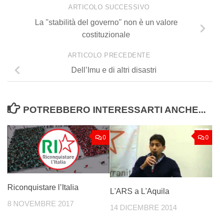
ARTICOLO SUCCESSIVO
La "stabilità del governo" non è un valore
costituzionale
ARTICOLO PRECEDENTE
Dell’Imu e di altri disastri
POTREBBERO INTERESSARTI ANCHE...
0
0
Riconquistare l’Italia
L'ARS a L'Aquila
8 NOVEMBRE 2017
14 DICEMBRE 2014