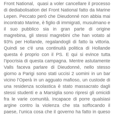
Front National, quasi a voler cancellare il processo
di dediabolisation del Front National fatto da Marine
Lepen. Peccato però che Dieudonné non abbia mai
incontrato Marine, è figlio di immigrati, musulmano e
il suo pubblico sia in gran parte di origine
magrebina, gli stessi magrebini che han votato al
93% per Hollande, regalandogli di fatto la vittoria.
Quindi se c'é una continuità politica di Hollande
questa é proprio con il PS. E qui si evince tutta
l’ipocrisia di questa campagna. Mentre astutamente
Valls faceva parlare di Dieudonné, nello stesso
giorno a Parigi sono stati uccisi 2 uomini in un bar
vicino l’Operà in un agguato mafioso, un custode di
una residenza scolastica è stato massacrato dagli
stessi studenti e a Marsiglia sono ripresi gli omicidi
fra le varie comunità. Incapace di porre qualsiasi
argine contro la violenza che sta soffocando il
paese, l’unica cosa che il governo ha fatto in queso