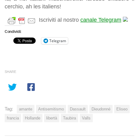
cerchio, ah les italiens!
Iscriviti al nostro
canale Telegram
Condividi:
Telegram
SHARE
Tag:
amante
Antisemitismo
Dassault
Dieudonné
Eliseo
francia
Hollande
libertà
Taubira
Valls