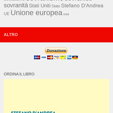
sovranità
Stefano D'Andrea
Stati Uniti
Stato
Unione europea
UE
usa
ALTRO
ORDINA IL LIBRO