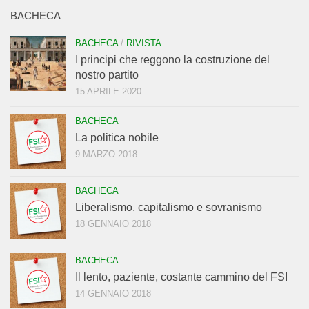
BACHECA
BACHECA
/
RIVISTA
I principi che reggono la costruzione del
nostro partito
15 APRILE 2020
BACHECA
La politica nobile
9 MARZO 2018
BACHECA
Liberalismo, capitalismo e sovranismo
18 GENNAIO 2018
BACHECA
Il lento, paziente, costante cammino del FSI
14 GENNAIO 2018