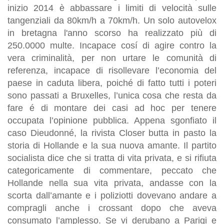
inizio 2014 è abbassare i limiti di velocità sulle
tangenziali da 80km/h a 70km/h. Un solo autovelox
in bretagna l'anno scorso ha realizzato più di
250.0000 multe. Incapace cosí di agire contro la
vera criminalità, per non urtare le comunità di
referenza, incapace di risollevare l’economia del
paese in caduta libera, poiché di fatto tutti i poteri
sono passati a Bruxelles, l’unica cosa che resta da
fare é di montare dei casi ad hoc per tenere
occupata l’opinione pubblica. Appena sgonfiato il
caso Dieudonné, la rivista Closer butta in pasto la
storia di Hollande e la sua nuova amante. Il partito
socialista dice che si tratta di vita privata, e si rifiuta
categoricamente di commentare, peccato che
Hollande nella sua vita privata, andasse con la
scorta dall’amante e i poliziotti dovevano andare a
compragli anche i crossant dopo che aveva
consumato l’amplesso. Se vi derubano a Parigi e