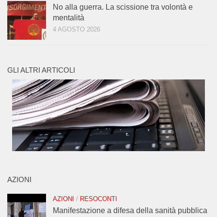
No alla guerra. La scissione tra volontà e
mentalità
4 AGOSTO 2026
GLI ALTRI ARTICOLI
AZIONI
AZIONI
/
RESOCONTI
Manifestazione a difesa della sanità pubblica