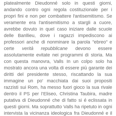
platealmente Dieudonné solo in questi giorni,
andando contro ogni regola costituzionale per i
propri fini e non per combattere l'antisemitismo. Se
veramente era l'antisemitismo a stargli a cuore,
avrebbe dovuto in quel caso iniziare dalle scuole
delle Banllieu, dove i ragazzi impediscono ai
professori anche di nonminare la parola "ebreo" e
certe
verità repubblicane
devono essere
assolutamente evitate nei programmi di storia. Ma
con questa manovra, Valls In un colpo solo ha
mostrato ancora una volta di essere più garante dei
diritti del presidente stesso, riscattando la sua
immagine un po' macchiata dai suoi propositi
razzisti sui Rom, ha messo fuori gioco la sua rivale
dentro il PS per l’Eliseo, Christina Taubira, madre
putativa di Dieudonné che di fatto si é eclissata in
questi giorni. Ma soprattutto Valls ha ripetuto in ogni
intervista la vicinanza ideologica fra Dieudonné e il