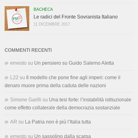
BACHECA
Le radici del Fronte Sovranista Italiano
11 DICEMBRE 2017
COMMENTI RECENTI
ernesto
su
Un pensiero su Guido Salerno Aletta
L22
su
Il modello che pone fine agli imperi: come il
denaro muore prima della caduta delle nazioni
Simone Garilli
su
Una tesi forte: l’instabilità istituzionale
come effetto collaterale della democrazia sostanziale
AR
su
La Patria non è più l’Italia tutta
ernesto
su
Un sassolino dalla scarpa