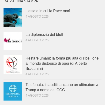
RASSEGNA STAMPA
L’estate in cui la Pace morì
4 AGOSTO 2026
La diplomazia del bluff
4 AGOSTO 2026
Restare umani: la forma più alta di ribellione
al mondo distopico di oggi (di Alberto
Bradanini)
4 AGOSTO 2026
Telefonata: i sauditi lanciano un ultimatum a
Trump a nome del CCG
4 AGOSTO 2026