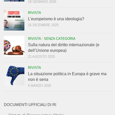
19 GENNAIO 2026
RIVISTA
L’europeismo è una ideologia?
15 DICEMBRE 2025
RIVISTA
/
SENZA CATEGORIA
Sulla natura del diritto internazionale (e
dell’Unione europea)
21 AGOSTO 2025
RIVISTA
La situazione politica in Europa è grave ma
non è seria
6 MARZO 2025
DOCUMENTI UFFICIALI DI RI