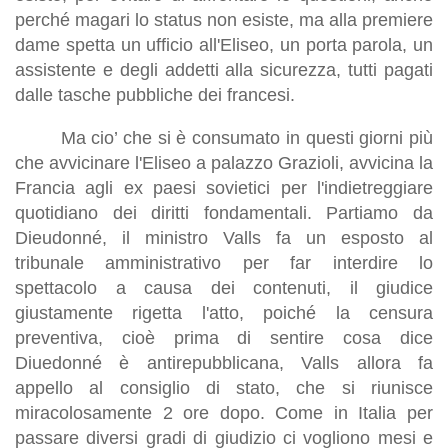
perché magari lo status non esiste, ma alla premiere
dame spetta un ufficio all'Eliseo, un porta parola, un
assistente e degli addetti alla sicurezza, tutti pagati
dalle tasche pubbliche dei francesi.
Ma cio’ che si è consumato in questi giorni più
che avvicinare l'Eliseo a palazzo Grazioli, avvicina la
Francia agli ex paesi sovietici per l'indietreggiare
quotidiano dei diritti fondamentali. Partiamo da
Dieudonné, il ministro Valls fa un esposto al
tribunale amministrativo per far interdire lo
spettacolo a causa dei contenuti, il giudice
giustamente rigetta l'atto, poiché la censura
preventiva, cioè prima di sentire cosa dice
Diuedonné è antirepubblicana, Valls allora fa
appello al consiglio di stato, che si riunisce
miracolosamente 2 ore dopo. Come in Italia per
passare diversi gradi di giudizio ci vogliono mesi e