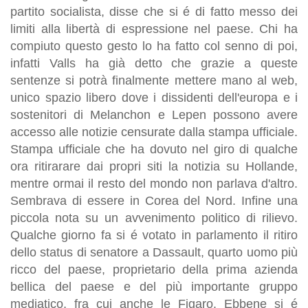
partito socialista, disse che si é di fatto messo dei
limiti alla libertà di espressione nel paese. Chi ha
compiuto questo gesto lo ha fatto col senno di poi,
infatti Valls ha già detto che grazie a queste
sentenze si potrà finalmente mettere mano al web,
unico spazio libero dove i dissidenti dell'europa e i
sostenitori di Melanchon e Lepen possono avere
accesso alle notizie censurate dalla stampa ufficiale.
Stampa ufficiale che ha dovuto nel giro di qualche
ora ritirarare dai propri siti la notizia su Hollande,
mentre ormai il resto del mondo non parlava d'altro.
Sembrava di essere in Corea del Nord. Infine una
piccola nota su un avvenimento politico di rilievo.
Qualche giorno fa si é votato in parlamento il ritiro
dello status di senatore a Dassault, quarto uomo più
ricco del paese, proprietario della prima azienda
bellica del paese e del più importante gruppo
mediatico, fra cui anche le Figaro. Ebbene si é