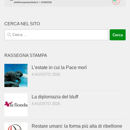
CERCA NEL SITO
Ricerca
per:
RASSEGNA STAMPA
L’estate in cui la Pace morì
4 AGOSTO 2026
La diplomazia del bluff
4 AGOSTO 2026
Restare umani: la forma più alta di ribellione