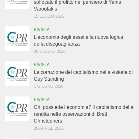
soffocato il profitto nel pensiero di Yanis
Varoufakis
15 LUGLIO 2026
RIVISTA
L’economia degli asset e la nuova logica
della diseguaglianza
30 GIUGNO 2026
RIVISTA
La corruzione del capitalismo nella visione di
Guy Standing
1 GIUGNO 2026
RIVISTA
Chi possiede l’economia? Il capitalismo della
rendita nelle osservazioni di Brett
Christophers
29 APRILE 2026