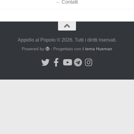
Contatti
Appello al Popolo © 2026. Tutti i diritti riservati.
Powered by
- Progettato con il
tema Hueman