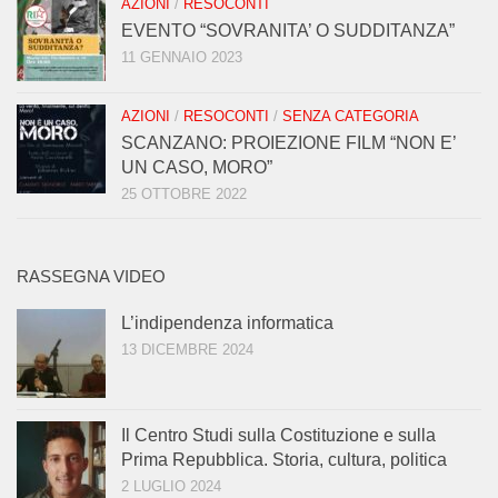
AZIONI
/
RESOCONTI
EVENTO “SOVRANITA’ O SUDDITANZA”
11 GENNAIO 2023
AZIONI
/
RESOCONTI
/
SENZA CATEGORIA
SCANZANO: PROIEZIONE FILM “NON E’
UN CASO, MORO”
25 OTTOBRE 2022
RASSEGNA VIDEO
L’indipendenza informatica
13 DICEMBRE 2024
Il Centro Studi sulla Costituzione e sulla
Prima Repubblica. Storia, cultura, politica
2 LUGLIO 2024