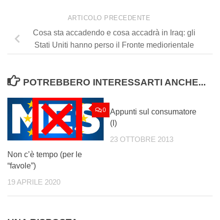
ARTICOLO PRECEDENTE
Cosa sta accadendo e cosa accadrà in Iraq: gli
Stati Uniti hanno perso il Fronte mediorientale
POTREBBERO INTERESSARTI ANCHE...
0
0
Appunti sul consumatore
(I)
23 OTTOBRE 2013
Non c’è tempo (per le
“favole”)
19 APRILE 2020