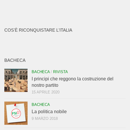
COS'È RICONQUISTARE L'ITALIA
BACHECA
BACHECA
/
RIVISTA
I principi che reggono la costruzione del
nostro partito
15 APRILE 2020
BACHECA
La politica nobile
9 MARZO 2018