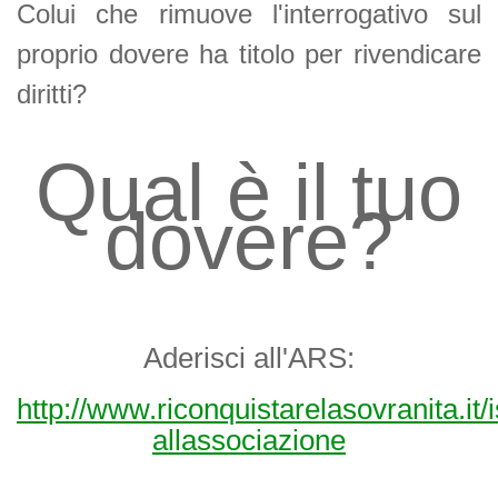
Colui che rimuove l'interrogativo sul
proprio dovere ha titolo per rivendicare
diritti?
Qual è il tuo
dovere?
Aderisci all'ARS:
http://www.riconquistarelasovranita.it/i
allassociazione