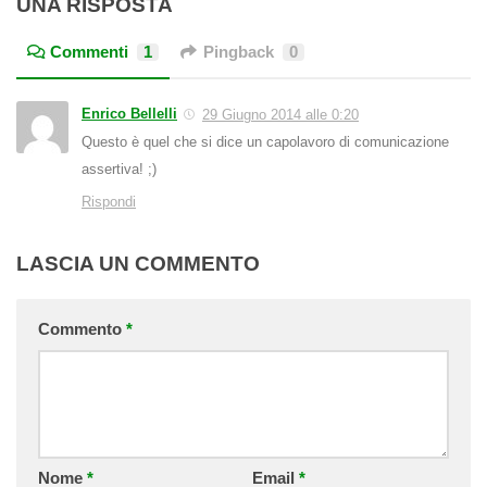
UNA RISPOSTA
Commenti
1
Pingback
0
Enrico Bellelli
29 Giugno 2014 alle 0:20
Questo è quel che si dice un capolavoro di comunicazione
assertiva! ;)
Rispondi
LASCIA UN COMMENTO
Commento
*
Nome
*
Email
*