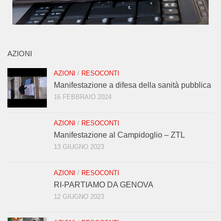
AZIONI
AZIONI
/
RESOCONTI
Manifestazione a difesa della sanità pubblica
16 FEBBRAIO 2024
AZIONI
/
RESOCONTI
Manifestazione al Campidoglio – ZTL
13 GIUGNO 2023
AZIONI
/
RESOCONTI
RI-PARTIAMO DA GENOVA
12 GIUGNO 2023