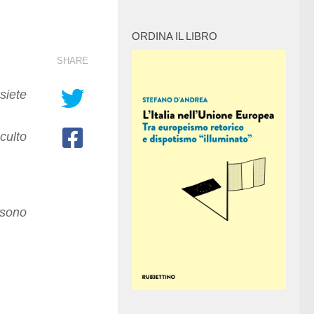
ORDINA IL LIBRO
SHARE
siete
culto
sono