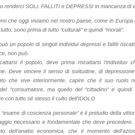
o renderci SOLI, FALLITI e DEPRESSI in mancanza di e
emi che oggi viviamo nel nostro paese, come in Europa 
utto, sono prima di tutto "culturali" e quindi "morali".
ò un popolo di singoli individui depressi e falliti riscatt
ce, non può.
cattarsi il popolo, deve prima riscattarsi l'individuo c
e. Deve vincere il senso di solitudine, di depressione
ento che vive interiormente, capire che il suo ruolo 
 del "consumatore, ma quello del "cittadino" e quindi
re con tutto sé stesso il culto dell'IDOLO
 "
esame di coscienza personale"
è il preludio della vittor
saggio necessario e fondamentale che deve precedere, s
o dell'analisi economica, che il momento dell'azio