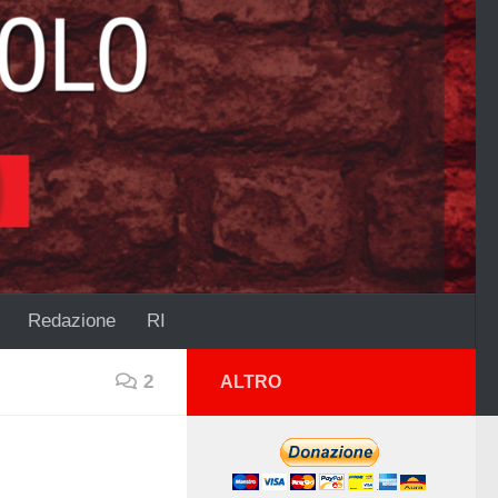
Redazione
RI
2
ALTRO