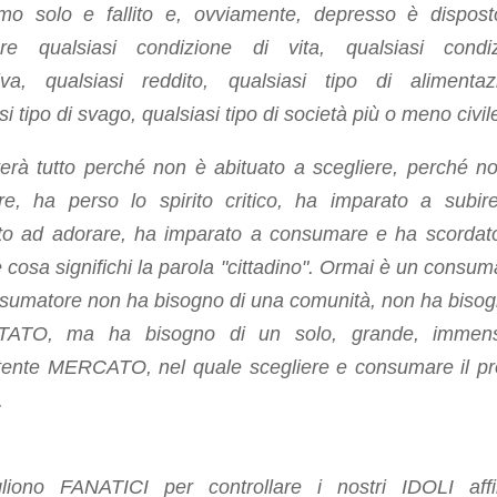
o solo e fallito e, ovviamente, depresso è dispos
are qualsiasi condizione di vita, qualsiasi condi
tiva, qualsiasi reddito, qualsiasi tipo di alimentaz
si tipo di svago, qualsiasi tipo di società più o meno civil
erà tutto perché non è abituato a scegliere, perché n
ere, ha perso lo spirito critico, ha imparato a subir
to ad adorare, ha imparato a consumare e ha scordat
cosa significhi la parola "cittadino". Ormai è un consum
nsumatore non ha bisogno di una comunità, non ha bisog
TATO, ma ha bisogno di un solo, grande, immen
tente MERCATO, nel quale scegliere e consumare il pr
.
liono FANATICI per controllare i nostri IDOLI aff