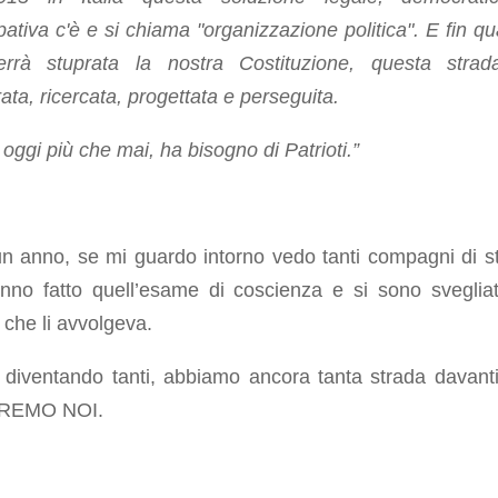
pativa c'è e si chiama "organizzazione politica". E fin q
rrà stuprata la nostra Costituzione, questa stra
ata, ricercata, progettata e perseguita.
a, oggi più che mai, ha bisogno di Patrioti.”
n anno, se mi guardo intorno vedo tanti compagni di s
nno fatto quell’esame di coscienza e si sono svegliat
 che li avvolgeva.
 diventando tanti, abbiamo ancora tanta strada davant
REMO NOI.