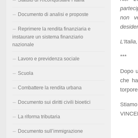
parteci
Documento di analisi e proposte
non ve
desider
Reprimere la rendita finanziaria e
instaurare un sistema finanziario
L'Itali
nazionale
***
Lavoro e previdenza sociale
Dopo u
Scuola
che ha
Combattere la rendita urbana
torpore
Documento sui diritti civili bioetici
Stiamo
VINCE
La riforma tributaria
Documento sull’immigrazione