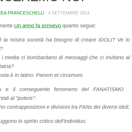
EA FRANCESCHELLI
·
4 SETTEMBRE 2014
mente
Un anno fa scrivevo
quanto segue:
 la nostra società ha bisogno di creare IDOLI? Ve lo 
o?
 i media ci bombardano di messaggi che ci invitano al 
latria?
osta è in latino: Panem et circenses
s e il conseguente fenomeno del FANATISMO 
tali al "potere":
no contrapposizioni e divisioni tra FANs dei diversi idoli;
uggono lo spirito critico dell'individuo;