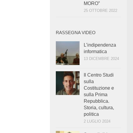
MORO”
25 OTTOBRE 2022
RASSEGNA VIDEO
L’indipendenza
informatica
13 DICEMBRE 2024
Il Centro Studi
sulla
Costituzione e
sulla Prima
Repubblica.
Storia, cultura,
politica
2 LUGLIO 2024