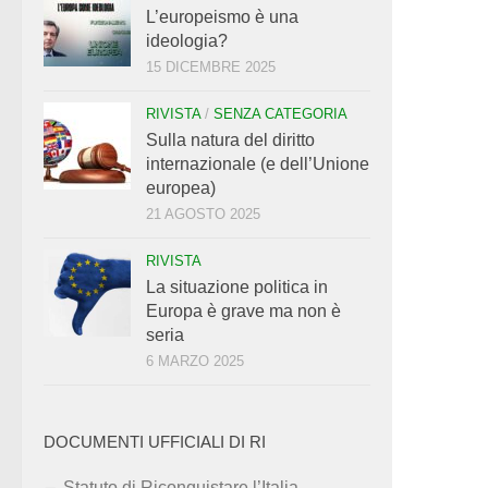
L’europeismo è una
ideologia?
15 DICEMBRE 2025
RIVISTA
/
SENZA CATEGORIA
Sulla natura del diritto
internazionale (e dell’Unione
europea)
21 AGOSTO 2025
RIVISTA
La situazione politica in
Europa è grave ma non è
seria
6 MARZO 2025
DOCUMENTI UFFICIALI DI RI
Statuto di Riconquistare l’Italia