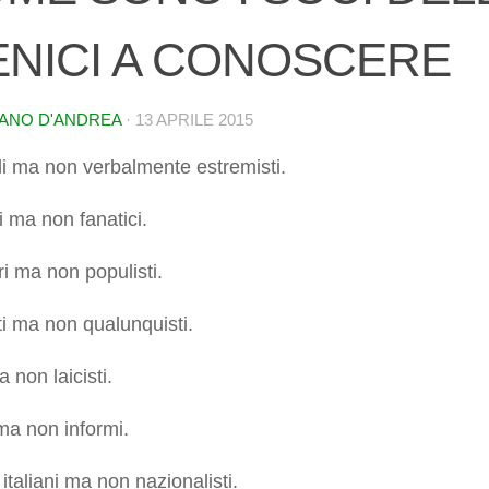
ENICI A CONOSCERE
ANO D'ANDREA
·
13 APRILE 2015
i ma non verbalmente estremisti.
ti ma non fanatici.
i ma non populisti.
ti ma non qualunquisti.
a non laicisti.
ma non informi.
i italiani ma non nazionalisti.