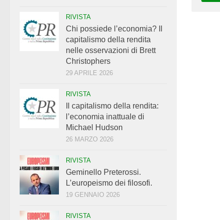
RIVISTA
Chi possiede l’economia? Il
capitalismo della rendita
nelle osservazioni di Brett
Christophers
29 APRILE 2026
RIVISTA
Il capitalismo della rendita:
l’economia inattuale di
Michael Hudson
26 MARZO 2026
RIVISTA
Geminello Preterossi.
L’europeismo dei filosofi.
19 GENNAIO 2026
RIVISTA