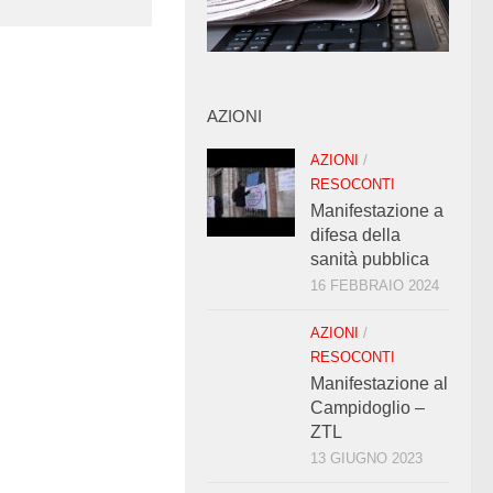
AZIONI
AZIONI
/
RESOCONTI
Manifestazione a
difesa della
sanità pubblica
16 FEBBRAIO 2024
AZIONI
/
RESOCONTI
Manifestazione al
Campidoglio –
ZTL
13 GIUGNO 2023