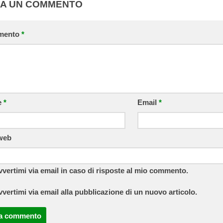
IA UN COMMENTO
mento
*
e
*
Email
*
 web
vvertimi via email in caso di risposte al mio commento.
vvertimi via email alla pubblicazione di un nuovo articolo.