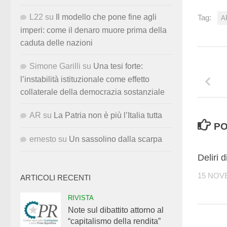
L22
su
Il modello che pone fine agli
Tag:
A
imperi: come il denaro muore prima della
caduta delle nazioni
Simone Garilli
su
Una tesi forte:
l’instabilità istituzionale come effetto
collaterale della democrazia sostanziale
AR
su
La Patria non è più l’Italia tutta
PO
ernesto
su
Un sassolino dalla scarpa
Deliri 
15 NOV
ARTICOLI RECENTI
RIVISTA
Note sul dibattito attorno al
“capitalismo della rendita”