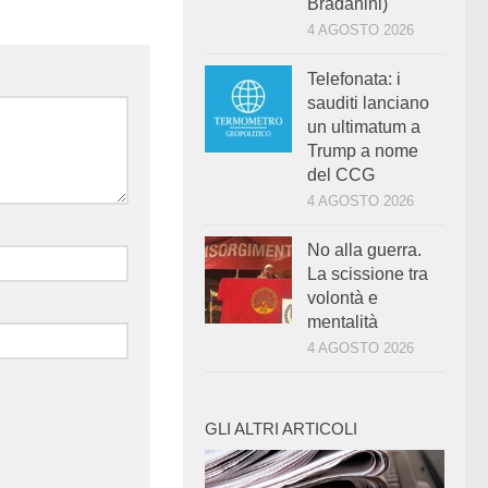
Bradanini)
4 AGOSTO 2026
Telefonata: i
sauditi lanciano
un ultimatum a
Trump a nome
del CCG
4 AGOSTO 2026
No alla guerra.
La scissione tra
volontà e
mentalità
4 AGOSTO 2026
GLI ALTRI ARTICOLI