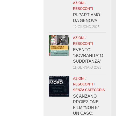
AZIONI
/
RESOCONTI
RI-PARTIAMO
DA GENOVA
12 GIUGNO 2023
AZIONI
/
RESOCONTI
EVENTO
“SOVRANITA’ O
SUDDITANZA”
11 GENNAIO 2023
AZIONI
/
RESOCONTI
/
SENZA CATEGORIA
SCANZANO:
PROIEZIONE
FILM “NON E’
UN CASO,