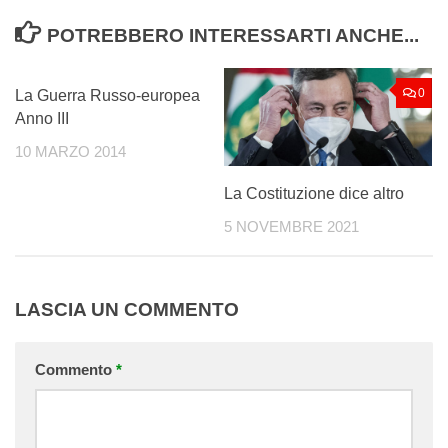
POTREBBERO INTERESSARTI ANCHE...
3
0
La Guerra Russo-europea
Anno III
10 MARZO 2014
La Costituzione dice altro
5 NOVEMBRE 2021
LASCIA UN COMMENTO
Commento
*