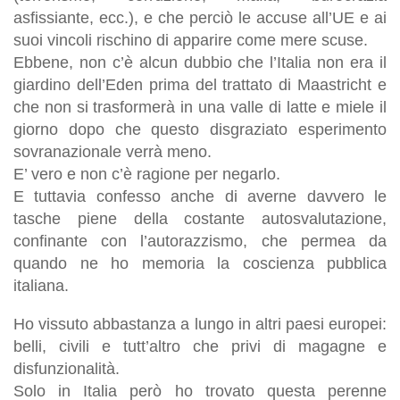
asfissiante, ecc.), e che perciò le accuse all’UE e ai
suoi vincoli rischino di apparire come mere scuse.
Ebbene, non c’è alcun dubbio che l’Italia non era il
giardino dell’Eden prima del trattato di Maastricht e
che non si trasformerà in una valle di latte e miele il
giorno dopo che questo disgraziato esperimento
sovranazionale verrà meno.
E’ vero e non c’è ragione per negarlo.
E tuttavia confesso anche di averne davvero le
tasche piene della costante autosvalutazione,
confinante con l’autorazzismo, che permea da
quando ne ho memoria la coscienza pubblica
italiana.
Ho vissuto abbastanza a lungo in altri paesi europei:
belli, civili e tutt’altro che privi di magagne e
disfunzionalità.
Solo in Italia però ho trovato questa perenne