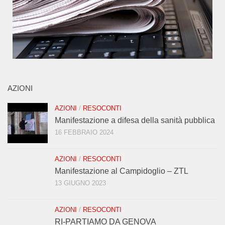
AZIONI
AZIONI
/
RESOCONTI
Manifestazione a difesa della sanità pubblica
16 FEBBRAIO 2024
AZIONI
/
RESOCONTI
Manifestazione al Campidoglio – ZTL
13 GIUGNO 2023
AZIONI
/
RESOCONTI
RI-PARTIAMO DA GENOVA