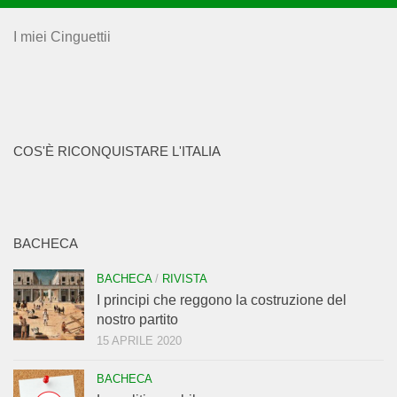
I miei Cinguettii
COS'È RICONQUISTARE L'ITALIA
BACHECA
BACHECA
/
RIVISTA
I principi che reggono la costruzione del
nostro partito
15 APRILE 2020
BACHECA