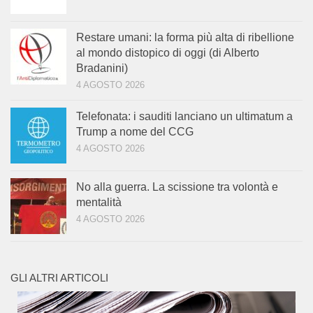
Restare umani: la forma più alta di ribellione
al mondo distopico di oggi (di Alberto
Bradanini)
4 AGOSTO 2026
Telefonata: i sauditi lanciano un ultimatum a
Trump a nome del CCG
4 AGOSTO 2026
No alla guerra. La scissione tra volontà e
mentalità
4 AGOSTO 2026
GLI ALTRI ARTICOLI