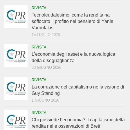
RIVISTA
Tecnofeudalesimo: come la rendita ha
soffocato il profitto nel pensiero di Yanis
Varoufakis
15 LUGLIO 2026
RIVISTA
L’economia degli asset e la nuova logica
della diseguaglianza
30 GIUGNO 2026
RIVISTA
La corruzione del capitalismo nella visione di
Guy Standing
1 GIUGNO 2026
RIVISTA
Chi possiede l’economia? Il capitalismo della
rendita nelle osservazioni di Brett