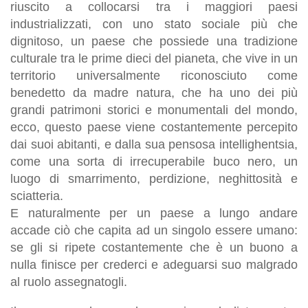
riuscito a collocarsi tra i maggiori paesi
industrializzati, con uno stato sociale più che
dignitoso, un paese che possiede una tradizione
culturale tra le prime dieci del pianeta, che vive in un
territorio universalmente riconosciuto come
benedetto da madre natura, che ha uno dei più
grandi patrimoni storici e monumentali del mondo,
ecco, questo paese viene costantemente percepito
dai suoi abitanti, e dalla sua pensosa intellighentsia,
come una sorta di irrecuperabile buco nero, un
luogo di smarrimento, perdizione, neghittosità e
sciatteria.
E naturalmente per un paese a lungo andare
accade ciò che capita ad un singolo essere umano:
se gli si ripete costantemente che è un buono a
nulla finisce per crederci e adeguarsi suo malgrado
al ruolo assegnatogli.