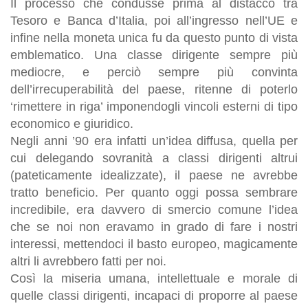
Il processo che condusse prima al distacco tra
Tesoro e Banca d’Italia, poi all’ingresso nell’UE e
infine nella moneta unica fu da questo punto di vista
emblematico. Una classe dirigente sempre più
mediocre, e perciò sempre più convinta
dell’irrecuperabilità del paese, ritenne di poterlo
‘rimettere in riga’ imponendogli vincoli esterni di tipo
economico e giuridico.
Negli anni ’90 era infatti un’idea diffusa, quella per
cui delegando sovranità a classi dirigenti altrui
(pateticamente idealizzate), il paese ne avrebbe
tratto beneficio. Per quanto oggi possa sembrare
incredibile, era davvero di smercio comune l’idea
che se noi non eravamo in grado di fare i nostri
interessi, mettendoci il basto europeo, magicamente
altri li avrebbero fatti per noi.
Così la miseria umana, intellettuale e morale di
quelle classi dirigenti, incapaci di proporre al paese