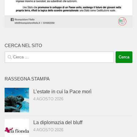
CERCA NEL SITO
Ricerca
per:
RASSEGNA STAMPA
L’estate in cui la Pace morì
4 AGOSTO 2026
La diplomazia del bluff
4 AGOSTO 2026