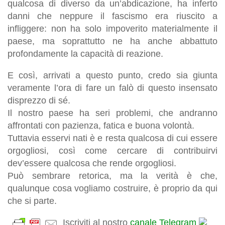
qualcosa di diverso da un’abdicazione, ha inferto
danni che neppure il fascismo era riuscito a
infliggere: non ha solo impoverito materialmente il
paese, ma soprattutto ne ha anche abbattuto
profondamente la capacità di reazione.
E così, arrivati a questo punto, credo sia giunta
veramente l’ora di fare un falò di questo insensato
disprezzo di sé.
Il nostro paese ha seri problemi, che andranno
affrontati con pazienza, fatica e buona volontà.
Tuttavia esservi nati è e resta qualcosa di cui essere
orgogliosi, così come cercare di contribuirvi
dev’essere qualcosa che rende orgogliosi.
Può sembrare retorica, ma la verità è che,
qualunque cosa vogliamo costruire, è proprio da qui
che si parte.
Iscriviti al nostro
canale Telegram