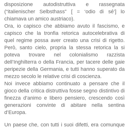
disposizione autodistruttiva e rassegnata
(“italienischer Selbsthass” [ = ‘odio di sé’] lo
chiamava un amico austriaco).
Ora, io capisco che abbiamo avuto il fascismo, e
capisco che la tronfia retorica autocelebrativa di
quel regime possa aver creato una crisi di rigetto.
Però, santo cielo, propria la stessa retorica la si
poteva trovare nel colonialismo razzista
dell’Inghilterra o della Francia, per tacere delle gaie
peripezie della Germania, e tutti hanno superato da
mezzo secolo le relative crisi di coscienza.
Noi invece abbiamo continuato a pensare che il
gioco della critica distruttiva fosse segno distintivo di
finezza d’animo e libero pensiero, crescendo così
generazioni convinte di abitare nella sentina
d’Europa.
Un paese che, con tutti i suoi difetti, era comunque