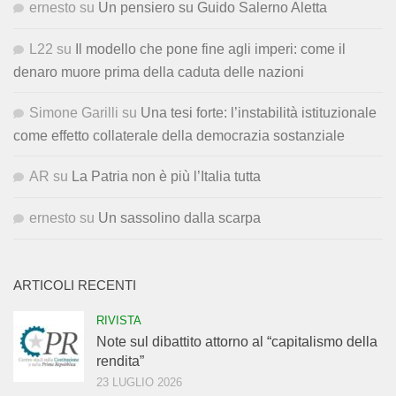
ernesto
su
Un pensiero su Guido Salerno Aletta
L22
su
Il modello che pone fine agli imperi: come il
denaro muore prima della caduta delle nazioni
Simone Garilli
su
Una tesi forte: l’instabilità istituzionale
come effetto collaterale della democrazia sostanziale
AR
su
La Patria non è più l’Italia tutta
ernesto
su
Un sassolino dalla scarpa
ARTICOLI RECENTI
RIVISTA
Note sul dibattito attorno al “capitalismo della
rendita”
23 LUGLIO 2026