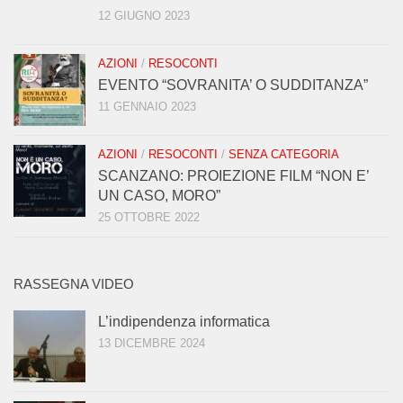
12 GIUGNO 2023
AZIONI
/
RESOCONTI
EVENTO “SOVRANITA’ O SUDDITANZA”
11 GENNAIO 2023
AZIONI
/
RESOCONTI
/
SENZA CATEGORIA
SCANZANO: PROIEZIONE FILM “NON E’
UN CASO, MORO”
25 OTTOBRE 2022
RASSEGNA VIDEO
L’indipendenza informatica
13 DICEMBRE 2024