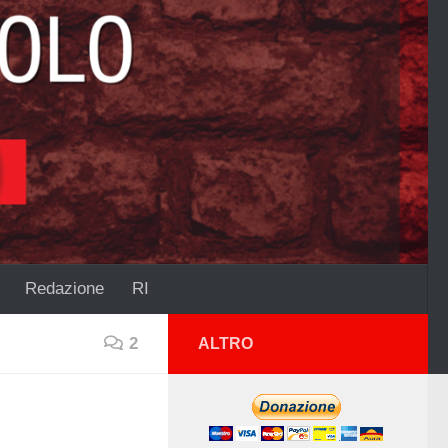
Redazione
RI
2
ALTRO