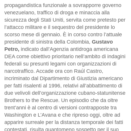
propagandistica funzionale a sovrapporre governo
venezuelano, traffico di droga e minaccia alla
sicurezza degli Stati Uniti, servita come pretesto per
l’attacco militare e il sequestro del presidente lo
scorso mese di gennaio. È in corso contro l’attuale
presidente di sinistra della Colombia,
Gustavo
Petro
,
indicato dall’Agenzia antidroga americana
DEA come obiettivo prioritario nell’ambito di indagini
federali su presunti legami con organizzazioni di
narcotraffico. Accade ora con Raúl Castro,
incriminato dal Dipartimento di Giustizia americano
per fatti risalenti al 1996, relativi all’abbattimento di
due velivoli dell’organizzazione cubano-statunitense
Brothers to the Rescue. Un episodio che da oltre
trent’anni è al centro di versioni contrapposte tra
Washington e L’Avana e che ripreso oggi, oltre ad
apparire surreale per la distanza temporale dei fatti
contestati, risulta quantomeno sospetto per il suo