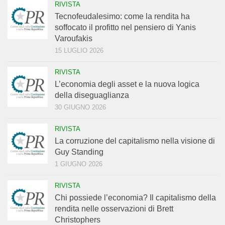
RIVISTA
Tecnofeudalesimo: come la rendita ha
soffocato il profitto nel pensiero di Yanis
Varoufakis
15 LUGLIO 2026
RIVISTA
L’economia degli asset e la nuova logica
della diseguaglianza
30 GIUGNO 2026
RIVISTA
La corruzione del capitalismo nella visione di
Guy Standing
1 GIUGNO 2026
RIVISTA
Chi possiede l’economia? Il capitalismo della
rendita nelle osservazioni di Brett
Christophers