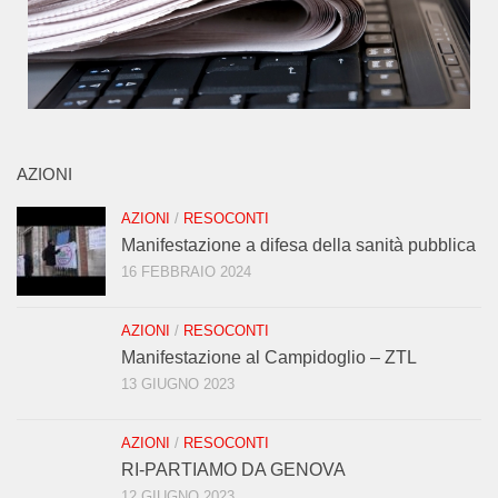
AZIONI
AZIONI
/
RESOCONTI
Manifestazione a difesa della sanità pubblica
16 FEBBRAIO 2024
AZIONI
/
RESOCONTI
Manifestazione al Campidoglio – ZTL
13 GIUGNO 2023
AZIONI
/
RESOCONTI
RI-PARTIAMO DA GENOVA
12 GIUGNO 2023