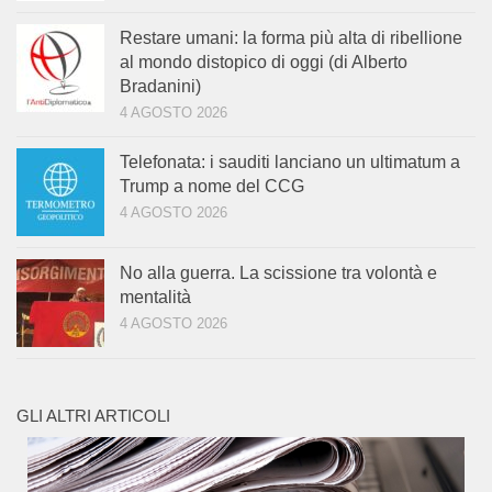
Restare umani: la forma più alta di ribellione
al mondo distopico di oggi (di Alberto
Bradanini)
4 AGOSTO 2026
Telefonata: i sauditi lanciano un ultimatum a
Trump a nome del CCG
4 AGOSTO 2026
No alla guerra. La scissione tra volontà e
mentalità
4 AGOSTO 2026
GLI ALTRI ARTICOLI