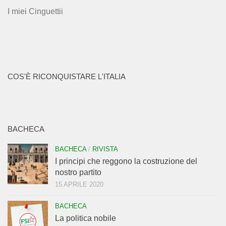
I miei Cinguettii
COS'È RICONQUISTARE L'ITALIA
BACHECA
BACHECA
/
RIVISTA
I principi che reggono la costruzione del
nostro partito
15 APRILE 2020
BACHECA
La politica nobile