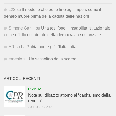
L22
su
Il modello che pone fine agli imperi: come il
denaro muore prima della caduta delle nazioni
Simone Garilli
su
Una tesi forte: l’instabilità istituzionale
come effetto collaterale della democrazia sostanziale
AR
su
La Patria non è più l’Italia tutta
ernesto
su
Un sassolino dalla scarpa
ARTICOLI RECENTI
RIVISTA
Note sul dibattito attorno al “capitalismo della
rendita”
23 LUGLIO 2026