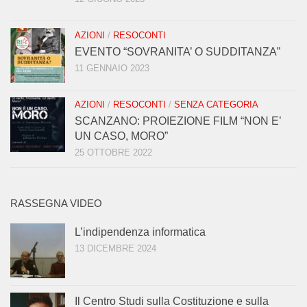
AZIONI
/
RESOCONTI
EVENTO “SOVRANITA’ O SUDDITANZA”
11 GENNAIO 2023
AZIONI
/
RESOCONTI
/
SENZA CATEGORIA
SCANZANO: PROIEZIONE FILM “NON E’
UN CASO, MORO”
25 OTTOBRE 2022
RASSEGNA VIDEO
L’indipendenza informatica
13 DICEMBRE 2024
Il Centro Studi sulla Costituzione e sulla