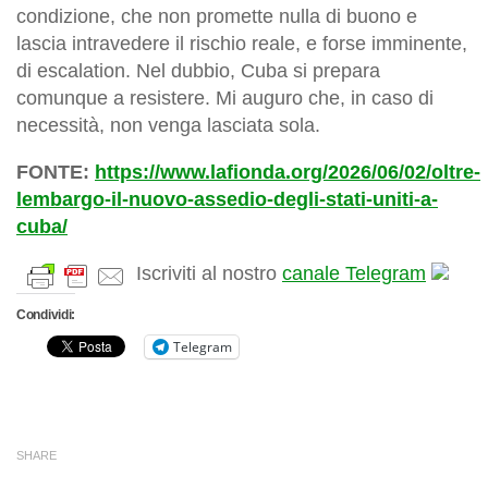
condizione, che non promette nulla di buono e
lascia intravedere il rischio reale, e forse imminente,
di escalation. Nel dubbio, Cuba si prepara
comunque a resistere. Mi auguro che, in caso di
necessità, non venga lasciata sola.
FONTE:
https://www.lafionda.org/2026/06/02/oltre-
lembargo-il-nuovo-assedio-degli-stati-uniti-a-
cuba/
Iscriviti al nostro
canale Telegram
Condividi:
Telegram
SHARE