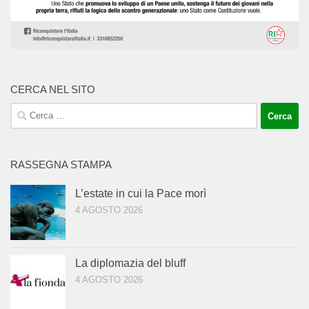
CERCA NEL SITO
Ricerca
per:
RASSEGNA STAMPA
L’estate in cui la Pace morì
4 AGOSTO 2026
La diplomazia del bluff
4 AGOSTO 2026