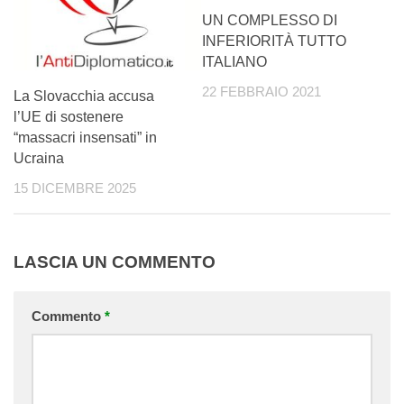
UN COMPLESSO DI
INFERIORITÀ TUTTO
ITALIANO
22 FEBBRAIO 2021
La Slovacchia accusa
l’UE di sostenere
“massacri insensati” in
Ucraina
15 DICEMBRE 2025
LASCIA UN COMMENTO
Commento
*