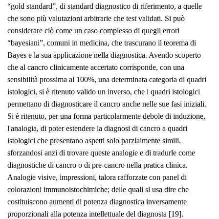
“gold standard”, di standard diagnostico di riferimento, a quelle
che sono più valutazioni arbitrarie che test validati. Si può
considerare ciò come un caso complesso di quegli errori
“bayesiani”, comuni in medicina, che trascurano il teorema di
Bayes e la sua applicazione nella diagnostica. Avendo scoperto
che al cancro clinicamente accertato corrisponde, con una
sensibilità prossima al 100%, una determinata categoria di quadri
istologici, si è ritenuto valido un inverso, che i quadri istologici
permettano di diagnosticare il cancro anche nelle sue fasi iniziali.
Si è ritenuto, per una forma particolarmente debole di induzione,
l'analogia, di poter estendere la diagnosi di cancro a quadri
istologici che presentano aspetti solo parzialmente simili,
sforzandosi anzi di trovare queste analogie e di tradurle come
diagnostiche di cancro o di pre-cancro nella pratica clinica.
Analogie visive, impressioni, talora rafforzate con panel di
colorazioni immunoistochimiche; delle quali si usa dire che
costituiscono aumenti di potenza diagnostica inversamente
proporzionali alla potenza intellettuale del diagnosta [19].