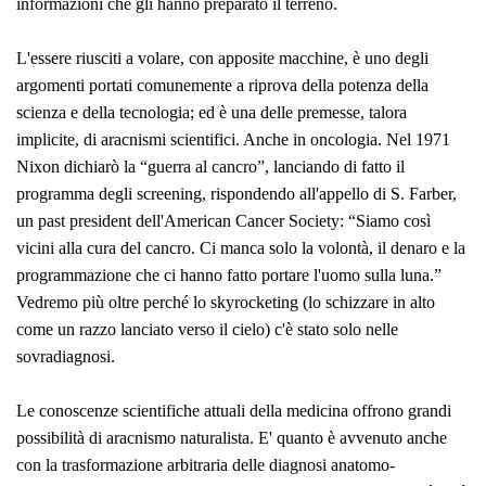
informazioni che gli hanno preparato il terreno.
L'essere riusciti a volare, con apposite macchine, è uno degli
argomenti portati comunemente a riprova della potenza della
scienza e della tecnologia; ed è una delle premesse, talora
implicite, di aracnismi scientifici. Anche in oncologia. Nel 1971
Nixon dichiarò la “guerra al cancro”, lanciando di fatto il
programma degli screening, rispondendo all'appello di S. Farber,
un past president dell'American Cancer Society: “
Siamo così
vicini alla cura del cancro. Ci manca solo la volontà, il denaro e la
programmazione che ci hanno fatto portare l'uomo sulla luna
.”
Vedremo più oltre perché lo
skyrocketing
(lo schizzare in alto
come un razzo lanciato verso il cielo) c'è stato solo nelle
sovradiagnosi.
Le conoscenze scientifiche attuali della medicina offrono grandi
possibilità di aracnismo naturalista. E' quanto è avvenuto anche
con la trasformazione arbitraria delle diagnosi anatomo-