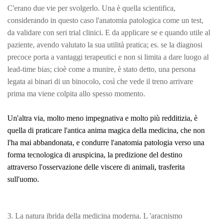
C'erano due vie per svolgerlo. Una è quella scientifica,
considerando in questo caso l'anatomia patologica come un test,
da validare con seri trial clinici. E da applicare se e quando utile al
paziente, avendo valutato la sua utilità pratica; es. se la diagnosi
precoce porta a vantaggi terapeutici e non si limita a dare luogo al
lead-time bias; cioè come a munire, è stato detto, una persona
legata ai binari di un binocolo, così che vede il treno arrivare
prima ma viene colpita allo spesso momento.
Un'altra via, molto meno impegnativa e molto più redditizia, è
quella di praticare l'antica anima magica della medicina, che non
l'ha mai abbandonata, e condurre l'anatomia patologia verso una
forma tecnologica di aruspicina, la predizione del destino
attraverso l'osservazione delle viscere di animali, trasferita
sull'uomo.
3. La natura ibrida della medicina moderna. L 'aracnismo