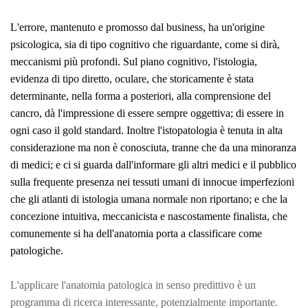
L'errore, mantenuto e promosso dal business, ha un'origine
psicologica, sia di tipo cognitivo che riguardante, come si dirà,
meccanismi più profondi. Sul piano cognitivo, l'istologia,
evidenza di tipo diretto, oculare, che storicamente è stata
determinante, nella forma a posteriori, alla comprensione del
cancro, dà l'impressione di essere sempre oggettiva; di essere in
ogni caso il gold standard. Inoltre l'istopatologia è tenuta in alta
considerazione ma non è conosciuta, tranne che da una minoranza
di medici; e ci si guarda dall'informare gli altri medici e il pubblico
sulla frequente presenza nei tessuti umani di innocue imperfezioni
che gli atlanti di istologia umana normale non riportano; e che la
concezione intuitiva, meccanicista e nascostamente finalista, che
comunemente si ha dell'anatomia porta a classificare come
patologiche.
L'applicare l'anatomia patologica in senso predittivo è un
programma di ricerca interessante, potenzialmente importante.