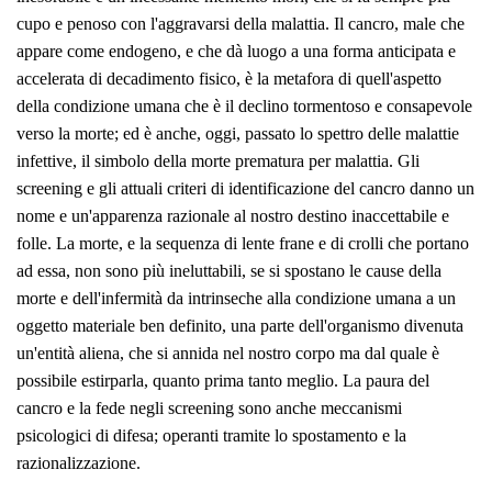
cupo e penoso con l'aggravarsi della malattia
. Il cancro, male che
appare come endogeno, e che dà luogo a una forma anticipata e
accelerata di decadimento fisico, è la metafora di quell'aspetto
della condizione umana che è il declino tormentoso e consapevole
verso la morte; ed è anche, oggi, passato lo spettro delle malattie
infettive, il simbolo della morte prematura per malattia. Gli
screening e gli attuali criteri di identificazione del cancro danno un
nome e un'apparenza razionale al nostro destino inaccettabile e
folle. La morte, e la sequenza di lente frane e di crolli che portano
ad essa, non sono più ineluttabili, se si spostano le cause della
morte e dell'infermità da intrinseche alla condizione umana a un
oggetto materiale ben definito, una parte dell'organismo divenuta
un'entità aliena, che si annida nel nostro corpo ma dal quale è
possibile estirparla, quanto prima tanto meglio. La paura del
cancro e la fede negli screening sono anche meccanismi
psicologici di difesa; operanti tramite lo spostamento e la
razionalizzazione.