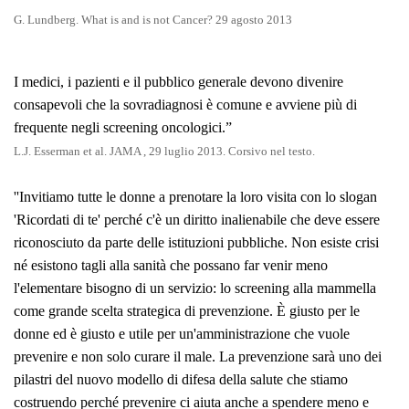
G. Lundberg. What is and is not Cancer? 29 agosto 2013
I medici, i pazienti e il pubblico generale devono divenire
consapevoli che la sovradiagnosi è comune e avviene più di
frequente negli screening oncologici.
”
L.J. Esserman et al. JAMA , 29 luglio 2013. Corsivo nel testo.
''
Invitiamo tutte le donne a prenotare la loro visita con lo slogan
'Ricordati di te' perché c'è un diritto inalienabile che deve essere
riconosciuto da parte delle istituzioni pubbliche. Non esiste crisi
né esistono tagli alla sanità che possano far venir meno
l'elementare bisogno di un servizio: lo screening alla mammella
come grande scelta strategica di prevenzione. È giusto per le
donne ed è giusto e utile per un'amministrazione che vuole
prevenire e non solo curare il male. La prevenzione sarà uno dei
pilastri del nuovo modello di difesa della salute che stiamo
costruendo perché prevenire ci aiuta anche a spendere meno e