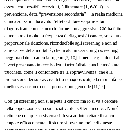
essere, con possibili eccezioni, fallimentare [1, 6-9]. Questa
prevenzione, detta “prevenzione secondaria” – in realtà medicina
clinica sui sani – ha avuto l’effetto di fare scoprire e far
diagnosticare come cancro le forme non aggressive. Ciò ha fatto
aumentare di molto la frequenza di diagnosi di cancro, senza una
proporzionale riduzione, riconducibile agli screening e non ad
altre cause, della mortalità; che in alcuni casi con gli screening
peggiora dato il carico iatrogeno [7, 10]. I media e gli addetti ai
lavori presentano invece bollettini trionfalistici; anche mediante
trucchetti, come il confondere tra la
sopravvivenza
, che è la
proporzione dei sopravvissuti tra i diagnosticati, e la
mortalità
per
quello stesso cancro nella popolazione generale [11,12].
Con gli screening non si aspetta il cancro ma lo si va a cercare
nella popolazione sana su iniziativa dell'Offerta medica. Non è
detto che con questo sistema si riesca ad intercettare il cancro a
tempo e efficacemente; di sicuro si pescano molte di queste