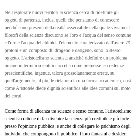
Nell'esplorare nuovi territori la scienza cerca di ridefinire gli
oggetti di partenza, inclusi quelli che pensiamo di conoscere
perché sono presenti della realtà osservabile nella quale viviamo. I
filosofi della scienza discutono se l'oro e l'acqua del senso comune
e l'oro e l'acqua dei chimici, l'elemento caratterizzato dall'avere 79
protoni e un composto di idrogeno e ossigeno, sono lo stesso
oggetto. L'aristotelismo scientista anziché ridefinire un problema
umano in termini scientifici accetta come premesse le credenze
prescientifiche, ingenue, talora grossolanamente errate, su
quell'argomento; al più, le rielabora in una forma accademica, così
come Aristotele diede dignità scientifica alle idee comuni sul moto
dei corpi.
Come forma di alleanza tra scienza e senso comune, l'aristotelismo
scientista ottiene di far divenire la scienza più credibile e più forte
presso l'opinione pubblica; e anche di collegare lo psichismo degli
individui che compongono il pubblico, i loro fantasmi e desideri