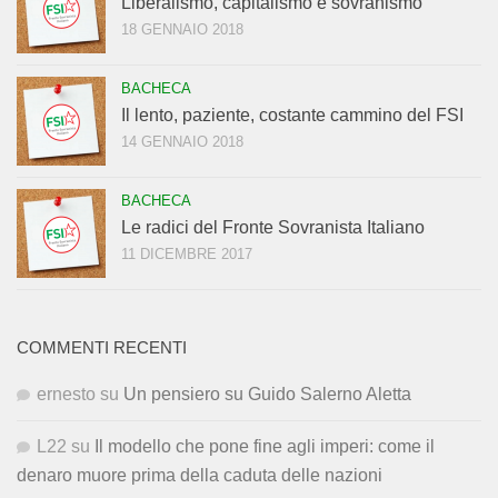
Liberalismo, capitalismo e sovranismo
18 GENNAIO 2018
BACHECA
Il lento, paziente, costante cammino del FSI
14 GENNAIO 2018
BACHECA
Le radici del Fronte Sovranista Italiano
11 DICEMBRE 2017
COMMENTI RECENTI
ernesto
su
Un pensiero su Guido Salerno Aletta
L22
su
Il modello che pone fine agli imperi: come il
denaro muore prima della caduta delle nazioni