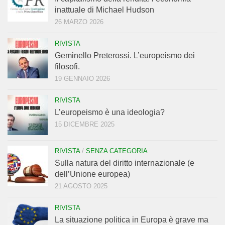
inattuale di Michael Hudson
26 MARZO 2026
RIVISTA
Geminello Preterossi. L’europeismo dei
filosofi.
19 GENNAIO 2026
RIVISTA
L’europeismo è una ideologia?
15 DICEMBRE 2025
RIVISTA
/
SENZA CATEGORIA
Sulla natura del diritto internazionale (e
dell’Unione europea)
21 AGOSTO 2025
RIVISTA
La situazione politica in Europa è grave ma