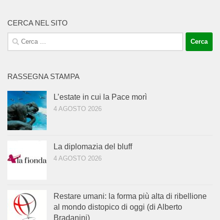
CERCA NEL SITO
Ricerca
per:
RASSEGNA STAMPA
L’estate in cui la Pace morì
4 AGOSTO 2026
La diplomazia del bluff
4 AGOSTO 2026
Restare umani: la forma più alta di ribellione
al mondo distopico di oggi (di Alberto
Bradanini)