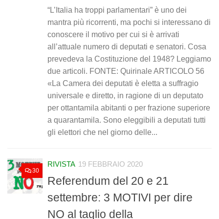
“L’Italia ha troppi parlamentari” è uno dei
mantra più ricorrenti, ma pochi si interessano di
conoscere il motivo per cui si è arrivati
all’attuale numero di deputati e senatori. Cosa
prevedeva la Costituzione del 1948? Leggiamo
due articoli. FONTE: Quirinale ARTICOLO 56
«La Camera dei deputati è eletta a suffragio
universale e diretto, in ragione di un deputato
per ottantamila abitanti o per frazione superiore
a quarantamila. Sono eleggibili a deputati tutti
gli elettori che nel giorno delle...
RIVISTA
19 FEBBRAIO 2020
30
Referendum del 20 e 21
settembre: 3 MOTIVI per dire
NO al taglio della