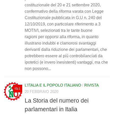
costituzionale del 20 e 21 settembre 2020,
confermativo della riforma varata con Legge
Costituzionale pubblicata in G.U n. 240 del
12/10/2019, con particolare riferimento a 3
MOTIVI, selezionati tra le tante buone
ragioni per opporsi alla riforma, in quanto
illustrano indubbi e clamorosi svantaggi
derivanti dalla riduzione dei parlamentari, che
potrebbero essere al più controbilanciati da
ipotetici (e invero inesistenti) vantaggi, ma che
non possono...
L'ITALIA E IL POPOLO ITALIANO
/
RIVISTA
1
20 FEBBRAIO 2020
La Storia del numero dei
parlamentari in Italia