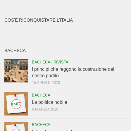
COS'È RICONQUISTARE L'ITALIA
BACHECA
BACHECA
/
RIVISTA
I principi che reggono la costruzione del
nostro partito
15 APRILE 2020
BACHECA
La politica nobile
9 MARZO 2018
BACHECA