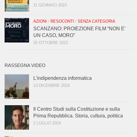
11 GENNAIO 2023
AZIONI
/
RESOCONTI
/
SENZA CATEGORIA
SCANZANO: PROIEZIONE FILM “NON E’
UN CASO, MORO”
25 OTTOBRE 2022
RASSEGNA VIDEO
L’indipendenza informatica
13 DICEMBRE 2024
Il Centro Studi sulla Costituzione e sulla
Prima Repubblica. Storia, cultura, politica
2 LUGLIO 2024