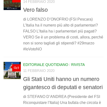
14 FEBBRAIO 2020
Vero falso
di LORENZO D’ONOFRIO (FSI Pescara)
L’Italia ha il numero più alto di parlamentari?
FALSO L’Italia ha i parlamentari più pagati?
VERO Se è un problema di costi, allora, perché
non si sono tagliati gli stipendi? #29marzo
#IoVotoNO
EDITORIALE QUOTIDIANO
/
RIVISTA
9
11 FEBBRAIO 2020
Gli Stati Uniti hanno un numero
gigantesco di deputati e senatori
di STEFANO D’ANDREA (Presidente del FSI
Riconquistare l’Italia) Una bufala che circola è