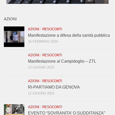
AZIONI
AZIONI
/
RESOCONTI
Manifestazione a difesa della sanità pubblica
16 FEBBRAIO 2024
AZIONI
/
RESOCONTI
Manifestazione al Campidoglio – ZTL
13 GIUGNO 2023
AZIONI
/
RESOCONTI
RI-PARTIAMO DA GENOVA
12 GIUGNO 2023
AZIONI
/
RESOCONTI
EVENTO “SOVRANITA’ O SUDDITANZA”