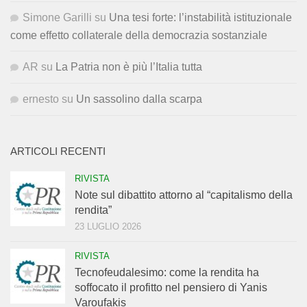
Simone Garilli
su
Una tesi forte: l’instabilità istituzionale
come effetto collaterale della democrazia sostanziale
AR
su
La Patria non è più l’Italia tutta
ernesto
su
Un sassolino dalla scarpa
ARTICOLI RECENTI
RIVISTA
Note sul dibattito attorno al “capitalismo della
rendita”
23 LUGLIO 2026
RIVISTA
Tecnofeudalesimo: come la rendita ha
soffocato il profitto nel pensiero di Yanis
Varoufakis