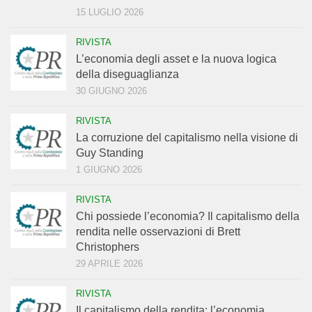
15 LUGLIO 2026
RIVISTA
L’economia degli asset e la nuova logica
della diseguaglianza
30 GIUGNO 2026
RIVISTA
La corruzione del capitalismo nella visione di
Guy Standing
1 GIUGNO 2026
RIVISTA
Chi possiede l’economia? Il capitalismo della
rendita nelle osservazioni di Brett
Christophers
29 APRILE 2026
RIVISTA
Il capitalismo della rendita: l’economia