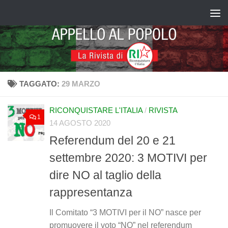
Salta al contenuto
TAGGATO:
29 MARZO
RICONQUISTARE L'ITALIA
/
RIVISTA
1
14 AGOSTO 2020
Referendum del 20 e 21
settembre 2020: 3 MOTIVI per
dire NO al taglio della
rappresentanza
Il Comitato “3 MOTIVI per il NO” nasce per
promuovere il voto “NO” nel referendum