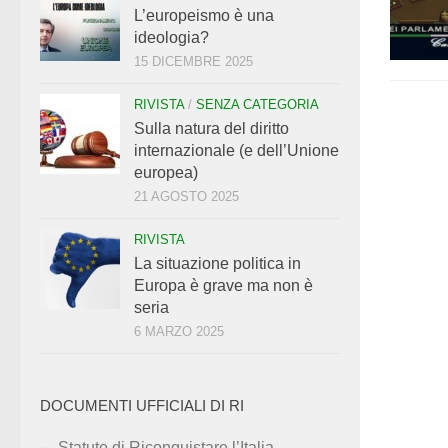
L’europeismo è una
ideologia?
15 DICEMBRE 2025
RIVISTA
/
SENZA CATEGORIA
Sulla natura del diritto
internazionale (e dell’Unione
europea)
21 AGOSTO 2025
RIVISTA
La situazione politica in
Europa è grave ma non è
seria
6 MARZO 2025
DOCUMENTI UFFICIALI DI RI
Statuto di Riconquistare l’Italia