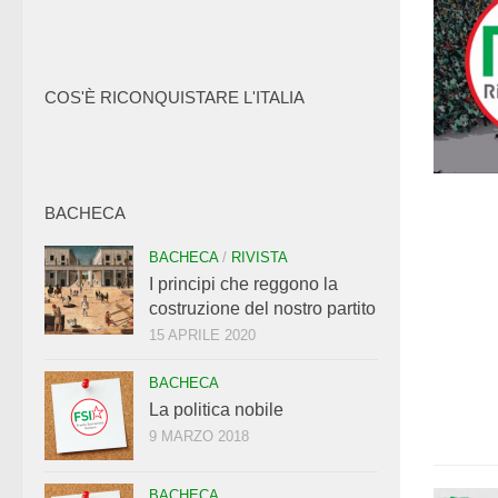
COS'È RICONQUISTARE L'ITALIA
BACHECA
BACHECA
/
RIVISTA
I principi che reggono la
costruzione del nostro partito
15 APRILE 2020
BACHECA
La politica nobile
9 MARZO 2018
BACHECA