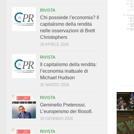
RIVISTA
Chi possiede l’economia? Il
capitalismo della rendita
nelle osservazioni di Brett
Christophers
29 APRILE 2026
RIVISTA
Il capitalismo della rendita:
l’economia inattuale di
Michael Hudson
26 MARZO 2026
RIVISTA
Geminello Preterossi.
L’europeismo dei filosofi.
19 GENNAIO 2026
RIVISTA