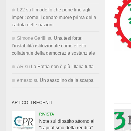
L22
su
Il modello che pone fine agli
imperi: come il denaro muore prima della
caduta delle nazioni
Simone Garilli
su
Una tesi forte:
l’instabilità istituzionale come effetto
collaterale della democrazia sostanziale
AR
su
La Patria non è più l’Italia tutta
ernesto
su
Un sassolino dalla scarpa
ARTICOLI RECENTI
RIVISTA
Note sul dibattito attorno al
“capitalismo della rendita”