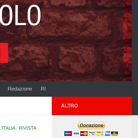
Redazione
RI
ALTRO
ITALIA
/
RIVISTA