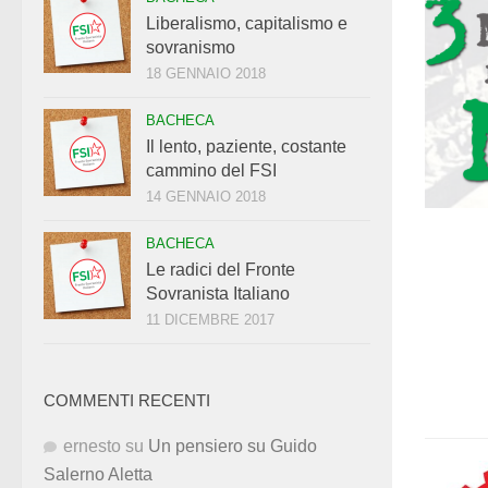
Liberalismo, capitalismo e
sovranismo
18 GENNAIO 2018
BACHECA
Il lento, paziente, costante
cammino del FSI
14 GENNAIO 2018
BACHECA
Le radici del Fronte
Sovranista Italiano
11 DICEMBRE 2017
COMMENTI RECENTI
ernesto
su
Un pensiero su Guido
Salerno Aletta