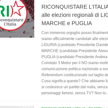
RICONQUISTARE L’ITALIA 
alle elezioni regionali di L
MARCHE e PUGLIA
Con immenso orgoglio posso finalment
siamo ufficialmente candidati alle elezi
LIGURIA (candidato Presidente Davide 
MARCHE (candidata Presidente Alessa
PUGLIA (candidato Presidente Andrea 
Comitato 3 Motivi per il NO siamo inoltr
comunicazione politica nazionale a so
Referendum costituzionale sul taglio de
Cosa significa questo? Che abbiamo fat
si costruisce un partito dal nulla, senz
personaggi famosi, senza TV? Non lo..