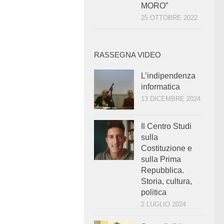
MORO”
25 OTTOBRE 2022
RASSEGNA VIDEO
L’indipendenza
informatica
13 DICEMBRE 2024
Il Centro Studi
sulla
Costituzione e
sulla Prima
Repubblica.
Storia, cultura,
politica
2 LUGLIO 2024