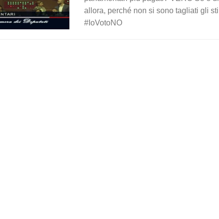
allora, perché non si sono tagliati gli 
#IoVotoNO