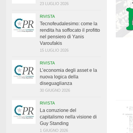
23 LUGLIO 2026
RIVISTA
Tecnofeudalesimo: come la
rendita ha soffocato il profitto
nel pensiero di Yanis
Varoufakis
15 LUGLIO 2026
RIVISTA
L’economia degli asset e la
nuova logica della
diseguaglianza
30 GIUGNO 2026
RIVISTA
La corruzione del
capitalismo nella visione di
Guy Standing
1 GIUGNO 2026