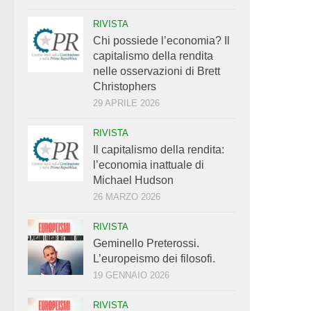
RIVISTA
Chi possiede l’economia? Il
capitalismo della rendita
nelle osservazioni di Brett
Christophers
29 APRILE 2026
RIVISTA
Il capitalismo della rendita:
l’economia inattuale di
Michael Hudson
26 MARZO 2026
RIVISTA
Geminello Preterossi.
L’europeismo dei filosofi.
19 GENNAIO 2026
RIVISTA