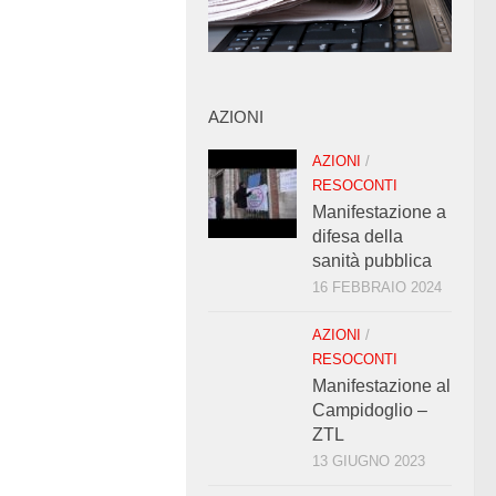
AZIONI
AZIONI
/
RESOCONTI
Manifestazione a
difesa della
sanità pubblica
16 FEBBRAIO 2024
AZIONI
/
RESOCONTI
Manifestazione al
Campidoglio –
ZTL
13 GIUGNO 2023