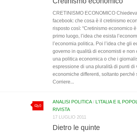
Cretinismo economico
CRETINISMO ECONOMICO Chiedeva 
facebook: che cosa è il cretinismo ec
risposto così: “Cretinismo economico è 
primo luogo, l’idea che esista l’econo
l’economia politica. Poi l’idea che gli 
governo in qualità di economisti e non 
una politica economica o che i giornali
espressione di una pluralità di punti di 
economiche differenti, soltanto perché 
Corriere...
ANALISI POLITICA
/
L'ITALIA E IL POP
0
RIVISTA
17 LUGLIO 2011
Dietro le quinte