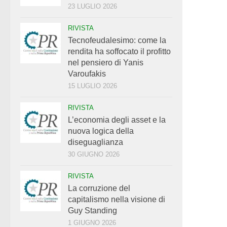
23 LUGLIO 2026
RIVISTA
Tecnofeudalesimo: come la
rendita ha soffocato il profitto
nel pensiero di Yanis
Varoufakis
15 LUGLIO 2026
RIVISTA
L’economia degli asset e la
nuova logica della
diseguaglianza
30 GIUGNO 2026
RIVISTA
La corruzione del
capitalismo nella visione di
Guy Standing
1 GIUGNO 2026