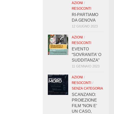
AZIONI
/
RESOCONTI
RI-PARTIAMO
DA GENOVA
12 GIUGNO 2023
AZIONI
/
RESOCONTI
EVENTO
“SOVRANITA’ O
SUDDITANZA”
11 GENNAIO 2023
AZIONI
/
RESOCONTI
/
SENZA CATEGORIA
SCANZANO:
PROIEZIONE
FILM “NON E’
UN CASO,