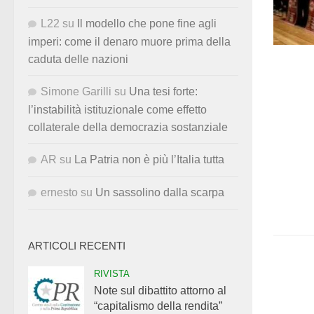
L22
su
Il modello che pone fine agli
imperi: come il denaro muore prima della
caduta delle nazioni
Simone Garilli
su
Una tesi forte:
l’instabilità istituzionale come effetto
collaterale della democrazia sostanziale
AR
su
La Patria non è più l’Italia tutta
ernesto
su
Un sassolino dalla scarpa
ARTICOLI RECENTI
RIVISTA
Note sul dibattito attorno al
“capitalismo della rendita”