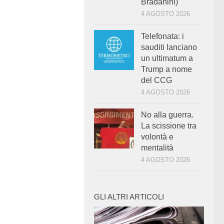
Bradanini)
4 AGOSTO 2026
Telefonata: i
sauditi lanciano
un ultimatum a
Trump a nome
del CCG
4 AGOSTO 2026
No alla guerra.
La scissione tra
volontà e
mentalità
4 AGOSTO 2026
GLI ALTRI ARTICOLI