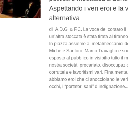
Aspettando i veri eroi e la 
alternativa.
di A.D.G. & F.C. La voce del corsaro I
un’altra stoccata è stata tirata al tirann
In piazza assieme ai metalmeccanici d
Michele Santoro, Marco Travaglio e soc
esposto al pubblico in visibilio tutto il
nostra società: precariato, disoccupaz
corruttela e favoritismi vari. Finalmente,
abbiamo eroi che ci snocciolano le veri
occhi, i “portatori sani” d’indignazione..