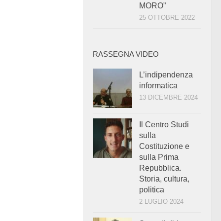
MORO”
25 OTTOBRE 2022
RASSEGNA VIDEO
L’indipendenza
informatica
13 DICEMBRE 2024
Il Centro Studi
sulla
Costituzione e
sulla Prima
Repubblica.
Storia, cultura,
politica
2 LUGLIO 2024