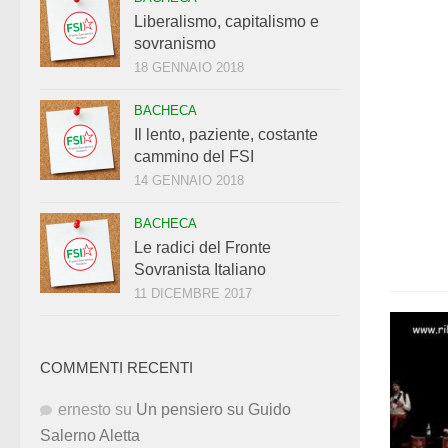
Liberalismo, capitalismo e
sovranismo
18 GENNAIO 2018
BACHECA
Il lento, paziente, costante
cammino del FSI
14 GENNAIO 2018
BACHECA
Le radici del Fronte
Sovranista Italiano
11 DICEMBRE 2017
COMMENTI RECENTI
ernesto
su
Un pensiero su Guido
Salerno Aletta