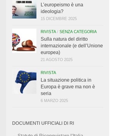
L’europeismo è una
ideologia?
15 DICEMBRE 2025
RIVISTA
/
SENZA CATEGORIA
Sulla natura del diritto
internazionale (e dell’Unione
europea)
21 AGOSTO 2025
RIVISTA
La situazione politica in
Europa è grave ma non è
seria
6 MARZO 2025
DOCUMENTI UFFICIALI DI RI
Statuto di Riconquistare l’Italia