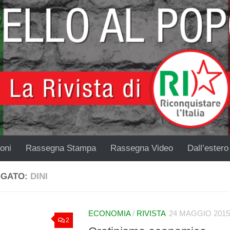
oni
Rassegna Stampa
Rassegna Video
Dall’estero
GGATO:
DINI
ECONOMIA
/
RIVISTA
24 MAGGIO 2015
2