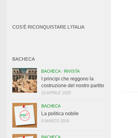
COS'È RICONQUISTARE L'ITALIA
BACHECA
BACHECA
/
RIVISTA
I principi che reggono la
costruzione del nostro partito
15 APRILE 2020
BACHECA
La politica nobile
9 MARZO 2018
BACHECA