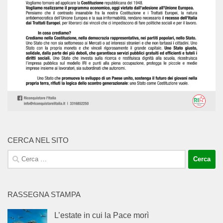
CERCA NEL SITO
Ricerca
per:
RASSEGNA STAMPA
L’estate in cui la Pace morì