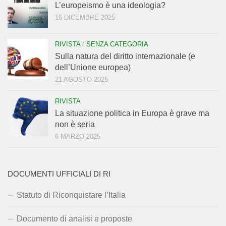
L’europeismo è una ideologia?
15 DICEMBRE 2025
RIVISTA
/
SENZA CATEGORIA
Sulla natura del diritto internazionale (e
dell’Unione europea)
21 AGOSTO 2025
RIVISTA
La situazione politica in Europa è grave ma
non è seria
6 MARZO 2025
DOCUMENTI UFFICIALI DI RI
Statuto di Riconquistare l’Italia
Documento di analisi e proposte