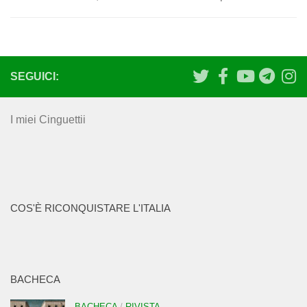
SEGUICI:
I miei Cinguettii
COS'È RICONQUISTARE L'ITALIA
BACHECA
BACHECA
/
RIVISTA