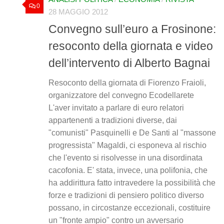
0
28 MAGGIO 2012
Convegno sull’euro a Frosinone:
resoconto della giornata e video
dell’intervento di Alberto Bagnai
Resoconto della giornata di Fiorenzo Fraioli,
organizzatore del convegno Ecodellarete
L'aver invitato a parlare di euro relatori
appartenenti a tradizioni diverse, dai
"comunisti" Pasquinelli e De Santi al "massone
progressista" Magaldi, ci esponeva al rischio
che l'evento si risolvesse in una disordinata
cacofonia. E' stata, invece, una polifonia, che
ha addirittura fatto intravedere la possibilità che
forze e tradizioni di pensiero politico diverso
possano, in circostanze eccezionali, costituire
un "fronte ampio" contro un avversario