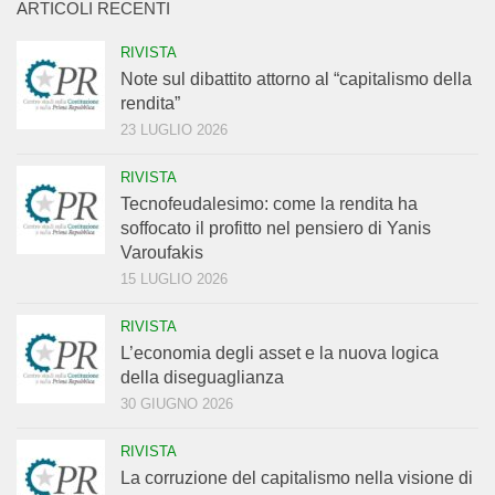
ARTICOLI RECENTI
RIVISTA
Note sul dibattito attorno al “capitalismo della
rendita”
23 LUGLIO 2026
RIVISTA
Tecnofeudalesimo: come la rendita ha
soffocato il profitto nel pensiero di Yanis
Varoufakis
15 LUGLIO 2026
RIVISTA
L’economia degli asset e la nuova logica
della diseguaglianza
30 GIUGNO 2026
RIVISTA
La corruzione del capitalismo nella visione di