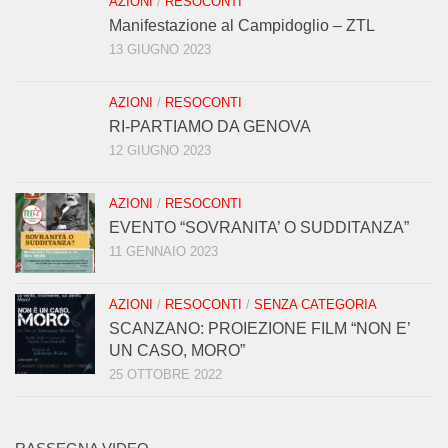
AZIONI
/
RESOCONTI
Manifestazione al Campidoglio – ZTL
13 GIUGNO 2023
AZIONI
/
RESOCONTI
RI-PARTIAMO DA GENOVA
12 GIUGNO 2023
AZIONI
/
RESOCONTI
EVENTO “SOVRANITA’ O SUDDITANZA”
11 GENNAIO 2023
AZIONI
/
RESOCONTI
/
SENZA CATEGORIA
SCANZANO: PROIEZIONE FILM “NON E’
UN CASO, MORO”
25 OTTOBRE 2022