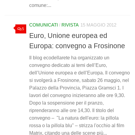
comune:...
COMUNICATI
/
RIVISTA
15 MAGGIO 2012
5
Euro, Unione europea ed
Europa: convegno a Frosinone
Il blog ecodellarete ha organizzato un
convegno dedicato ai temi dell’Euro,
dell’Unione europea e dell’Europa. Il convegno
si svolgerà a Frosinone, sabato 26 maggio, nel
Palazzo della Provincia, Piazza Gramsci 1. I
lavori del convegno inizieranno alle ore 9,30.
Dopo la sospensione per il pranzo,
riprenderanno alle ore 14,30. Il titolo del
convegno – "La natura dell'euro: la pillola
rossa o la pillola blu" – strizza l'occhio al film
Matrix, citando una delle scene più...