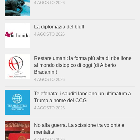
4 AGOSTO 2026
La diplomazia del bluff
4 AGOSTO 2026
Restare umani: la forma più alta di ribellione
al mondo distopico di oggi (di Alberto
Bradanini)
4 AGOSTO 2026
Telefonata: i sauditi lanciano un ultimatum a
Trump a nome del CCG
4 AGOSTO 2026
No alla guerra. La scissione tra volontà e
mentalità
4 AGOSTO 2026