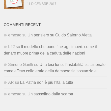
11 DICEMBRE 2017
COMMENTI RECENTI
ernesto
su
Un pensiero su Guido Salerno Aletta
L22
su
Il modello che pone fine agli imperi: come il
denaro muore prima della caduta delle nazioni
Simone Garilli
su
Una tesi forte: l’instabilità istituzionale
come effetto collaterale della democrazia sostanziale
AR
su
La Patria non è più l’Italia tutta
ernesto
su
Un sassolino dalla scarpa