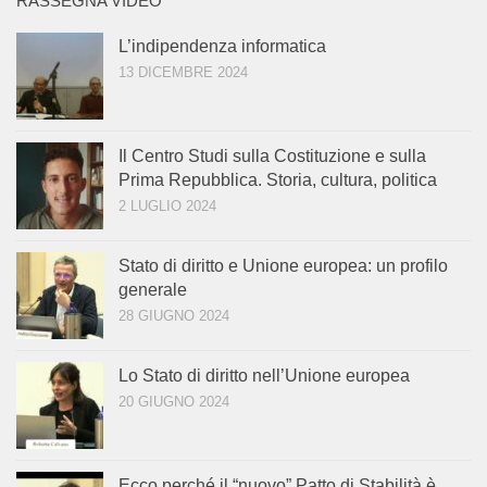
RASSEGNA VIDEO
L’indipendenza informatica
13 DICEMBRE 2024
Il Centro Studi sulla Costituzione e sulla
Prima Repubblica. Storia, cultura, politica
2 LUGLIO 2024
Stato di diritto e Unione europea: un profilo
generale
28 GIUGNO 2024
Lo Stato di diritto nell’Unione europea
20 GIUGNO 2024
Ecco perché il “nuovo” Patto di Stabilità è