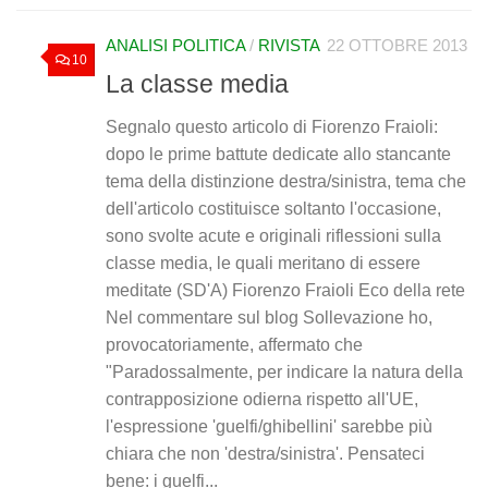
ANALISI POLITICA
/
RIVISTA
22 OTTOBRE 2013
10
La classe media
Segnalo questo articolo di Fiorenzo Fraioli:
dopo le prime battute dedicate allo stancante
tema della distinzione destra/sinistra, tema che
dell'articolo costituisce soltanto l'occasione,
sono svolte acute e originali riflessioni sulla
classe media, le quali meritano di essere
meditate (SD'A) Fiorenzo Fraioli Eco della rete
Nel commentare sul blog Sollevazione ho,
provocatoriamente, affermato che
"Paradossalmente, per indicare la natura della
contrapposizione odierna rispetto all'UE,
l'espressione 'guelfi/ghibellini' sarebbe più
chiara che non 'destra/sinistra'. Pensateci
bene: i guelfi...