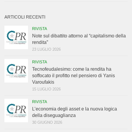
ARTICOLI RECENTI
RIVISTA
Note sul dibattito attorno al “capitalismo della
rendita”
23 LUGLIO 2026
RIVISTA
Tecnofeudalesimo: come la rendita ha
soffocato il profitto nel pensiero di Yanis
Varoufakis
15 LUGLIO 2026
RIVISTA
L’economia degli asset e la nuova logica
della diseguaglianza
30 GIUGNO 2026