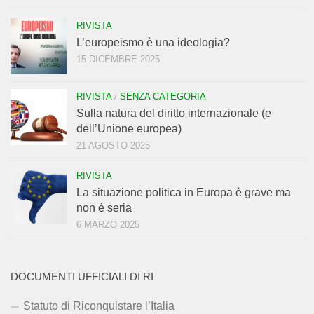
RIVISTA
L’europeismo è una ideologia?
15 DICEMBRE 2025
RIVISTA
/
SENZA CATEGORIA
Sulla natura del diritto internazionale (e
dell’Unione europea)
21 AGOSTO 2025
RIVISTA
La situazione politica in Europa è grave ma
non è seria
6 MARZO 2025
DOCUMENTI UFFICIALI DI RI
Statuto di Riconquistare l’Italia