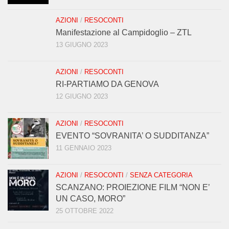
AZIONI
/
RESOCONTI
Manifestazione al Campidoglio – ZTL
13 GIUGNO 2023
AZIONI
/
RESOCONTI
RI-PARTIAMO DA GENOVA
12 GIUGNO 2023
AZIONI
/
RESOCONTI
EVENTO “SOVRANITA’ O SUDDITANZA”
11 GENNAIO 2023
AZIONI
/
RESOCONTI
/
SENZA CATEGORIA
SCANZANO: PROIEZIONE FILM “NON E’
UN CASO, MORO”
25 OTTOBRE 2022