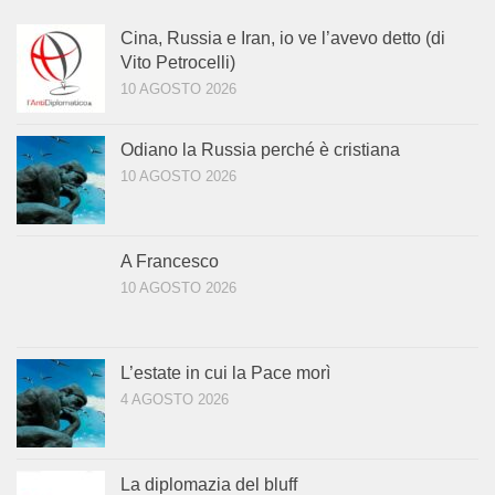
Cina, Russia e Iran, io ve l’avevo detto (di
Vito Petrocelli)
10 AGOSTO 2026
Odiano la Russia perché è cristiana
10 AGOSTO 2026
A Francesco
10 AGOSTO 2026
L’estate in cui la Pace morì
4 AGOSTO 2026
La diplomazia del bluff