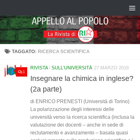
Salta al contenuto
TAGGATO:
RICERCA SCIENTIFICA
RIVISTA
/
SULL'UNIVERSITÀ
27 MARZO 2018
1
Insegnare la chimica in inglese?
(2a parte)
di ENRICO PRENESTI (Università di Torino)
La polarizzazione degli interessi delle
università verso la ricerca scientifica (inclusa la
valutazione dei docenti – anche in sede di
reclutamento e avanzamento – basata quasi