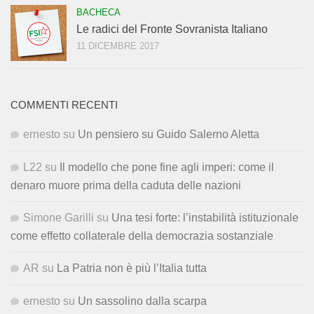
BACHECA
Le radici del Fronte Sovranista Italiano
11 DICEMBRE 2017
COMMENTI RECENTI
ernesto
su
Un pensiero su Guido Salerno Aletta
L22
su
Il modello che pone fine agli imperi: come il
denaro muore prima della caduta delle nazioni
Simone Garilli
su
Una tesi forte: l’instabilità istituzionale
come effetto collaterale della democrazia sostanziale
AR
su
La Patria non è più l’Italia tutta
ernesto
su
Un sassolino dalla scarpa