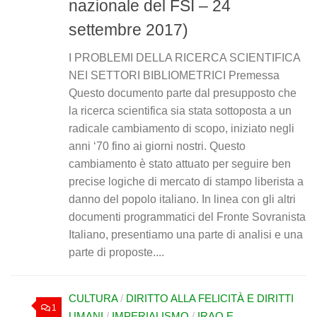
nazionale del FSI – 24
settembre 2017)
I PROBLEMI DELLA RICERCA SCIENTIFICA
NEI SETTORI BIBLIOMETRICI Premessa
Questo documento parte dal presupposto che
la ricerca scientifica sia stata sottoposta a un
radicale cambiamento di scopo, iniziato negli
anni ‘70 fino ai giorni nostri. Questo
cambiamento è stato attuato per seguire ben
precise logiche di mercato di stampo liberista a
danno del popolo italiano. In linea con gli altri
documenti programmatici del Fronte Sovranista
Italiano, presentiamo una parte di analisi e una
parte di proposte....
CULTURA
/
DIRITTO ALLA FELICITÀ E DIRITTI
1
UMANI
/
IMPERIALISMO
/
IRAQ E