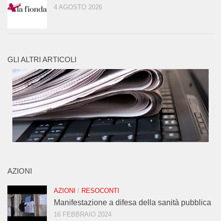
4 AGOSTO 2026
GLI ALTRI ARTICOLI
AZIONI
AZIONI
/
RESOCONTI
Manifestazione a difesa della sanità pubblica
16 FEBBRAIO 2024