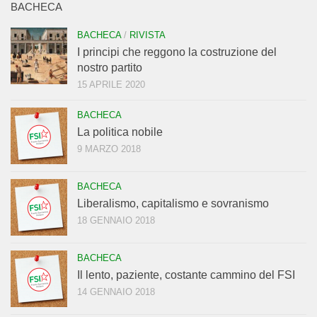
BACHECA
BACHECA
/
RIVISTA
I principi che reggono la costruzione del
nostro partito
15 APRILE 2020
BACHECA
La politica nobile
9 MARZO 2018
BACHECA
Liberalismo, capitalismo e sovranismo
18 GENNAIO 2018
BACHECA
Il lento, paziente, costante cammino del FSI
14 GENNAIO 2018