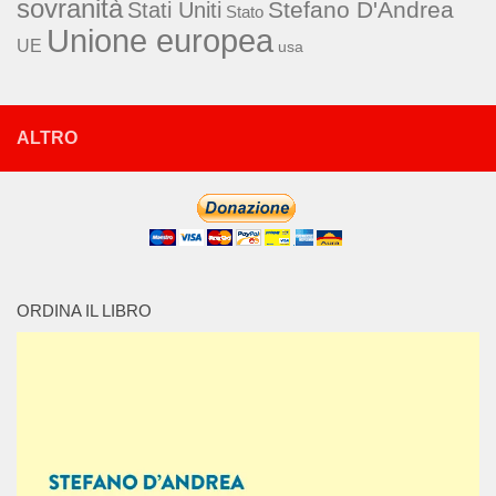
sovranità
Stefano D'Andrea
Stati Uniti
Stato
Unione europea
UE
usa
ALTRO
ORDINA IL LIBRO