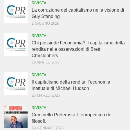
RIVISTA
La corruzione del capitalismo nella visione di
Guy Standing
1 GIUGNO 2026
RIVISTA
Chi possiede l’economia? Il capitalismo della
rendita nelle osservazioni di Brett
Christophers
29 APRILE 2026
RIVISTA
Il capitalismo della rendita: l’economia
inattuale di Michael Hudson
26 MARZO 2026
RIVISTA
Geminello Preterossi. L’europeismo dei
filosofi.
19 GENNAIO 2026