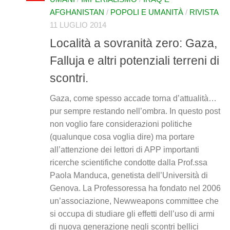
AFGHANISTAN
/
POPOLI E UMANITÀ
/
RIVISTA
11 LUGLIO 2014
Località a sovranità zero: Gaza,
Falluja e altri potenziali terreni di
scontri.
Gaza, come spesso accade torna d’attualità…
pur sempre restando nell’ombra. In questo post
non voglio fare considerazioni politiche
(qualunque cosa voglia dire) ma portare
all’attenzione dei lettori di APP importanti
ricerche scientifiche condotte dalla Prof.ssa
Paola Manduca, genetista dell’Università di
Genova. La Professoressa ha fondato nel 2006
un’associazione, Newweapons committee che
si occupa di studiare gli effetti dell’uso di armi
di nuova generazione negli scontri bellici