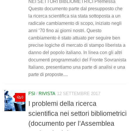
NEI SETTORI BIBLIOMETRICI Premessa
Questo documento parte dal presupposto che
la ricerca scientifica sia stata sottoposta a un
radicale cambiamento di scopo, iniziato negli
anni ‘70 fino ai giorni nostri. Questo
cambiamento è stato attuato per seguire ben
precise logiche di mercato di stampo liberista a
danno del popolo italiano. In linea con gli altri
documenti programmatici del Fronte Sovranista
Italiano, presentiamo una parte di analisi e una
parte di proposte....
FSI
/
RIVISTA
12 SETTEMBRE 2017
0
I problemi della ricerca
scientifica nei settori bibliometrici
(documento per l’Assemblea