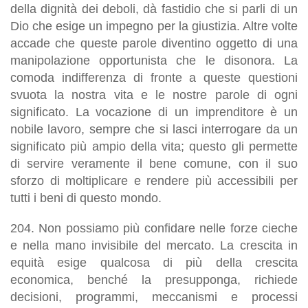
della dignità dei deboli
, dà fastidio che si parli di un
Dio che esige un impegno per la giustizia. Altre volte
accade che queste parole diventino oggetto di una
manipolazione opportunista che le disonora. La
comoda indifferenza di fronte a queste questioni
svuota la nostra vita e le nostre parole di ogni
significato. La vocazione di un imprenditore è un
nobile lavoro, sempre che si lasci interrogare da un
significato più ampio della vita; questo gli permette
di servire veramente il bene comune, con il suo
sforzo di moltiplicare e rendere più accessibili per
tutti i beni di questo mondo.
204.
Non possiamo più confidare nelle forze cieche
e nella mano invisibile del mercato
. La crescita in
equità esige qualcosa di più della crescita
economica, benché la presupponga,
richiede
decisioni, programmi, meccanismi e processi