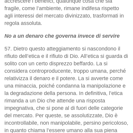
accrescere i benefici,
qualunque cosa che sia
fragile, come l’ambiente, rimane indifesa rispetto
agli interessi del mercato divinizzato, trasformati in
regola assoluta
.
No a un denaro che governa invece di servire
57. Dietro questo atteggiamento si nascondono il
rifiuto dell’etica e il rifiuto di Dio. All’etica si guarda di
solito con un certo disprezzo beffardo. La si
considera controproducente, troppo umana, perché
relativizza il denaro e il potere. La si avverte come
una minaccia, poiché condanna la manipolazione e
la degradazione della persona. In definitiva, l’etica
rimanda a un Dio che attende una risposta
impegnativa, che si pone al di fuori delle categorie
del mercato. Per queste, se assolutizzate, Dio è
incontrollabile, non manipolabile, persino pericoloso,
in quanto chiama l’essere umano alla sua piena