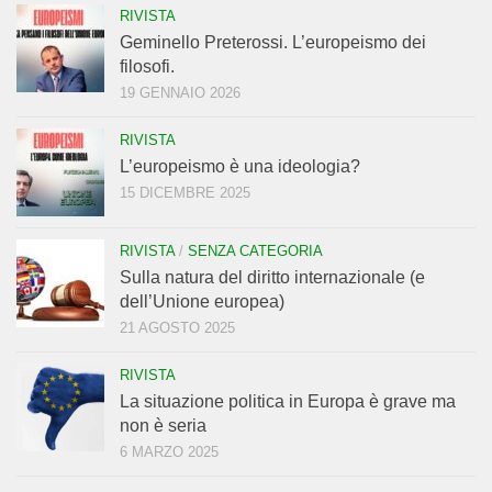
RIVISTA
Geminello Preterossi. L’europeismo dei
filosofi.
19 GENNAIO 2026
RIVISTA
L’europeismo è una ideologia?
15 DICEMBRE 2025
RIVISTA
/
SENZA CATEGORIA
Sulla natura del diritto internazionale (e
dell’Unione europea)
21 AGOSTO 2025
RIVISTA
La situazione politica in Europa è grave ma
non è seria
6 MARZO 2025