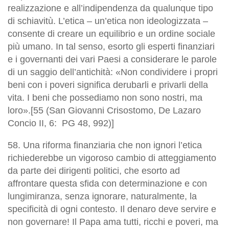
realizzazione e all’indipendenza da qualunque tipo
di schiavitù. L’etica – un’etica non ideologizzata –
consente di creare un equilibrio e un ordine sociale
più umano. In tal senso
, esorto gli esperti finanziari
e i governanti dei vari Paesi a considerare le parole
di un saggio dell’antichità: «Non condividere i propri
beni con i poveri significa derubarli e privarli della
vita. I beni che possediamo non sono nostri, ma
loro»
.[55 (San Giovanni Crisostomo,
De Lazaro
Concio II
, 6:
PG
48, 992)]
58. Una riforma finanziaria che non ignori l’etica
richiederebbe un vigoroso cambio di atteggiamento
da parte dei dirigenti politici, che esorto ad
affrontare questa sfida con determinazione e con
lungimiranza, senza ignorare, naturalmente, la
specificità di ogni contesto. Il denaro deve servire e
non governare! Il Papa ama tutti, ricchi e poveri, ma