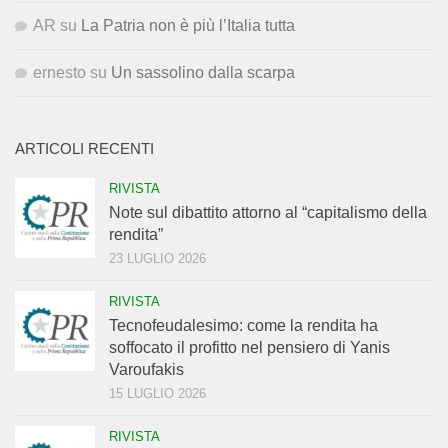
AR
su
La Patria non è più l’Italia tutta
ernesto
su
Un sassolino dalla scarpa
ARTICOLI RECENTI
RIVISTA
Note sul dibattito attorno al “capitalismo della
rendita”
23 LUGLIO 2026
RIVISTA
Tecnofeudalesimo: come la rendita ha
soffocato il profitto nel pensiero di Yanis
Varoufakis
15 LUGLIO 2026
RIVISTA