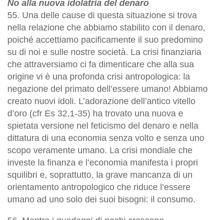
No alla nuova idolatria del denaro
55.
Una delle cause di questa situazione si trova
nella relazione che abbiamo stabilito con il denaro,
poiché accettiamo pacificamente il suo predomino
su di noi e sulle nostre società. La crisi finanziaria
che attraversiamo ci fa dimenticare che alla sua
origine vi è una profonda crisi antropologica: la
negazione del primato dell’essere umano!
Abbiamo
creato nuovi idoli. L’adorazione dell’antico vitello
d’oro (cfr Es 32,1-35) ha trovato una nuova e
spietata versione nel
feticismo del denaro e nella
dittatura di una economia senza volto e senza uno
scopo veramente umano
.
La crisi mondiale che
investe la finanza e l’economia manifesta i propri
squilibri e, soprattutto, la grave mancanza di un
orientamento antropologico che riduce l’essere
umano ad uno solo dei suoi bisogni: il consumo
.