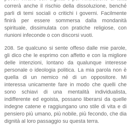
correrà anche il rischio della dissoluzione
, benché
parli di temi sociali o critichi i governi. Facilmente
finirà per essere sommersa dalla mondanità
spirituale, dissimulata con pratiche religiose, con
riunioni infeconde o con discorsi vuoti.
208. Se qualcuno si sente offeso dalle mie parole,
gli dico che le esprimo con affetto e con la migliore
delle intenzioni, lontano da qualunque interesse
personale o ideologia politica. La mia parola non è
quella di un nemico né di un oppositore. Mi
interessa unicamente fare in modo che
quelli che
sono schiavi di una mentalità individualista,
indifferente ed egoista, possano liberarsi da quelle
indegne catene e raggiungano uno stile di vita e di
pensiero più umano, più nobile, più fecondo, che dia
dignità al loro passaggio su questa terra
.