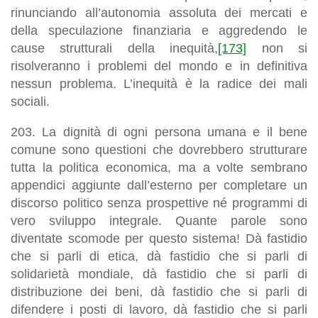
rinunciando all’autonomia assoluta dei mercati e
della speculazione finanziaria e aggredendo le
cause strutturali della inequità,
[173]
non si
risolveranno i problemi del mondo e in definitiva
nessun problema
. L’inequità è la radice dei mali
sociali.
203.
La dignità di ogni persona umana e il bene
comune sono questioni che dovrebbero strutturare
tutta la politica economica
, ma a volte sembrano
appendici aggiunte dall’esterno per completare un
discorso politico senza prospettive né programmi di
vero sviluppo integrale. Quante parole sono
diventate scomode per questo sistema!
Dà fastidio
che si parli di etica, dà fastidio che si parli di
solidarietà mondiale, dà fastidio che si parli di
distribuzione dei beni, dà fastidio che si parli di
difendere i posti di lavoro, dà fastidio che si parli