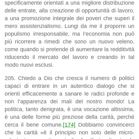
specificamente orientati a una migliore distribuzione
delle entrate, alla creazione di opportunità di lavoro,
a una promozione integrale dei poveri che superi il
mero assistenzialismo
. Lungi da me il proporre un
populismo irresponsabile, ma
l’economia non può
più ricorrere a rimedi che sono un nuovo veleno,
come quando si pretende di aumentare la redditività
riducendo il mercato del lavoro e creando in tal
modo nuovi esclusi
.
205. Chiedo a Dio che cresca il numero di politici
capaci di entrare in un autentico dialogo che si
orienti efficacemente a sanare le radici profonde e
non l’apparenza dei mali del nostro mondo! La
politica, tanto denigrata, è una vocazione altissima,
è una delle forme più preziose della carità, perché
cerca il bene comune.
[174]
Dobbiamo convincerci
che la carità «è il principio non solo delle micro-