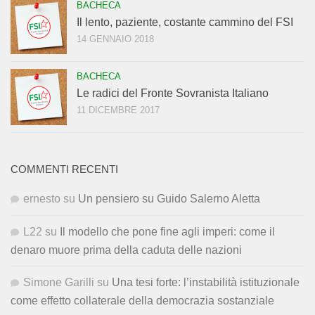
BACHECA
Il lento, paziente, costante cammino del FSI
14 GENNAIO 2018
BACHECA
Le radici del Fronte Sovranista Italiano
11 DICEMBRE 2017
COMMENTI RECENTI
ernesto
su
Un pensiero su Guido Salerno Aletta
L22
su
Il modello che pone fine agli imperi: come il
denaro muore prima della caduta delle nazioni
Simone Garilli
su
Una tesi forte: l’instabilità istituzionale
come effetto collaterale della democrazia sostanziale