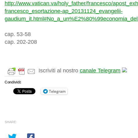
http://www.vatican.va/holy_father/francesco/apost_ex
francesco_esortazione-ap_20131124_evangelii-
gaudium_it.html#No_a_un%E2%80%99economia_de
cap. 53-58
cap. 202-208
Iscriviti al nostro
canale Telegram
Condividi:
Telegram
SHARE