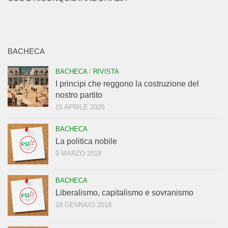
BACHECA
BACHECA
/
RIVISTA
I principi che reggono la costruzione del
nostro partito
15 APRILE 2020
BACHECA
La politica nobile
9 MARZO 2018
BACHECA
Liberalismo, capitalismo e sovranismo
18 GENNAIO 2018