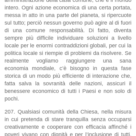
intero
. Ogni azione economica di una certa portata,
messa in atto in una parte del pianeta, si ripercuote
sul tutto; perciò nessun governo può agire al di fuori
di una comune responsabilità. Di fatto, diventa
sempre più difficile individuare soluzioni a livello
locale per le enormi contraddizioni globali, per cui la
politica locale si riempie di problemi da risolvere. Se
realmente vogliamo raggiungere una sana
economia mondiale,
c’è bisogno in questa fase
storica di un modo più efficiente di interazione che,
fatta salva la sovranità delle nazioni, assicuri il
benessere economico di tutti i Paesi e non solo di
pochi
.
207.
Qualsiasi comunità della Chiesa, nella misura
in cui pretenda di stare tranquilla senza occuparsi
creativamente e cooperare con efficacia affinché i
poveri vivano con dignità e per l’inclusione di tutti,