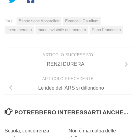
Tag:
Esortazione Apostolica
Evangelii Gaudium
libero mercato
mano invisibile del mercato
Papa Francesco
ARTICOLO SUCCESSIVO
RENZI DURERA'
ARTICOLO PRECEDENTE
Le idee dell'ARS si diffondono
POTREBBERO INTERESSARTI ANCHE...
0
7
Scuola, concorrenza,
Non è mai colpa delle