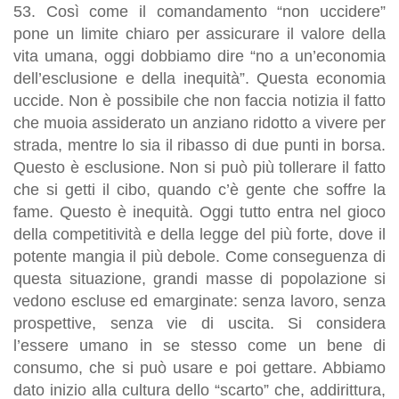
53.
Così come il comandamento “non uccidere”
pone un limite chiaro per assicurare il valore della
vita umana, oggi dobbiamo dire “no a un’economia
dell’esclusione e della inequità”. Questa economia
uccide
. Non è possibile che non faccia notizia il fatto
che muoia assiderato un anziano ridotto a vivere per
strada, mentre lo sia il ribasso di due punti in borsa.
Questo è esclusione. Non si può più tollerare il fatto
che si getti il cibo, quando c’è gente che soffre la
fame. Questo è inequità.
Oggi tutto entra nel gioco
della competitività e della legge del più forte, dove il
potente mangia il più debole. Come conseguenza di
questa situazione, grandi masse di popolazione si
vedono escluse ed emarginate: senza lavoro, senza
prospettive, senza vie di uscita. Si considera
l’essere umano in se stesso come un bene di
consumo, che si può usare e poi gettare
. Abbiamo
dato inizio alla cultura dello “scarto” che, addirittura,