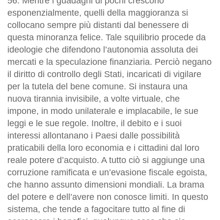
56.
Mentre i guadagni di pochi crescono
esponenzialmente, quelli della maggioranza si
collocano sempre più distanti dal benessere di
questa minoranza felice
.
Tale squilibrio procede da
ideologie che difendono l’autonomia assoluta dei
mercati e la speculazione finanziaria. Perciò negano
il diritto di controllo degli Stati, incaricati di vigilare
per la tutela del bene comune. Si instaura una
nuova tirannia invisibile, a volte virtuale, che
impone, in modo unilaterale e implacabile, le sue
leggi e le sue regole. Inoltre, il debito e i suoi
interessi allontanano i Paesi dalle possibilità
praticabili della loro economia e i cittadini dal loro
reale potere d’acquisto
. A tutto ciò si aggiunge una
corruzione ramificata e un’evasione fiscale egoista,
che hanno assunto dimensioni mondiali. La brama
del potere e dell’avere non conosce limiti. In questo
sistema, che tende a fagocitare tutto al fine di