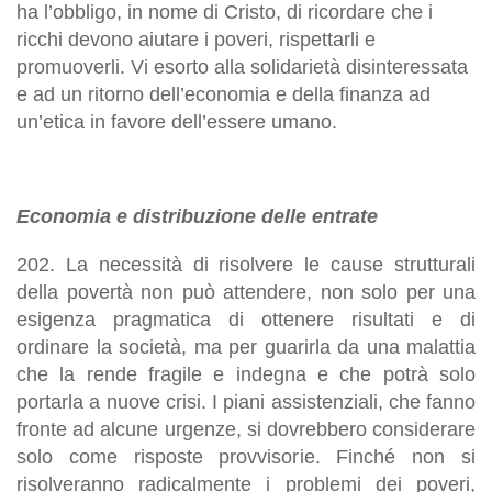
ha l’obbligo, in nome di Cristo, di ricordare che
i
ricchi devono aiutare i poveri, rispettarli e
promuoverli
.
Vi esorto alla solidarietà disinteressata
e ad un ritorno dell’economia e della finanza ad
un’etica in favore dell’essere umano
.
Economia e distribuzione delle entrate
202.
La necessità di risolvere le cause strutturali
della povertà non può attendere
, non solo per una
esigenza pragmatica di ottenere risultati e di
ordinare la società, ma per guarirla da una malattia
che la rende fragile e indegna e che potrà solo
portarla a nuove crisi
. I piani assistenziali, che fanno
fronte ad alcune urgenze, si dovrebbero considerare
solo come risposte provvisorie. Finché non si
risolveranno radicalmente i problemi dei poveri,