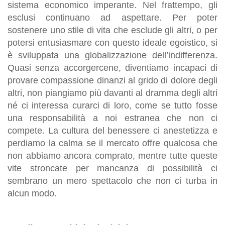
sistema economico imperante. Nel frattempo, gli
esclusi continuano ad aspettare
. Per poter
sostenere uno stile di vita che esclude gli altri, o
per
potersi entusiasmare con questo ideale egoistico, si
è sviluppata una globalizzazione dell’indifferenza
.
Quasi senza accorgercene, diventiamo incapaci di
provare compassione dinanzi al grido di dolore degli
altri, non piangiamo più davanti al dramma degli altri
né ci interessa curarci di loro, come se tutto fosse
una responsabilità a noi estranea che non ci
compete. La cultura del benessere ci anestetizza e
perdiamo la calma se il mercato offre qualcosa che
non abbiamo ancora comprato, mentre tutte queste
vite stroncate per mancanza di possibilità ci
sembrano un mero spettacolo che non ci turba in
alcun modo.