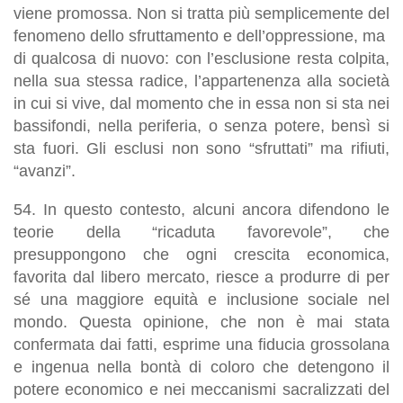
viene promossa. Non si tratta più semplicemente del
fenomeno dello sfruttamento e dell’oppressione, ma
di qualcosa di nuovo: con l’esclusione resta colpita,
nella sua stessa radice, l’appartenenza alla società
in cui si vive, dal momento che in essa non si sta nei
bassifondi, nella periferia, o senza potere, bensì si
sta fuori.
Gli esclusi non sono “sfruttati” ma rifiuti,
“avanzi”
.
54.
In questo contesto, alcuni ancora difendono le
teorie della “ricaduta favorevole
”, che
presuppongono che ogni crescita economica,
favorita dal libero mercato, riesce a produrre di per
sé una maggiore equità e inclusione sociale nel
mondo.
Questa opinione, che non è mai stata
confermata dai fatti, esprime una fiducia grossolana
e ingenua nella bontà di coloro che detengono il
potere economico e nei meccanismi sacralizzati del