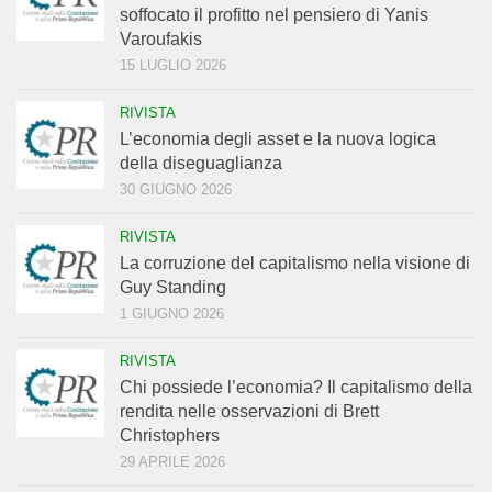
soffocato il profitto nel pensiero di Yanis
Varoufakis
15 LUGLIO 2026
RIVISTA
L’economia degli asset e la nuova logica
della diseguaglianza
30 GIUGNO 2026
RIVISTA
La corruzione del capitalismo nella visione di
Guy Standing
1 GIUGNO 2026
RIVISTA
Chi possiede l’economia? Il capitalismo della
rendita nelle osservazioni di Brett
Christophers
29 APRILE 2026