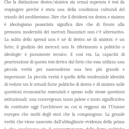
Che la distinzione destra/sinistra sia ormai superata è tesi da
respingere perché è stata una della condizioni culturali del
trionfo del neoliberismo. Dire che il dividersi tra destra e sinistra
è ideologismo passatista significa dire che di fronte alla
presunta modernità dei mercati finanziari non c’è alternativa.
La salita dello
spread
non è né di destra né di sinistra: è un
fatto; il giudizio dei mercati non fa riferimento a politiche o
ideologie: è puramente tecnico. E così via. La capacità di
penetrazione di questa tesi deriva dal fatto che essa utilizza una
piccola verità per nasconderne una ben più grande e
importante. La piccola verità è quella della tendenziale identità
di vedute tra le attuali forze politiche di destra e di sinistra sulle
questioni economiche essenziali e spesso sulle stesse questioni
istituzionali: una convergenza tanto palese e tanto significativa
da costituire oggi l’architrave su cui si reggono sia l’Unione
europea che molti degli stati che la compongono. La grande
verità che viene nascosta dall’abbagliante evidenza della prima