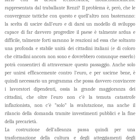
rappresentata dal traballante Renzi? Il problema è, però, che le
convergenze tattiche con questo e quell’altro non basteranno:
la scelta di uscire dall’euro e di darsi un modello di sviluppo
capace di far davvero progredire il paese è talmente ardua e
difficile, talmente forti saranno le reazioni ad essa che soltanto
una profonda e stabile unità dei cittadini italiani (e di coloro
che cittadini ancora non sono e dovrebbero comunque esserlo)
potrà consentirci di attraversare questo passaggio. Anche solo
per unirsi efficacemente contro l’euro, e per uscirne bene, è
quindi necessario un programma che possa davvero convincere
i lavoratori dipendenti, ossia la grande maggioranza dei
cittadini, che oltre l’euro non c’è la temuta catastrofe
inflazionista, non c’è “solo” la svalutazione, ma anche il
rilancio della domanda tramite investimenti pubblici e la fine
della precarietà.
La costruzione dell’alleanza passa quindi per una
trasformazione della cultura e degli atteggiamenti degli