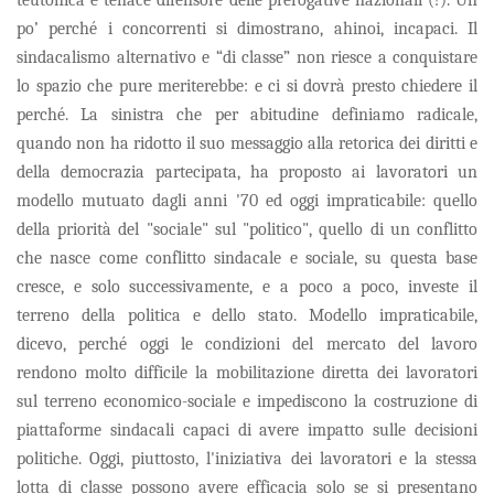
po’ perché i concorrenti si dimostrano, ahinoi, incapaci. Il
sindacalismo alternativo e “di classe” non riesce a conquistare
lo spazio che pure meriterebbe: e ci si dovrà presto chiedere il
perché. La sinistra che per abitudine definiamo radicale,
quando non ha ridotto il suo messaggio alla retorica dei diritti e
della democrazia partecipata, ha proposto ai lavoratori un
modello mutuato dagli anni '70 ed oggi impraticabile: quello
della priorità del "sociale" sul "politico", quello di un conflitto
che nasce come conflitto sindacale e sociale, su questa base
cresce, e solo successivamente, e a poco a poco, investe il
terreno della politica e dello stato. Modello impraticabile,
dicevo, perché oggi le condizioni del mercato del lavoro
rendono molto difficile la mobilitazione diretta dei lavoratori
sul terreno economico-sociale e impediscono la costruzione di
piattaforme sindacali capaci di avere impatto sulle decisioni
politiche. Oggi, piuttosto, l'iniziativa dei lavoratori e la stessa
lotta di classe possono avere efficacia solo se si presentano