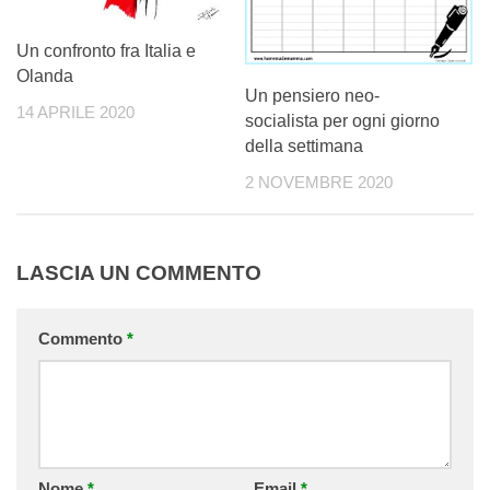
Un confronto fra Italia e
Olanda
Un pensiero neo-
14 APRILE 2020
socialista per ogni giorno
della settimana
2 NOVEMBRE 2020
LASCIA UN COMMENTO
Commento
*
Nome
*
Email
*