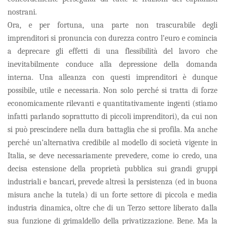
nostrani.
Ora, e per fortuna, una parte non trascurabile degli
imprenditori si pronuncia con durezza contro l’euro e comincia
a deprecare gli effetti di una flessibilità del lavoro che
inevitabilmente conduce alla depressione della domanda
interna. Una alleanza con questi imprenditori è dunque
possibile, utile e necessaria. Non solo perché si tratta di forze
economicamente rilevanti e quantitativamente ingenti (stiamo
infatti parlando soprattutto di piccoli imprenditori), da cui non
si può prescindere nella dura battaglia che si profila. Ma anche
perché un’alternativa credibile al modello di società vigente in
Italia, se deve necessariamente prevedere, come io credo, una
decisa estensione della proprietà pubblica sui grandi gruppi
industriali e bancari, prevede altresì la persistenza (ed in buona
misura anche la tutela) di un forte settore di piccola e media
industria dinamica, oltre che di un Terzo settore liberato dalla
sua funzione di grimaldello della privatizzazione. Bene. Ma la