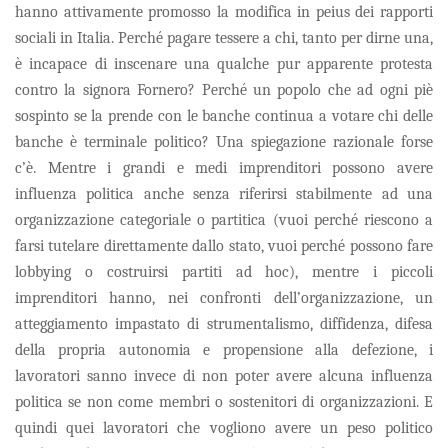
hanno attivamente promosso la modifica
in peius
dei rapporti
sociali in Italia. Perché pagare tessere a chi, tanto per dirne una,
è incapace di inscenare una qualche pur apparente protesta
contro la signora Fornero? Perché un popolo che ad ogni piè
sospinto se la prende con le banche continua a votare chi delle
banche è terminale politico? Una spiegazione razionale forse
c’è. Mentre i grandi e medi imprenditori possono avere
influenza politica anche senza riferirsi stabilmente ad una
organizzazione categoriale o partitica (vuoi perché riescono a
farsi tutelare direttamente dallo stato, vuoi perché possono fare
lobbying
o costruirsi partiti
ad hoc
), mentre i piccoli
imprenditori hanno, nei confronti dell’organizzazione, un
atteggiamento impastato di strumentalismo, diffidenza, difesa
della propria autonomia e propensione alla defezione, i
lavoratori sanno invece di non poter avere alcuna influenza
politica se non come membri o sostenitori di organizzazioni. E
quindi quei lavoratori che vogliono avere un peso politico