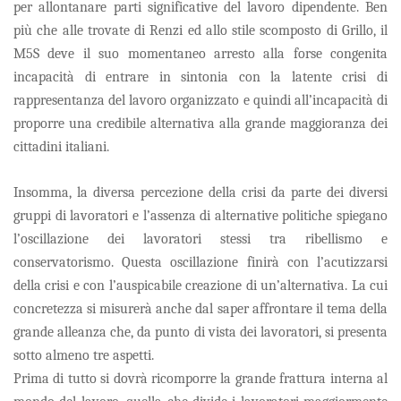
per allontanare parti significative del lavoro dipendente. Ben
più che alle trovate di Renzi ed allo stile scomposto di Grillo, il
M5S deve il suo momentaneo arresto alla forse congenita
incapacità di entrare in sintonia con la latente crisi di
rappresentanza del lavoro organizzato e quindi all’incapacità di
proporre una credibile alternativa alla grande maggioranza dei
cittadini italiani.
Insomma, la diversa percezione della crisi da parte dei diversi
gruppi di lavoratori e l’assenza di alternative politiche spiegano
l’oscillazione dei lavoratori stessi tra ribellismo e
conservatorismo. Questa oscillazione finirà con l’acutizzarsi
della crisi e con l’auspicabile creazione di un’alternativa. La cui
concretezza si misurerà anche dal saper affrontare il tema della
grande alleanza che, da punto di vista dei lavoratori, si presenta
sotto almeno tre aspetti.
Prima di tutto si dovrà ricomporre la grande frattura interna al