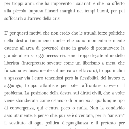
per troppi anni, che ha impoverito i salariati e che ha offerto
alla piccola impresa illusori margini nei tempi buoni, per poi
soffocarla all’arrivo della crisi.
E’ per questi motivi che non credo che le attuali forze politiche
della destra (nemmeno quelle che sono momentaneamente
esterne all’area di governo) siano in grado di promuovere la
grande alleanza oggi necessaria: sono troppo legate al modello
liberista (interpretato sovente come un liberismo a metà, che
funziona esclusivamente sul mercato del lavoro), troppo inclini
a spazzar via l’euro tenendosi però la flessibilità del lavoro e,
aggiungo, troppo atlantiste per poter affrontare davvero il
problema. La posizione della destra sui diritti civili, che a volte
viene sbandierata come ostacolo di principio a qualunque tipo
di convergenza, qui c’entra poco o nulla. Non la condivido
assolutamente. E penso che, pur se è diventata, per la “sinistra”
il sostituto di ogni politica d’eguaglianza e il pretesto per