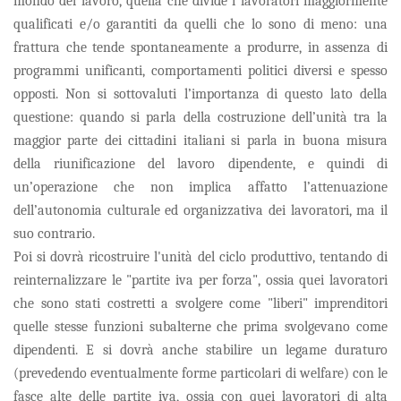
mondo del lavoro, quella che divide i lavoratori maggiormente
qualificati e/o garantiti da quelli che lo sono di meno: una
frattura che tende spontaneamente a produrre, in assenza di
programmi unificanti, comportamenti politici diversi e spesso
opposti. Non si sottovaluti l’importanza di questo lato della
questione: quando si parla della costruzione dell’unità tra la
maggior parte dei cittadini italiani si parla in buona misura
della riunificazione del lavoro dipendente, e quindi di
un’operazione che non implica affatto l’attenuazione
dell’autonomia culturale ed organizzativa dei lavoratori, ma il
suo contrario.
Poi si dovrà ricostruire l'unità del ciclo produttivo, tentando di
reinternalizzare le "partite iva per forza", ossia quei lavoratori
che sono stati costretti a svolgere come "liberi" imprenditori
quelle stesse funzioni subalterne che prima svolgevano come
dipendenti. E si dovrà anche stabilire un legame duraturo
(prevedendo eventualmente forme particolari di
welfare
) con le
fasce alte delle partite iva, ossia con quei lavoratori di alta