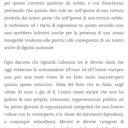
per questo conviene parlarne da subito, e con franchezza,
precisando che quanto dirò vale sia nell’ipotesi di una rottura
prodotta dal nostro paese che nell’ipotesi di una rottura subita:
le turbolenze ed i rischi di regressione in questo secondo caso
non sarebbero inferiori (anche per la presenza di una ormai
innegabile tendenza alla guerra) alle conseguenze di un nostro
scatto di dignità nazionale.
Ogni discorso che riguardi l’alleanza tra le diverse classi che
oggi subiscono la sottomissione all’euro ed all’Unione europea
non può non tener conto di un fatto tanto macroscopico
quanto spesso sottaciuto. Ossia del fatto che in Italia, negli
ultimi 30 anni o giù di lì, l’unica classe sociale che non ha
goduto di una propria, autonoma, rappresentanza politica, né
ha potuto giovarsi di organizzazioni categoriali che non fossero
colluse con la controparte, è la classe dei lavoratori dipendenti,
o comunque subordinati. Mentre le diverse categorie di