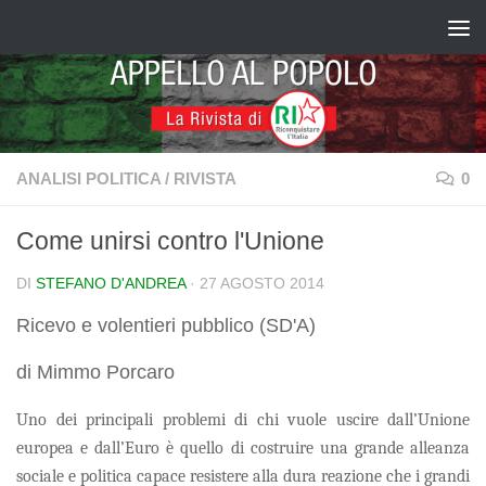
Salta al contenuto
ANALISI POLITICA
/
RIVISTA
0
Come unirsi contro l'Unione
DI
STEFANO D'ANDREA
·
27 AGOSTO 2014
Ricevo e volentieri pubblico (SD'A)
di Mimmo Porcaro
Uno dei principali problemi di chi vuole uscire dall’Unione
europea e dall’Euro è quello di costruire una grande alleanza
sociale e politica capace resistere alla dura reazione che i grandi