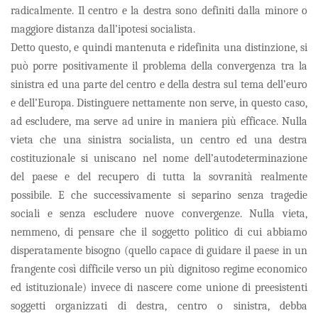
radicalmente. Il centro e la destra sono definiti dalla minore o
maggiore distanza dall’ipotesi socialista.
Detto questo, e quindi mantenuta e ridefinita una distinzione, si
può porre positivamente il problema della convergenza tra la
sinistra ed una parte del centro e della destra sul tema dell’euro
e dell’Europa. Distinguere nettamente non serve, in questo caso,
ad escludere, ma serve ad unire in maniera più efficace. Nulla
vieta che una sinistra socialista, un centro ed una destra
costituzionale si uniscano nel nome dell’autodeterminazione
del paese e del recupero di tutta la sovranità realmente
possibile. E che successivamente si separino senza tragedie
sociali e senza escludere nuove convergenze. Nulla vieta,
nemmeno, di pensare che il soggetto politico di cui abbiamo
disperatamente bisogno (quello capace di guidare il paese in un
frangente così difficile verso un più dignitoso regime economico
ed istituzionale) invece di nascere come unione di preesistenti
soggetti organizzati di destra, centro o sinistra, debba