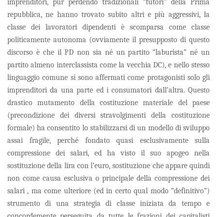
imprenditori, pur perdendo tradizionali “tutori” della Prima
repubblica, ne hanno trovato subito altri e più aggressivi, la
classe dei lavoratori dipendenti è scomparsa come classe
politicamente autonoma (ovviamente il presupposto di questo
discorso è che il PD non sia né un partito “laburista” né un
partito almeno interclassista come la vecchia DC), e nello stesso
linguaggio comune si sono affermati come protagonisti solo gli
imprenditori da una parte ed i consumatori dall’altra. Questo
drastico mutamento della costituzione materiale del paese
(precondizione dei diversi stravolgimenti della costituzione
formale) ha consentito lo stabilizzarsi di un modello di sviluppo
assai fragile, perché fondato quasi esclusivamente sulla
compressione dei salari, ed ha visto il suo apogeo nella
sostituzione della lira con l’euro, sostituzione che appare quindi
non come causa esclusiva o principale della compressione dei
salari , ma come ulteriore (ed in certo qual modo “definitivo”)
strumento di una strategia di classe iniziata da tempo e
concordemente perseguita da tutte le frazioni dei capitalisti