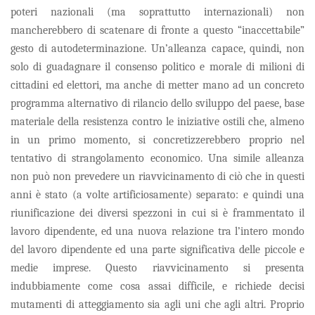
poteri nazionali (ma soprattutto internazionali) non
mancherebbero di scatenare di fronte a questo “inaccettabile”
gesto di autodeterminazione. Un’alleanza capace, quindi, non
solo di guadagnare il consenso politico e morale di milioni di
cittadini ed elettori, ma anche di metter mano ad un concreto
programma alternativo di rilancio dello sviluppo del paese, base
materiale della resistenza contro le iniziative ostili che, almeno
in un primo momento, si concretizzerebbero proprio nel
tentativo di strangolamento economico. Una simile alleanza
non può non prevedere un riavvicinamento di ciò che in questi
anni è stato (a volte artificiosamente) separato: e quindi una
riunificazione dei diversi spezzoni in cui si è frammentato il
lavoro dipendente, ed una nuova relazione tra l’intero mondo
del lavoro dipendente ed una parte significativa delle piccole e
medie imprese. Questo riavvicinamento si presenta
indubbiamente come cosa assai difficile, e richiede decisi
mutamenti di atteggiamento sia agli uni che agli altri. Proprio