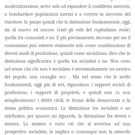
modernizzazione, serve solo ad espandere il cosiddetto mercato,
a bombardare popolazioni inermi e a correre in soccorso del
vincitore. Io penso quindi che la distinzione fondamentale, oggi,
sia di nuovo ed ancora (visti gli esiti del capitalismo reale)
quella tra comunisti e no. E più precisamente, siccome per me il
comunismo può esistere realmente solo come combinazione di
diversi modi di produzione, quindi come socialismo, dico che la
distinzione significativa è quella tra socialisti e no. Non certo
nel senso che chi non è socialista è necessariamente un nemico
del popolo, una canaglia ecc. . Ma nel senso che le scelte
fondamentali, oggi più di ieri, riguardano i rapporti sociali di
produzione, i rapporti di proprietà, e quindi non (o non
semplicemente) i diritti civili, le forme della democrazia o la
stessa politica economica. La distinzione tra socialisti e no
ridefinisce, per quanto mi riguarda, la distinzione fra destra e
sinistra. La sinistra è tutto ciò che si avvicina ad una
prospettiva socialista, la implica o comunque non la ostacola