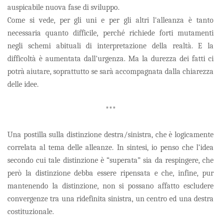
auspicabile nuova fase di sviluppo.
Come si vede, per gli uni e per gli altri l'alleanza è tanto
necessaria quanto difficile, perché richiede forti mutamenti
negli schemi abituali di interpretazione della realtà. E la
difficoltà è aumentata dall'urgenza. Ma la durezza dei fatti ci
potrà aiutare, soprattutto se sarà accompagnata dalla chiarezza
delle idee.
***
Una postilla sulla distinzione destra/sinistra, che è logicamente
correlata al tema delle alleanze. In sintesi, io penso che l’idea
secondo cui tale distinzione è “superata” sia da respingere, che
però la distinzione debba essere ripensata e che, infine, pur
mantenendo la distinzione, non si possano affatto escludere
convergenze tra una ridefinita sinistra, un centro ed una destra
costituzionale.