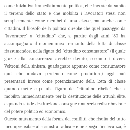
come iniziativa immediatamente politica, che investe da subito
il terreno dello stato e che mobilita i lavoratori stessi non
semplicemente come membri di una classe, ma anche come
cittadini. Il filosofo della politica direbbe che quel passaggio da
"lavoratore" a "cittadino" che, a partire dagli anni '80 ha
accompagnato il momentaneo tramonto della lotta di classe
riassumendosi nella figura del "cittadino consumatore" (il quale
grazie alla concorrenza avrebbe dovuto, secondo i diversi
Veltroni della sinistra, guadagnare appunto come consumatore
quel che andava perdendo come produttore) oggi può
presentarsi invece come potenziamento della lotta di classe
quando mette capo alla figura del "cittadino ribelle" che si
mobilita immediatamente per la destituzione delle attuali élite,
e quando a tale destituzione consegue una seria redistribuzione
del potere politico ed economico.
Questo mutamento della forma dei conflitti, che risulta del tutto
incomprensibile alla sinistra radicale e ne spiega l’irrilevanza, è