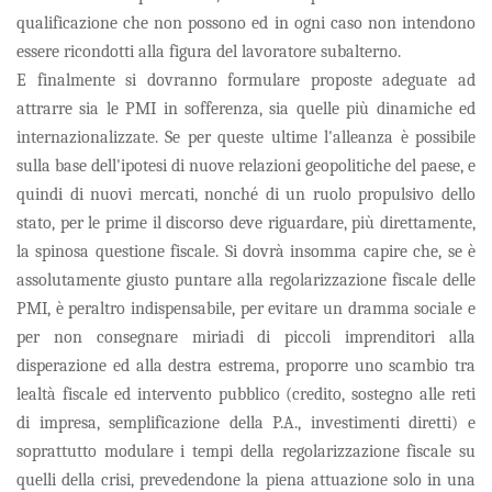
qualificazione che non possono ed in ogni caso non intendono
essere ricondotti alla figura del lavoratore subalterno.
E finalmente si dovranno formulare proposte adeguate ad
attrarre sia le PMI in sofferenza, sia quelle più dinamiche ed
internazionalizzate. Se per queste ultime l'alleanza è possibile
sulla base dell'ipotesi di nuove relazioni geopolitiche del paese, e
quindi di nuovi mercati, nonché di un ruolo propulsivo dello
stato, per le prime il discorso deve riguardare, più direttamente,
la spinosa questione fiscale. Si dovrà insomma capire che, se è
assolutamente giusto puntare alla regolarizzazione fiscale delle
PMI, è peraltro indispensabile, per evitare un dramma sociale e
per non consegnare miriadi di piccoli imprenditori alla
disperazione ed alla destra estrema, proporre uno scambio tra
lealtà fiscale ed intervento pubblico (credito, sostegno alle reti
di impresa, semplificazione della P.A., investimenti diretti) e
soprattutto modulare i tempi della regolarizzazione fiscale su
quelli della crisi, prevedendone la piena attuazione solo in una