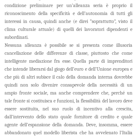
condizione preliminare per un’alleanza seria è proprio il
riconoscimento della specificità e dell’autonomia di tutti gli
interessi in causa, quindi anche (e direi “soprattutto”, visto il
clima culturale attuale) di quelli dei lavoratori dipendenti e
subordinati.
Nessuna alleanza è possibile se si presenta come illusoria
cancellazione delle differenze di classe, piuttosto che come
intelligente mediazione fra esse. Quella parte di imprenditori
che intende liberarsi dal giogo dell’euro e dell’Unione europea e
che più di altri subisce il calo della domanda interna dovrebbe
quindi non solo divenire consapevole della necessità di un
ampio fronte sociale, ma anche comprendere che, perché un
tale fronte si costituisca e funzioni, la flessibilità del lavoro deve
essere sostituita, nel suo ruolo di incentivo alla crescita,
dall’intervento dello stato quale fornitore di credito e quale
agente dell’espansione della domanda. Deve, insomma, essere
abbandonato quel modello liberista che ha avvelenato l’Italia