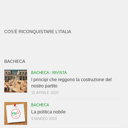
COS'È RICONQUISTARE L'ITALIA
BACHECA
BACHECA
/
RIVISTA
I principi che reggono la costruzione del
nostro partito
15 APRILE 2020
BACHECA
La politica nobile
9 MARZO 2018