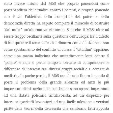
stato invece intuito dal M5S che proprio ponendosi come
portabandiera dei cittadini contro i potenti, e proprio ponendo
con forza l’obiettivo della conquista del potere e della
democrazia diretta ha saputo compiere il miracolo di costruire
“dal nulla” un’alternativa elettorale. Solo che il M5S, oltre ad
essere troppo oscillante sulla questione dell’Europa, ha il difetto
di interpretare il tema della cittadinanza come diluizione e non
come spostamento del conflitto di classe. I “cittadini” appaiono
come una massa indistinta che unitariamente lotta contro il
“potere”, e non si perde tempo a cercare di comprendere le
differenze di interessi trai diversi gruppi sociali e a cercare di
mediarle. In poche parole, il M5S non è stato finora in grado di
porre il problema della grande alleanza ed anzi le più
importanti dichiarazioni del suo leader sono spesso improntate
ad una datata polemica antilavorista, ad un disprezzo per
intere categorie di lavoratori, ad una facile adesione a versioni
piatte della teoria della decrescita che sembrano fatti apposta