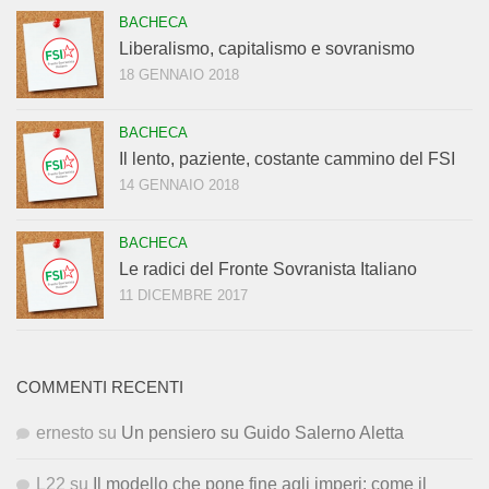
BACHECA
Liberalismo, capitalismo e sovranismo
18 GENNAIO 2018
BACHECA
Il lento, paziente, costante cammino del FSI
14 GENNAIO 2018
BACHECA
Le radici del Fronte Sovranista Italiano
11 DICEMBRE 2017
COMMENTI RECENTI
ernesto
su
Un pensiero su Guido Salerno Aletta
L22
su
Il modello che pone fine agli imperi: come il