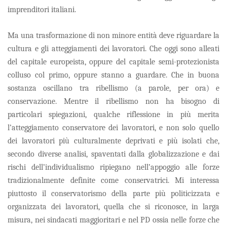
imprenditori italiani.
Ma una trasformazione di non minore entità deve riguardare la
cultura e gli atteggiamenti dei lavoratori. Che oggi sono alleati
del capitale europeista, oppure del capitale semi-protezionista
colluso col primo, oppure stanno a guardare. Che in buona
sostanza oscillano tra ribellismo (a parole, per ora) e
conservazione. Mentre il ribellismo non ha bisogno di
particolari spiegazioni, qualche riflessione in più merita
l’atteggiamento conservatore dei lavoratori, e non solo quello
dei lavoratori più culturalmente deprivati e più isolati che,
secondo diverse analisi, spaventati dalla globalizzazione e dai
rischi dell’individualismo ripiegano nell’appoggio alle forze
tradizionalmente definite come conservatrici. Mi interessa
piuttosto il conservatorismo della parte più politicizzata e
organizzata dei lavoratori, quella che si riconosce, in larga
misura, nei sindacati maggioritari e nel PD ossia nelle forze che