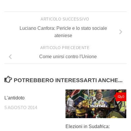
ARTICOLO SUCCESSIVO
Luciano Canfora: Pericle e lo stato sociale
ateniese
ARTICOLO PRECEDENTE
Come unirsi contro l'Unione
POTREBBERO INTERESSARTI ANCHE...
1
0
L’antidoto
5 AGOSTO 2014
Elezioni in Sudafrica: