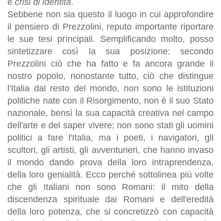
è
crisi di identità
.
Sebbene non sia questo il luogo in cui approfondire
il pensiero di Prezzolini, reputo importante riportare
le sue tesi principali. Semplificando molto, posso
sintetizzare così la sua posizione: secondo
Prezzolini ciò che ha fatto e fa ancora grande il
nostro popolo, nonostante tutto, ciò che distingue
l'Italia dal resto del mondo, non sono le istituzioni
politiche nate con il Risorgimento, non è il suo Stato
nazionale, bensì la sua capacità creativa nel campo
dell'arte e del saper vivere; non sono stati gli uomini
politici a fare l'Italia, ma i poeti, i navigatori, gli
scultori, gli artisti, gli avventurieri, che hanno invaso
il mondo dando prova della loro intraprendenza,
della loro genialità. Ecco perché sottolinea più volte
che gli Italiani non sono Romani: il mito della
discendenza spirituale dai Romani e dell'eredità
della loro potenza, che si concretizzò con capacità