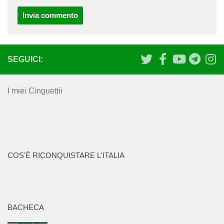
SEGUICI:
I miei Cinguettii
COS'È RICONQUISTARE L'ITALIA
BACHECA