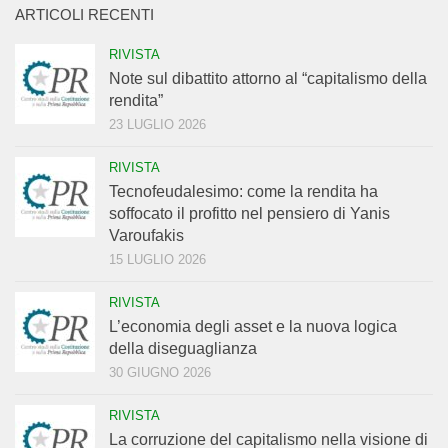
ARTICOLI RECENTI
RIVISTA
Note sul dibattito attorno al “capitalismo della
rendita”
23 LUGLIO 2026
RIVISTA
Tecnofeudalesimo: come la rendita ha
soffocato il profitto nel pensiero di Yanis
Varoufakis
15 LUGLIO 2026
RIVISTA
L’economia degli asset e la nuova logica
della diseguaglianza
30 GIUGNO 2026
RIVISTA
La corruzione del capitalismo nella visione di