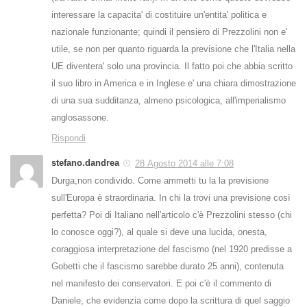
interessare la capacita' di costituire un'entita' politica e
nazionale funzionante; quindi il pensiero di Prezzolini non e'
utile, se non per quanto riguarda la previsione che l'Italia nella
UE diventera' solo una provincia. Il fatto poi che abbia scritto
il suo libro in America e in Inglese e' una chiara dimostrazione
di una sua sudditanza, almeno psicologica, all'imperialismo
anglosassone.
Rispondi
stefano.dandrea
28 Agosto 2014 alle 7:08
Durga,non condivido. Come ammetti tu la la previsione
sull'Europa è straordinaria. In chi la trovi una previsione così
perfetta? Poi di Italiano nell'articolo c'è Prezzolini stesso (chi
lo conosce oggi?), al quale si deve una lucida, onesta,
coraggiosa interpretazione del fascismo (nel 1920 predisse a
Gobetti che il fascismo sarebbe durato 25 anni), contenuta
nel manifesto dei conservatori. E poi c'è il commento di
Daniele, che evidenzia come dopo la scrittura di quel saggio