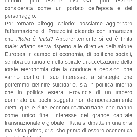
dubbio, può essere discussa, può essere
considerata come un portato dell'epoca e del
personaggio.
Per tornare all'oggi chiedo: possiamo aggiornare
l'affermazione di Prezzolini dicendo con amarezza
che
l'Italia è finita
? Apparentemente sì ed è finita
male
: affatto serva rispetto alle direttive dell'Unione
Europea in campo di economia, di politiche sociali,
sembra continuare nella spirale di accettazione della
totale eteronomia che la conduce a decisioni che
vanno contro il suo interesse, a strategie che
potremmo definire suicidarie, sia in politica interna
che in politica estera. Provincia di un Impero
dominato da pochi soggetti non democraticamente
eletti, quelle élite economico-finanziarie che hanno
come unico fine l'interesse del grande capitale
transnazionale e globale, l'Italia si dibatte in una crisi
mai vista prima, crisi che prima di essere economica