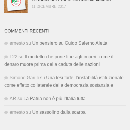
11 DICEMBRE 2017
COMMENTI RECENTI
ernesto
su
Un pensiero su Guido Salerno Aletta
L22
su
Il modello che pone fine agli imperi: come il
denaro muore prima della caduta delle nazioni
Simone Garilli
su
Una tesi forte: l’instabilità istituzionale
come effetto collaterale della democrazia sostanziale
AR
su
La Patria non è più l’Italia tutta
ernesto
su
Un sassolino dalla scarpa