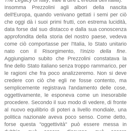
Insomma Prezzolini agli albori della nascita
dell'Europa, quando venivano gettati i semi per ciò
che oggi dà i suoi primi frutti, con estrema lucidità,
data forse dal suo distacco e dalla sua conoscenza
approfondita della storia del nostro paese, vedeva
come ciò comportasse per l'Italia, lo Stato unitario
nato con il Risorgimento, l'
inizio della fine
.
Aggiungiamo subito che Prezzolini constatava la
fine dello Stato italiano senza troppo rammarico, per
le ragioni che fra poco analizzeremo. Non si deve
credere con ciò che egli ne fosse contento, ma
semplicemente registrava l'andamento delle cose,
oggettivamente, le esponeva come un inesorabile
procedere. Secondo il suo modo di vedere, di fronte
al nuovo equilibrio di poteri a livello mondiale, una
politica nazionale aveva poco senso. Come detto,
forse questa "oggettività" può essere messa in