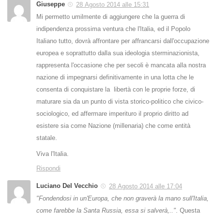
Giuseppe
28 Agosto 2014 alle 15:31
Mi permetto umilmente di aggiungere che la guerra di
indipendenza prossima ventura che l'Italia, ed il Popolo
Italiano tutto, dovrà affrontare per affrancarsi dall'occupazione
europea e soprattutto dalla sua ideologia sterminazionista,
rappresenta l'occasione che per secoli è mancata alla nostra
nazione di impegnarsi definitivamente in una lotta che le
consenta di conquistare la libertà con le proprie forze, di
maturare sia da un punto di vista storico-politico che civico-
sociologico, ed affermare imperituro il proprio diritto ad
esistere sia come Nazione (millenaria) che come entità
statale.
Viva l'Italia.
Rispondi
Luciano Del Vecchio
28 Agosto 2014 alle 17:04
"Fondendosi in un'Europa, che non graverà la mano sull'Italia,
come farebbe la Santa Russia, essa si salverà,.."
. Questa