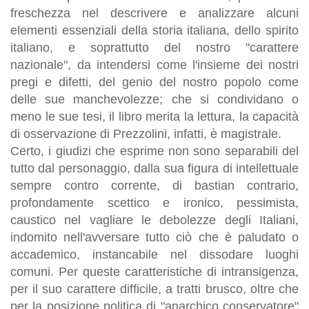
freschezza nel descrivere e analizzare alcuni
elementi essenziali della storia italiana, dello spirito
italiano, e soprattutto del nostro "carattere
nazionale", da intendersi come l'insieme dei nostri
pregi e difetti, del genio del nostro popolo come
delle sue manchevolezze; che si condividano o
meno le sue tesi, il libro merita la lettura, la capacità
di osservazione di Prezzolini, infatti, è magistrale.
Certo, i giudizi che esprime non sono separabili del
tutto dal personaggio, dalla sua figura di intellettuale
sempre contro corrente, di bastian contrario,
profondamente scettico e ironico, pessimista,
caustico nel vagliare le debolezze degli Italiani,
indomito nell'avversare tutto ciò che è paludato o
accademico, instancabile nel dissodare luoghi
comuni. Per queste caratteristiche di intransigenza,
per il suo carattere difficile, a tratti brusco, oltre che
per la posizione politica di "anarchico conservatore"