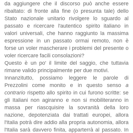
da aggiungere che il discorso può anche essere
ribaltato: di fronte alla fine (o presunta tale) dello
Stato nazionale unitario rivolgere lo sguardo al
passato e ricercare l'autentico spirito italiano in
valori universali, che hanno raggiunto la massima
espressione in un passato ormai remoto, non è
forse un voler mascherare i problemi del presente o
voler ricercare facili consolazioni?
Questo è un po' il limite del saggio, che tuttavia
rimane valido principalmente per due motivi.
Innanzitutto, possiamo leggere le parole di
Prezzolini come monito e in questo senso
a
contrario
rispetto allo spirito in cui furono scritte: se
gli Italiani non agiranno e non si mobiliteranno in
massa per riascquisire la sovranità della loro
nazione, depotenziata dai trattati europei, allora
l'Italia potrà dire addio alla propria autonomia, allora
l'Italia sarà davvero finita, apparterrà al passato. In