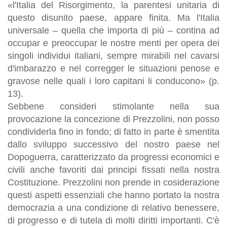
«l'Italia del Risorgimento, la parentesi unitaria di
questo disunito paese, appare finita. Ma l'Italia
universale – quella che importa di più – contina ad
occupar e preoccupar le nostre menti per opera dei
singoli individui italiani, sempre mirabili nel cavarsi
d'imbarazzo e nel corregger le situazioni penose e
gravose nelle quali i loro capitani li conducono» (p.
13).
Sebbene consideri stimolante nella sua
provocazione la concezione di Prezzolini, non posso
condividerla fino in fondo; di fatto in parte è smentita
dallo sviluppo successivo del nostro paese nel
Dopoguerra, caratterizzato da progressi economici e
civili anche favoriti dai principi fissati nella nostra
Costituzione. Prezzolini non prende in cosiderazione
questi aspetti essenziali che hanno portato la nostra
democrazia a una condizione di relativo benessere,
di progresso e di tutela di molti diritti importanti. C'è