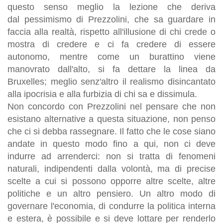
questo senso meglio la lezione che deriva
dal pessimismo di Prezzolini, che sa guardare in
faccia alla realtà, rispetto all'illusione di chi crede o
mostra di credere e ci fa credere di essere
autonomo, mentre come un burattino viene
manovrato dall'alto, si fa dettare la linea da
Bruxelles; meglio senz'altro il realismo disincantato
alla ipocrisia e alla furbizia di chi sa e dissimula.
Non concordo con Prezzolini nel pensare che non
esistano alternative a questa situazione, non penso
che ci si debba rassegnare. Il fatto che le cose siano
andate in questo modo fino a qui, non ci deve
indurre ad arrenderci: non si tratta di fenomeni
naturali, indipendenti dalla volontà, ma di precise
scelte a cui si possono opporre altre scelte, altre
politiche e un altro pensiero. Un altro modo di
governare l'economia, di condurre la politica interna
e estera, è possibile e si deve lottare per renderlo