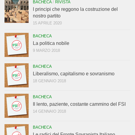
BACHECA
/
RIVISTA
I principi che reggono la costruzione del
nostro partito
15 APRILE 2020
BACHECA
La politica nobile
9 MARZO 2018
BACHECA
Liberalismo, capitalismo e sovranismo
18 GENNAIO 2018
BACHECA
Il lento, paziente, costante cammino del FSI
14 GENNAIO 2018
BACHECA
Le radici del Fronte Sovranista Italiano