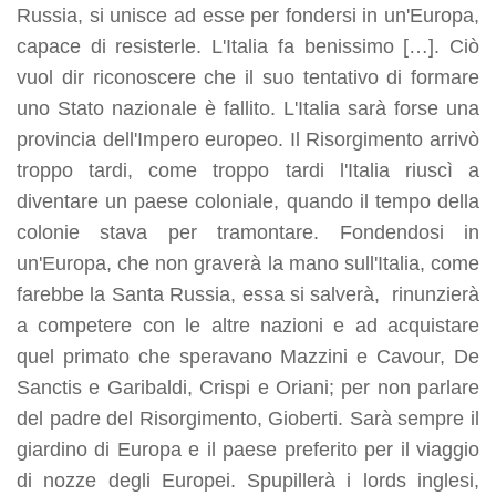
Russia, si unisce ad esse per fondersi in un'Europa,
capace di resisterle. L'Italia fa benissimo […]. Ciò
vuol dir riconoscere che il suo tentativo di formare
uno Stato nazionale è fallito. L'Italia sarà forse una
provincia dell'Impero europeo. Il Risorgimento arrivò
troppo tardi, come troppo tardi l'Italia riuscì a
diventare un paese coloniale, quando il tempo della
colonie stava per tramontare. Fondendosi in
un'Europa, che non graverà la mano sull'Italia, come
farebbe la Santa Russia, essa si salverà, rinunzierà
a competere con le altre nazioni e ad acquistare
quel primato che speravano Mazzini e Cavour, De
Sanctis e Garibaldi, Crispi e Oriani; per non parlare
del padre del Risorgimento, Gioberti. Sarà sempre il
giardino di Europa e il paese preferito per il viaggio
di nozze degli Europei. Spupillerà i lords inglesi,