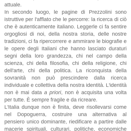
attuale.
In secondo luogo, le pagine di Prezzolini sono
istruttive per l'afflato che le percorre: la ricerca di ciò
che è autenticamente italiano. Leggerle ci fa sentire
orgogliosi di noi, della nostra storia, delle nostre
tradizioni, ci fa ripercorrere e ammirare le biografie e
le opere degli Italiani che hanno lasciato duraturi
segni della loro grandezza, chi nel campo della
scienza, chi della filosofia, chi della religione, chi
dell'arte, chi della politica. La riconquista della
sovranità non può prescindere dalla ricerca
individuale e collettiva della nostra identità. L'identità
non è mai data
a priori
, non è acquisita una volta
per tutte. È sempre fragile e da ricreare.
L'Italia dunque non è finita, deve risollevarsi come
nel Dopoguerra, costruire una alternativa al
pensiero unico dominante, riedificare a partire dalle
macerie spirituali, culturari, politiche, economiche