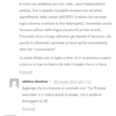
le cose non andarono poi così male, salvo l'indipendenza
perduta, fino a quando il progetto europeo non accelerò,
approfittando della caduta dell'URSS (caduta che secondo
logica doveva costituire la fine delprogetto). Immeritata anche
l'accusa sull'uso della lingua,sia perché,se ben ricordo,
Prezzolini visse a lungo all'estero già durante il fascismo, sia
perché fu oltremodo nazionale (e forse anche nazionalista),
oltre che "conservatore".
La storia d'Italia non si taglia a fette, la si ricostruisce a poco
a poco e si trae ricchezza da tutto il meglio che vi si trova.
Rispondi
stefano.dandrea
28 Agosto 2014 alle 7:14
Aggiungo che la citazione si conclude così "Se l'Europa
sarà fatta" e ci indica quindi la strada, che è quella di
distruggere la UE.
Rispondi