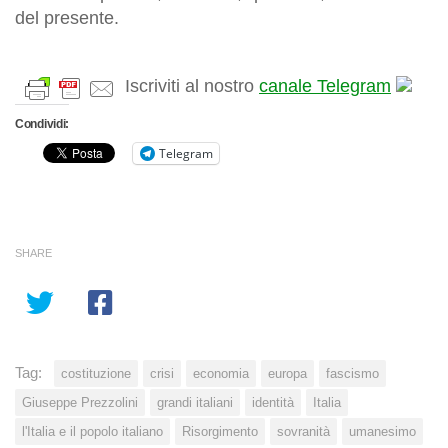
del presente.
Iscriviti al nostro
canale Telegram
Condividi:
Telegram
SHARE
Tag:
costituzione
crisi
economia
europa
fascismo
Giuseppe Prezzolini
grandi italiani
identità
Italia
l'Italia e il popolo italiano
Risorgimento
sovranità
umanesimo