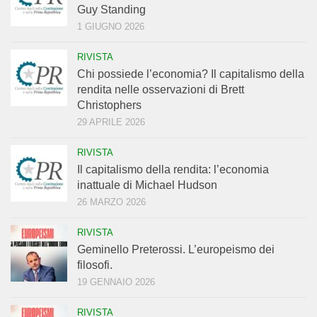
Guy Standing
1 GIUGNO 2026
RIVISTA
Chi possiede l’economia? Il capitalismo della
rendita nelle osservazioni di Brett
Christophers
29 APRILE 2026
RIVISTA
Il capitalismo della rendita: l’economia
inattuale di Michael Hudson
26 MARZO 2026
RIVISTA
Geminello Preterossi. L’europeismo dei
filosofi.
19 GENNAIO 2026
RIVISTA