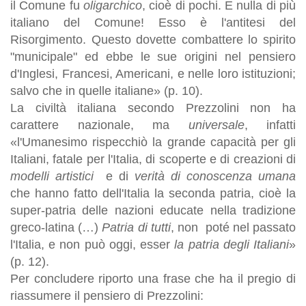
il Comune fu
oligarchico
, cioè di pochi. E nulla di più
italiano del Comune! Esso è l'antitesi del
Risorgimento. Questo dovette combattere lo spirito
"municipale" ed ebbe le sue origini nel pensiero
d'Inglesi, Francesi, Americani, e nelle loro istituzioni;
salvo che in quelle italiane» (p. 10).
La civiltà italiana secondo Prezzolini non ha
carattere nazionale, ma
universale
, infatti
«l'Umanesimo rispecchiò la grande capacità per gli
Italiani, fatale per l'Italia, di scoperte e di creazioni di
modelli artistici
e di
verità di conoscenza umana
che hanno fatto dell'Italia la seconda patria, cioè la
super-patria delle nazioni educate nella tradizione
greco-latina (…)
Patria di tutti
, non poté nel passato
l'Italia, e non può oggi, esser
la patria degli Italiani
»
(p. 12).
Per concludere riporto una frase che ha il pregio di
riassumere il pensiero di Prezzolini: