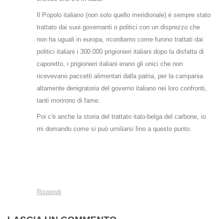
Il Popolo italiano (non solo quello meridionale) è sempre stato
trattato dai suoi governanti o politici con un disprezzo che
non ha uguali in europa, ricordiamo come furono trattati dai
politici italiani i 300.000 prigionieri italiani dopo la disfatta di
caporetto, i prigionieri italiani erano gli unici che non
ricevevano paccetti alimentari dalla patria, per la campania
altamente denigratoria del governo italiano nei loro confronti,
tanti morirono di fame.
Poi c'è anche la storia del trattato italo-belga del carbone, io
mi domando come si può umiliarsi fino a questo punto.
Rispondi