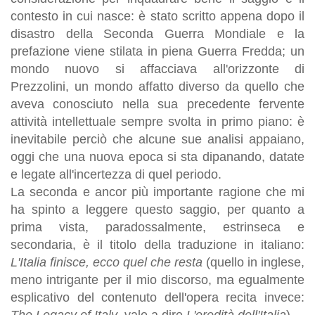
contesto in cui nasce: è stato scritto appena dopo il
disastro della Seconda Guerra Mondiale e la
prefazione viene stilata in piena Guerra Fredda; un
mondo nuovo si affacciava all'orizzonte di
Prezzolini, un mondo affatto diverso da quello che
aveva conosciuto nella sua precedente fervente
attività intellettuale sempre svolta in primo piano: è
inevitabile perciò che alcune sue analisi appaiano,
oggi che una nuova epoca si sta dipanando, datate
e legate all'incertezza di quel periodo.
La seconda e ancor più importante ragione che mi
ha spinto a leggere questo saggio, per quanto a
prima vista, paradossalmente, estrinseca e
secondaria, è il titolo della traduzione in italiano:
L'Italia finisce, ecco quel che resta
(quello in inglese,
meno intrigante per il mio discorso, ma egualmente
esplicativo del contenuto dell'opera recita invece:
The Legacy of Italy
, vale a dire
L'eredità dell'Italia
).