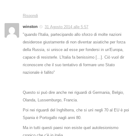
Rispondi
winston
31 Agosto 2014 alle 5:57
"quando l'Italia, partecipando allo sforzo di molte nazioni
desiderose giustamente di non diventar asiatiche per forza
della Russia, si unisce ad esse per fondersi in un'Europa,
capace di resisterle. L'Italia fa benissimo […]. Ciò vuol dir
riconoscere che il suo tentativo di formare uno Stato
nazionale è fallito"
Questo si può dire anche nei riguardi di Germania, Belgio,
Olanda, Lussemburgo, Francia.
Poi nei riguardi del Inghilterra, che si unì negli 70 al EU è poi
Spania è Portogallo nagli anni 80.
Ma in tutti questi paesi non esiste quel autolesionismo
cronico che c'è in italia.