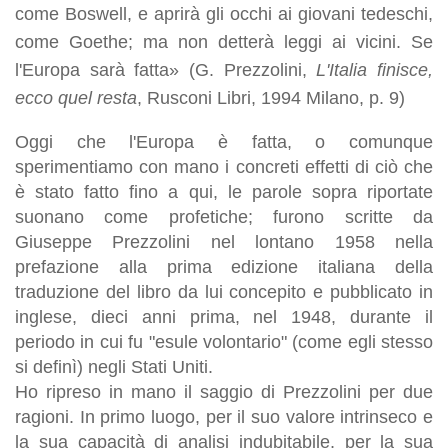
come Boswell, e aprirà gli occhi ai giovani tedeschi,
come Goethe; ma non detterà leggi ai vicini. Se
l'Europa sarà fatta» (G. Prezzolini,
L'Italia finisce,
ecco quel resta
, Rusconi Libri, 1994 Milano, p. 9)
Oggi che l'Europa è fatta, o comunque
sperimentiamo con mano i concreti effetti di ciò che
è stato fatto fino a qui, le parole sopra riportate
suonano come profetiche; furono scritte da
Giuseppe Prezzolini nel lontano 1958 nella
prefazione alla prima edizione italiana della
traduzione del libro da lui concepito e pubblicato in
inglese, dieci anni prima, nel 1948, durante il
periodo in cui fu "esule volontario" (come egli stesso
si definì) negli Stati Uniti.
Ho ripreso in mano il saggio di Prezzolini per due
ragioni. In primo luogo, per il suo valore intrinseco e
la sua capacità di analisi indubitabile, per la sua