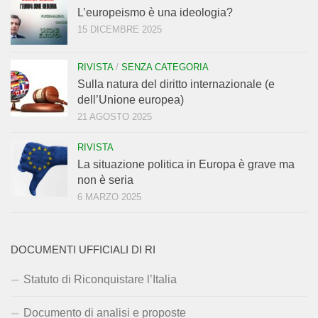
L’europeismo è una ideologia?
15 DICEMBRE 2025
RIVISTA
/
SENZA CATEGORIA
Sulla natura del diritto internazionale (e
dell’Unione europea)
21 AGOSTO 2025
RIVISTA
La situazione politica in Europa è grave ma
non è seria
6 MARZO 2025
DOCUMENTI UFFICIALI DI RI
Statuto di Riconquistare l’Italia
Documento di analisi e proposte