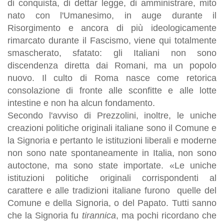
di conquista, di dettar legge, di amministrare, mito
nato con l'Umanesimo, in auge durante il
Risorgimento e ancora di più ideologicamente
rimarcato durante il Fascismo, viene qui totalmente
smascherato, sfatato: gli Italiani non sono
discendenza diretta dai Romani, ma un popolo
nuovo. Il culto di Roma nasce come retorica
consolazione di fronte alle sconfitte e alle lotte
intestine e non ha alcun fondamento.
Secondo l'avviso di Prezzolini, inoltre, le uniche
creazioni politiche originali italiane sono il Comune e
la Signoria e pertanto le istituzioni liberali e moderne
non sono nate spontaneamente in Italia, non sono
autoctone, ma sono state importate. «Le uniche
istituzioni politiche originali corrispondenti al
carattere e alle tradizioni italiane furono quelle del
Comune e della Signoria, o del Papato. Tutti sanno
che la Signoria fu
tirannica
, ma pochi ricordano che