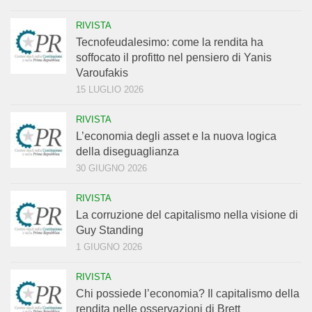
RIVISTA
Tecnofeudalesimo: come la rendita ha
soffocato il profitto nel pensiero di Yanis
Varoufakis
15 LUGLIO 2026
RIVISTA
L’economia degli asset e la nuova logica
della diseguaglianza
30 GIUGNO 2026
RIVISTA
La corruzione del capitalismo nella visione di
Guy Standing
1 GIUGNO 2026
RIVISTA
Chi possiede l’economia? Il capitalismo della
rendita nelle osservazioni di Brett