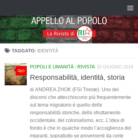
Salta al contenuto
TAGGATO:
IDENTITÀ
POPOLI E UMANITÀ
/
RIVISTA
15 GIUGNO 2018
0
Responsabilità, identità, storia
di ANDREA ZHOK (FSI Trieste) Uno dei
discorsi che attecchiscono più frequentemente
sul tema migratorio è quello delle
responsabilità storiche, dello sfruttamento
occidentale, del colonialismo, ecc. L’idea di
fondo è che in qualche modo l’accoglienza dei
migranti, soprattutto se provenienti da certe