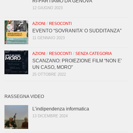
RI-PARTIAMO DA GENOVA
12 GIUGNO 2023
AZIONI
/
RESOCONTI
EVENTO “SOVRANITA’ O SUDDITANZA”
11 GENNAIO 2023
AZIONI
/
RESOCONTI
/
SENZA CATEGORIA
SCANZANO: PROIEZIONE FILM “NON E’
UN CASO, MORO”
25 OTTOBRE 2022
RASSEGNA VIDEO
L’indipendenza informatica
13 DICEMBRE 2024