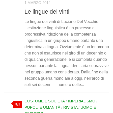
1 MARZO 2014
Le lingue dei vinti
Le lingue dei vinti di Luciano Del Vecchio
L’estinzione linguistica è un processo di
progressiva riduzione della competenza
linguistica in un gruppo umano parlante una
determinata lingua. Ovviamente è un fenomeno
che non si esaurisce nel giro di un decennio o
di qualche generazione, e si completa quando
nessun parlante la lingua identitaria sopravvive
nel gruppo umano considerato. Dalla fine della
seconda guerra mondiale a oggi, nell’arco di
soli sei decenni, il numero delle...
COSTUME E SOCIETÀ
/
IMPERIALISMO
/
2
POPOLI E UMANITÀ
/
RIVISTA
/
UOMO E