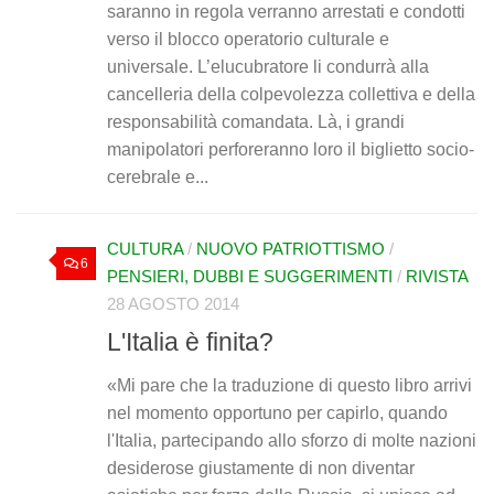
saranno in regola verranno arrestati e condotti
verso il blocco operatorio culturale e
universale. L’elucubratore li condurrà alla
cancelleria della colpevolezza collettiva e della
responsabilità comandata. Là, i grandi
manipolatori perforeranno loro il biglietto socio-
cerebrale e...
CULTURA
/
NUOVO PATRIOTTISMO
/
6
PENSIERI, DUBBI E SUGGERIMENTI
/
RIVISTA
28 AGOSTO 2014
L'Italia è finita?
«Mi pare che la traduzione di questo libro arrivi
nel momento opportuno per capirlo, quando
l'Italia, partecipando allo sforzo di molte nazioni
desiderose giustamente di non diventar