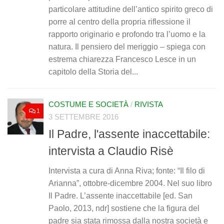
particolare attitudine dell’antico spirito greco di
porre al centro della propria riflessione il
rapporto originario e profondo tra l’uomo e la
natura. Il pensiero del meriggio – spiega con
estrema chiarezza Francesco Lesce in un
capitolo della Storia del...
COSTUME E SOCIETÀ
/
RIVISTA
1
3 SETTEMBRE 2016
Il Padre, l'assente inaccettabile:
intervista a Claudio Risè
Intervista a cura di Anna Riva; fonte: “Il filo di
Arianna”, ottobre-dicembre 2004. Nel suo libro
Il Padre. L’assente inaccettabile [ed. San
Paolo, 2013, ndr] sostiene che la figura del
padre sia stata rimossa dalla nostra società e