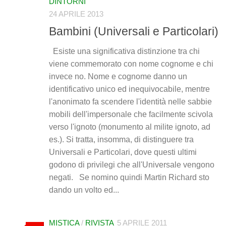
DINTORNI
24 APRILE 2013
Bambini (Universali e Particolari)
Esiste una significativa distinzione tra chi
viene commemorato con nome cognome e chi
invece no. Nome e cognome danno un
identificativo unico ed inequivocabile, mentre
l'anonimato fa scendere l'identità nelle sabbie
mobili dell'impersonale che facilmente scivola
verso l'ignoto (monumento al milite ignoto, ad
es.). Si tratta, insomma, di distinguere tra
Universali e Particolari, dove questi ultimi
godono di privilegi che all'Universale vengono
negati. Se nomino quindi Martin Richard sto
dando un volto ed...
MISTICA
/
RIVISTA
5 APRILE 2011