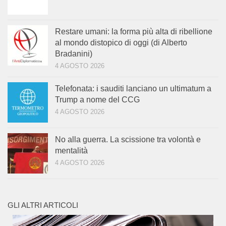
Restare umani: la forma più alta di ribellione
al mondo distopico di oggi (di Alberto
Bradanini)
4 AGOSTO 2026
Telefonata: i sauditi lanciano un ultimatum a
Trump a nome del CCG
4 AGOSTO 2026
No alla guerra. La scissione tra volontà e
mentalità
4 AGOSTO 2026
GLI ALTRI ARTICOLI