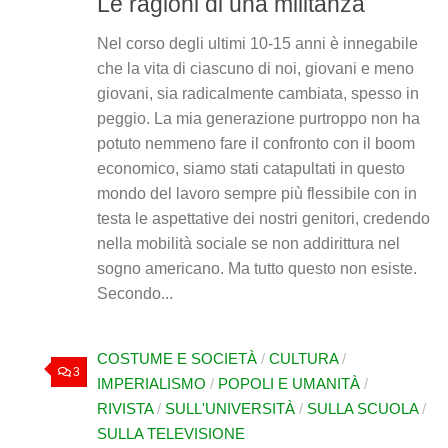
Le ragioni di una militanza
Nel corso degli ultimi 10-15 anni è innegabile
che la vita di ciascuno di noi, giovani e meno
giovani, sia radicalmente cambiata, spesso in
peggio. La mia generazione purtroppo non ha
potuto nemmeno fare il confronto con il boom
economico, siamo stati catapultati in questo
mondo del lavoro sempre più flessibile con in
testa le aspettative dei nostri genitori, credendo
nella mobilità sociale se non addirittura nel
sogno americano. Ma tutto questo non esiste.
Secondo...
COSTUME E SOCIETÀ
/
CULTURA
/
3
IMPERIALISMO
/
POPOLI E UMANITÀ
/
RIVISTA
/
SULL'UNIVERSITÀ
/
SULLA SCUOLA
/
SULLA TELEVISIONE