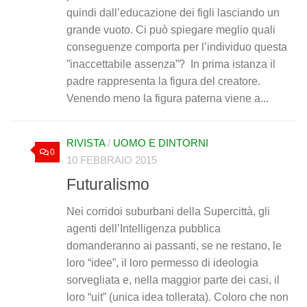
quindi dall’educazione dei figli lasciando un
grande vuoto. Ci può spiegare meglio quali
conseguenze comporta per l’individuo questa
”inaccettabile assenza”? In prima istanza il
padre rappresenta la figura del creatore.
Venendo meno la figura paterna viene a...
RIVISTA
/
UOMO E DINTORNI
0
10 FEBBRAIO 2015
Futuralismo
Nei corridoi suburbani della Supercittà, gli
agenti dell’Intelligenza pubblica
domanderanno ai passanti, se ne restano, le
loro “idee”, il loro permesso di ideologia
sorvegliata e, nella maggior parte dei casi, il
loro “uit” (unica idea tollerata). Coloro che non