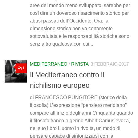
aree del mondo meno sviluppato, sarebbe per
così dire un doveroso risarcimento storico per
abusi passati dell’Occidente. Ora, la
dimensione storica non va certamente
sottovalutata e le responsabilità storiche sono
senz’altro qualcosa con cui...
MEDITERRANEO
/
RIVISTA
3 FEBBRAIO 2017
1
Il Mediterraneo contro il
nichilismo europeo
di FRANCESCO PUNGITORE (storico della
filosofia) L’espressione “pensiero meridiano”
compare all’inizio degli anni Cinquanta quando
il filosofo franco-algerino Albert Camus evoca,
nel suo libro L’uomo in rivolta, un modo di
pensare capace di sintonizzarsi con la