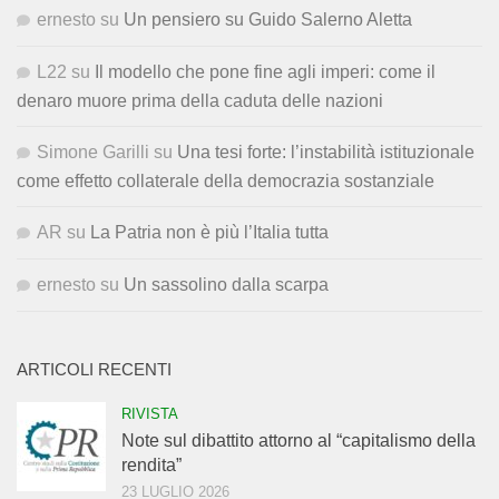
ernesto
su
Un pensiero su Guido Salerno Aletta
L22
su
Il modello che pone fine agli imperi: come il
denaro muore prima della caduta delle nazioni
Simone Garilli
su
Una tesi forte: l’instabilità istituzionale
come effetto collaterale della democrazia sostanziale
AR
su
La Patria non è più l’Italia tutta
ernesto
su
Un sassolino dalla scarpa
ARTICOLI RECENTI
RIVISTA
Note sul dibattito attorno al “capitalismo della
rendita”
23 LUGLIO 2026