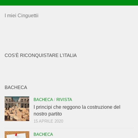
I miei Cinguettii
COS'È RICONQUISTARE L'ITALIA
BACHECA
BACHECA
/
RIVISTA
I principi che reggono la costruzione del
nostro partito
15 APRILE 2020
BACHECA