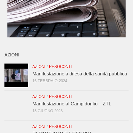
AZIONI
AZIONI
/
RESOCONTI
Manifestazione a difesa della sanità pubblica
16 FEBBRAIO 2024
AZIONI
/
RESOCONTI
Manifestazione al Campidoglio – ZTL
13 GIUGNO 2023
AZIONI
/
RESOCONTI