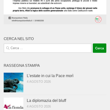
CERCA NEL SITO
Ricerca
per:
RASSEGNA STAMPA
L’estate in cui la Pace morì
4 AGOSTO 2026
La diplomazia del bluff
4 AGOSTO 2026