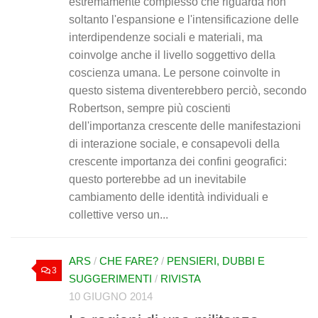
estremamente complesso che riguarda non
soltanto l'espansione e l'intensificazione delle
interdipendenze sociali e materiali, ma
coinvolge anche il livello soggettivo della
coscienza umana. Le persone coinvolte in
questo sistema diventerebbero perciò, secondo
Robertson, sempre più coscienti
dell'importanza crescente delle manifestazioni
di interazione sociale, e consapevoli della
crescente importanza dei confini geografici:
questo porterebbe ad un inevitabile
cambiamento delle identità individuali e
collettive verso un...
ARS
/
CHE FARE?
/
PENSIERI, DUBBI E
3
SUGGERIMENTI
/
RIVISTA
10 GIUGNO 2014