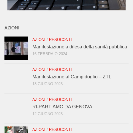
AZIONI
AZIONI
/
RESOCONTI
Manifestazione a difesa della sanità pubblica
16 FEBBRAIO 2024
AZIONI
/
RESOCONTI
Manifestazione al Campidoglio – ZTL
13 GIUGNO 2023
AZIONI
/
RESOCONTI
RI-PARTIAMO DA GENOVA
12 GIUGNO 2023
AZIONI
/
RESOCONTI