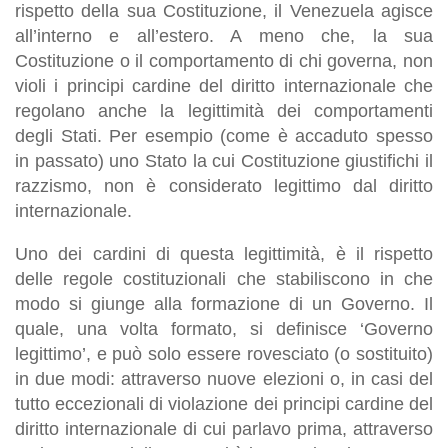
rispetto della sua Costituzione
, il Venezuela agisce
all’interno e all’estero.
A meno che
,
la sua
Costituzione o il comportamento di chi governa
,
non
violi i principi cardine del diritto internazionale
che
regolano anche la legittimità dei comportamenti
degli Stati. Per esempio (come è accaduto spesso
in passato) uno Stato la cui Costituzione giustifichi il
razzismo, non è considerato legittimo dal diritto
internazionale.
Uno dei cardini di questa legittimità
,
è il rispetto
delle regole costituzionali che stabiliscono in che
modo si giunge alla formazione di un Governo
. Il
quale, una volta formato, si definisce ‘
Governo
legittimo
’, e
può solo essere rovesciato
(o
sostituito
)
in due modi:
attraverso nuove elezioni
o
,
in casi del
tutto eccezionali di violazione dei principi cardine del
diritto internazionale
di cui parlavo prima,
attraverso