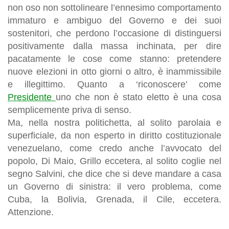
non oso non sottolineare l’ennesimo comportamento
immaturo e ambiguo del Governo e dei suoi
sostenitori, che perdono l’occasione di distinguersi
positivamente dalla massa inchinata, per dire
pacatamente le cose come stanno:
pretendere
nuove elezioni in otto giorni o altro
,
è inammissibile
e illegittimo
. Quanto a ‘
riconoscere
’
come
Presidente
uno che
non è stato eletto
è una cosa
semplicemente
priva di senso
.
Ma, nella nostra politichetta, al solito parolaia e
superficiale, da non esperto in diritto costituzionale
venezuelano, come credo anche l’avvocato del
popolo, Di Maio, Grillo eccetera, al solito coglie nel
segno Salvini, che dice che si deve mandare a casa
un Governo di sinistra: il vero problema, come
Cuba, la Bolivia, Grenada, il Cile, eccetera.
Attenzione.