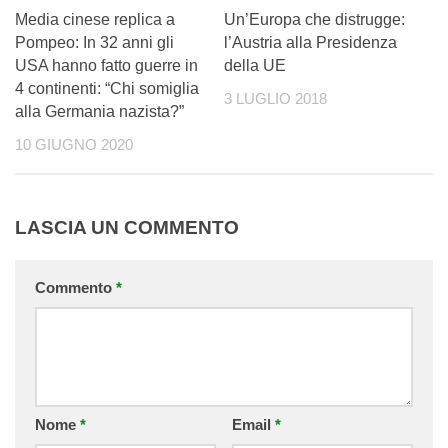
Media cinese replica a
Un’Europa che distrugge:
Pompeo: In 32 anni gli
l’Austria alla Presidenza
USA hanno fatto guerre in
della UE
4 continenti: “Chi somiglia
3 LUGLIO 2018
alla Germania nazista?”
10 GIUGNO 2020
LASCIA UN COMMENTO
Commento
*
Nome
*
Email
*