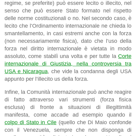
regime, se preferite)
può essere lecito o illecito
, nel
senso che
può essere
S
tato formato nel rispetto
delle norme costituzionali o no
.
Nel secondo caso
,
è
lecito che l’Ordinamento internazionale ne chieda lo
smantellamento
, in casi estremi anche con la forza
(non necessariamente fisica), dato che l’uso della
forza nel diritto internazionale è vietata in modo
assoluto, come stabilì una volta e per tutte la
Corte
internazionale di Giustizia, nella controversia tra
USA e Nicaragua
, che vide la condanna degli USA
appunto per l’illecito us della forza.
Infine,
la Comunità internazionale può anche reagire
di fatto attraverso vari strumenti
(forza fisica
esclusa)
di fronte a situazioni di illegittimità
manifesta
, come accade ad esempio quando il
colpo di Stato in Cile
(quello che Di Maio confonde
con il Venezuela, sempre che non disponga di