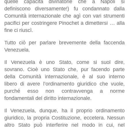
quelle capacità divinatorie che a Napoli si
definiscono diversamente!) fu condannato dalla
Comunità internazionale che agì con vari strumenti
pacifici per costringere Pinochet a dimettersi … alla
fine ci riuscì.
Tutto ciò per parlare brevemente della faccenda
Venezuela.
Il
Venezuela è uno
S
tato
, come si suol dire,
sovrano
. Cioè uno Stato che, pur facendo parte
della Comunità internazionale, è
al suo interno
libero di avere l’ordinamento giuridico che vuole
,
purché esso non contravvenga a norme
fondamentali del diritto internazionale
.
Il Venezuela, dunque, ha il proprio ordinamento
giuridico, la propria Costituzione, eccetera.
Nessun
altro
S
tato può interferire nel modo in cui
,
nel