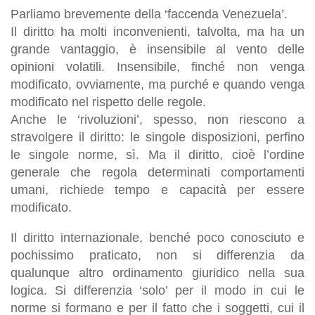
Parliamo brevemente della ‘faccenda Venezuela’.
Il
diritto
ha molti inconvenienti, talvolta, ma ha un
grande vantaggio,
è insensibile al vento delle
opinioni volatili
. Insensibile, finché non venga
modificato, ovviamente, ma purché e quando venga
modificato nel rispetto delle regole.
Anche le ‘
rivoluzioni
’, spesso,
non riescono a
stravolgere il diritto
: le singole disposizioni, perfino
le singole norme, sì. Ma il diritto, cioè
l’ordine
generale che regola determinati comportamenti
umani
,
richiede tempo e capacità per essere
modificato
.
Il diritto internazionale, benché poco conosciuto e
pochissimo praticato, non si differenzia da
qualunque altro ordinamento giuridico nella sua
logica. Si differenzia ‘solo’ per il modo in cui le
norme si formano e per il fatto che i soggetti, cui il