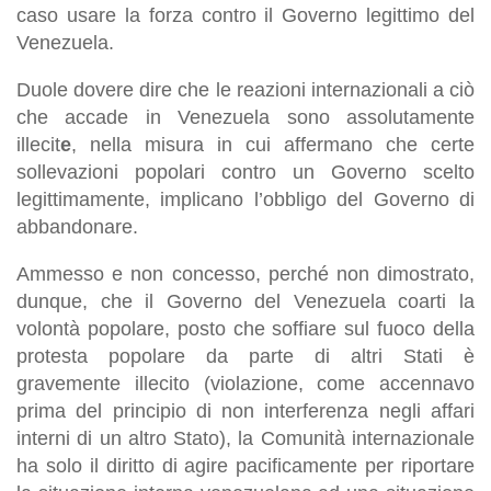
caso usare la forza contro il
G
overno legittimo del
Venezuela
.
Duole dovere dire che le reazioni internazionali a ciò
che accade in Venezuela sono assolutamente
illecit
e
, nella misura in cui affermano che certe
sollevazioni popolari contro un Governo scelto
legittimamente, implicano l’obbligo del Governo di
abbandonare.
Ammesso e non concesso, perché non dimostrato,
dunque, che il Governo del Venezuela coarti la
volontà popolare, posto che
soffiare sul fuoco della
protesta popolare da parte di altri
S
tati è
gravemente illecito
(violazione, come accennavo
prima del principio di non interferenza negli affari
interni di un altro Stato),
la Comunità internazionale
ha solo il diritto di agire pacificamente per riportare