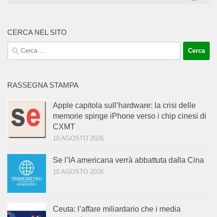
CERCA NEL SITO
Ricerca
per:
RASSEGNA STAMPA
Apple capitola sull’hardware: la crisi delle
memorie spinge iPhone verso i chip cinesi di
CXMT
10 AGOSTO 2026
Se l’IA americana verrà abbattuta dalla Cina
10 AGOSTO 2026
Ceuta: l’affare miliardario che i media