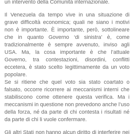
un intervento della Comunità internazionale
.
Il Venezuela da tempo vive in una situazione di
grave difficoltà economica; quali ne siano i motivi
non è importante. È importante, però, sottolineare
che in quanto Governo ‘di sinistra’ è, come
tradizionalmente è sempre avvenuto, inviso agli
USA. Ma,
la cosa importante è che l’attuale
G
overno
, tra contestazioni, disordini, conflitti
eccetera,
è stato scelto legittimamente da un voto
popolare
.
Se si ritiene che quel voto sia stato coartato o
falsato
,
occorre ricorrere ai meccanismi interni che
stabiliscono come ottenere questa verifica
. Ma
i
meccanismi in questione non prevedono anche l’uso
della forza
, né da parte di chi contesta i risultati né
da parte di chi li vuole confermare.
Gli altri
S
tati non hanno alcun diritto di interferire nei