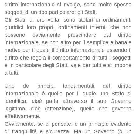
diritto internazionale si rivolge, sono molto spesso
soggetti di un tipo particolare: gli Stati.
Gli Stati, a loro volta, sono titolari di ordinamenti
giuridici loro propri, ordinamenti interni, che non
possono ovviamente prescindere dal diritto
internazionale, se non altro per il semplice e banale
motivo per il quale il diritto internazionale essendo il
diritto che regola il comportamento di tutti i soggetti
e in particolare degli Stati, vale per tutti e si impone
a tutti.
Uno de principi fondamentali del diritto
internazionale è quello per il quale
uno
S
tato si
identifica
, cioè
parla attraverso il suo
G
overno
legittimo
, cioè (attenzione),
quello che governa
effettivamente
.
Ovviamente, se ci pensate, è un principio evidente
di tranquillità e sicurezza. Ma
un
G
overno
(o un