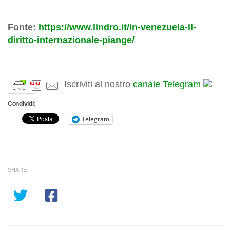
Fonte:
https://www.lindro.it/in-venezuela-il-
diritto-internazionale-piange/
Iscriviti al nostro
canale Telegram
Condividi:
Telegram
SHARE