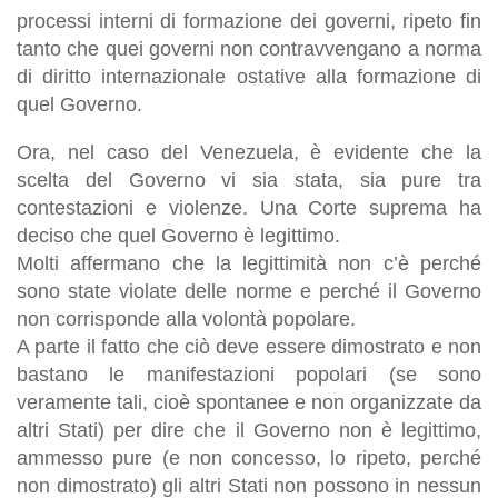
processi interni di formazione dei governi
, ripeto fin
tanto che quei governi non contravvengano a norma
di diritto internazionale ostative alla formazione di
quel Governo.
Ora,
nel caso del Venezuela
,
è evidente che la
scelta del Governo vi sia stata
,
sia pure tra
contestazioni e violenze
. Una Corte suprema ha
deciso che quel Governo è legittimo.
Molti affermano che la legittimità non c’è perché
sono state violate delle norme e perché il Governo
non corrisponde alla volontà popolare
.
A parte il fatto che ciò deve essere dimostrato e non
bastano le manifestazioni popolari (se sono
veramente tali, cioè spontanee e non organizzate da
altri Stati) per dire che il Governo non è legittimo,
ammesso pure (e non concesso, lo ripeto, perché
non dimostrato)
gli altri
S
tati non possono in nessun