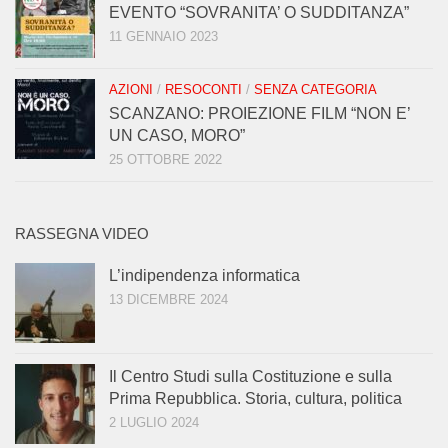
EVENTO “SOVRANITA’ O SUDDITANZA”
11 GENNAIO 2023
AZIONI
/
RESOCONTI
/
SENZA CATEGORIA
SCANZANO: PROIEZIONE FILM “NON E’
UN CASO, MORO”
25 OTTOBRE 2022
RASSEGNA VIDEO
L’indipendenza informatica
13 DICEMBRE 2024
Il Centro Studi sulla Costituzione e sulla
Prima Repubblica. Storia, cultura, politica
2 LUGLIO 2024