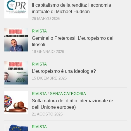
Il capitalismo della rendita: l’economia
inattuale di Michael Hudson
26 MARZO 2026
RIVISTA
Geminello Preterossi. L’europeismo dei
filosofi.
19 GENNAIO 2026
RIVISTA
L’europeismo è una ideologia?
15 DICEMBRE 2025
RIVISTA
/
SENZA CATEGORIA
Sulla natura del diritto internazionale (e
dell’Unione europea)
21 AGOSTO 2025
RIVISTA