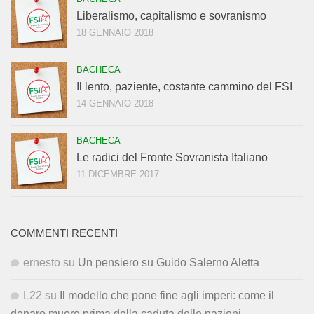
Liberalismo, capitalismo e sovranismo
18 GENNAIO 2018
BACHECA
Il lento, paziente, costante cammino del FSI
14 GENNAIO 2018
BACHECA
Le radici del Fronte Sovranista Italiano
11 DICEMBRE 2017
COMMENTI RECENTI
ernesto
su
Un pensiero su Guido Salerno Aletta
L22
su
Il modello che pone fine agli imperi: come il
denaro muore prima della caduta delle nazioni