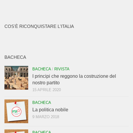
COS'È RICONQUISTARE L'ITALIA
BACHECA
BACHECA
/
RIVISTA
I principi che reggono la costruzione del
nostro partito
15 APRILE 2020
BACHECA
La politica nobile
9 MARZO 2018
BACHECA