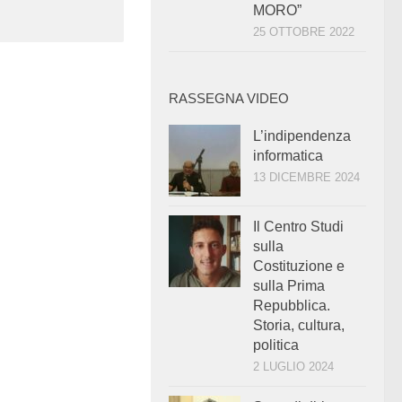
MORO”
25 OTTOBRE 2022
RASSEGNA VIDEO
L’indipendenza
informatica
13 DICEMBRE 2024
Il Centro Studi
sulla
Costituzione e
sulla Prima
Repubblica.
Storia, cultura,
politica
2 LUGLIO 2024