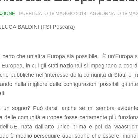
AZIONE
· PUBBLICATO
18 MAGGIO 2019
· AGGIORNATO
18 MAG
NLUCA BALDINI (FSI Pescara)
 certo che un’altra Europa sia possibile. È un’Europa 
Europea, in cui gli stati nazionali si impegnano a coord
tiche pubbliche nell’interesse della comunità di Stati, o m
ndo nella migliore delle configurazioni possibili gli inte
li.
e un sogno? Può darsi, anche se mi sembra evident
a delle comunità europee fosse certamente più funziona
dell’UE, nata dall’atto unico prima e poi da Maastrich
odo è meglio perseguire quel sogno che essere imprigi