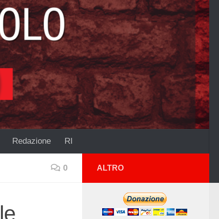
Redazione
RI
0
ALTRO
le