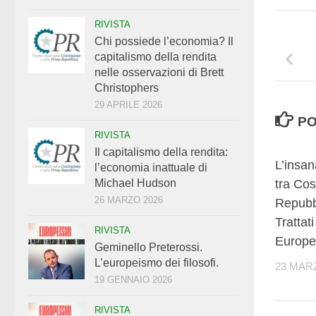
RIVISTA
Chi possiede l’economia? Il
capitalismo della rendita
nelle osservazioni di Brett
Christophers
29 APRILE 2026
PO
RIVISTA
Il capitalismo della rendita:
L’insan
l’economia inattuale di
Michael Hudson
tra Cos
26 MARZO 2026
Repubbl
Trattat
RIVISTA
Europe
Geminello Preterossi.
L’europeismo dei filosofi.
23 MAR
19 GENNAIO 2026
RIVISTA