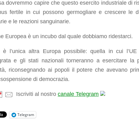
a dovremmo capire che questo esercito industriale di ri
mus fertile in cui possono germogliare e crescere le d
arie e le reazioni sanguinarie.
e Europea è un incubo dal quale dobbiamo ridestarci.
 è l’unica altra Europa possibile: quella in cui l’UE
grata e gli stati nazionali torneranno a esercitare la 
ità, riconsegnando ai popoli il potere che avevano pri
 sospensione di democrazia.
Iscriviti al nostro
canale Telegram
Telegram