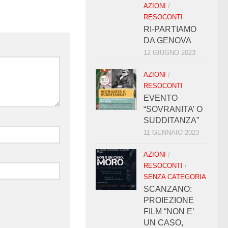
AZIONI
/
RESOCONTI
RI-PARTIAMO
DA GENOVA
12 GIUGNO 2023
AZIONI
/
RESOCONTI
EVENTO
“SOVRANITA’ O
SUDDITANZA”
11 GENNAIO 2023
AZIONI
/
RESOCONTI
/
SENZA CATEGORIA
SCANZANO:
PROIEZIONE
FILM “NON E’
UN CASO,