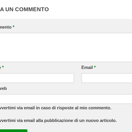
IA UN COMMENTO
mento
*
e
*
Email
*
 web
vvertimi via email in caso di risposte al mio commento.
vvertimi via email alla pubblicazione di un nuovo articolo.