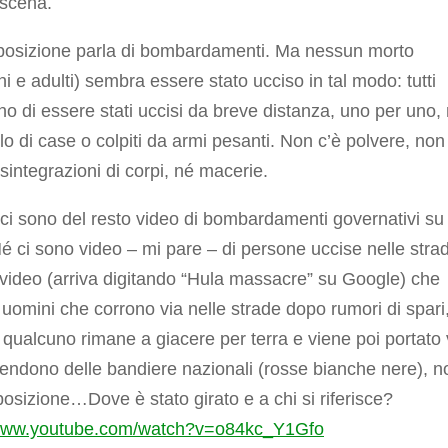
scena.
pposizione parla di bombardamenti. Ma nessun morto
i e adulti) sembra essere stato ucciso in tal modo: tutti
o di essere stati uccisi da breve distanza, uno per uno,
llo di case o colpiti da armi pesanti. Non c’è polvere, non 
sintegrazioni di corpi, né macerie.
ci sono del resto video di bombardamenti governativi su
é ci sono video – mi pare – di persone uccise nelle stra
video (arriva digitando “Hula massacre” su Google) che
uomini che corrono via nelle strade dopo rumori di spari
qualcuno rimane a giacere per terra e viene poi portato 
endono delle bandiere nazionali (rosse bianche nere), n
posizione…Dove è stato girato e a chi si riferisce?
/www.youtube.com/watch?v=o84kc_Y1Gfo