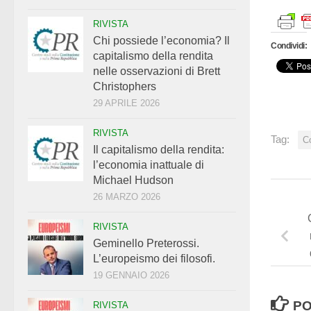
RIVISTA
Chi possiede l’economia? Il
Condividi:
capitalismo della rendita
nelle osservazioni di Brett
Christophers
29 APRILE 2026
RIVISTA
Tag:
C
Il capitalismo della rendita:
l’economia inattuale di
Michael Hudson
26 MARZO 2026
RIVISTA
Geminello Preterossi.
L’europeismo dei filosofi.
19 GENNAIO 2026
PO
RIVISTA