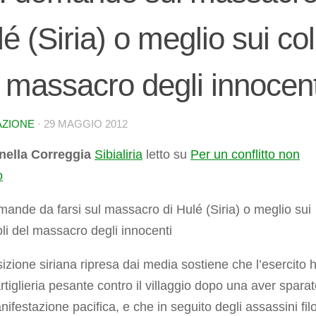
é (Siria) o meglio sui co
 massacro degli innocent
AZIONE
·
29 MAGGIO 2012
nella Correggia
Sibialiria
letto su
Per un conflitto non
o
ande da farsi sul massacro di Hulé (Siria) o meglio sui
li del massacro degli innocenti
izione siriana ripresa dai media sostiene che l’esercito 
rtiglieria pesante contro il villaggio dopo una aver spara
ifestazione pacifica, e che in seguito degli assassini fil