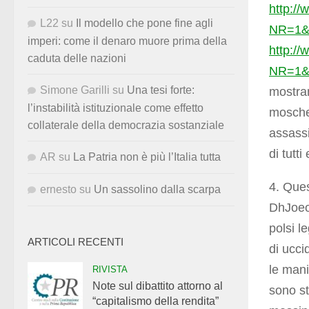
http:/
L22
su
Il modello che pone fine agli
NR=1&
imperi: come il denaro muore prima della
http:/
caduta delle nazioni
NR=1&v
Simone Garilli
su
Una tesi forte:
mostran
l’instabilità istituzionale come effetto
moschee
collaterale della democrazia sostanziale
assassi
di tutti
AR
su
La Patria non è più l’Italia tutta
4. Que
ernesto
su
Un sassolino dalla scarpa
DhJoeor
polsi l
ARTICOLI RECENTI
di ucci
le mani
RIVISTA
Note sul dibattito attorno al
sono s
“capitalismo della rendita”