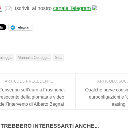
Iscriviti al nostro
canale Telegram
Telegram
orreggia
Marinella Correggia
Siria
ARTICOLO PRECEDENTE
ARTICOLO SUC
Convegno sull’euro a Frosinone:
Qualche breve consi
resoconto della giornata e video
euroobligazioni e ‘q
dell’intervento di Alberto Bagnai
easing’
TREBBERO INTERESSARTI ANCHE...