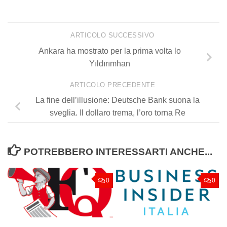
ARTICOLO SUCCESSIVO
Ankara ha mostrato per la prima volta lo
Yıldırımhan
ARTICOLO PRECEDENTE
La fine dell’illusione: Deutsche Bank suona la
sveglia. Il dollaro trema, l’oro torna Re
POTREBBERO INTERESSARTI ANCHE...
0
0