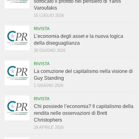
soffocato il profitto nel pensiero di Yanis
Varoufakis
15 LUGLIO 2026
RIVISTA
L’economia degli asset e la nuova logica
della diseguaglianza
30 GIUGNO 2026
RIVISTA
La corruzione del capitalismo nella visione di
Guy Standing
1 GIUGNO 2026
RIVISTA
Chi possiede l’economia? Il capitalismo della
rendita nelle osservazioni di Brett
Christophers
29 APRILE 2026