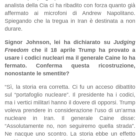
analista della Cia ci ha ribadito con forza quanto già
affermato ai microfoni di Andrew Napolitano.
Spiegando che la tregua in Iran è destinata a non
durare.
Signor Johnson, lei ha dichiarato su
Judging
Freedom
che il 18 aprile Trump ha provato a
usare i codici nucleari ma il generale Caine lo ha
fermato. Conferma questa ricostruzione,
nonostante le smentite?
“Sì, la storia era corretta. Ci fu un acceso dibattito
sul “portafoglio nucleare”. Il presidente ha i codici,
ma i vertici militari hanno il dovere di opporsi. Trump
voleva prendere in considerazione l’uso di un’arma
nucleare in Iran. Il generale Caine disse:
“Assolutamente no, non seguiremo quella strada”.
Ne nacque uno scontro. La storia ebbe un effetto