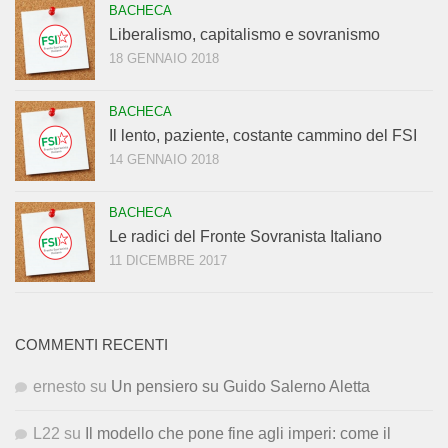
BACHECA
Liberalismo, capitalismo e sovranismo
18 GENNAIO 2018
BACHECA
Il lento, paziente, costante cammino del FSI
14 GENNAIO 2018
BACHECA
Le radici del Fronte Sovranista Italiano
11 DICEMBRE 2017
COMMENTI RECENTI
ernesto
su
Un pensiero su Guido Salerno Aletta
L22
su
Il modello che pone fine agli imperi: come il