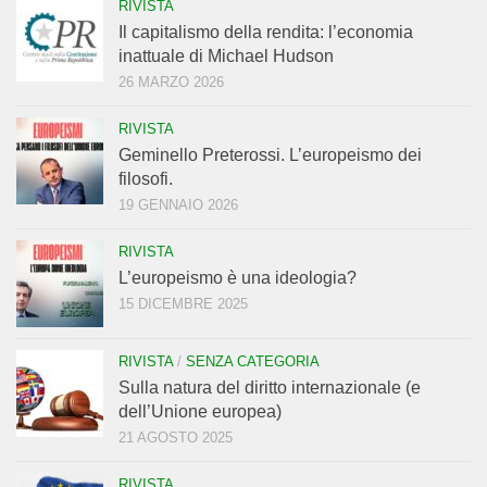
RIVISTA
Il capitalismo della rendita: l’economia
inattuale di Michael Hudson
26 MARZO 2026
RIVISTA
Geminello Preterossi. L’europeismo dei
filosofi.
19 GENNAIO 2026
RIVISTA
L’europeismo è una ideologia?
15 DICEMBRE 2025
RIVISTA
/
SENZA CATEGORIA
Sulla natura del diritto internazionale (e
dell’Unione europea)
21 AGOSTO 2025
RIVISTA