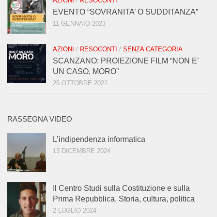
AZIONI
/
RESOCONTI
EVENTO “SOVRANITA’ O SUDDITANZA”
11 GENNAIO 2023
AZIONI
/
RESOCONTI
/
SENZA CATEGORIA
SCANZANO: PROIEZIONE FILM “NON E’
UN CASO, MORO”
25 OTTOBRE 2022
RASSEGNA VIDEO
L’indipendenza informatica
13 DICEMBRE 2024
Il Centro Studi sulla Costituzione e sulla
Prima Repubblica. Storia, cultura, politica
2 LUGLIO 2024