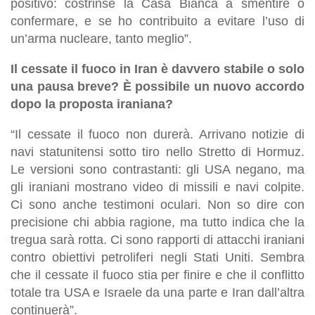
positivo: costrinse la Casa Bianca a smentire o
confermare, e se ho contribuito a evitare l’uso di
un’arma nucleare, tanto meglio”.
Il cessate il fuoco in Iran è davvero stabile o solo
una pausa breve? È possibile un nuovo accordo
dopo la proposta iraniana?
“Il cessate il fuoco non durerà. Arrivano notizie di
navi statunitensi sotto tiro nello Stretto di Hormuz.
Le versioni sono contrastanti: gli USA negano, ma
gli iraniani mostrano video di missili e navi colpite.
Ci sono anche testimoni oculari. Non so dire con
precisione chi abbia ragione, ma tutto indica che la
tregua sarà rotta. Ci sono rapporti di attacchi iraniani
contro obiettivi petroliferi negli Stati Uniti. Sembra
che il cessate il fuoco stia per finire e che il conflitto
totale tra USA e Israele da una parte e Iran dall’altra
continuerà”.