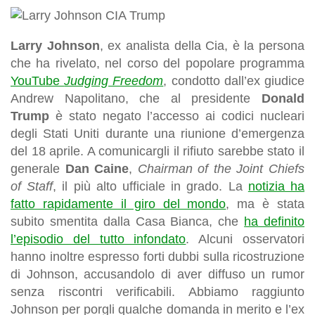
Larry Johnson
, ex analista della Cia, è la persona
che ha rivelato, nel corso del popolare programma
YouTube
Judging Freedom
, condotto dall’ex giudice
Andrew Napolitano, che al presidente
Donald
Trump
è stato negato l’accesso ai codici nucleari
degli Stati Uniti durante una riunione d’emergenza
del 18 aprile. A comunicargli il rifiuto sarebbe stato il
generale
Dan Caine
,
Chairman of the Joint Chiefs
of Staff
, il più alto ufficiale in grado. La
notizia ha
fatto rapidamente il giro del mondo
, ma è stata
subito smentita dalla Casa Bianca, che
ha definito
l’episodio del tutto infondato
. Alcuni osservatori
hanno inoltre espresso forti dubbi sulla ricostruzione
di Johnson, accusandolo di aver diffuso un rumor
senza riscontri verificabili. Abbiamo raggiunto
Johnson per porgli qualche domanda in merito e l’ex