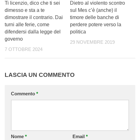
Ti licenzio, dico che ti sei
Dietro al violento scontro
dimesso e sta a te
sul Mes c’è (anche) il
dimostrare il contrario. Dai
timore delle banche di
turni alle ferie, come
perdere potere verso la
difendersi dalla legge del
politica
governo
29 NOVEMBRE 2019
7 OTTOBRE 2024
LASCIA UN COMMENTO
Commento
*
Nome
*
Email
*