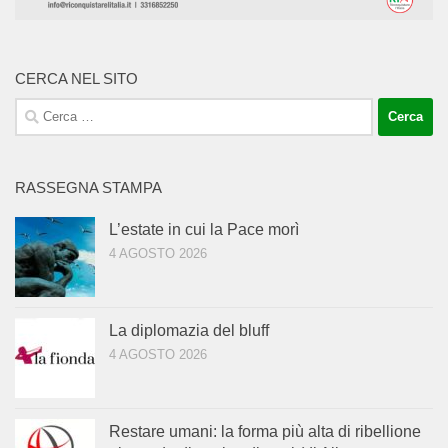
CERCA NEL SITO
Ricerca
per:
RASSEGNA STAMPA
L’estate in cui la Pace morì
4 AGOSTO 2026
La diplomazia del bluff
4 AGOSTO 2026
Restare umani: la forma più alta di ribellione