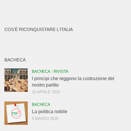
COS'È RICONQUISTARE L'ITALIA
BACHECA
BACHECA
/
RIVISTA
I principi che reggono la costruzione del
nostro partito
15 APRILE 2020
BACHECA
La politica nobile
9 MARZO 2018