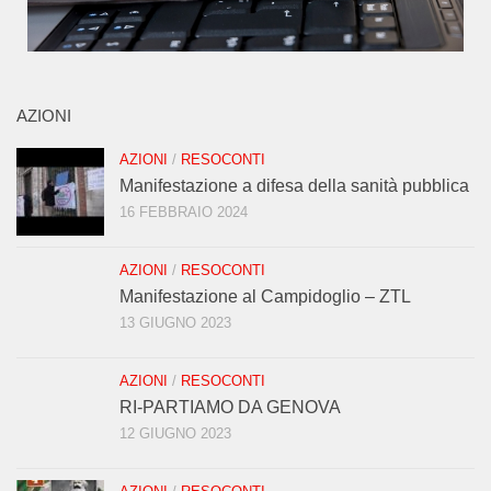
AZIONI
AZIONI
/
RESOCONTI
Manifestazione a difesa della sanità pubblica
16 FEBBRAIO 2024
AZIONI
/
RESOCONTI
Manifestazione al Campidoglio – ZTL
13 GIUGNO 2023
AZIONI
/
RESOCONTI
RI-PARTIAMO DA GENOVA
12 GIUGNO 2023