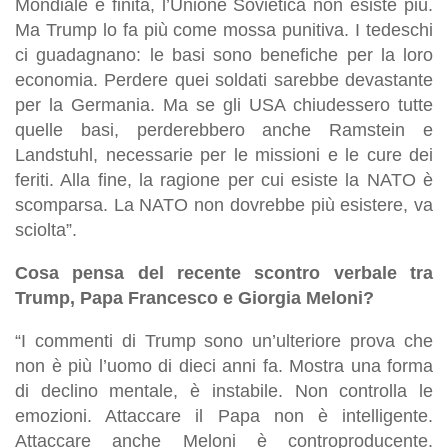
Mondiale è finita, l’Unione Sovietica non esiste più.
Ma Trump lo fa più come mossa punitiva. I tedeschi
ci guadagnano: le basi sono benefiche per la loro
economia. Perdere quei soldati sarebbe devastante
per la Germania. Ma se gli USA chiudessero tutte
quelle basi, perderebbero anche Ramstein e
Landstuhl, necessarie per le missioni e le cure dei
feriti. Alla fine, la ragione per cui esiste la NATO è
scomparsa. La NATO non dovrebbe più esistere, va
sciolta”.
Cosa pensa del recente scontro verbale tra
Trump, Papa Francesco e Giorgia Meloni?
“I commenti di Trump sono un’ulteriore prova che
non è più l’uomo di dieci anni fa. Mostra una forma
di declino mentale, è instabile. Non controlla le
emozioni. Attaccare il Papa non è intelligente.
Attaccare anche Meloni è controproducente.