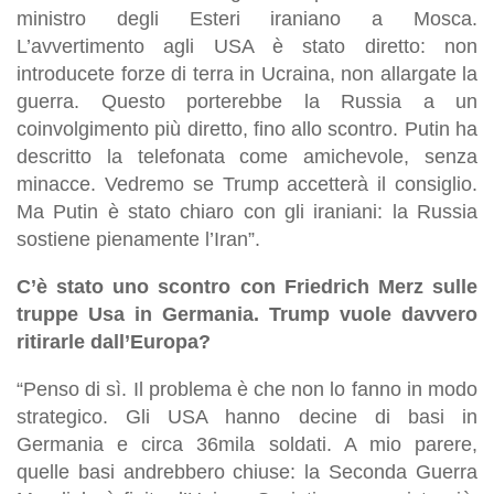
ministro degli Esteri iraniano a Mosca.
L’avvertimento agli USA è stato diretto: non
introducete forze di terra in Ucraina, non allargate la
guerra. Questo porterebbe la Russia a un
coinvolgimento più diretto, fino allo scontro. Putin ha
descritto la telefonata come amichevole, senza
minacce. Vedremo se Trump accetterà il consiglio.
Ma Putin è stato chiaro con gli iraniani: la Russia
sostiene pienamente l’Iran”.
C’è stato uno scontro con Friedrich Merz sulle
truppe Usa in Germania. Trump vuole davvero
ritirarle dall’Europa?
“Penso di sì. Il problema è che non lo fanno in modo
strategico. Gli USA hanno decine di basi in
Germania e circa 36mila soldati. A mio parere,
quelle basi andrebbero chiuse: la Seconda Guerra