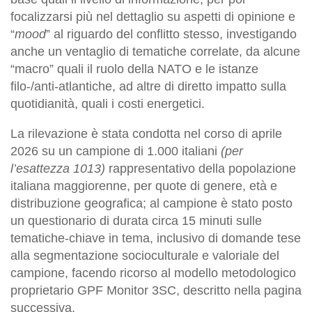
focalizzarsi più nel dettaglio su aspetti di opinione e
“
mood
” al riguardo del conflitto stesso, investigando
anche un ventaglio di tematiche correlate, da alcune
“macro” quali il ruolo della NATO e le istanze
filo-/anti-atlantiche, ad altre di diretto impatto sulla
quotidianità, quali i costi energetici.
La rilevazione è stata condotta nel corso di aprile
2026 su un campione di 1.000 italiani
(per
l’esattezza 1013)
rappresentativo della popolazione
italiana maggiorenne, per quote di genere, età e
distribuzione geografica; al campione è stato posto
un questionario di durata circa 15 minuti sulle
tematiche-chiave in tema, inclusivo di domande tese
alla segmentazione socioculturale e valoriale del
campione, facendo ricorso al modello metodologico
proprietario GPF Monitor 3SC, descritto nella pagina
successiva.