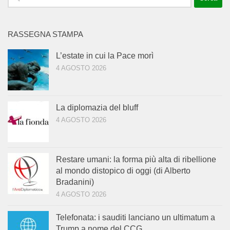
per:
RASSEGNA STAMPA
L’estate in cui la Pace morì
4 AGOSTO 2026
La diplomazia del bluff
4 AGOSTO 2026
Restare umani: la forma più alta di ribellione
al mondo distopico di oggi (di Alberto
Bradanini)
4 AGOSTO 2026
Telefonata: i sauditi lanciano un ultimatum a
Trump a nome del CCG