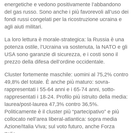
energetiche e vedono positivamente l’abbandono
del gas russo. Sono anche i più favorevoli all’uso dei
fondi russi congelati per la ricostruzione ucraina e
agli aiuti militari.
La loro lettura è morale-strategica: la Russia è una
potenza ostile, l’Ucraina va sostenuta, la NATO e gli
USA sono garanzie di sicurezza, e i costi sono il
prezzo della difesa dell’ordine occidentale.
Cluster fortemente maschile: uomini al 75,2% contro
49,8% del totale. È anche più maturo: sovra-
rappresentati i 55-64 anni e i 65-74 anni, sotto-
rappresentati i 18-24. Profilo più istruito della media:
laurea/post-laurea 47,3% contro 36,5%.
Politicamente è il cluster più “partecipativo” e più
collocato nell’area liberal-atlantica: sopra media
Azione/Italia Viva; sul voto futuro, anche Forza