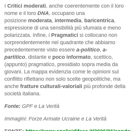
I
Critici moderati
, anche coerentemente con il loro
nome e il loro
DNA
, occupano una
posizione
moderata
,
intermedia
,
baricentrica
,
espressione di una sensibilità più sfumata e meno
polarizzata. Infine, i
Pragmatici
si collocano non
sorprendentemente nel quadrante che abbiamo
precedentemente visto essere
a-politico
,
a-
partitico
, distante e
poco informato
, scettico,
(appunto) pragmatico, presidiato sopra media da
giovani. La mappa evidenzia come le opinioni sul
conflitto riflettano non solo scelte geopolitiche, ma
anche
fratture culturali-valoriali
più profonde della
società italiana.
Fonte:
GPF e La Verità
Immagini: Forze Armate Ucraine e La Verità