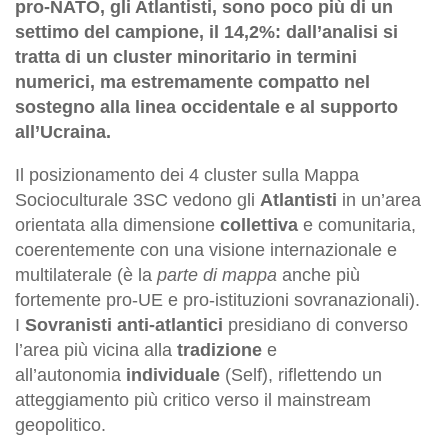
pro-NATO, gli Atlantisti, sono poco più di un
settimo del campione, il 14,2%: dall’analisi si
tratta di un cluster minoritario in termini
numerici, ma estremamente compatto nel
sostegno alla linea occidentale e al supporto
all’Ucraina.
Il posizionamento dei 4 cluster sulla Mappa
Socioculturale 3SC vedono gli
Atlantisti
in un’area
orientata alla dimensione
collettiva
e comunitaria,
coerentemente con una visione internazionale e
multilaterale (è la
parte di mappa
anche più
fortemente pro-UE e pro-istituzioni sovranazionali).
I
Sovranisti anti-atlantici
presidiano di converso
l’area più vicina alla
tradizione
e
all’autonomia
individuale
(Self), riflettendo un
atteggiamento più critico verso il mainstream
geopolitico.