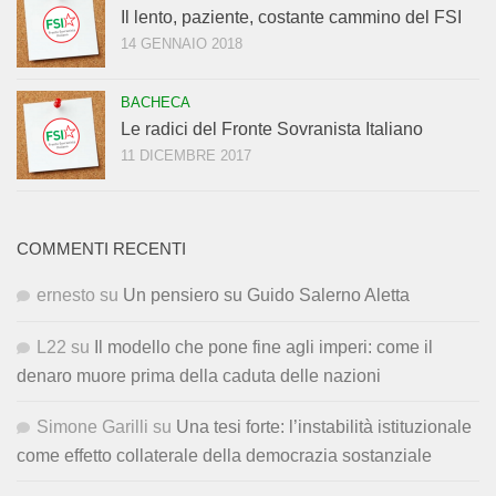
Il lento, paziente, costante cammino del FSI
14 GENNAIO 2018
BACHECA
Le radici del Fronte Sovranista Italiano
11 DICEMBRE 2017
COMMENTI RECENTI
ernesto
su
Un pensiero su Guido Salerno Aletta
L22
su
Il modello che pone fine agli imperi: come il
denaro muore prima della caduta delle nazioni
Simone Garilli
su
Una tesi forte: l’instabilità istituzionale
come effetto collaterale della democrazia sostanziale