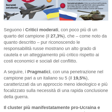
Seguono i
Critici moderati
, con poco più di un
quarto del campione (il
27,3%
), che – come noto da
quanto descritto – pur riconoscendo le
responsabilità russe mostrano un alto grado di
cautela e un atteggiamento più critico rispetto ai
costi economici e sociali del conflitto.
A seguire, i
Pragmatici
, con una penetrazione nel
campione pari a un italiano su 5 (il
19,5%
),
caratterizzati da un approccio meno ideologico e più
focalizzato sulla necessità di una rapida conclusione
della guerra.
Il cluster più manifestatamente pro-Ucraina e