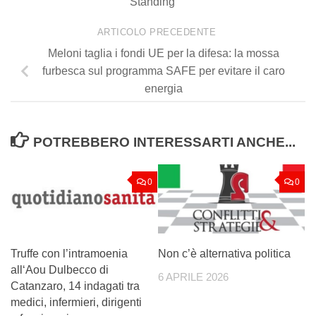
Standing
ARTICOLO PRECEDENTE
Meloni taglia i fondi UE per la difesa: la mossa
furbesca sul programma SAFE per evitare il caro
energia
POTREBBERO INTERESSARTI ANCHE...
0
0
Truffe con l’intramoenia
Non c’è alternativa politica
all‘Aou Dulbecco di
6 APRILE 2026
Catanzaro, 14 indagati tra
medici, infermieri, dirigenti