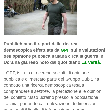
Pubblichiamo il report della ricerca
demoscopica effettuata da
GPF
sulle valutazioni
dell’opinione pubblica italiana circa la guerra in
Ucraina già reso noto dal quotidiano
La Verità.
GPF, istituto di ricerche sociali, di opinione
pubblica e di mercato parte del Gruppo Qubit, ha
condotto una ricerca demoscopica tesa a
comprendere il
sentore
, la percezione e le opinioni
del conflitto russo-ucraino presso la popolazione
italiana, partendo dalla rilevazione di dimensioni-
base quali il livello di informazione, per poi