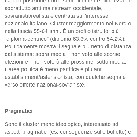
La loro posizione non è semplicemente “filorussa”: è
soprattutto anti-mainstream occidentale,
sovranista/realista e centrata sull’interesse
nazionale italiano. Cluster maggiormente nel Nord e
nella fascia 55-64 anni. È un profilo istruito, più
“diploma-centrico” (diploma 63,3% contro 54,2%).
Politicamente mostra il segnale più netto di distanza
dal sistema: sopra media il non voto alle scorse
elezioni e il non voterò alle prossime; sotto media.
L’area politica è meno partitica e più anti-
establishment/astensionista, con qualche segnale
verso offerte nazional-sovraniste.
Pragmatici
Sono il cluster meno ideologico, interessato ad
aspetti pragmatici (es. conseguenze sulle bollette) e