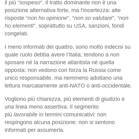
il più “
sospeso
“. Il tratto dominante non è una
posizione alternativa forte, ma l’incertezza: alte
risposte “
non ho opinione
”, “
non so valutare
”, “
non
ho elementi
”, soprattutto su USA, sanzioni, fondi
congelati.
I meno informati dei quattro, sono molto indecisi su
quale ruolo debba avere l’Italia; tendono a non
sposare né la narrazione atlantista né quella
opposta: non vedono con forza la Russia come
unico responsabile, ma nemmeno adottano una
lettura marcatamente anti-NATO o anti-occidentale.
Vogliono più chiarezza, più elementi di giudizio e
una linea meno assertiva. Il segmento
più
lavorabile
in termini comunicativi: non
respingono alcuna posizione: non si sentono
informati per assumerla.