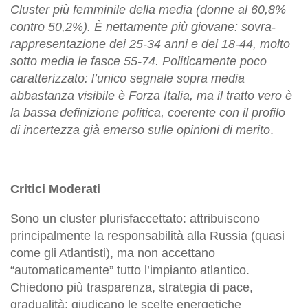
Cluster più femminile della media (donne al 60,8%
contro 50,2%). È nettamente più giovane: sovra-
rappresentazione dei 25-34 anni e dei 18-44, molto
sotto media le fasce 55-74. Politicamente poco
caratterizzato: l’unico segnale sopra media
abbastanza visibile è Forza Italia, ma il tratto vero è
la bassa definizione politica, coerente con il profilo
di incertezza già emerso sulle opinioni di merito
.
Critici Moderati
Sono un cluster plurisfaccettato: attribuiscono
principalmente la responsabilità alla Russia (quasi
come gli Atlantisti), ma non accettano
“automaticamente” tutto l’impianto atlantico.
Chiedono più trasparenza, strategia di pace,
gradualità; giudicano le scelte energetiche