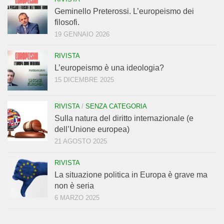
Geminello Preterossi. L’europeismo dei
filosofi.
19 GENNAIO 2026
RIVISTA
L’europeismo è una ideologia?
15 DICEMBRE 2025
RIVISTA
/
SENZA CATEGORIA
Sulla natura del diritto internazionale (e
dell’Unione europea)
21 AGOSTO 2025
RIVISTA
La situazione politica in Europa è grave ma
non è seria
6 MARZO 2025