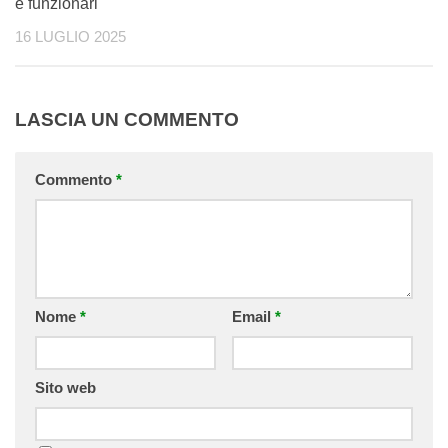
e funzionari
16 LUGLIO 2025
LASCIA UN COMMENTO
Commento
*
Nome
*
Email
*
Sito web