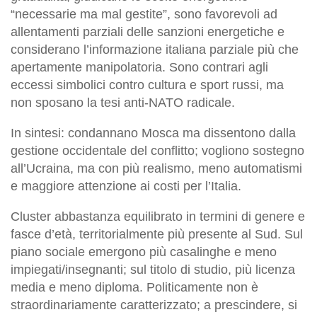
“necessarie ma mal gestite”, sono favorevoli ad
allentamenti parziali delle sanzioni energetiche e
considerano l’informazione italiana parziale più che
apertamente manipolatoria. Sono contrari agli
eccessi simbolici contro cultura e sport russi, ma
non sposano la tesi anti-NATO radicale.
In sintesi: condannano Mosca ma dissentono dalla
gestione occidentale del conflitto; vogliono sostegno
all’Ucraina, ma con più realismo, meno automatismi
e maggiore attenzione ai costi per l’Italia.
Cluster abbastanza equilibrato in termini di genere e
fasce d’età, territorialmente più presente al Sud. Sul
piano sociale emergono più casalinghe e meno
impiegati/insegnanti; sul titolo di studio, più licenza
media e meno diploma. Politicamente non è
straordinariamente caratterizzato; a prescindere, si