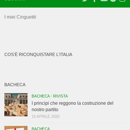
I miei Cinguettii
COS'È RICONQUISTARE L'ITALIA
BACHECA
BACHECA
/
RIVISTA
I principi che reggono la costruzione del
nostro partito
15 APRILE 2020
BACHECA