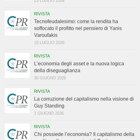
23 LUGLIO 2026
RIVISTA
Tecnofeudalesimo: come la rendita ha
soffocato il profitto nel pensiero di Yanis
Varoufakis
15 LUGLIO 2026
RIVISTA
L’economia degli asset e la nuova logica
della diseguaglianza
30 GIUGNO 2026
RIVISTA
La corruzione del capitalismo nella visione di
Guy Standing
1 GIUGNO 2026
RIVISTA
Chi possiede l’economia? Il capitalismo della