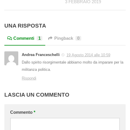
3 FEBBRAIO 2019
UNA RISPOSTA
Commenti
1
Pingback
0
Andrea Franceschelli
19 Agosto 2014 alle 10:59
Dallo spirito risorgimentale abbiamo molto da imparare per la
militanza politica.
Rispondi
LASCIA UN COMMENTO
Commento
*