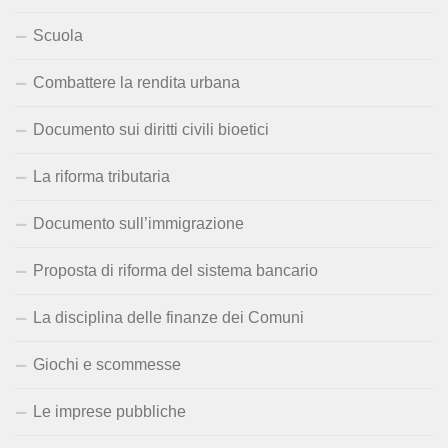
Scuola
Combattere la rendita urbana
Documento sui diritti civili bioetici
La riforma tributaria
Documento sull’immigrazione
Proposta di riforma del sistema bancario
La disciplina delle finanze dei Comuni
Giochi e scommesse
Le imprese pubbliche