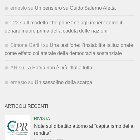
ernesto
su
Un pensiero su Guido Salerno Aletta
L22
su
Il modello che pone fine agli imperi: come il
denaro muore prima della caduta delle nazioni
Simone Garilli
su
Una tesi forte: l’instabilità istituzionale
come effetto collaterale della democrazia sostanziale
AR
su
La Patria non è più l’Italia tutta
ernesto
su
Un sassolino dalla scarpa
ARTICOLI RECENTI
RIVISTA
Note sul dibattito attorno al “capitalismo della
rendita”