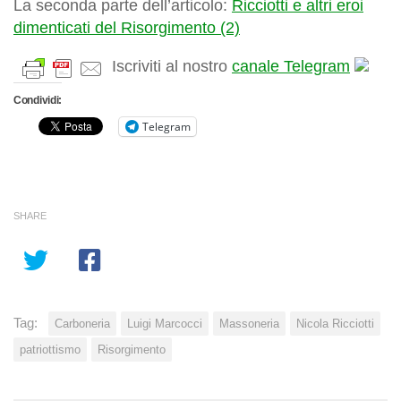
La seconda parte dell’articolo:
Ricciotti e altri eroi
dimenticati del Risorgimento (2)
Iscriviti al nostro
canale Telegram
Condividi:
Telegram
SHARE
Tag:
Carboneria
Luigi Marcocci
Massoneria
Nicola Ricciotti
patriottismo
Risorgimento