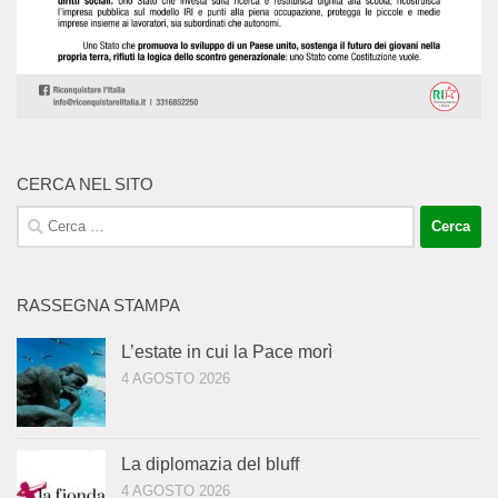
CERCA NEL SITO
Ricerca
per:
RASSEGNA STAMPA
L’estate in cui la Pace morì
4 AGOSTO 2026
La diplomazia del bluff
4 AGOSTO 2026