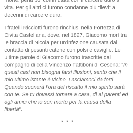
vita. Per gli altri ci furono condanne più “lievi” a
decenni di carcere duro.
I fratelli Ricciotti furono rinchiusi nella Fortezza di
Civita Castellana, dove, nel 1827, Giacomo morì tra
le braccia di Nicola per un’infezione causata dal
contatto di pesanti catene con polsi e caviglie. Le
ultime parole di Giacomo furono trascritte dal
compagno di cella Vincenzo Fattiboni di Cesena: “
In
questi casi non bisogna farsi illusioni, sento che il
mio ultimo istante è vicino. Lasciamoci da forti.
Quando suonerà l’ora del riscatto il mio spirito sarà
con te. Se tu dovessi tornare a casa, dì ai parenti ed
agli amici che io son morto per la causa della
libertà
”.
* * *