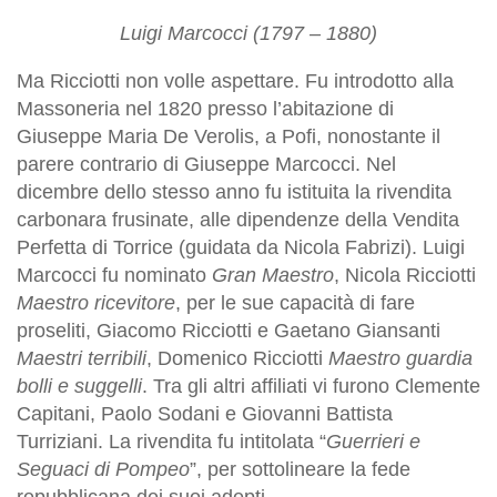
Luigi Marcocci (1797 – 1880)
Ma Ricciotti non volle aspettare. Fu introdotto alla
Massoneria nel 1820 presso l’abitazione di
Giuseppe Maria De Verolis, a Pofi, nonostante il
parere contrario di Giuseppe Marcocci. Nel
dicembre dello stesso anno fu istituita la rivendita
carbonara frusinate, alle dipendenze della Vendita
Perfetta di Torrice (guidata da Nicola Fabrizi). Luigi
Marcocci fu nominato
Gran Maestro
, Nicola Ricciotti
Maestro ricevitore
, per le sue capacità di fare
proseliti, Giacomo Ricciotti e Gaetano Giansanti
Maestri terribili
, Domenico Ricciotti
Maestro guardia
bolli e suggelli
. Tra gli altri affiliati vi furono Clemente
Capitani, Paolo Sodani e Giovanni Battista
Turriziani. La rivendita fu intitolata “
Guerrieri e
Seguaci di Pompeo
”, per sottolineare la fede
repubblicana dei suoi adepti.