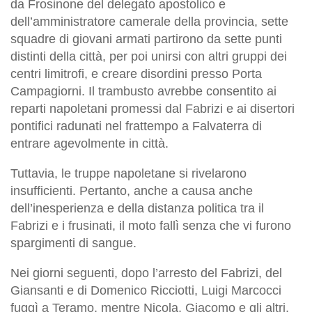
da Frosinone del delegato apostolico e
dell’amministratore camerale della provincia, sette
squadre di giovani armati partirono da sette punti
distinti della città, per poi unirsi con altri gruppi dei
centri limitrofi, e creare disordini presso Porta
Campagiorni. Il trambusto avrebbe consentito ai
reparti napoletani promessi dal Fabrizi e ai disertori
pontifici radunati nel frattempo a Falvaterra di
entrare agevolmente in città.
Tuttavia, le truppe napoletane si rivelarono
insufficienti. Pertanto, anche a causa anche
dell’inesperienza e della distanza politica tra il
Fabrizi e i frusinati, il moto fallì senza che vi furono
spargimenti di sangue.
Nei giorni seguenti, dopo l’arresto del Fabrizi, del
Giansanti e di Domenico Ricciotti, Luigi Marcocci
fuggì a Teramo, mentre Nicola, Giacomo e gli altri,