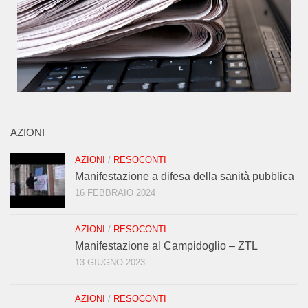
AZIONI
AZIONI
/
RESOCONTI
Manifestazione a difesa della sanità pubblica
16 FEBBRAIO 2024
AZIONI
/
RESOCONTI
Manifestazione al Campidoglio – ZTL
13 GIUGNO 2023
AZIONI
/
RESOCONTI