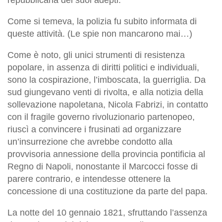
Come si temeva, la polizia fu subito informata di
queste attività. (Le spie non mancarono mai…)
Come è noto, gli unici strumenti di resistenza
popolare, in assenza di diritti politici e individuali,
sono la cospirazione, l’imboscata, la guerriglia. Da
sud giungevano venti di rivolta, e alla notizia della
sollevazione napoletana, Nicola Fabrizi, in contatto
con il fragile governo rivoluzionario partenopeo,
riuscì a convincere i frusinati ad organizzare
un’insurrezione che avrebbe condotto alla
provvisoria annessione della provincia pontificia al
Regno di Napoli, nonostante il Marcocci fosse di
parere contrario, e intendesse ottenere la
concessione di una costituzione da parte del papa.
La notte del 10 gennaio 1821, sfruttando l’assenza