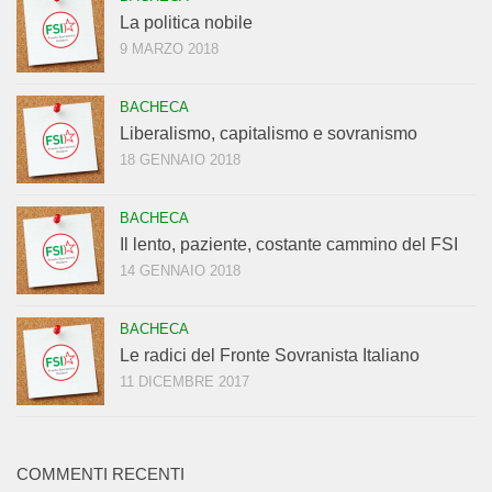
La politica nobile
9 MARZO 2018
BACHECA
Liberalismo, capitalismo e sovranismo
18 GENNAIO 2018
BACHECA
Il lento, paziente, costante cammino del FSI
14 GENNAIO 2018
BACHECA
Le radici del Fronte Sovranista Italiano
11 DICEMBRE 2017
COMMENTI RECENTI