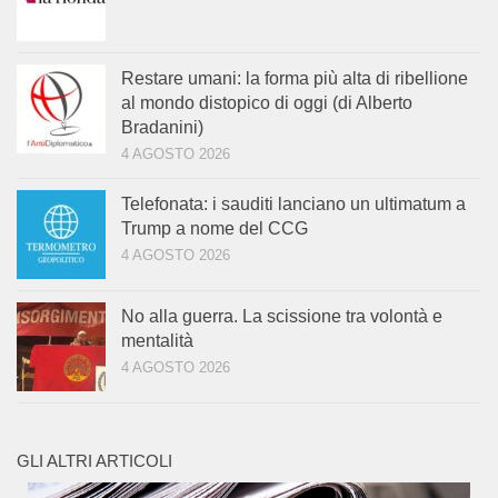
Restare umani: la forma più alta di ribellione
al mondo distopico di oggi (di Alberto
Bradanini)
4 AGOSTO 2026
Telefonata: i sauditi lanciano un ultimatum a
Trump a nome del CCG
4 AGOSTO 2026
No alla guerra. La scissione tra volontà e
mentalità
4 AGOSTO 2026
GLI ALTRI ARTICOLI