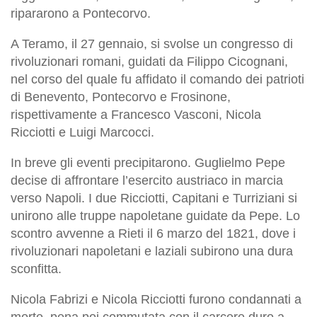
ripararono a Pontecorvo.
A Teramo, il 27 gennaio, si svolse un congresso di
rivoluzionari romani, guidati da Filippo Cicognani,
nel corso del quale fu affidato il comando dei patrioti
di Benevento, Pontecorvo e Frosinone,
rispettivamente a Francesco Vasconi, Nicola
Ricciotti e Luigi Marcocci.
In breve gli eventi precipitarono. Guglielmo Pepe
decise di affrontare l’esercito austriaco in marcia
verso Napoli. I due Ricciotti, Capitani e Turriziani si
unirono alle truppe napoletane guidate da Pepe. Lo
scontro avvenne a Rieti il 6 marzo del 1821, dove i
rivoluzionari napoletani e laziali subirono una dura
sconfitta.
Nicola Fabrizi e Nicola Ricciotti furono condannati a
morte, pena poi commutata con il carcere duro a