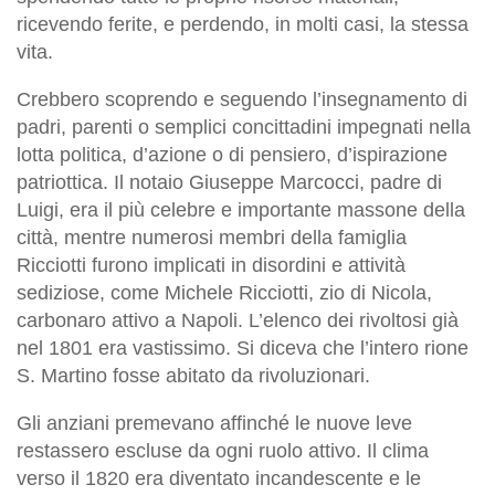
ricevendo ferite, e perdendo, in molti casi, la stessa
vita.
Crebbero scoprendo e seguendo l’insegnamento di
padri, parenti o semplici concittadini impegnati nella
lotta politica, d’azione o di pensiero, d’ispirazione
patriottica. Il notaio Giuseppe Marcocci, padre di
Luigi, era il più celebre e importante massone della
città, mentre numerosi membri della famiglia
Ricciotti furono implicati in disordini e attività
sediziose, come Michele Ricciotti, zio di Nicola,
carbonaro attivo a Napoli. L’elenco dei rivoltosi già
nel 1801 era vastissimo. Si diceva che l’intero rione
S. Martino fosse abitato da rivoluzionari.
Gli anziani premevano affinché le nuove leve
restassero escluse da ogni ruolo attivo. Il clima
verso il 1820 era diventato incandescente e le