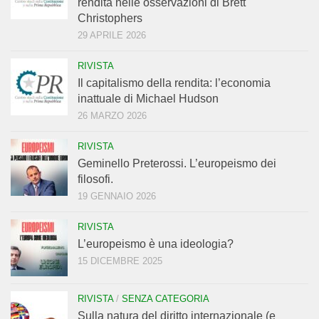
rendita nelle osservazioni di Brett
Christophers
29 APRILE 2026
RIVISTA
Il capitalismo della rendita: l’economia
inattuale di Michael Hudson
26 MARZO 2026
RIVISTA
Geminello Preterossi. L’europeismo dei
filosofi.
19 GENNAIO 2026
RIVISTA
L’europeismo è una ideologia?
15 DICEMBRE 2025
RIVISTA
/
SENZA CATEGORIA
Sulla natura del diritto internazionale (e