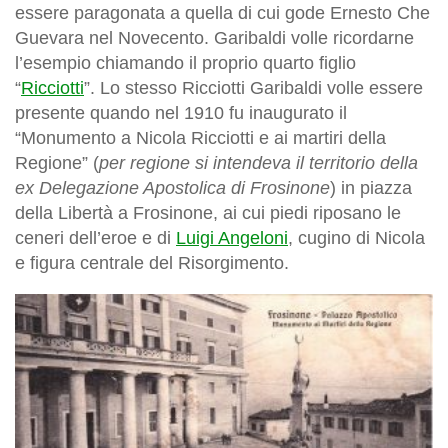
essere paragonata a quella di cui gode Ernesto Che
Guevara nel Novecento. Garibaldi volle ricordarne
l’esempio chiamando il proprio quarto figlio
“
Ricciotti
”. Lo stesso Ricciotti Garibaldi volle essere
presente quando nel 1910 fu inaugurato il
“Monumento a Nicola Ricciotti e ai martiri della
Regione” (
per regione si intendeva il territorio della
ex Delegazione Apostolica di Frosinone
) in piazza
della Libertà a Frosinone, ai cui piedi riposano le
ceneri dell’eroe e di
Luigi Angeloni
, cugino di Nicola
e figura centrale del Risorgimento.