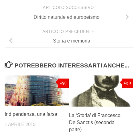
ARTICOLO SUCCESSIVO
Diritto naturale ed europeismo
ARTICOLO PRECEDENTE
Storia e memoria
POTREBBERO INTERESSARTI ANCHE...
0
0
Indipendenza, una farsa
La ‘Storia’ di Francesco
De Sanctis (seconda
1 APRILE 2019
parte)