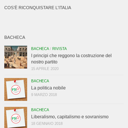
COS'È RICONQUISTARE L'ITALIA
BACHECA
BACHECA
/
RIVISTA
I principi che reggono la costruzione del
nostro partito
15 APRILE 2020
BACHECA
La politica nobile
9 MARZO 2018
BACHECA
Liberalismo, capitalismo e sovranismo
18 GENNAIO 2018