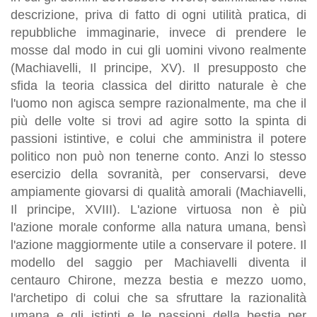
descrizione, priva di fatto di ogni utilità pratica, di
repubbliche immaginarie, invece di prendere le
mosse dal modo in cui gli uomini vivono realmente
(Machiavelli, Il principe, XV). Il presupposto che
sfida la teoria classica del diritto naturale è che
l'uomo non agisca sempre razionalmente, ma che il
più delle volte si trovi ad agire sotto la spinta di
passioni istintive, e colui che amministra il potere
politico non può non tenerne conto. Anzi lo stesso
esercizio della sovranità, per conservarsi, deve
ampiamente giovarsi di qualità amorali (Machiavelli,
Il principe, XVIII). L'azione virtuosa non è più
l'azione morale conforme alla natura umana, bensì
l'azione maggiormente utile a conservare il potere. Il
modello del saggio per Machiavelli diventa il
centauro Chirone, mezza bestia e mezzo uomo,
l'archetipo di colui che sa sfruttare la razionalità
umana e gli istinti e le passioni della bestia per