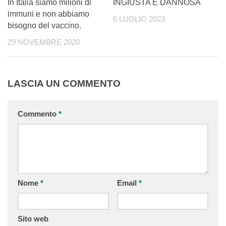
In Italia siamo milioni di
INGIUSTA E DANNOSA
immuni e non abbiamo
6 LUGLIO 2023
bisogno del vaccino.
29 NOVEMBRE 2020
LASCIA UN COMMENTO
Commento
*
Nome
*
Email
*
Sito web