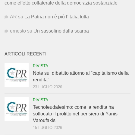
come effetto collaterale della democrazia sostanziale
AR
su
La Patria non è più l’Italia tutta
ernesto
su
Un sassolino dalla scarpa
ARTICOLI RECENTI
RIVISTA
Note sul dibattito attorno al “capitalismo della
rendita”
23 LUGLIO 2026
RIVISTA
Tecnofeudalesimo: come la rendita ha
soffocato il profitto nel pensiero di Yanis
Varoufakis
15 LUGLIO 2026