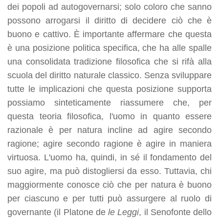
dei popoli ad autogovernarsi; solo coloro che sanno
possono arrogarsi il diritto di decidere ciò che è
buono e cattivo. È importante affermare che questa
è una posizione politica specifica, che ha alle spalle
una consolidata tradizione filosofica che si rifà alla
scuola del diritto naturale classico. Senza sviluppare
tutte le implicazioni che questa posizione supporta
possiamo sinteticamente riassumere che, per
questa teoria filosofica, l'uomo in quanto essere
razionale è per natura incline ad agire secondo
ragione; agire secondo ragione è agire in maniera
virtuosa. L'uomo ha, quindi, in sé il fondamento del
suo agire, ma può distogliersi da esso. Tuttavia, chi
maggiormente conosce ciò che per natura è buono
per ciascuno e per tutti può assurgere al ruolo di
governante (il Platone de
le Leggi
, il Senofonte dello