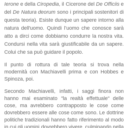
Ierone
e della
Ciropedia
, il Cicerone del
De Officiis
e
del
De Natura deorum
sono i principali sostenitori di
questa teoria). Esiste dunque un sapere intorno alla
natura dell'uomo. Quindi l’uomo che conosce sarà
atto a dirci come dobbiamo condurre la nostra vita.
Condursi nella vita sarà giustificabile da un sapere.
Colui che sa può guidare il popolo.
Il punto di rottura di tale teoria si trova nella
modernità con Machiavelli prima e con Hobbes e
Spinoza, poi.
Secondo Machiavelli, infatti, i saggi finora non
hanno mai esaminato "la realtà effettuale" delle
cose, ma avrebbero contrapposto le cose come
dovrebbero essere alle cose come sono. Le dottrine
politiche tradizionali hanno fatto riferimento al modo
in cui gli uomini dovrebbero vivere, culminando nella