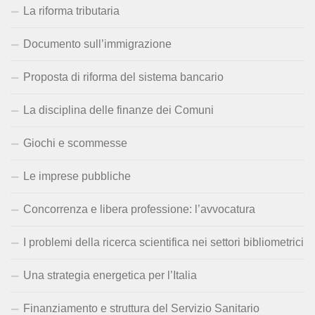
La riforma tributaria
Documento sull’immigrazione
Proposta di riforma del sistema bancario
La disciplina delle finanze dei Comuni
Giochi e scommesse
Le imprese pubbliche
Concorrenza e libera professione: l’avvocatura
I problemi della ricerca scientifica nei settori bibliometrici
Una strategia energetica per l’Italia
Finanziamento e struttura del Servizio Sanitario