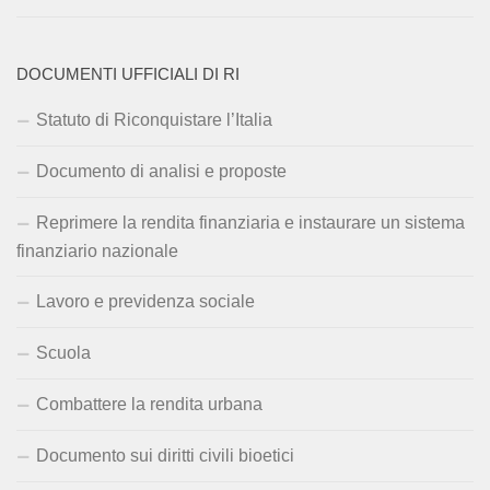
DOCUMENTI UFFICIALI DI RI
Statuto di Riconquistare l’Italia
Documento di analisi e proposte
Reprimere la rendita finanziaria e instaurare un sistema
finanziario nazionale
Lavoro e previdenza sociale
Scuola
Combattere la rendita urbana
Documento sui diritti civili bioetici