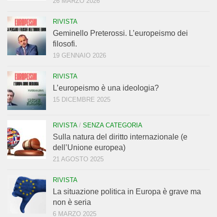
26 MARZO 2026
RIVISTA
Geminello Preterossi. L’europeismo dei
filosofi.
19 GENNAIO 2026
RIVISTA
L’europeismo è una ideologia?
15 DICEMBRE 2025
RIVISTA
/
SENZA CATEGORIA
Sulla natura del diritto internazionale (e
dell’Unione europea)
21 AGOSTO 2025
RIVISTA
La situazione politica in Europa è grave ma
non è seria
6 MARZO 2025