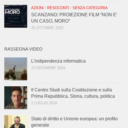
AZIONI
/
RESOCONTI
/
SENZA CATEGORIA
SCANZANO: PROIEZIONE FILM “NON E’
UN CASO, MORO”
25 OTTOBRE 2022
RASSEGNA VIDEO
L’indipendenza informatica
13 DICEMBRE 2024
Il Centro Studi sulla Costituzione e sulla
Prima Repubblica. Storia, cultura, politica
2 LUGLIO 2024
Stato di diritto e Unione europea: un profilo
generale