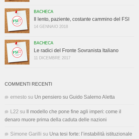
BACHECA
Il lento, paziente, costante cammino del FSI
14 GENNAIO 2018
BACHECA
Le radici del Fronte Sovranista Italiano
11 DICEMBRE 2017
COMMENTI RECENTI
ernesto
su
Un pensiero su Guido Salerno Aletta
L22
su
Il modello che pone fine agli imperi: come il
denaro muore prima della caduta delle nazioni
Simone Garilli
su
Una tesi forte: l’instabilità istituzionale