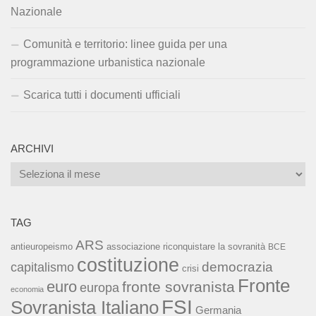
Nazionale
Comunità e territorio: linee guida per una
programmazione urbanistica nazionale
Scarica tutti i documenti ufficiali
ARCHIVI
Archivi
TAG
ARS
associazione riconquistare la sovranità
antieuropeismo
BCE
costituzione
capitalismo
democrazia
crisi
Fronte
euro
fronte sovranista
europa
economia
FSI
Sovranista Italiano
Germania