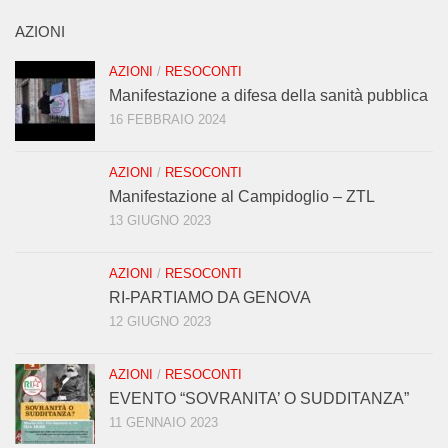
AZIONI
AZIONI
/
RESOCONTI
Manifestazione a difesa della sanità pubblica
16 FEBBRAIO 2024
AZIONI
/
RESOCONTI
Manifestazione al Campidoglio – ZTL
13 GIUGNO 2023
AZIONI
/
RESOCONTI
RI-PARTIAMO DA GENOVA
12 GIUGNO 2023
AZIONI
/
RESOCONTI
EVENTO “SOVRANITA’ O SUDDITANZA”
11 GENNAIO 2023