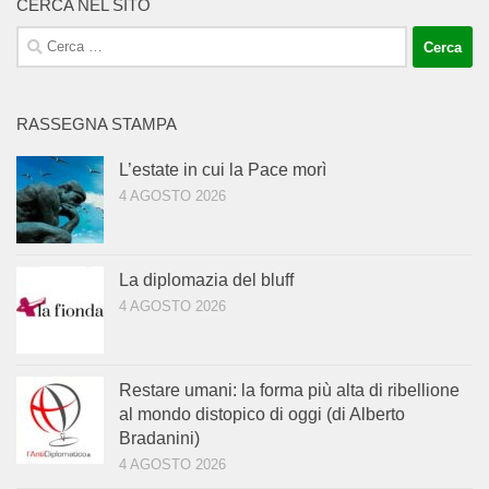
CERCA NEL SITO
Ricerca
per:
RASSEGNA STAMPA
L’estate in cui la Pace morì
4 AGOSTO 2026
La diplomazia del bluff
4 AGOSTO 2026
Restare umani: la forma più alta di ribellione
al mondo distopico di oggi (di Alberto
Bradanini)
4 AGOSTO 2026