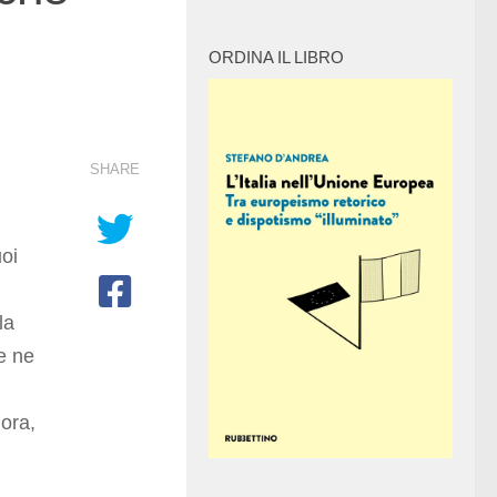
ORDINA IL LIBRO
SHARE
uoi
la
e ne
ora,