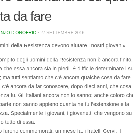
ta da fare
NZO D'ONOFRIO
·
27 SETTEMBRE 2016
mini della Resistenza devono aiutare i nostri giovani»
compito degli uomini della Resistenza non è ancora finito.
 che essa ancora sia in piedi. È difficile determinare i s
; ma tutti sentiamo che c’è ancora qualche cosa da fare.
, c’è ancora da far conoscere, dopo dieci anni, che cosa 
nza fu. Gli italiani ancora non lo sanno; anche coloro ch
parte non sanno appieno quanta ne fu l’estensione e la
za. Specialmente i giovani, i giovanetti che vengono su 
o tutto di essa.
furono commemorati, un mese fa, i fratelli Cervi, il