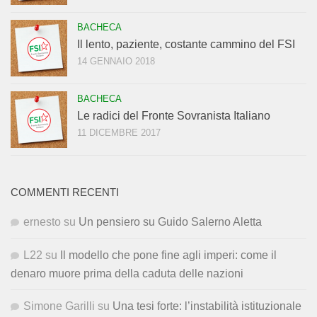
BACHECA
Il lento, paziente, costante cammino del FSI
14 GENNAIO 2018
BACHECA
Le radici del Fronte Sovranista Italiano
11 DICEMBRE 2017
COMMENTI RECENTI
ernesto
su
Un pensiero su Guido Salerno Aletta
L22
su
Il modello che pone fine agli imperi: come il
denaro muore prima della caduta delle nazioni
Simone Garilli
su
Una tesi forte: l’instabilità istituzionale