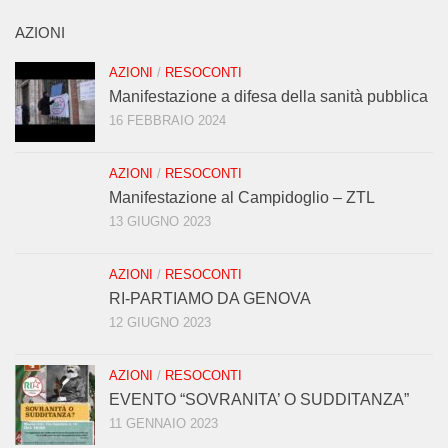
AZIONI
AZIONI
/
RESOCONTI
Manifestazione a difesa della sanità pubblica
16 FEBBRAIO 2024
AZIONI
/
RESOCONTI
Manifestazione al Campidoglio – ZTL
13 GIUGNO 2023
AZIONI
/
RESOCONTI
RI-PARTIAMO DA GENOVA
12 GIUGNO 2023
AZIONI
/
RESOCONTI
EVENTO “SOVRANITA’ O SUDDITANZA”
11 GENNAIO 2023