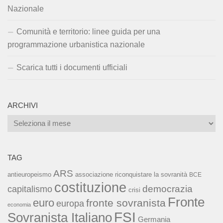
Nazionale
Comunità e territorio: linee guida per una
programmazione urbanistica nazionale
Scarica tutti i documenti ufficiali
ARCHIVI
Archivi
TAG
ARS
associazione riconquistare la sovranità
antieuropeismo
BCE
costituzione
capitalismo
democrazia
crisi
Fronte
euro
fronte sovranista
europa
economia
FSI
Sovranista Italiano
Germania