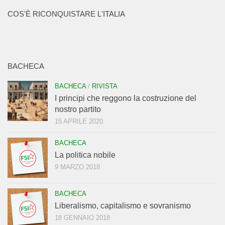
COS'È RICONQUISTARE L'ITALIA
BACHECA
BACHECA
/
RIVISTA
I principi che reggono la costruzione del
nostro partito
15 APRILE 2020
BACHECA
La politica nobile
9 MARZO 2018
BACHECA
Liberalismo, capitalismo e sovranismo
18 GENNAIO 2018