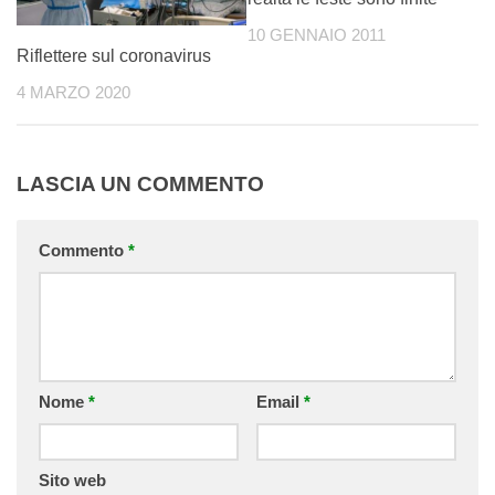
10 GENNAIO 2011
Riflettere sul coronavirus
4 MARZO 2020
LASCIA UN COMMENTO
Commento
*
Nome
*
Email
*
Sito web