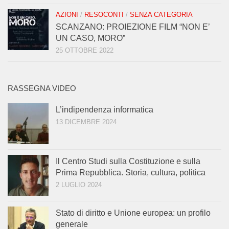
AZIONI
/
RESOCONTI
/
SENZA CATEGORIA
SCANZANO: PROIEZIONE FILM “NON E’
UN CASO, MORO”
25 OTTOBRE 2022
RASSEGNA VIDEO
L’indipendenza informatica
13 DICEMBRE 2024
Il Centro Studi sulla Costituzione e sulla
Prima Repubblica. Storia, cultura, politica
2 LUGLIO 2024
Stato di diritto e Unione europea: un profilo
generale