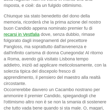
risposta, e cioè: da un fulgido ottimismo.
Chiunque sia stato benedetto del dono della
memoria, ricorderà che la prima azione del nostro
buon Candido appena nominato premier fu di
recarsi in Vestfalia
dove, senza dubbio, rimase
folgorato dagli insegnamenti del precettore
Pangloss, ma soprattutto dall'avvenenza e
dall'infinito carisma di donna Cunegonda! Al ritorno
a Roma, avendo già visitato Lisbona tempo
addietro, iniziò ad applicare meticolosamente, con la
solerzia tipica del discepolo fresco di
apprendimento, il pensiero del maestro alla realtà
circostante.
Occorrerebbe davvero un Cacambo nostrano per
ammonire il premier Candido, spiegandogli che
l'ottimismo altro non è se non la smania di sostenere
che tutto vada bene quando si sta male. O, magari,