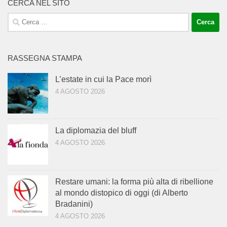
CERCA NEL SITO
Ricerca
per:
RASSEGNA STAMPA
L’estate in cui la Pace morì
4 AGOSTO 2026
La diplomazia del bluff
4 AGOSTO 2026
Restare umani: la forma più alta di ribellione
al mondo distopico di oggi (di Alberto
Bradanini)
4 AGOSTO 2026