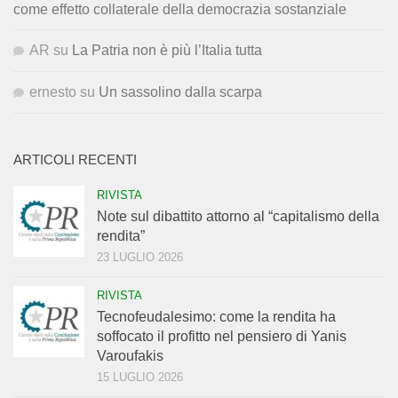
come effetto collaterale della democrazia sostanziale
AR
su
La Patria non è più l’Italia tutta
ernesto
su
Un sassolino dalla scarpa
ARTICOLI RECENTI
RIVISTA
Note sul dibattito attorno al “capitalismo della
rendita”
23 LUGLIO 2026
RIVISTA
Tecnofeudalesimo: come la rendita ha
soffocato il profitto nel pensiero di Yanis
Varoufakis
15 LUGLIO 2026