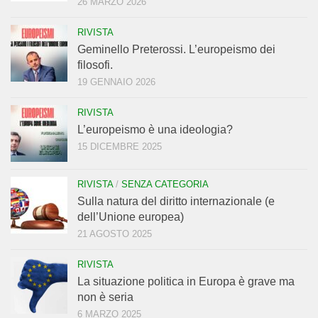
26 MARZO 2026
RIVISTA
Geminello Preterossi. L’europeismo dei
filosofi.
19 GENNAIO 2026
RIVISTA
L’europeismo è una ideologia?
15 DICEMBRE 2025
RIVISTA
/
SENZA CATEGORIA
Sulla natura del diritto internazionale (e
dell’Unione europea)
21 AGOSTO 2025
RIVISTA
La situazione politica in Europa è grave ma
non è seria
6 MARZO 2025