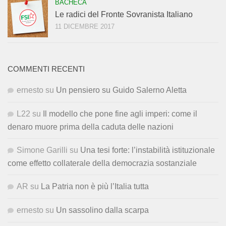
BACHECA
Le radici del Fronte Sovranista Italiano
11 DICEMBRE 2017
COMMENTI RECENTI
ernesto
su
Un pensiero su Guido Salerno Aletta
L22
su
Il modello che pone fine agli imperi: come il
denaro muore prima della caduta delle nazioni
Simone Garilli
su
Una tesi forte: l’instabilità istituzionale
come effetto collaterale della democrazia sostanziale
AR
su
La Patria non è più l’Italia tutta
ernesto
su
Un sassolino dalla scarpa