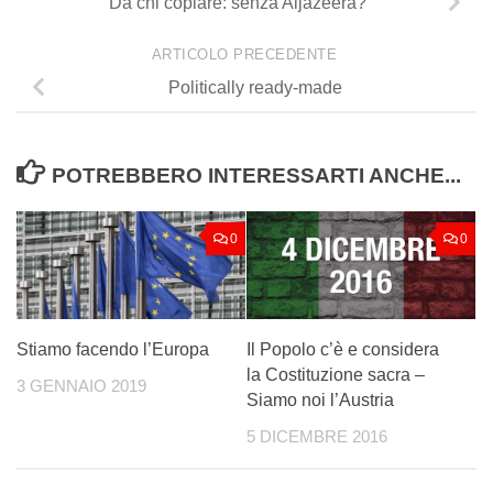
Da chi copiare: senza Aljazeera?
ARTICOLO PRECEDENTE
Politically ready-made
POTREBBERO INTERESSARTI ANCHE...
0
0
Stiamo facendo l’Europa
Il Popolo c’è e considera
la Costituzione sacra –
3 GENNAIO 2019
Siamo noi l’Austria
5 DICEMBRE 2016