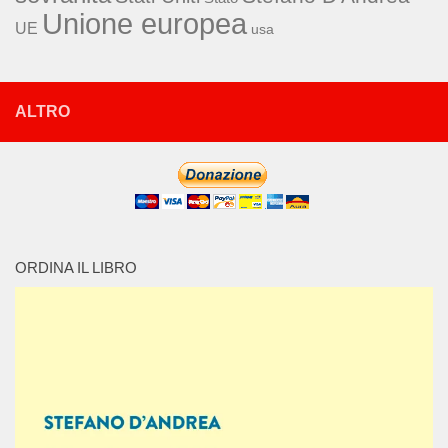
Unione europea
UE
usa
ALTRO
ORDINA IL LIBRO