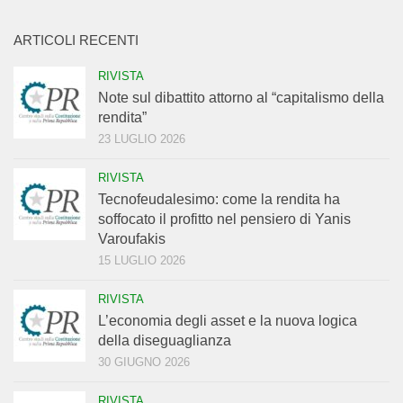
ARTICOLI RECENTI
RIVISTA
Note sul dibattito attorno al “capitalismo della
rendita”
23 LUGLIO 2026
RIVISTA
Tecnofeudalesimo: come la rendita ha
soffocato il profitto nel pensiero di Yanis
Varoufakis
15 LUGLIO 2026
RIVISTA
L’economia degli asset e la nuova logica
della diseguaglianza
30 GIUGNO 2026
RIVISTA