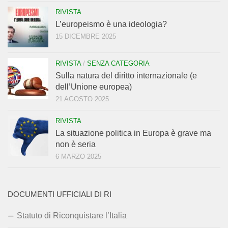
RIVISTA
L’europeismo è una ideologia?
15 DICEMBRE 2025
RIVISTA
/
SENZA CATEGORIA
Sulla natura del diritto internazionale (e
dell’Unione europea)
21 AGOSTO 2025
RIVISTA
La situazione politica in Europa è grave ma
non è seria
6 MARZO 2025
DOCUMENTI UFFICIALI DI RI
Statuto di Riconquistare l’Italia