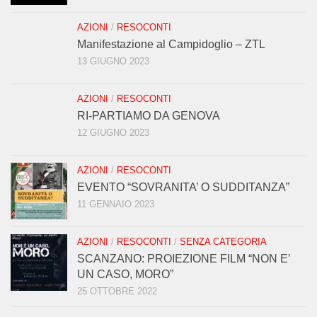
AZIONI
/
RESOCONTI
Manifestazione al Campidoglio – ZTL
13 GIUGNO 2023
AZIONI
/
RESOCONTI
RI-PARTIAMO DA GENOVA
12 GIUGNO 2023
AZIONI
/
RESOCONTI
EVENTO “SOVRANITA’ O SUDDITANZA”
11 GENNAIO 2023
AZIONI
/
RESOCONTI
/
SENZA CATEGORIA
SCANZANO: PROIEZIONE FILM “NON E’
UN CASO, MORO”
25 OTTOBRE 2022