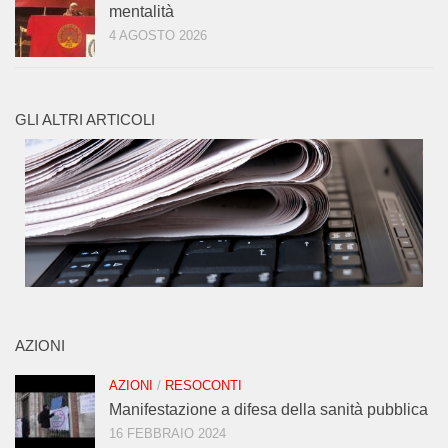
mentalità
4 AGOSTO 2026
GLI ALTRI ARTICOLI
AZIONI
AZIONI
/
RESOCONTI
Manifestazione a difesa della sanità pubblica
16 FEBBRAIO 2024