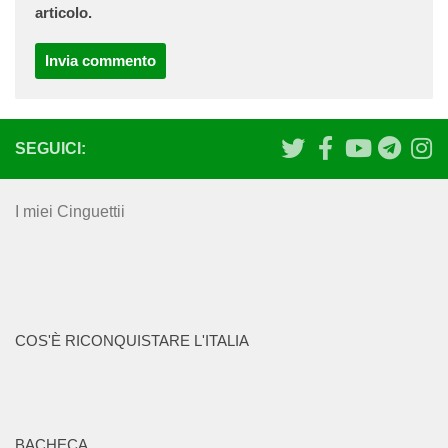
articolo.
SEGUICI:
I miei Cinguettii
COS'È RICONQUISTARE L'ITALIA
BACHECA