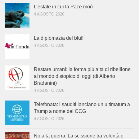
L’estate in cui la Pace morì
4 AGOSTO 2026
La diplomazia del bluff
4 AGOSTO 2026
Restare umani: la forma più alta di ribellione
al mondo distopico di oggi (di Alberto
Bradanini)
4 AGOSTO 2026
Telefonata: i sauditi lanciano un ultimatum a
Trump a nome del CCG
4 AGOSTO 2026
No alla guerra. La scissione tra volontà e