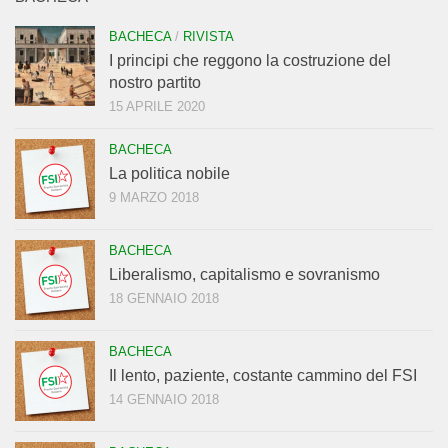
BACHECA
/
RIVISTA
I principi che reggono la costruzione del
nostro partito
15 APRILE 2020
BACHECA
La politica nobile
9 MARZO 2018
BACHECA
Liberalismo, capitalismo e sovranismo
18 GENNAIO 2018
BACHECA
Il lento, paziente, costante cammino del FSI
14 GENNAIO 2018