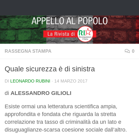
Salta al contenuto
RASSEGNA STAMPA
0
Quale sicurezza è di sinistra
DI
LEONARDO RUBINI
·
14 MARZO 2017
di
ALESSANDRO GILIOLI
Esiste ormai una letteratura scientifica ampia,
approfondita e fondata che riguarda la stretta
correlazione tra tasso di criminalità da un lato e
disuguaglianze-scarsa coesione sociale dall’altro.