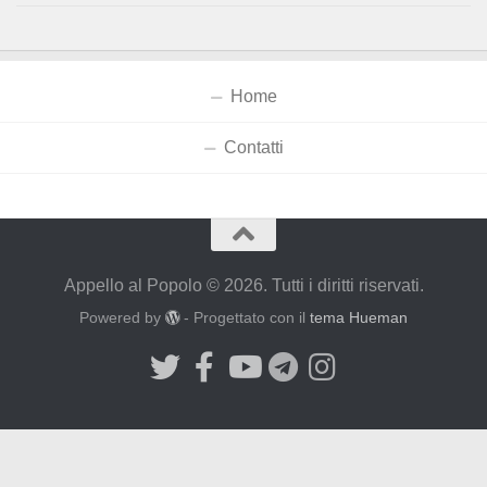
Home
Contatti
Appello al Popolo © 2026. Tutti i diritti riservati.
Powered by
- Progettato con il
tema Hueman