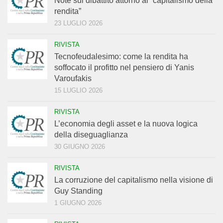
Note sul dibattito attorno al “capitalismo della
rendita”
23 LUGLIO 2026
RIVISTA
Tecnofeudalesimo: come la rendita ha
soffocato il profitto nel pensiero di Yanis
Varoufakis
15 LUGLIO 2026
RIVISTA
L’economia degli asset e la nuova logica
della diseguaglianza
30 GIUGNO 2026
RIVISTA
La corruzione del capitalismo nella visione di
Guy Standing
1 GIUGNO 2026