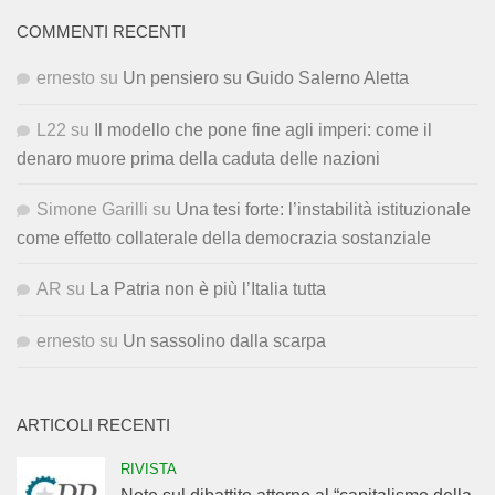
COMMENTI RECENTI
ernesto
su
Un pensiero su Guido Salerno Aletta
L22
su
Il modello che pone fine agli imperi: come il
denaro muore prima della caduta delle nazioni
Simone Garilli
su
Una tesi forte: l’instabilità istituzionale
come effetto collaterale della democrazia sostanziale
AR
su
La Patria non è più l’Italia tutta
ernesto
su
Un sassolino dalla scarpa
ARTICOLI RECENTI
RIVISTA