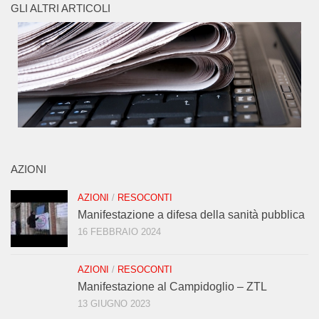
GLI ALTRI ARTICOLI
AZIONI
AZIONI
/
RESOCONTI
Manifestazione a difesa della sanità pubblica
16 FEBBRAIO 2024
AZIONI
/
RESOCONTI
Manifestazione al Campidoglio – ZTL
13 GIUGNO 2023