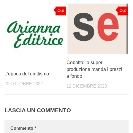
0
0
Cobalto: la super
produzione manda i prezzi
L’epoca del dirittismo
a fondo
20 OTTOBRE 2022
12 DICEMBRE 2023
LASCIA UN COMMENTO
Commento
*