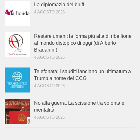
La diplomazia del bluff
4 AGOSTO 2026
Restare umani: la forma più alta di ribellione
al mondo distopico di oggi (di Alberto
Bradanini)
4 AGOSTO 2026
Telefonata: i sauditi lanciano un ultimatum a
Trump a nome del CCG
4 AGOSTO 2026
No alla guerra. La scissione tra volontà e
mentalità
4 AGOSTO 2026