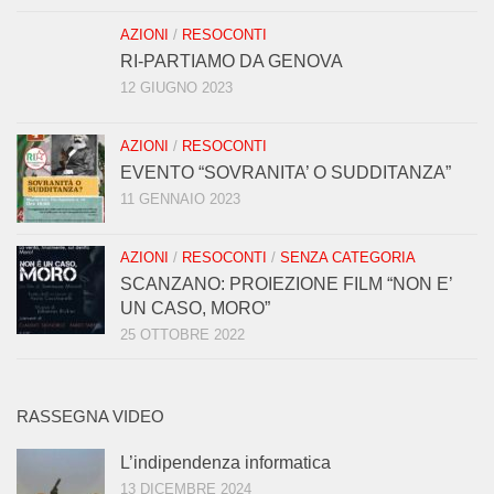
AZIONI
/
RESOCONTI
RI-PARTIAMO DA GENOVA
12 GIUGNO 2023
AZIONI
/
RESOCONTI
EVENTO “SOVRANITA’ O SUDDITANZA”
11 GENNAIO 2023
AZIONI
/
RESOCONTI
/
SENZA CATEGORIA
SCANZANO: PROIEZIONE FILM “NON E’
UN CASO, MORO”
25 OTTOBRE 2022
RASSEGNA VIDEO
L’indipendenza informatica
13 DICEMBRE 2024