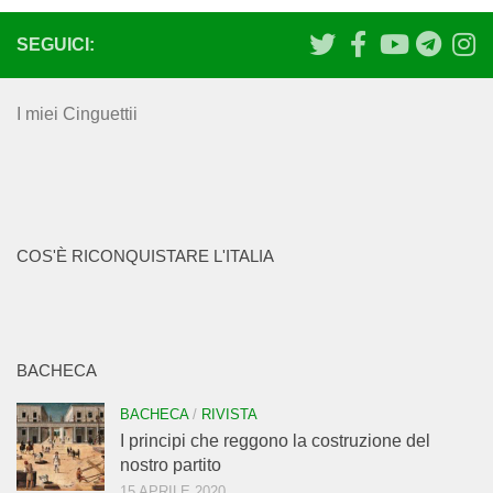
SEGUICI:
I miei Cinguettii
COS'È RICONQUISTARE L'ITALIA
BACHECA
BACHECA
/
RIVISTA
I principi che reggono la costruzione del
nostro partito
15 APRILE 2020