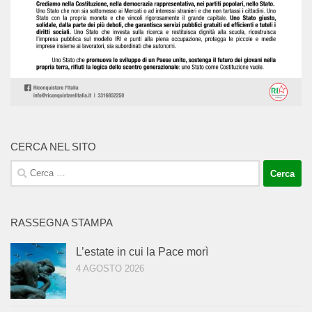
CERCA NEL SITO
Ricerca
per:
RASSEGNA STAMPA
L’estate in cui la Pace morì
4 AGOSTO 2026