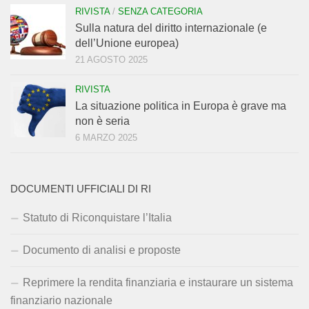
RIVISTA
/
SENZA CATEGORIA
Sulla natura del diritto internazionale (e
dell’Unione europea)
21 AGOSTO 2025
RIVISTA
La situazione politica in Europa è grave ma
non è seria
6 MARZO 2025
DOCUMENTI UFFICIALI DI RI
Statuto di Riconquistare l’Italia
Documento di analisi e proposte
Reprimere la rendita finanziaria e instaurare un sistema
finanziario nazionale