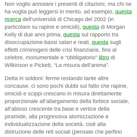
Non voglio annoiare i presenti di citazioni, ma chi ne
ha voglia può leggersi in merito, ad esempio,
questa
ricerca
dell’università di Chicago del 2002 (in
particolare su rapine e omicidi),
questa
di Morgan
Kelly di due anni prima,
questa
sul rapporto tra
disoccupazione-bassi salari e reati,
questa
sugli
effetti criminogeni delle crisi finanziarie, fino al
celebre, monumentale e “obbligatorio”
libro
di
Wilkinson e Pickett, “La misura dell’anima”.
Detta in soldoni: ferme restando tante altre
concause, ci sono pochi dubbi sul fatto che rapine,
omicidi e scippi crescano in misura direttamente
proporzionale all’allargamento della forbice sociale,
all’abisso crescente tra base e vertice della
piramide, alla progressiva atomizzazione e
individualizzazione della società, cioè alla
distruzione delle reti sociali (pensate che perfino