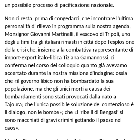
un possibile processo di pacificazione nazionale.
Non ci resta, prima di congedarci, che incontrare l’ultima
personalità di rilievo in programma sulla nostra agenda,
Monsignor Giovanni Martinelli, il vescovo di Tripoli, uno
degli ultimi tra gli italiani rimasti in città dopo l’esplosione
della crisi che, insieme alla combattiva rappresentante di
import-export italo-libica Tiziana Gamannossi, ci
conferma nel corso del colloquio quanto già avevamo
accertato durante la nostra missione d’indagine: ossia
che «il governo libico non ha bombardato la sua
popolazione, ma che gli unici morti a causa dei
bombardamenti sono stati provocati dalla nato a
Tajoura; che l’unica possibile soluzione del contenzioso è
il dialogo, non le bombe»; che «i ‘ribelli di Bengasi’ si
sono macchiati di gravi crimini gettando il paese nel
caos».