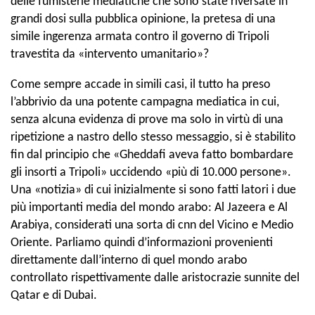
delle fumisterie mediatiche che sono state riversate in
grandi dosi sulla pubblica opinione, la pretesa di una
simile ingerenza armata contro il governo di Tripoli
travestita da «intervento umanitario»?
Come sempre accade in simili casi, il tutto ha preso
l’abbrivio da una potente campagna mediatica in cui,
senza alcuna evidenza di prove ma solo in virtù di una
ripetizione a nastro dello stesso messaggio, si è stabilito
fin dal principio che «Gheddafi aveva fatto bombardare
gli insorti a Tripoli» uccidendo «più di 10.000 persone».
Una «notizia» di cui inizialmente si sono fatti latori i due
più importanti media del mondo arabo: Al Jazeera e Al
Arabiya, considerati una sorta di cnn del Vicino e Medio
Oriente. Parliamo quindi d’informazioni provenienti
direttamente dall’interno di quel mondo arabo
controllato rispettivamente dalle aristocrazie sunnite del
Qatar e di Dubai.