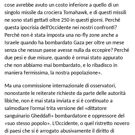
cose avrebbe avuto un costo inferiore a quello di un
singolo missile da crociera Tomahawk, e di questi missili
ne sono stati gettati oltre 250 in questi giorni. Perché
questa ipocrisia dell’Occidente nei nostri confronti?
Perché non è stata imposta una no-fly zone anche a
Israele quando ha bombardato Gaza per oltre un mese
senza che nessun paese avesse nulla da eccepire? Perché
due pesi e due misure, quando è ormai stato appurato
che non abbiamo mai bombardato, e lo ribadisco in
maniera fermissima, la nostra popolazione».
Ma una commissione internazionale di osservatori,
nonostante le reiterate richieste da parte delle autorità
libiche, non è mai stata inviata e si è continuato a
salmodiare l’ormai trita versione del «dittatore
sanguinario Gheddafi» bombardatore e oppressore del
«suo stesso popolo». L’Occidente, o quel ristretto novero
di paesi che si è arrogato abusivamente il diritto di