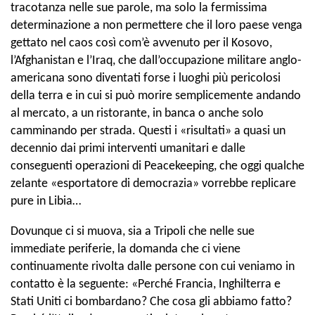
tracotanza nelle sue parole, ma solo la fermissima
determinazione a non permettere che il loro paese venga
gettato nel caos così com’è avvenuto per il Kosovo,
l’Afghanistan e l’Iraq, che dall’occupazione militare anglo-
americana sono diventati forse i luoghi più pericolosi
della terra e in cui si può morire semplicemente andando
al mercato, a un ristorante, in banca o anche solo
camminando per strada. Questi i «risultati» a quasi un
decennio dai primi interventi umanitari e dalle
conseguenti operazioni di Peacekeeping, che oggi qualche
zelante «esportatore di democrazia» vorrebbe replicare
pure in Libia…
Dovunque ci si muova, sia a Tripoli che nelle sue
immediate periferie, la domanda che ci viene
continuamente rivolta dalle persone con cui veniamo in
contatto è la seguente: «Perché Francia, Inghilterra e
Stati Uniti ci bombardano? Che cosa gli abbiamo fatto?