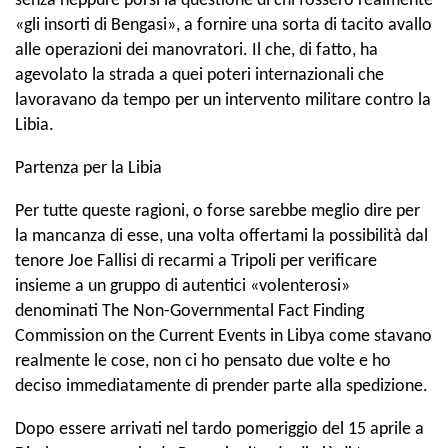
senza neppure porsi la questione di chi fossero realmente
«gli insorti di Bengasi», a fornire una sorta di tacito avallo
alle operazioni dei manovratori. Il che, di fatto, ha
agevolato la strada a quei poteri internazionali che
lavoravano da tempo per un intervento militare contro la
Libia.
Partenza per la Libia
Per tutte queste ragioni, o forse sarebbe meglio dire per
la mancanza di esse, una volta offertami la possibilità dal
tenore Joe Fallisi di recarmi a Tripoli per verificare
insieme a un gruppo di autentici «volenterosi»
denominati The Non-Governmental Fact Finding
Commission on the Current Events in Libya come stavano
realmente le cose, non ci ho pensato due volte e ho
deciso immediatamente di prender parte alla spedizione.
Dopo essere arrivati nel tardo pomeriggio del 15 aprile a