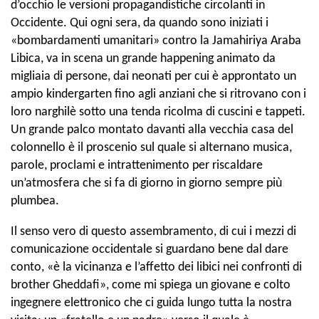
d’occhio le versioni propagandistiche circolanti in
Occidente. Qui ogni sera, da quando sono iniziati i
«bombardamenti umanitari» contro la Jamahiriya Araba
Libica, va in scena un grande happening animato da
migliaia di persone, dai neonati per cui è approntato un
ampio kindergarten fino agli anziani che si ritrovano con i
loro narghilè sotto una tenda ricolma di cuscini e tappeti.
Un grande palco montato davanti alla vecchia casa del
colonnello è il proscenio sul quale si alternano musica,
parole, proclami e intrattenimento per riscaldare
un’atmosfera che si fa di giorno in giorno sempre più
plumbea.
Il senso vero di questo assembramento, di cui i mezzi di
comunicazione occidentale si guardano bene dal dare
conto, «è la vicinanza e l’affetto dei libici nei confronti di
brother Gheddafi», come mi spiega un giovane e colto
ingegnere elettronico che ci guida lungo tutta la nostra