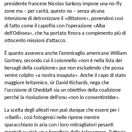
presidente francese Nicolas Sarkozy impone una no-fly
zone ma – per carità, questo no – senza alcuna
intenzione di detronizzare il «dittatore», ponendosi così
di fatto come il capofila con l’operazione «Alba
dell’Odissea», che ha portato finora a compimento più di
ottocento missioni d’attacco.
È quanto assevera anche l’ammiraglio americano William
Gortney, secondo cui il colonnello «non è nella lista dei
bersagli della coalizione» pur non escludendo che possa
venire colpito «a nostra insaputa». Anche il capo di stato
maggiore britannico, sir David Richards, nega che
l’uccisione di Gheddafi sia un obiettivo della coalizione
perché la risoluzione dell’onu «non lo consentirebbe».
La scelta degli alleati non può dunque che essere per i
«ribelli», così fotogenici nelle riprese mentre
sparacchiano in aria con i loro mitragliatori pesanti