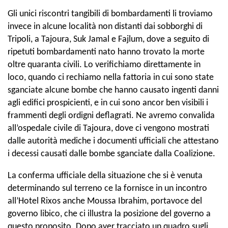
Gli unici riscontri tangibili di bombardamenti li troviamo
invece in alcune località non distanti dai sobborghi di
Tripoli, a Tajoura, Suk Jamal e Fajlum, dove a seguito di
ripetuti bombardamenti nato hanno trovato la morte
oltre quaranta civili. Lo verifichiamo direttamente in
loco, quando ci rechiamo nella fattoria in cui sono state
sganciate alcune bombe che hanno causato ingenti danni
agli edifici prospicienti, e in cui sono ancor ben visibili i
frammenti degli ordigni deflagrati. Ne avremo convalida
all’ospedale civile di Tajoura, dove ci vengono mostrati
dalle autorità mediche i documenti ufficiali che attestano
i decessi causati dalle bombe sganciate dalla Coalizione.
La conferma ufficiale della situazione che si è venuta
determinando sul terreno ce la fornisce in un incontro
all’Hotel Rixos anche Moussa Ibrahim, portavoce del
governo libico, che ci illustra la posizione del governo a
questo proposito. Dopo aver tracciato un quadro sugli