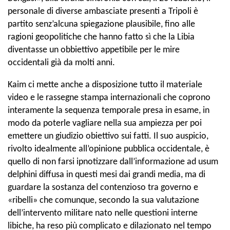
personale di diverse ambasciate presenti a Tripoli è
partito senz’alcuna spiegazione plausibile, fino alle
ragioni geopolitiche che hanno fatto sì che la Libia
diventasse un obbiettivo appetibile per le mire
occidentali già da molti anni.
Kaim ci mette anche a disposizione tutto il materiale
video e le rassegne stampa internazionali che coprono
interamente la sequenza temporale presa in esame, in
modo da poterle vagliare nella sua ampiezza per poi
emettere un giudizio obiettivo sui fatti. Il suo auspicio,
rivolto idealmente all’opinione pubblica occidentale, è
quello di non farsi ipnotizzare dall’informazione ad usum
delphini diffusa in questi mesi dai grandi media, ma di
guardare la sostanza del contenzioso tra governo e
«ribelli» che comunque, secondo la sua valutazione
dell’intervento militare nato nelle questioni interne
libiche, ha reso più complicato e dilazionato nel tempo