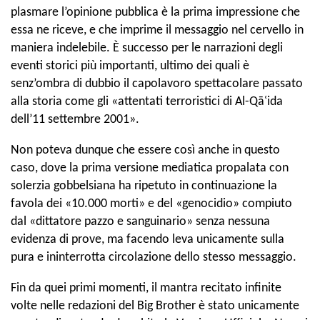
plasmare l’opinione pubblica è la prima impressione che
essa ne riceve, e che imprime il messaggio nel cervello in
maniera indelebile. È successo per le narrazioni degli
eventi storici più importanti, ultimo dei quali è
senz’ombra di dubbio il capolavoro spettacolare passato
alla storia come gli «attentati terroristici di Al-Qāʿida
dell’11 settembre 2001».
Non poteva dunque che essere così anche in questo
caso, dove la prima versione mediatica propalata con
solerzia gobbelsiana ha ripetuto in continuazione la
favola dei «10.000 morti» e del «genocidio» compiuto
dal «dittatore pazzo e sanguinario» senza nessuna
evidenza di prove, ma facendo leva unicamente sulla
pura e ininterrotta circolazione dello stesso messaggio.
Fin da quei primi momenti, il mantra recitato infinite
volte nelle redazioni del Big Brother è stato unicamente