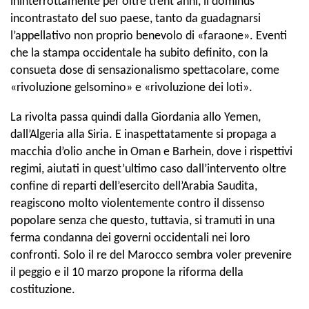
ininterrottamente per oltre trent’anni, il dominus
incontrastato del suo paese, tanto da guadagnarsi
l’appellativo non proprio benevolo di «faraone». Eventi
che la stampa occidentale ha subito definito, con la
consueta dose di sensazionalismo spettacolare, come
«rivoluzione gelsomino» e «rivoluzione dei loti».
La rivolta passa quindi dalla Giordania allo Yemen,
dall’Algeria alla Siria. E inaspettatamente si propaga a
macchia d’olio anche in Oman e Barhein, dove i rispettivi
regimi, aiutati in quest’ultimo caso dall’intervento oltre
confine di reparti dell’esercito dell’Arabia Saudita,
reagiscono molto violentemente contro il dissenso
popolare senza che questo, tuttavia, si tramuti in una
ferma condanna dei governi occidentali nei loro
confronti. Solo il re del Marocco sembra voler prevenire
il peggio e il 10 marzo propone la riforma della
costituzione.