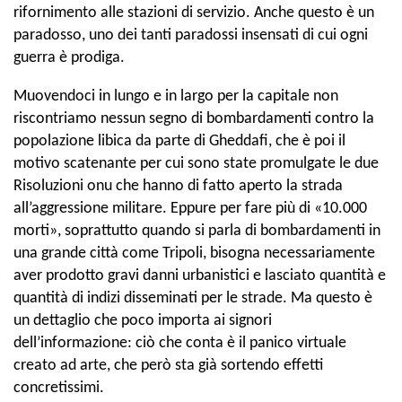
rifornimento alle stazioni di servizio. Anche questo è un
paradosso, uno dei tanti paradossi insensati di cui ogni
guerra è prodiga.
Muovendoci in lungo e in largo per la capitale non
riscontriamo nessun segno di bombardamenti contro la
popolazione libica da parte di Gheddafi, che è poi il
motivo scatenante per cui sono state promulgate le due
Risoluzioni onu che hanno di fatto aperto la strada
all’aggressione militare. Eppure per fare più di «10.000
morti», soprattutto quando si parla di bombardamenti in
una grande città come Tripoli, bisogna necessariamente
aver prodotto gravi danni urbanistici e lasciato quantità e
quantità di indizi disseminati per le strade. Ma questo è
un dettaglio che poco importa ai signori
dell’informazione: ciò che conta è il panico virtuale
creato ad arte, che però sta già sortendo effetti
concretissimi.