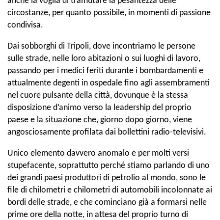
anche la voglia di tramutare la pesantezza delle
circostanze, per quanto possibile, in momenti di passione
condivisa.
Dai sobborghi di Tripoli, dove incontriamo le persone
sulle strade, nelle loro abitazioni o sui luoghi di lavoro,
passando per i medici feriti durante i bombardamenti e
attualmente degenti in ospedale fino agli assembramenti
nel cuore pulsante della città, dovunque è la stessa
disposizione d’animo verso la leadership del proprio
paese e la situazione che, giorno dopo giorno, viene
angosciosamente profilata dai bollettini radio-televisivi.
Unico elemento davvero anomalo e per molti versi
stupefacente, soprattutto perché stiamo parlando di uno
dei grandi paesi produttori di petrolio al mondo, sono le
file di chilometri e chilometri di automobili incolonnate ai
bordi delle strade, e che cominciano già a formarsi nelle
prime ore della notte, in attesa del proprio turno di