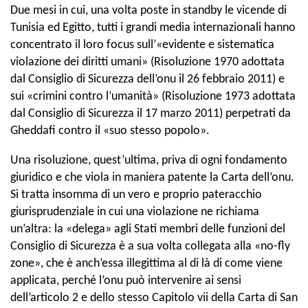
Due mesi in cui, una volta poste in standby le vicende di
Tunisia ed Egitto, tutti i grandi media internazionali hanno
concentrato il loro focus sull’«evidente e sistematica
violazione dei diritti umani» (Risoluzione 1970 adottata
dal Consiglio di Sicurezza dell’onu il 26 febbraio 2011) e
sui «crimini contro l’umanità» (Risoluzione 1973 adottata
dal Consiglio di Sicurezza il 17 marzo 2011) perpetrati da
Gheddafi contro il «suo stesso popolo».
Una risoluzione, quest’ultima, priva di ogni fondamento
giuridico e che viola in maniera patente la Carta dell’onu.
Si tratta insomma di un vero e proprio pateracchio
giurisprudenziale in cui una violazione ne richiama
un’altra: la «delega» agli Stati membri delle funzioni del
Consiglio di Sicurezza è a sua volta collegata alla «no-fly
zone», che è anch’essa illegittima al di là di come viene
applicata, perché l’onu può intervenire ai sensi
dell’articolo 2 e dello stesso Capitolo vii della Carta di San