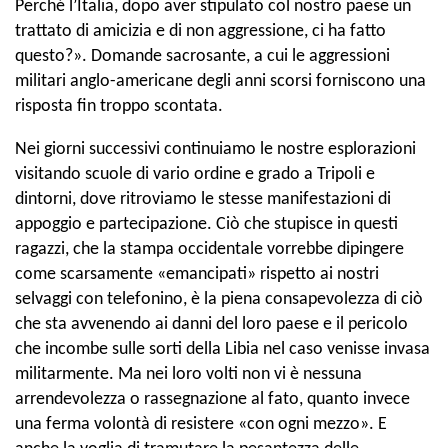
Perché l’Italia, dopo aver stipulato col nostro paese un
trattato di amicizia e di non aggressione, ci ha fatto
questo?». Domande sacrosante, a cui le aggressioni
militari anglo-americane degli anni scorsi forniscono una
risposta fin troppo scontata.
Nei giorni successivi continuiamo le nostre esplorazioni
visitando scuole di vario ordine e grado a Tripoli e
dintorni, dove ritroviamo le stesse manifestazioni di
appoggio e partecipazione. Ciò che stupisce in questi
ragazzi, che la stampa occidentale vorrebbe dipingere
come scarsamente «emancipati» rispetto ai nostri
selvaggi con telefonino, è la piena consapevolezza di ciò
che sta avvenendo ai danni del loro paese e il pericolo
che incombe sulle sorti della Libia nel caso venisse invasa
militarmente. Ma nei loro volti non vi è nessuna
arrendevolezza o rassegnazione al fato, quanto invece
una ferma volontà di resistere «con ogni mezzo». E