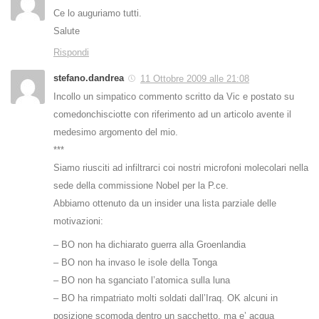
Ce lo auguriamo tutti.
Salute
Rispondi
stefano.dandrea
11 Ottobre 2009 alle 21:08
Incollo un simpatico commento scritto da Vic e postato su
comedonchisciotte con riferimento ad un articolo avente il
medesimo argomento del mio.
***
Siamo riusciti ad infiltrarci coi nostri microfoni molecolari nella
sede della commissione Nobel per la P.ce.
Abbiamo ottenuto da un insider una lista parziale delle
motivazioni:
– BO non ha dichiarato guerra alla Groenlandia
– BO non ha invaso le isole della Tonga
– BO non ha sganciato l’atomica sulla luna
– BO ha rimpatriato molti soldati dall’Iraq. OK alcuni in
posizione scomoda dentro un sacchetto, ma e’ acqua