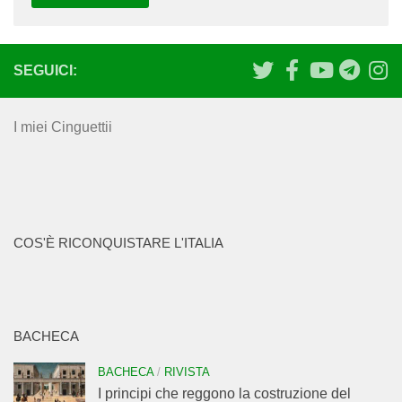
SEGUICI:
I miei Cinguettii
COS'È RICONQUISTARE L'ITALIA
BACHECA
BACHECA
/
RIVISTA
I principi che reggono la costruzione del