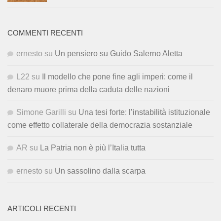
COMMENTI RECENTI
ernesto
su
Un pensiero su Guido Salerno Aletta
L22
su
Il modello che pone fine agli imperi: come il
denaro muore prima della caduta delle nazioni
Simone Garilli
su
Una tesi forte: l’instabilità istituzionale
come effetto collaterale della democrazia sostanziale
AR
su
La Patria non è più l’Italia tutta
ernesto
su
Un sassolino dalla scarpa
ARTICOLI RECENTI