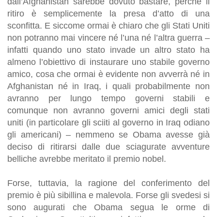
dall’Afghanistan sarebbe dovuto bastare, perché il
ritiro è semplicemente la presa d’atto di una
sconfitta. E siccome ormai è chiaro che gli Stati Uniti
non potranno mai vincere né l’una né l’altra guerra –
infatti quando uno stato invade un altro stato ha
almeno l’obiettivo di instaurare uno stabile governo
amico, cosa che ormai è evidente non avverrà né in
Afghanistan né in Iraq, i quali probabilmente non
avranno per lungo tempo governi stabili e
comunque non avranno governi amici degli stati
uniti (in particolare gli sciiti al governo in Iraq odiano
gli americani) – nemmeno se Obama avesse già
deciso di ritirarsi dalle due sciagurate avventure
belliche avrebbe meritato il premio nobel.
Forse, tuttavia, la ragione del conferimento del
premio è più sibillina e malevola. Forse gli svedesi si
sono augurati che Obama segua le orme di