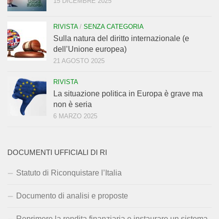
15 DICEMBRE 2025
RIVISTA
/
SENZA CATEGORIA
Sulla natura del diritto internazionale (e
dell’Unione europea)
21 AGOSTO 2025
RIVISTA
La situazione politica in Europa è grave ma
non è seria
6 MARZO 2025
DOCUMENTI UFFICIALI DI RI
Statuto di Riconquistare l’Italia
Documento di analisi e proposte
Reprimere la rendita finanziaria e instaurare un sistema