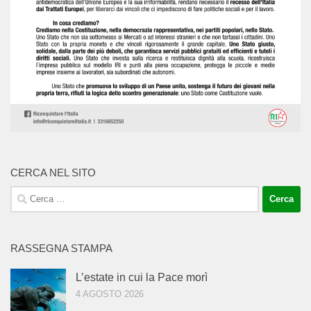
CERCA NEL SITO
Ricerca
per:
RASSEGNA STAMPA
L’estate in cui la Pace morì
4 AGOSTO 2026