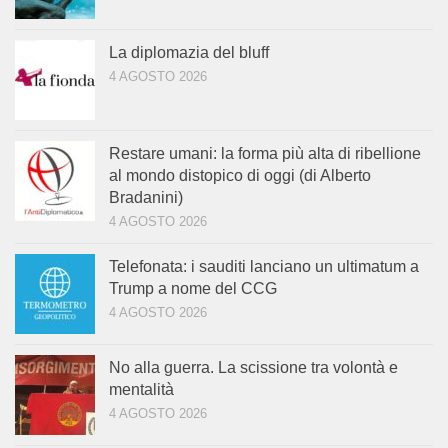
La diplomazia del bluff
4 AGOSTO 2026
Restare umani: la forma più alta di ribellione
al mondo distopico di oggi (di Alberto
Bradanini)
4 AGOSTO 2026
Telefonata: i sauditi lanciano un ultimatum a
Trump a nome del CCG
4 AGOSTO 2026
No alla guerra. La scissione tra volontà e
mentalità
4 AGOSTO 2026