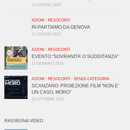
13 GIUGNO 2023
AZIONI
/
RESOCONTI
RI-PARTIAMO DA GENOVA
12 GIUGNO 2023
AZIONI
/
RESOCONTI
EVENTO “SOVRANITA’ O SUDDITANZA”
11 GENNAIO 2023
AZIONI
/
RESOCONTI
/
SENZA CATEGORIA
SCANZANO: PROIEZIONE FILM “NON E’
UN CASO, MORO”
25 OTTOBRE 2022
RASSEGNA VIDEO