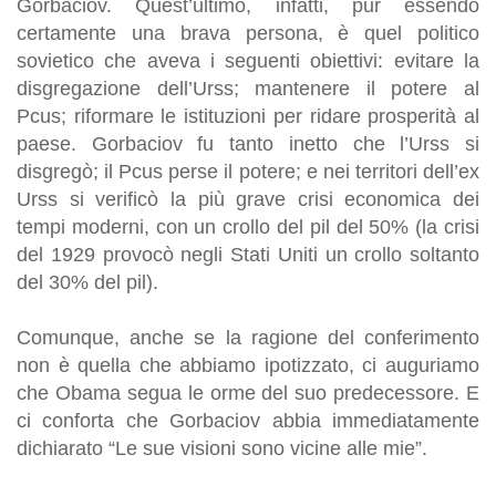
Gorbaciov. Quest’ultimo, infatti, pur essendo
certamente una brava persona, è quel politico
sovietico che aveva i seguenti obiettivi: evitare la
disgregazione dell’Urss; mantenere il potere al
Pcus; riformare le istituzioni per ridare prosperità al
paese. Gorbaciov fu tanto inetto che l’Urss si
disgregò; il Pcus perse il potere; e nei territori dell’ex
Urss si verificò la più grave crisi economica dei
tempi moderni, con un crollo del pil del 50% (la crisi
del 1929 provocò negli Stati Uniti un crollo soltanto
del 30% del pil).
Comunque, anche se la ragione del conferimento
non è quella che abbiamo ipotizzato, ci auguriamo
che Obama segua le orme del suo predecessore. E
ci conforta che Gorbaciov abbia immediatamente
dichiarato “
Le sue visioni sono vicine alle mie
”.