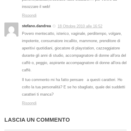
insozzare il web!
Rispondi
stefano.dandrea
18 Ottobre 2010 alle 16:52
Povero mentecatto, isterico, vaginale, perditempo, volgare,
impotente, consumatore incallito, mammone, prenditore di
aperitivi quotidiani, giocatore di playstation, cazzeggiatore
durante gli anni di studio, accompagnatore di donne all'ora del
caffè o, peggio, aspirante accompagnatore di donne all'ora del
caffè.
Il tuo commento mi ha fatto pensare a questi caratteri. Ho
colto la tua personalità? E se ho sbagliato, quale dei suddetti
caratteri ti manca?
Rispondi
LASCIA UN COMMENTO