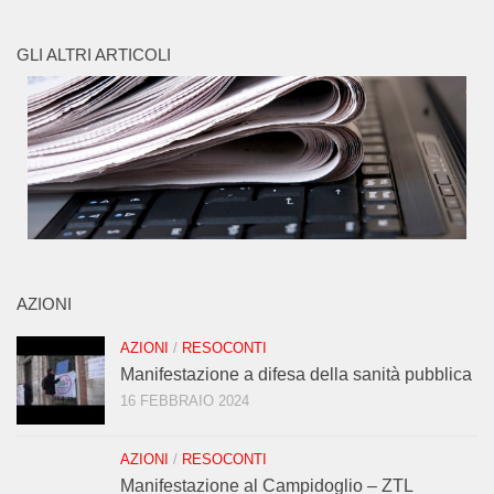
GLI ALTRI ARTICOLI
AZIONI
AZIONI
/
RESOCONTI
Manifestazione a difesa della sanità pubblica
16 FEBBRAIO 2024
AZIONI
/
RESOCONTI
Manifestazione al Campidoglio – ZTL