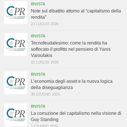
RIVISTA
Note sul dibattito attorno al “capitalismo della
rendita”
23 LUGLIO 2026
RIVISTA
Tecnofeudalesimo: come la rendita ha
soffocato il profitto nel pensiero di Yanis
Varoufakis
15 LUGLIO 2026
RIVISTA
L’economia degli asset e la nuova logica
della diseguaglianza
30 GIUGNO 2026
RIVISTA
La corruzione del capitalismo nella visione di
Guy Standing
1 GIUGNO 2026