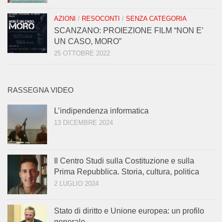
AZIONI
/
RESOCONTI
/
SENZA CATEGORIA
SCANZANO: PROIEZIONE FILM “NON E’
UN CASO, MORO”
25 OTTOBRE 2022
RASSEGNA VIDEO
L’indipendenza informatica
13 DICEMBRE 2024
Il Centro Studi sulla Costituzione e sulla
Prima Repubblica. Storia, cultura, politica
2 LUGLIO 2024
Stato di diritto e Unione europea: un profilo
generale