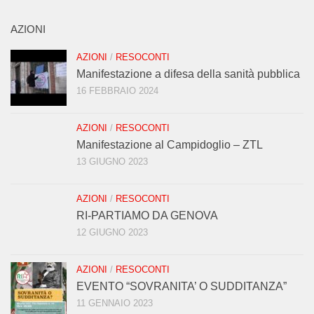
AZIONI
AZIONI
/
RESOCONTI
Manifestazione a difesa della sanità pubblica
16 FEBBRAIO 2024
AZIONI
/
RESOCONTI
Manifestazione al Campidoglio – ZTL
13 GIUGNO 2023
AZIONI
/
RESOCONTI
RI-PARTIAMO DA GENOVA
12 GIUGNO 2023
AZIONI
/
RESOCONTI
EVENTO “SOVRANITA’ O SUDDITANZA”
11 GENNAIO 2023