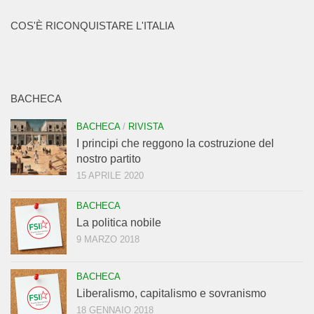
COS'È RICONQUISTARE L'ITALIA
BACHECA
BACHECA
/
RIVISTA
I principi che reggono la costruzione del
nostro partito
15 APRILE 2020
BACHECA
La politica nobile
9 MARZO 2018
BACHECA
Liberalismo, capitalismo e sovranismo
18 GENNAIO 2018