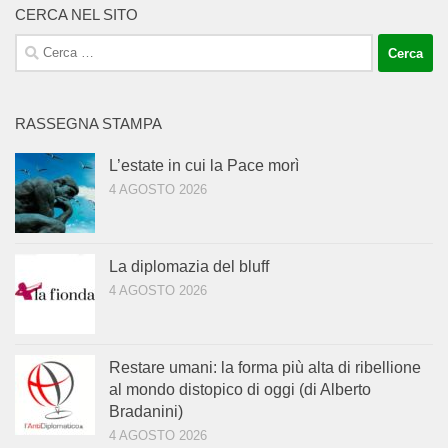
CERCA NEL SITO
Ricerca
per:
RASSEGNA STAMPA
L’estate in cui la Pace morì
4 AGOSTO 2026
La diplomazia del bluff
4 AGOSTO 2026
Restare umani: la forma più alta di ribellione
al mondo distopico di oggi (di Alberto
Bradanini)
4 AGOSTO 2026