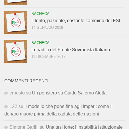
BACHECA
Il lento, paziente, costante cammino del FSI
14 GENNAIO 2018
BACHECA
Le radici del Fronte Sovranista Italiano
11 DICEMBRE 2017
COMMENTI RECENTI
ernesto
su
Un pensiero su Guido Salerno Aletta
L22
su
Il modello che pone fine agli imperi: come il
denaro muore prima della caduta delle nazioni
Simone Garilli
su
Una tesi forte: l’instabilità istituzionale