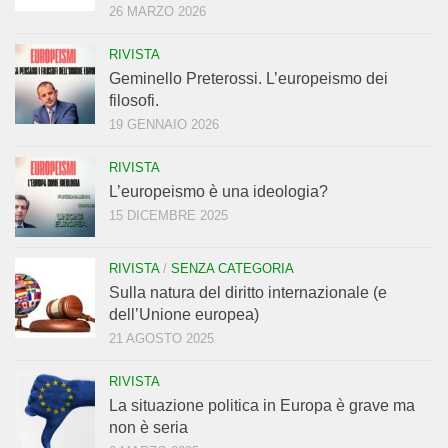
26 MARZO 2026
RIVISTA
Geminello Preterossi. L’europeismo dei
filosofi.
19 GENNAIO 2026
RIVISTA
L’europeismo è una ideologia?
15 DICEMBRE 2025
RIVISTA
/
SENZA CATEGORIA
Sulla natura del diritto internazionale (e
dell’Unione europea)
21 AGOSTO 2025
RIVISTA
La situazione politica in Europa è grave ma
non è seria