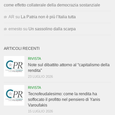
come effetto collaterale della democrazia sostanziale
AR
su
La Patria non è più l’Italia tutta
ernesto
su
Un sassolino dalla scarpa
ARTICOLI RECENTI
RIVISTA
Note sul dibattito attorno al “capitalismo della
rendita”
23 LUGLIO 2026
RIVISTA
Tecnofeudalesimo: come la rendita ha
soffocato il profitto nel pensiero di Yanis
Varoufakis
15 LUGLIO 2026