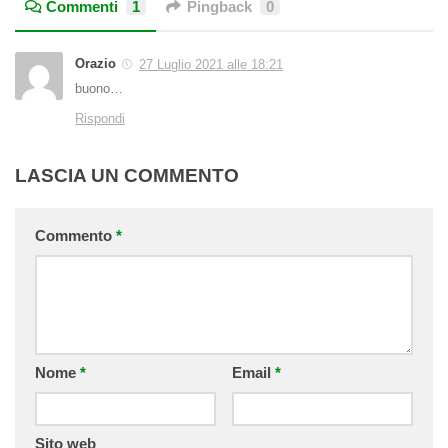
Commenti
1
Pingback
0
Orazio
27 Luglio 2021 alle 18:21
buono…
Rispondi
LASCIA UN COMMENTO
Commento
*
Nome
*
Email
*
Sito web