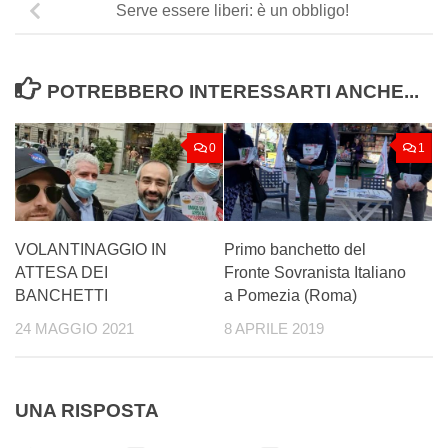
Serve essere liberi: è un obbligo!
POTREBBERO INTERESSARTI ANCHE...
0
1
VOLANTINAGGIO IN
Primo banchetto del
ATTESA DEI
Fronte Sovranista Italiano
BANCHETTI
a Pomezia (Roma)
24 MAGGIO 2021
8 APRILE 2019
UNA RISPOSTA