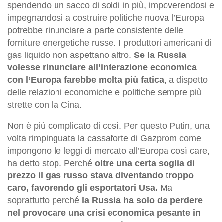
spendendo un sacco di soldi in più, impoverendosi e
impegnandosi a costruire politiche nuova l’Europa
potrebbe rinunciare a parte consistente delle
forniture energetiche russe. I produttori americani di
gas liquido non aspettano altro.
Se la Russia
volesse rinunciare all’interazione economica
con l’Europa farebbe molta più fatica
, a dispetto
delle relazioni economiche e politiche sempre più
strette con la Cina.
Non è più complicato di così. Per questo Putin, una
volta rimpinguata la cassaforte di Gazprom come
impongono le leggi di mercato all’Europa così care,
ha detto stop. Perché
oltre una certa soglia di
prezzo il gas russo stava diventando troppo
caro, favorendo gli esportatori Usa.
Ma
soprattutto perché
la Russia ha solo da perdere
nel provocare una crisi economica pesante in