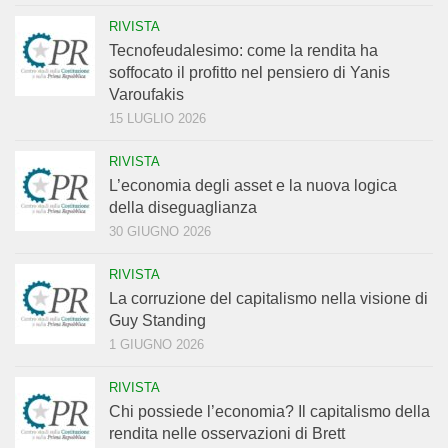
RIVISTA
Tecnofeudalesimo: come la rendita ha
soffocato il profitto nel pensiero di Yanis
Varoufakis
15 LUGLIO 2026
RIVISTA
L’economia degli asset e la nuova logica
della diseguaglianza
30 GIUGNO 2026
RIVISTA
La corruzione del capitalismo nella visione di
Guy Standing
1 GIUGNO 2026
RIVISTA
Chi possiede l’economia? Il capitalismo della
rendita nelle osservazioni di Brett