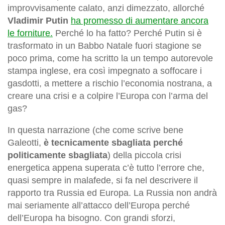
improvvisamente calato, anzi dimezzato, allorché
Vladimir Putin
ha promesso di aumentare ancora
le forniture.
Perché lo ha fatto? Perché Putin si è
trasformato in un Babbo Natale fuori stagione se
poco prima, come ha scritto la un tempo autorevole
stampa inglese, era così impegnato a soffocare i
gasdotti, a mettere a rischio l’economia nostrana, a
creare una crisi e a colpire l’Europa con l’arma del
gas?
In questa narrazione (che come scrive bene
Galeotti,
è tecnicamente sbagliata perché
politicamente sbagliata
) della piccola crisi
energetica appena superata c’è tutto l’errore che,
quasi sempre in malafede, si fa nel descrivere il
rapporto tra Russia ed Europa. La Russia non andrà
mai seriamente all’attacco dell’Europa perché
dell’Europa ha bisogno. Con grandi sforzi,