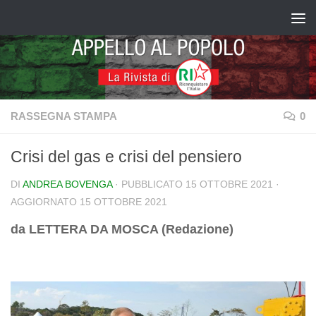
Salta al contenuto
RASSEGNA STAMPA
0
Crisi del gas e crisi del pensiero
DI
ANDREA BOVENGA
· PUBBLICATO
15 OTTOBRE 2021
·
AGGIORNATO
15 OTTOBRE 2021
da LETTERA DA MOSCA (Redazione)