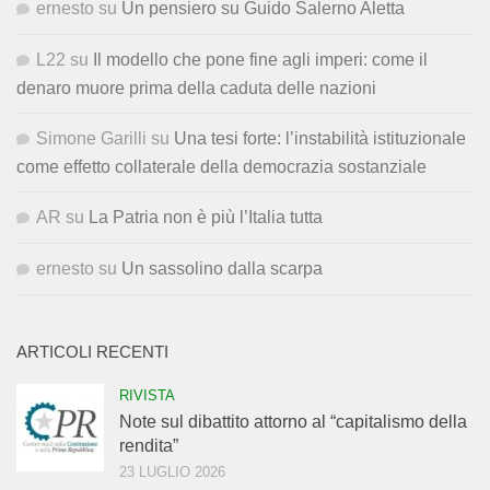
ernesto
su
Un pensiero su Guido Salerno Aletta
L22
su
Il modello che pone fine agli imperi: come il
denaro muore prima della caduta delle nazioni
Simone Garilli
su
Una tesi forte: l’instabilità istituzionale
come effetto collaterale della democrazia sostanziale
AR
su
La Patria non è più l’Italia tutta
ernesto
su
Un sassolino dalla scarpa
ARTICOLI RECENTI
RIVISTA
Note sul dibattito attorno al “capitalismo della
rendita”
23 LUGLIO 2026