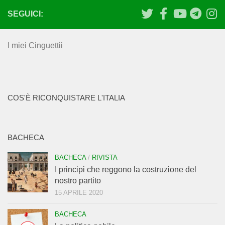
SEGUICI:
I miei Cinguettii
COS'È RICONQUISTARE L'ITALIA
BACHECA
BACHECA
/
RIVISTA
I principi che reggono la costruzione del
nostro partito
15 APRILE 2020
BACHECA