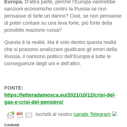
Europa.
D’altra parte, perché l’Europa varerebbe
sanzioni economiche contro la Russia se non
pensasse di farle un danno? Cioè, se non pensasse
di poter contare su una leva forte, più forte della
possibile reazione russa?
Questa è la realtà. Ma è solo dentro questa realtà
che si possono analizzare giudicare gli errori della
Russia, il nanismo politico dell’Europa e tutte le
conseguenze degli uni e dell’altro.
FONTE:
https://letteradamosca.eu/2021/10/12/crisi-del-
gas-e-crisi-del-pensiero/
Iscriviti al nostro
canale Telegram
Condividi: