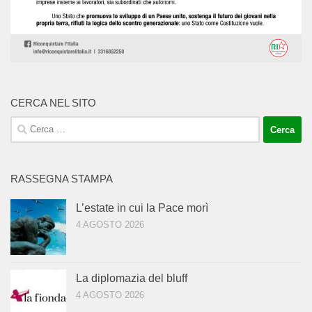
CERCA NEL SITO
Ricerca
per:
RASSEGNA STAMPA
L’estate in cui la Pace morì
4 AGOSTO 2026
La diplomazia del bluff
4 AGOSTO 2026