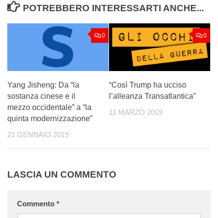
POTREBBERO INTERESSARTI ANCHE...
0
0
Yang Jisheng: Da “la
“Così Trump ha ucciso
sostanza cinese e il
l’alleanza Transatlantica”
mezzo occidentale” a “la
11 MARZO 2019
quinta modernizzazione”
21 GENNAIO 2019
LASCIA UN COMMENTO
Commento
*