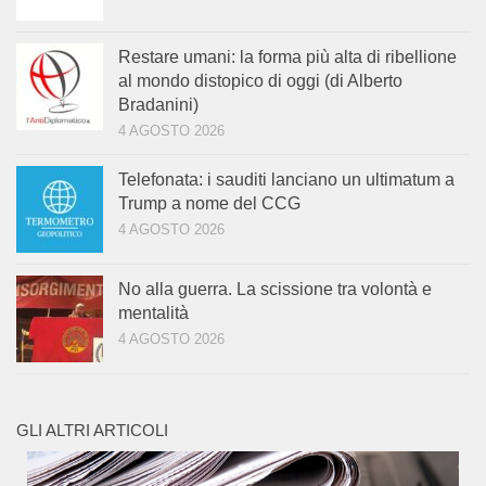
Restare umani: la forma più alta di ribellione
al mondo distopico di oggi (di Alberto
Bradanini)
4 AGOSTO 2026
Telefonata: i sauditi lanciano un ultimatum a
Trump a nome del CCG
4 AGOSTO 2026
No alla guerra. La scissione tra volontà e
mentalità
4 AGOSTO 2026
GLI ALTRI ARTICOLI