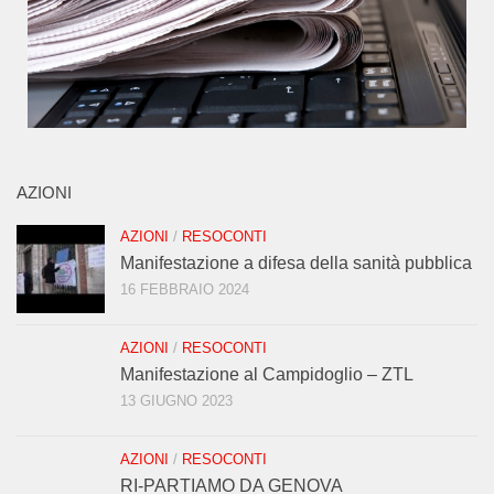
AZIONI
AZIONI
/
RESOCONTI
Manifestazione a difesa della sanità pubblica
16 FEBBRAIO 2024
AZIONI
/
RESOCONTI
Manifestazione al Campidoglio – ZTL
13 GIUGNO 2023
AZIONI
/
RESOCONTI
RI-PARTIAMO DA GENOVA