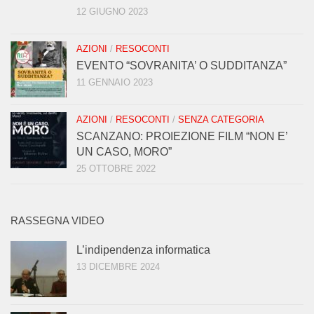
12 GIUGNO 2023
AZIONI
/
RESOCONTI
EVENTO “SOVRANITA’ O SUDDITANZA”
11 GENNAIO 2023
AZIONI
/
RESOCONTI
/
SENZA CATEGORIA
SCANZANO: PROIEZIONE FILM “NON E’
UN CASO, MORO”
25 OTTOBRE 2022
RASSEGNA VIDEO
L’indipendenza informatica
13 DICEMBRE 2024