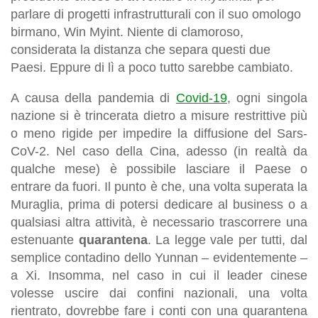
parlare di progetti infrastrutturali con il suo omologo
birmano, Win Myint. Niente di clamoroso,
considerata la distanza che separa questi due
Paesi. Eppure di lì a poco tutto sarebbe cambiato.
A causa della pandemia di
Covid-19
, ogni singola
nazione si è trincerata dietro a misure restrittive più
o meno rigide per impedire la diffusione del
Sars-
CoV-2
. Nel caso della Cina, adesso (in realtà da
qualche mese) è possibile lasciare il Paese o
entrare da fuori. Il punto è che, una volta superata la
Muraglia, prima di potersi dedicare al business o a
qualsiasi altra attività, è necessario trascorrere una
estenuante
quarantena
. La legge vale per tutti, dal
semplice contadino dello Yunnan – evidentemente –
a Xi. Insomma, nel caso in cui il leader cinese
volesse uscire dai confini nazionali, una volta
rientrato, dovrebbe fare i conti con una quarantena