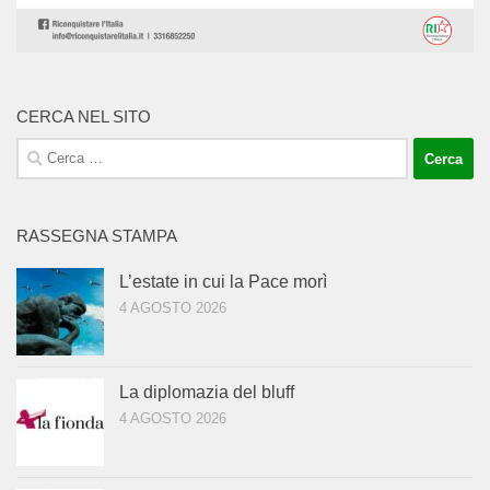
CERCA NEL SITO
Ricerca
per:
RASSEGNA STAMPA
L’estate in cui la Pace morì
4 AGOSTO 2026
La diplomazia del bluff
4 AGOSTO 2026