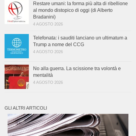
Restare umani: la forma più alta di ribellione
al mondo distopico di oggi (di Alberto
Bradanini)
4 AGOSTO 2026
Telefonata: i sauditi lanciano un ultimatum a
Trump a nome del CCG
4 AGOSTO 2026
No alla guerra. La scissione tra volontà e
mentalità
4 AGOSTO 2026
GLI ALTRI ARTICOLI