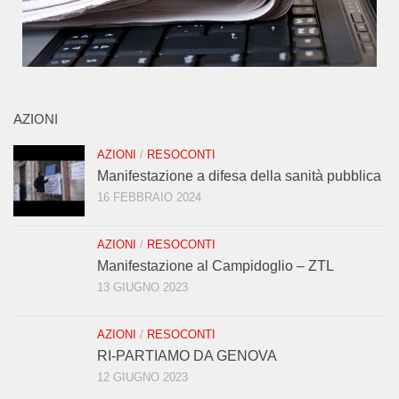
AZIONI
AZIONI
/
RESOCONTI
Manifestazione a difesa della sanità pubblica
16 FEBBRAIO 2024
AZIONI
/
RESOCONTI
Manifestazione al Campidoglio – ZTL
13 GIUGNO 2023
AZIONI
/
RESOCONTI
RI-PARTIAMO DA GENOVA
12 GIUGNO 2023