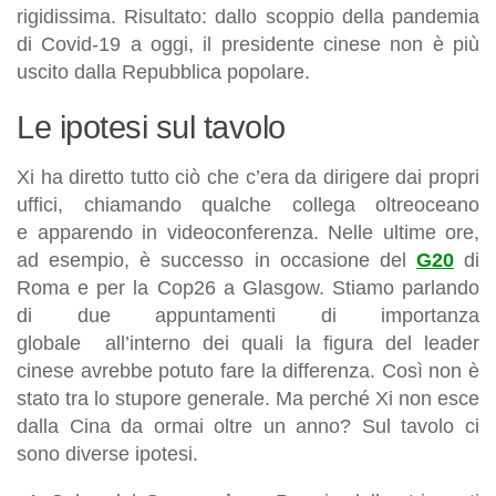
rigidissima. Risultato: dallo scoppio della pandemia
di Covid-19 a oggi, il presidente cinese non è più
uscito dalla Repubblica popolare.
Le ipotesi sul tavolo
Xi ha diretto tutto ciò che c’era da dirigere dai propri
uffici, chiamando qualche collega oltreoceano
e apparendo in videoconferenza. Nelle ultime ore,
ad esempio, è successo in occasione del
G20
di
Roma e per la Cop26 a Glasgow. Stiamo parlando
di due appuntamenti di importanza
globale
all’interno dei quali la figura del leader
cinese avrebbe potuto fare la differenza. Così non è
stato tra lo stupore generale. Ma perché Xi non esce
dalla Cina da ormai oltre un anno? Sul tavolo ci
sono diverse
ipotesi
.