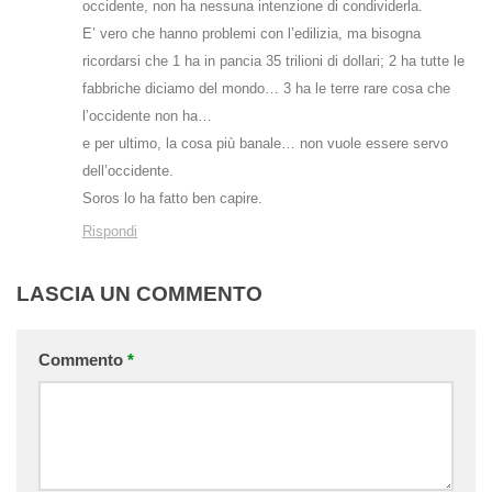
occidente, non ha nessuna intenzione di condividerla.
E’ vero che hanno problemi con l’edilizia, ma bisogna
ricordarsi che 1 ha in pancia 35 trilioni di dollari; 2 ha tutte le
fabbriche diciamo del mondo… 3 ha le terre rare cosa che
l’occidente non ha…
e per ultimo, la cosa più banale… non vuole essere servo
dell’occidente.
Soros lo ha fatto ben capire.
Rispondi
LASCIA UN COMMENTO
Commento
*