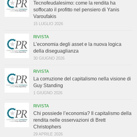
Tecnofeudalesimo: come la rendita ha
soffocato il profitto nel pensiero di Yanis
Varoufakis
15 LUGLIO 2026
RIVISTA
L’economia degli asset e la nuova logica
della diseguaglianza
30 GIUGNO 2026
RIVISTA
La corruzione del capitalismo nella visione di
Guy Standing
1 GIUGNO 2026
RIVISTA
Chi possiede l’economia? Il capitalismo della
rendita nelle osservazioni di Brett
Christophers
29 APRILE 2026