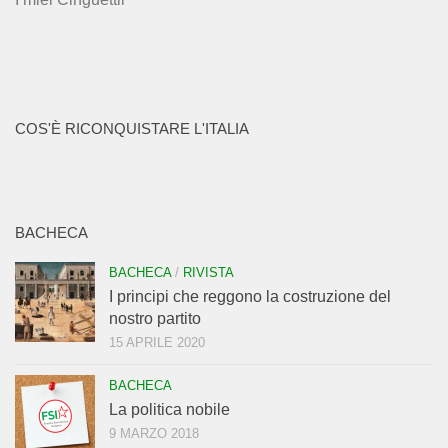
COS'È RICONQUISTARE L'ITALIA
BACHECA
BACHECA
/
RIVISTA
I principi che reggono la costruzione del
nostro partito
15 APRILE 2020
BACHECA
La politica nobile
9 MARZO 2018