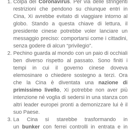
Colpa del
Coronavirus
. Per via delle stringenti
restrizioni che pendono su chiunque entri in
Cina, Xi avrebbe evitato di viaggiare intorno al
globo. Stando a questa chiave di lettura, il
presidente cinese potrebbe voler lanciare un
messaggio preciso: comportarsi come i cittadini,
senza godere di alcun “privilegio”.
Pechino guarda al mondo con un paio di occhiali
ben diverso rispetto al passato. Sono finiti i
tempi in cui il governo cinese doveva
elemosinare o chiedere sostegno a terzi. Ora
che la Cina è diventata una
nazione di
primissimo livello
, Xi potrebbe non aver più
intenzione né voglia di sedersi in una stanza con
altri leader europei pronti a demonizzare lui è il
suo Paese.
La Cina si starebbe trasformando in
un
bunker
con ferrei controlli in entrata e in