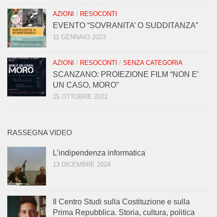
AZIONI
/
RESOCONTI
EVENTO “SOVRANITA’ O SUDDITANZA”
11 GENNAIO 2023
AZIONI
/
RESOCONTI
/
SENZA CATEGORIA
SCANZANO: PROIEZIONE FILM “NON E’
UN CASO, MORO”
25 OTTOBRE 2022
RASSEGNA VIDEO
L’indipendenza informatica
13 DICEMBRE 2024
Il Centro Studi sulla Costituzione e sulla
Prima Repubblica. Storia, cultura, politica