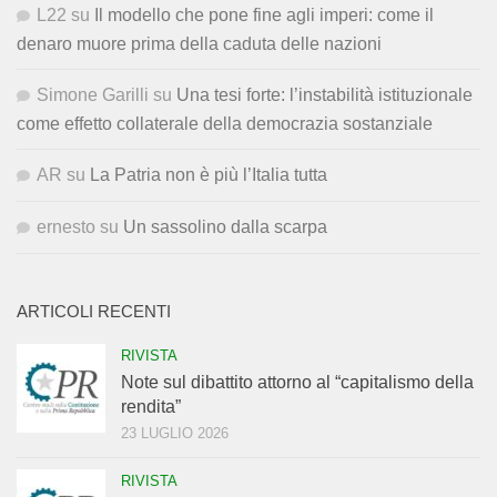
L22
su
Il modello che pone fine agli imperi: come il
denaro muore prima della caduta delle nazioni
Simone Garilli
su
Una tesi forte: l’instabilità istituzionale
come effetto collaterale della democrazia sostanziale
AR
su
La Patria non è più l’Italia tutta
ernesto
su
Un sassolino dalla scarpa
ARTICOLI RECENTI
RIVISTA
Note sul dibattito attorno al “capitalismo della
rendita”
23 LUGLIO 2026
RIVISTA