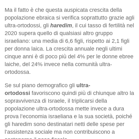
Ma il fatto è che questa auspicata crescita della
popolazione ebraica si verifica soprattutto grazie agli
ultra-ortodossi, gli
haredim
, il cui tasso di fertilità nel
2020 supera quello di qualsiasi altro gruppo
israeliano: una media di 6,6 figli, rispetto ai 2,1 figli
per donna laica. La crescita annuale negli ultimi
cinque anni è di poco più del 4% per le donne ebree
laiche, del 24% invece nella comunità ultra-
ortodossa.
Se sul piano demografico gli
ultra-
ortodossi
favoriscono quindi più di chiunque altro la
sopravvivenza di Israele, il triplicarsi della
popolazione ultra-ortodossa mette invece a dura
prova l’economia israeliana e la sua società, poiché
gli haredim sono destinatari netti delle spese per
l’assistenza sociale ma non contribuiscono a