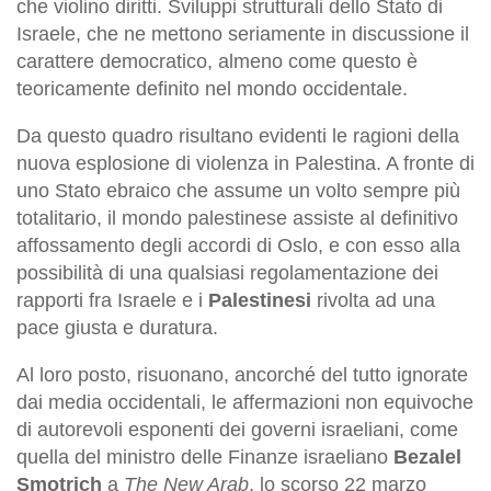
che violino diritti. Sviluppi strutturali dello Stato di
Israele, che ne mettono seriamente in discussione il
carattere democratico, almeno come questo è
teoricamente definito nel mondo occidentale.
Da questo quadro risultano evidenti le ragioni della
nuova esplosione di violenza in Palestina. A fronte di
uno Stato ebraico che assume un volto sempre più
totalitario, il mondo palestinese assiste al definitivo
affossamento degli accordi di Oslo, e con esso alla
possibilità di una qualsiasi regolamentazione dei
rapporti fra Israele e i
Palestinesi
rivolta ad una
pace giusta e duratura.
Al loro posto, risuonano, ancorché del tutto ignorate
dai media occidentali, le affermazioni non equivoche
di autorevoli esponenti dei governi israeliani, come
quella del ministro delle Finanze israeliano
Bezalel
Smotrich
a
The New Arab
, lo scorso 22 marzo