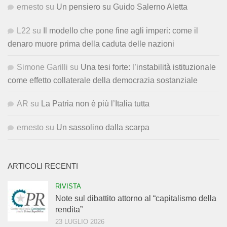
ernesto
su
Un pensiero su Guido Salerno Aletta
L22
su
Il modello che pone fine agli imperi: come il
denaro muore prima della caduta delle nazioni
Simone Garilli
su
Una tesi forte: l’instabilità istituzionale
come effetto collaterale della democrazia sostanziale
AR
su
La Patria non è più l’Italia tutta
ernesto
su
Un sassolino dalla scarpa
ARTICOLI RECENTI
RIVISTA
Note sul dibattito attorno al “capitalismo della
rendita”
23 LUGLIO 2026