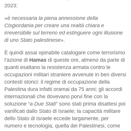
2023:
«
è necessaria la piena annessione della
Cisgiordania per creare una realtà chiara e
irreversibile sul terreno ed estinguere ogni illusione
di uno Stato palestinese
».
È quindi assai opinabile catalogare come terrorismo
l’azione di
Hamas
di queste ore, almeno da parte di
quanti esaltano la resistenza armata contro le
occupazioni militari straniere avvenute in ben diversi
contesti storici: il regime di occupazione della
Palestina dura infatti oramai da 75 anni; gli accordi
internazionali che dovevano porvi fine con la
soluzione “
a Due Stati
” sono stati prima disattesi poi
vanificati dallo Stato di Israele; la capacità militare
dello Stato di Israele eccede largamente, per
numero e tecnologia, quella dei Palestinesi, come