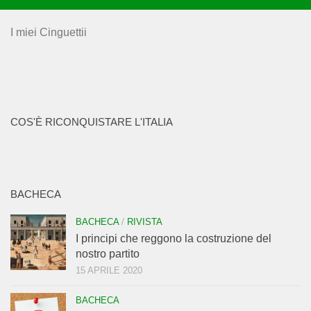
I miei Cinguettii
COS'È RICONQUISTARE L'ITALIA
BACHECA
BACHECA
/
RIVISTA
I principi che reggono la costruzione del
nostro partito
15 APRILE 2020
BACHECA