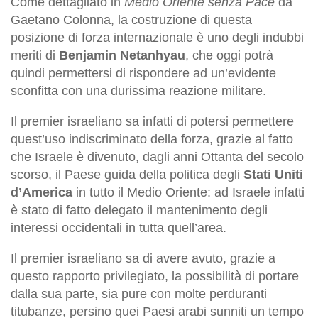
Come dettagliato in
Medio Oriente senza Pace
da
Gaetano Colonna, la costruzione di questa
posizione di forza internazionale è uno degli indubbi
meriti di
Benjamin Netanhyau
, che oggi potrà
quindi permettersi di rispondere ad un’evidente
sconfitta con una durissima reazione militare.
Il premier israeliano sa infatti di potersi permettere
quest’uso indiscriminato della forza, grazie al fatto
che Israele è divenuto, dagli anni Ottanta del secolo
scorso, il Paese guida della politica degli
Stati Uniti
d’America
in tutto il Medio Oriente: ad Israele infatti
è stato di fatto delegato il mantenimento degli
interessi occidentali in tutta quell’area.
Il premier israeliano sa di avere avuto, grazie a
questo rapporto privilegiato, la possibilità di portare
dalla sua parte, sia pure con molte perduranti
titubanze, persino quei Paesi arabi sunniti un tempo