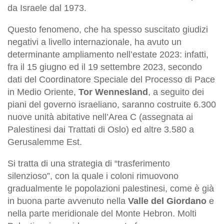
da Israele dal 1973.
Questo fenomeno, che ha spesso suscitato giudizi
negativi a livello internazionale, ha avuto un
determinante ampliamento nell’estate 2023: infatti,
fra il 15 giugno ed il 19 settembre 2023, secondo
dati del Coordinatore Speciale del Processo di Pace
in Medio Oriente,
Tor Wennesland
, a seguito dei
piani del governo israeliano, saranno costruite 6.300
nuove unità abitative nell’Area C (assegnata ai
Palestinesi dai Trattati di Oslo) ed altre 3.580 a
Gerusalemme Est.
Si tratta di una strategia di “trasferimento
silenzioso”, con la quale i coloni rimuovono
gradualmente le popolazioni palestinesi, come è già
in buona parte avvenuto nella
Valle del Giordano
e
nella parte meridionale del Monte Hebron. Molti