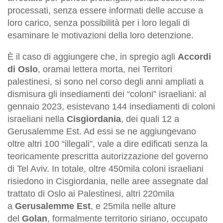
processati, senza essere informati delle accuse a
loro carico, senza possibilità per i loro legali di
esaminare le motivazioni della loro detenzione.
È il caso di aggiungere che, in spregio agli
Accordi
di Oslo
, oramai lettera morta, nei Territori
palestinesi, si sono nel corso degli anni ampliati a
dismisura gli insediamenti dei “coloni” israeliani: al
gennaio 2023, esistevano 144 insediamenti di coloni
israeliani nella
Cisgiordania
, dei quali 12 a
Gerusalemme Est. Ad essi se ne aggiungevano
oltre altri 100 “illegali”, vale a dire edificati senza la
teoricamente prescritta autorizzazione del governo
di Tel Aviv. In totale, oltre 450mila coloni israeliani
risiedono in Cisgiordania, nelle aree assegnate dal
trattato di Oslo ai Palestinesi, altri 220mila
a
Gerusalemme Est
, e 25mila nelle alture
del
Golan
, formalmente territorio siriano, occupato