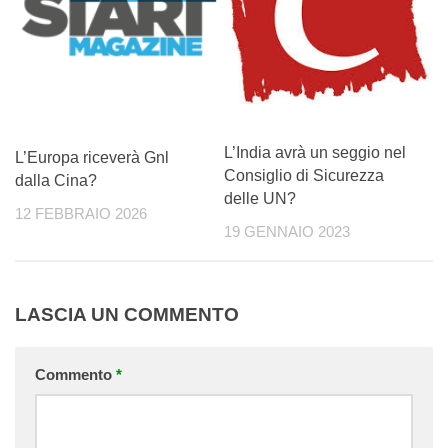
L’India avrà un seggio nel
L’Europa riceverà Gnl
Consiglio di Sicurezza
dalla Cina?
delle UN?
12 FEBBRAIO 2026
19 GENNAIO 2023
LASCIA UN COMMENTO
Commento
*