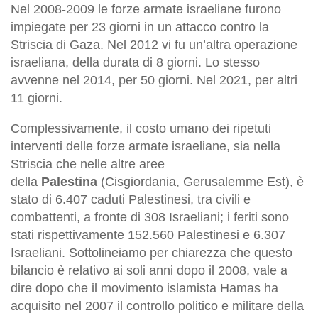
Nel 2008-2009 le forze armate israeliane furono
impiegate per 23 giorni in un attacco contro la
Striscia di Gaza. Nel 2012 vi fu un’altra operazione
israeliana, della durata di 8 giorni. Lo stesso
avvenne nel 2014, per 50 giorni. Nel 2021, per altri
11 giorni.
Complessivamente, il costo umano dei ripetuti
interventi delle forze armate israeliane, sia nella
Striscia che nelle altre aree
della
Palestina
(Cisgiordania, Gerusalemme Est), è
stato di 6.407 caduti Palestinesi, tra civili e
combattenti, a fronte di 308 Israeliani; i feriti sono
stati rispettivamente 152.560 Palestinesi e 6.307
Israeliani. Sottolineiamo per chiarezza che questo
bilancio è relativo ai soli anni dopo il 2008, vale a
dire dopo che il movimento islamista Hamas ha
acquisito nel 2007 il controllo politico e militare della