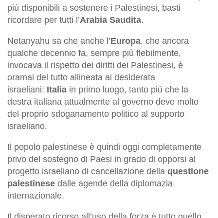
più disponibili a sostenere i Palestinesi, basti
ricordare per tutti l’
Arabia Saudita
.
Netanyahu sa che anche l’
Europa
, che ancora
qualche decennio fa, sempre più flebilmente,
invocava il rispetto dei diritti dei Palestinesi, è
oramai del tutto allineata ai desiderata
israeliani:
Italia
in primo luogo, tanto più che la
destra italiana attualmente al governo deve molto
del proprio sdoganamento politico al supporto
israeliano.
Il popolo palestinese è quindi oggi completamente
privo del sostegno di Paesi in grado di opporsi al
progetto israeliano di cancellazione della
questione
palestinese
dalle agende della diplomazia
internazionale.
Il disperato ricorso all’uso della forza è tutto quello