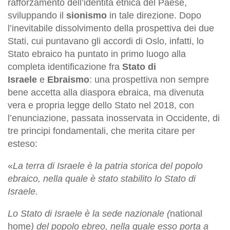
rafforzamento dell’identità etnica del Paese,
sviluppando il
sionismo
in tale direzione. Dopo
l’inevitabile dissolvimento della prospettiva dei due
Stati, cui puntavano gli accordi di Oslo, infatti, lo
Stato ebraico ha puntato in primo luogo alla
completa identificazione fra
Stato di
Israele
e
Ebraismo
: una prospettiva non sempre
bene accetta alla diaspora ebraica, ma divenuta
vera e propria legge dello Stato nel 2018, con
l’enunciazione, passata inosservata in Occidente, di
tre principi fondamentali, che merita citare per
esteso:
«
L
a terra di Israele è la patria storica del popolo
ebraico, nella quale è stato stabilito lo Stato di
Israele.
Lo Stato di Israele è la sede nazionale (
national
home
) del popolo ebreo, nella quale esso porta a