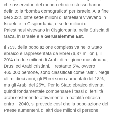
che osservatori del mondo ebraico stesso hanno
definito la “bomba demografica” per Israele. Alla fine
del 2022, oltre sette milioni di Israeliani vivevano in
Israele e in Cisgiordania, e sette milioni di
Palestinesi vivevano in Cisgiordania, nella Striscia di
Gaza, in Israele e a
Gerusalemme Est
.
Il 75% della popolazione complessiva nello Stato
ebraico è rappresentata da Ebrei (6,87 milioni), il
20% da due milioni di Arabi di religione musulmana,
Drusi ed Arabi cristiani, il restante 5%, ovvero
465.000 persone, sono classificati come “altri”. Negli
ultimi dieci anni, gli Ebrei sono aumentati del 18%,
ma gli Arabi del 25%. Per lo Stato ebraico diventa
quindi fondamentale compensare i tassi di fertilità
arabi sostenendo attivamente la natalità ebraica:
entro il 2040, si prevede così che la popolazione del
Paese aumenterà di altri due milioni di persone.