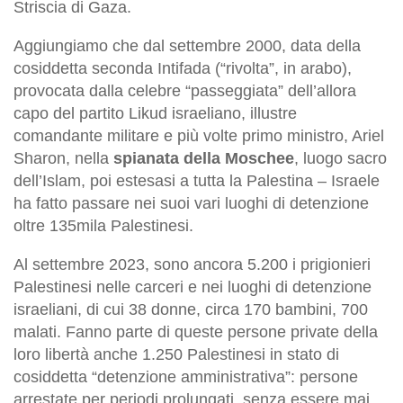
Striscia di Gaza.
Aggiungiamo che dal settembre 2000, data della
cosiddetta seconda Intifada (“rivolta”, in arabo),
provocata dalla celebre “passeggiata” dell’allora
capo del partito Likud israeliano, illustre
comandante militare e più volte primo ministro, Ariel
Sharon, nella
spianata della Moschee
, luogo sacro
dell’Islam, poi estesasi a tutta la Palestina – Israele
ha fatto passare nei suoi vari luoghi di detenzione
oltre 135mila Palestinesi.
Al settembre 2023, sono ancora 5.200 i prigionieri
Palestinesi nelle carceri e nei luoghi di detenzione
israeliani, di cui 38 donne, circa 170 bambini, 700
malati. Fanno parte di queste persone private della
loro libertà anche 1.250 Palestinesi in stato di
cosiddetta “detenzione amministrativa”: persone
arrestate per periodi prolungati, senza essere mai