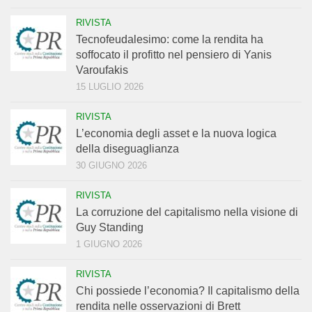
RIVISTA
Tecnofeudalesimo: come la rendita ha
soffocato il profitto nel pensiero di Yanis
Varoufakis
15 LUGLIO 2026
RIVISTA
L’economia degli asset e la nuova logica
della diseguaglianza
30 GIUGNO 2026
RIVISTA
La corruzione del capitalismo nella visione di
Guy Standing
1 GIUGNO 2026
RIVISTA
Chi possiede l’economia? Il capitalismo della
rendita nelle osservazioni di Brett