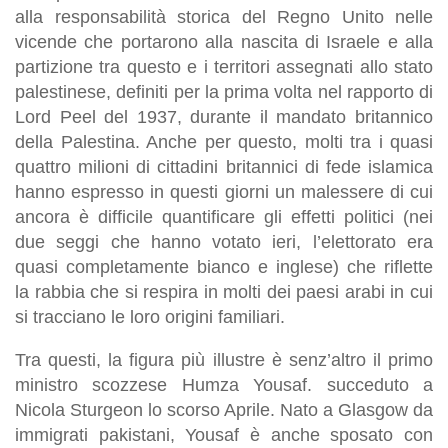
alla responsabilità storica del Regno Unito nelle
vicende che portarono alla nascita di Israele e alla
partizione tra questo e i territori assegnati allo stato
palestinese, definiti per la prima volta nel rapporto di
Lord Peel del 1937, durante il mandato britannico
della Palestina. Anche per questo, molti tra i quasi
quattro milioni di cittadini britannici di fede islamica
hanno espresso in questi giorni un malessere di cui
ancora è difficile quantificare gli effetti politici (nei
due seggi che hanno votato ieri, l’elettorato era
quasi completamente bianco e inglese) che riflette
la rabbia che si respira in molti dei paesi arabi in cui
si tracciano le loro origini familiari.
Tra questi, la figura più illustre è senz’altro il primo
ministro scozzese Humza Yousaf. succeduto a
Nicola Sturgeon lo scorso Aprile. Nato a Glasgow da
immigrati pakistani, Yousaf è anche sposato con