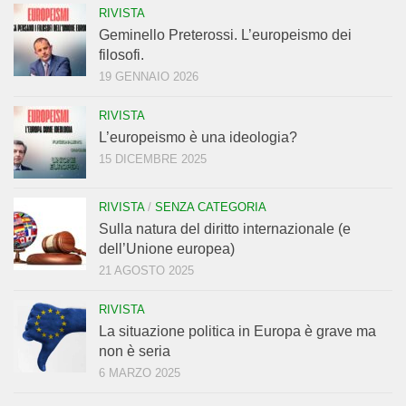
RIVISTA
Geminello Preterossi. L’europeismo dei
filosofi.
19 GENNAIO 2026
RIVISTA
L’europeismo è una ideologia?
15 DICEMBRE 2025
RIVISTA
/
SENZA CATEGORIA
Sulla natura del diritto internazionale (e
dell’Unione europea)
21 AGOSTO 2025
RIVISTA
La situazione politica in Europa è grave ma
non è seria
6 MARZO 2025