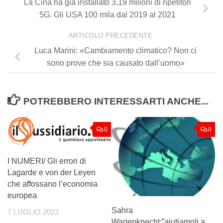
La Cina ha già installato 3,19 milioni di ripetitori
5G. Gli USA 100 mila dal 2019 al 2021
ARTICOLO PRECEDENTE
Luca Marini: «Cambiamento climatico? Non ci
sono prove che sia causato dall’uomo»
POTREBBERO INTERESSARTI ANCHE...
0
0
I NUMERI/ Gli errori di
Lagarde e von der Leyen
che affossano l’economia
europea
Sahra
7 LUGLIO 2023
Wagenknecht:”aiutiamoli a