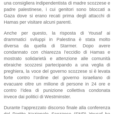
una consigliera indipendentista di madre scozzese e
padre palestinese, i cui genitori sono bloccati a
Gaza dove si erano recati prima degli attacchi di
Hamas per visitare alcuni parenti.
Anche per questo, la risposta di Yousaf ai
drammatici sviluppi in Palestina è stata molto
diversa da quella di Starmer. Dopo avere
condannato con chiarezza l’eccidio di Hamas e
mostrato solidarietà e attenzione alle comunità
ebraiche scozzesi partecipando a una veglia di
preghiera, la voce del governo scozzese si è levata
forte contro l’ordine del governo israeliano di
evacuare oltre un milione di persone in 24 ore e
contro l’idea di punizione collettiva condonata
invece dai politici di Westminster.
Durante l’apprezzato discorso finale alla conferenza
del Partito Nazionale Scozzese (SNP) Yousaf ha