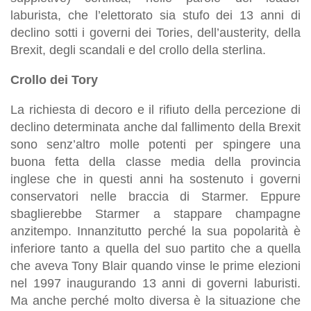
laburista, che l’elettorato sia stufo dei 13 anni di
declino sotti i governi dei Tories, dell’austerity, della
Brexit, degli scandali e del crollo della sterlina.
Crollo dei Tory
La richiesta di decoro e il rifiuto della percezione di
declino determinata anche dal fallimento della Brexit
sono senz’altro molle potenti per spingere una
buona fetta della classe media della provincia
inglese che in questi anni ha sostenuto i governi
conservatori nelle braccia di Starmer. Eppure
sbaglierebbe Starmer a stappare champagne
anzitempo. Innanzitutto perché la sua popolarità è
inferiore tanto a quella del suo partito che a quella
che aveva Tony Blair quando vinse le prime elezioni
nel 1997 inaugurando 13 anni di governi laburisti.
Ma anche perché molto diversa è la situazione che