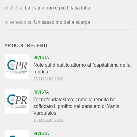
AR
su
La Patria non è più l’Italia tutta
ernesto
su
Un sassolino dalla scarpa
ARTICOLI RECENTI
RIVISTA
Note sul dibattito attorno al “capitalismo della
rendita”
23 LUGLIO 2026
RIVISTA
Tecnofeudalesimo: come la rendita ha
soffocato il profitto nel pensiero di Yanis
Varoufakis
15 LUGLIO 2026
RIVISTA