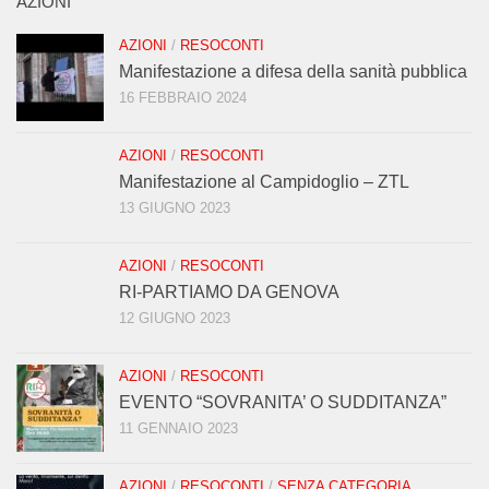
AZIONI
AZIONI
/
RESOCONTI
Manifestazione a difesa della sanità pubblica
16 FEBBRAIO 2024
AZIONI
/
RESOCONTI
Manifestazione al Campidoglio – ZTL
13 GIUGNO 2023
AZIONI
/
RESOCONTI
RI-PARTIAMO DA GENOVA
12 GIUGNO 2023
AZIONI
/
RESOCONTI
EVENTO “SOVRANITA’ O SUDDITANZA”
11 GENNAIO 2023
AZIONI
/
RESOCONTI
/
SENZA CATEGORIA