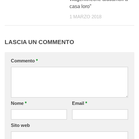
casa loro”
1 MARZO 2018
LASCIA UN COMMENTO
Commento
*
Nome
*
Email
*
Sito web