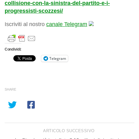
collisione-con-la-sinistra-del-partito-e-i-
progressisti-scozzesi/
Iscriviti al nostro
canale Telegram
Condividi:
Telegram
SHARE
ARTICOLO SUCCESSIVO