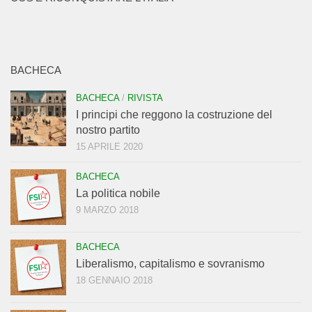
BACHECA
BACHECA
/
RIVISTA
I principi che reggono la costruzione del
nostro partito
15 APRILE 2020
BACHECA
La politica nobile
9 MARZO 2018
BACHECA
Liberalismo, capitalismo e sovranismo
18 GENNAIO 2018