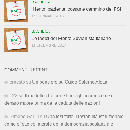
BACHECA
Il lento, paziente, costante cammino del FSI
14 GENNAIO 2018
BACHECA
Le radici del Fronte Sovranista Italiano
11 DICEMBRE 2017
COMMENTI RECENTI
ernesto
su
Un pensiero su Guido Salerno Aletta
L22
su
Il modello che pone fine agli imperi: come il
denaro muore prima della caduta delle nazioni
Simone Garilli
su
Una tesi forte: l’instabilità istituzionale
come effetto collaterale della democrazia sostanziale