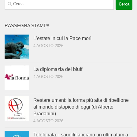
Ricerca
per:
RASSEGNA STAMPA
L’estate in cui la Pace morì
4 AGOSTO 2026
La diplomazia del bluff
4 AGOSTO 2026
Restare umani: la forma più alta di ribellione
al mondo distopico di oggi (di Alberto
Bradanini)
4 AGOSTO 2026
Telefonata: i sauditi lanciano un ultimatum a