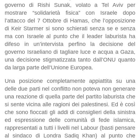
governo di Rishi Sunak, volato a Tel Aviv per
mostrare “solidarietà fisica” con Israele dopo
l’attacco del 7 Ottobre di Hamas, che l’opposizione
di Keir Starmer si sono schierati senza se e senza
ma con Israele al punto che il leader laburista ha
difeso in un’intervista perfino la decisione del
governo Israeliano di tagliare luce e acqua a Gaza,
una decisione stigmatizzata tanto dall’ONU quanto
da larga parte dell’Unione Europea.
Una posizione completamente appiattita su una
delle due parti nel conflitto non poteva non generare
una reazione di quella parte del partito laburista che
si sente vicina alle ragioni dei palestinesi. Ed è così
che sono fioccati gli addi di consiglieri della sinistra
ed espressione delle comunità di fede islamica,
rappresentati a tutti i livelli nel Labour (basti pensare
al sindaco di Londra Sadiq Khan) al punto che