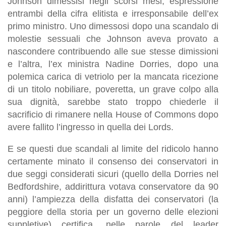
Johnson dimessisi negli scorsi mesi, espressione
entrambi della cifra elitista e irresponsabile dell’ex
primo ministro. Uno dimessosi dopo una scandalo di
molestie sessuali che Johnson aveva provato a
nascondere contribuendo alle sue stesse dimissioni
e l’altra, l’ex ministra Nadine Dorries, dopo una
polemica carica di vetriolo per la mancata ricezione
di un titolo nobiliare, poveretta, un grave colpo alla
sua dignità, sarebbe stato troppo chiederle il
sacrificio di rimanere nella House of Commons dopo
avere fallito l’ingresso in quella dei Lords.
E se questi due scandali al limite del ridicolo hanno
certamente minato il consenso dei conservatori in
due seggi considerati sicuri (quello della Dorries nel
Bedfordshire, addirittura votava conservatore da 90
anni) l’ampiezza della disfatta dei conservatori (la
peggiore della storia per un governo delle elezioni
suppletive) certifica, nelle parole del leader