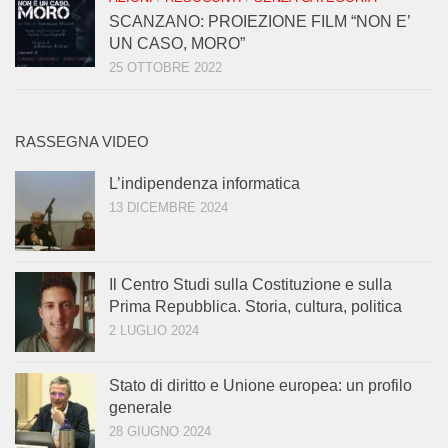
SCANZANO: PROIEZIONE FILM “NON E’
UN CASO, MORO”
25 OTTOBRE 2022
RASSEGNA VIDEO
L’indipendenza informatica
13 DICEMBRE 2024
Il Centro Studi sulla Costituzione e sulla
Prima Repubblica. Storia, cultura, politica
2 LUGLIO 2024
Stato di diritto e Unione europea: un profilo
generale
28 GIUGNO 2024