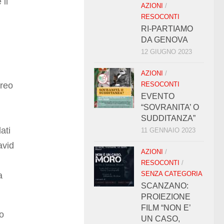
il
AZIONI
/
RESOCONTI
RI-PARTIAMO
DA GENOVA
12 GIUGNO 2023
AZIONI
/
breo
RESOCONTI
EVENTO
“SOVRANITA’ O
SUDDITANZA”
ati
11 GENNAIO 2023
avid
AZIONI
/
RESOCONTI
/
SENZA CATEGORIA
a
SCANZANO:
PROIEZIONE
FILM “NON E’
no
UN CASO,