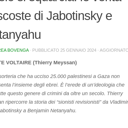
coste di Jabotinsky e
tanyahu
EA BOVENGA
· PUBBLICATO
25 GENNAIO 2024
· AGGIORNAT
E VOLTAIRE (Thierry Meyssan)
orteria che ha ucciso 25.000 palestinesi a Gaza non
enta l’insieme degli ebrei. È l’erede di un’ideologia che
e questo genere di crimini da oltre un secolo. Thierry
 ripercorre la storia dei “sionisti revisionisti” da Vladimi
Jabotinsky a Benjamin Netanyahu.