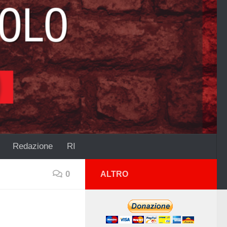
Redazione
RI
0
ALTRO