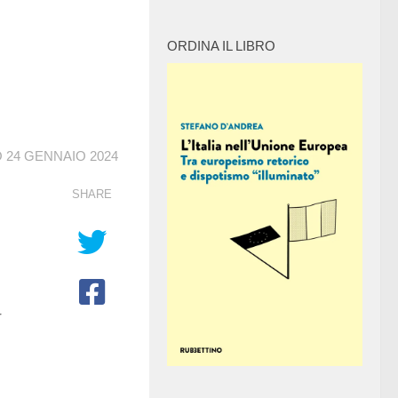
ORDINA IL LIBRO
O
24 GENNAIO 2024
SHARE
r