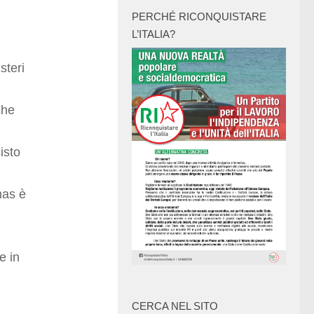
PERCHÉ RICONQUISTARE
L’ITALIA?
steri
che
isto
mas è
e in
CERCA NEL SITO