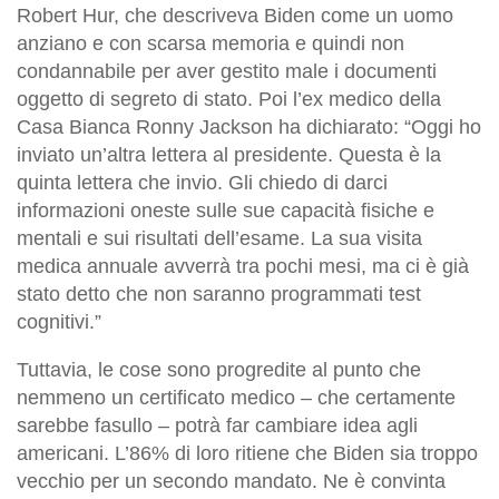
Robert Hur, che descriveva Biden come un uomo
anziano e con scarsa memoria e quindi non
condannabile per aver gestito male i documenti
oggetto di segreto di stato. Poi l’ex medico della
Casa Bianca Ronny Jackson ha dichiarato: “Oggi ho
inviato un’altra lettera al presidente. Questa è la
quinta lettera che invio. Gli chiedo di darci
informazioni oneste sulle sue capacità fisiche e
mentali e sui risultati dell’esame. La sua visita
medica annuale avverrà tra pochi mesi, ma ci è già
stato detto che non saranno programmati test
cognitivi.”
Tuttavia, le cose sono progredite al punto che
nemmeno un certificato medico – che certamente
sarebbe fasullo – potrà far cambiare idea agli
americani. L’86% di loro ritiene che Biden sia troppo
vecchio per un secondo mandato. Ne è convinta