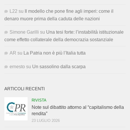
L22
su
Il modello che pone fine agli imperi: come il
denaro muore prima della caduta delle nazioni
Simone Garilli
su
Una tesi forte: l’instabilità istituzionale
come effetto collaterale della democrazia sostanziale
AR
su
La Patria non è più l’Italia tutta
ernesto
su
Un sassolino dalla scarpa
ARTICOLI RECENTI
RIVISTA
Note sul dibattito attorno al “capitalismo della
rendita”
23 LUGLIO 2026