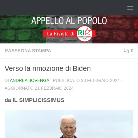
Salta al contenuto
RASSEGNA STAMPA
0
Verso la rimozione di Biden
DI
ANDREA BOVENGA
· PUBBLICATO
23 FEBBRAIO 2024
·
AGGIORNATO
21 FEBBRAIO 2024
da IL SIMPLICISSIMUS