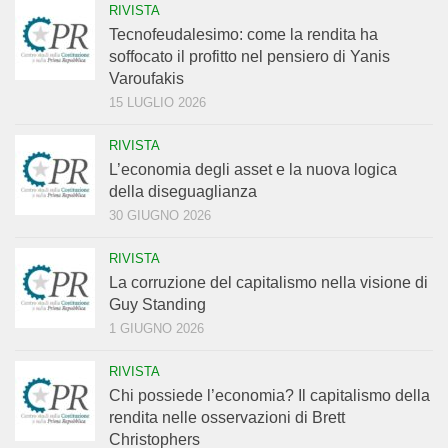
RIVISTA
Tecnofeudalesimo: come la rendita ha
soffocato il profitto nel pensiero di Yanis
Varoufakis
15 LUGLIO 2026
RIVISTA
L’economia degli asset e la nuova logica
della diseguaglianza
30 GIUGNO 2026
RIVISTA
La corruzione del capitalismo nella visione di
Guy Standing
1 GIUGNO 2026
RIVISTA
Chi possiede l’economia? Il capitalismo della
rendita nelle osservazioni di Brett
Christophers