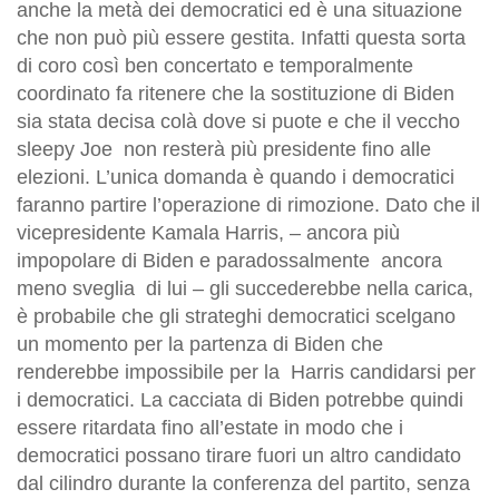
anche la metà dei democratici ed è una situazione
che non può più essere gestita. Infatti questa sorta
di coro così ben concertato e temporalmente
coordinato fa ritenere che la sostituzione di Biden
sia stata decisa colà dove si puote e che il veccho
sleepy Joe non resterà più presidente fino alle
elezioni. L’unica domanda è quando i democratici
faranno partire l’operazione di rimozione. Dato che il
vicepresidente Kamala Harris, – ancora più
impopolare di Biden e paradossalmente ancora
meno sveglia di lui – gli succederebbe nella carica,
è probabile che gli strateghi democratici scelgano
un momento per la partenza di Biden che
renderebbe impossibile per la Harris candidarsi per
i democratici. La cacciata di Biden potrebbe quindi
essere ritardata fino all’estate in modo che i
democratici possano tirare fuori un altro candidato
dal cilindro durante la conferenza del partito, senza