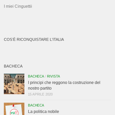
I miei Cinguettii
COS'È RICONQUISTARE L'ITALIA
BACHECA
BACHECA
/
RIVISTA
I principi che reggono la costruzione del
nostro partito
15 APRILE 2020
BACHECA
La politica nobile