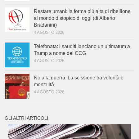
Restare umani: la forma più alta di ribellione
al mondo distopico di oggi (di Alberto
Bradanini)
4 AGOSTO 2026
Telefonata: i sauditi lanciano un ultimatum a
Trump a nome del CCG
4 AGOSTO 2026
No alla guerra. La scissione tra volontà e
mentalità
4 AGOSTO 2026
GLI ALTRI ARTICOLI