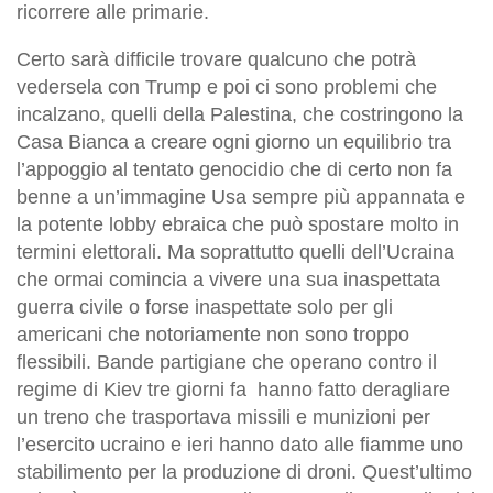
ricorrere alle primarie.
Certo sarà difficile trovare qualcuno che potrà
vedersela con Trump e poi ci sono problemi che
incalzano, quelli della Palestina, che costringono la
Casa Bianca a creare ogni giorno un equilibrio tra
l’appoggio al tentato genocidio che di certo non fa
benne a un’immagine Usa sempre più appannata e
la potente lobby ebraica che può spostare molto in
termini elettorali. Ma soprattutto quelli dell’Ucraina
che ormai comincia a vivere una sua inaspettata
guerra civile o forse inaspettate solo per gli
americani che notoriamente non sono troppo
flessibili. Bande partigiane che operano contro il
regime di Kiev tre giorni fa hanno fatto deragliare
un treno che trasportava missili e munizioni per
l’esercito ucraino e ieri hanno dato alle fiamme uno
stabilimento per la produzione di droni. Quest’ultimo