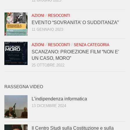
12 GIUGNO 2023
AZIONI
/
RESOCONTI
EVENTO “SOVRANITA’ O SUDDITANZA”
11 GENNAIO 2023
AZIONI
/
RESOCONTI
/
SENZA CATEGORIA
SCANZANO: PROIEZIONE FILM “NON E’
UN CASO, MORO”
25 OTTOBRE 2022
RASSEGNA VIDEO
L’indipendenza informatica
13 DICEMBRE 2024
Il Centro Studi sulla Costituzione e sulla