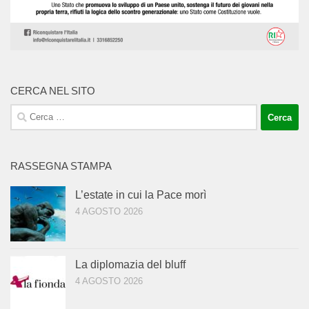
CERCA NEL SITO
Ricerca
per:
RASSEGNA STAMPA
L’estate in cui la Pace morì
4 AGOSTO 2026
La diplomazia del bluff
4 AGOSTO 2026