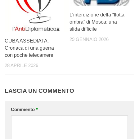
L’interdizione della “flotta
ombra” di Mosca: una
sfida difficile
29 GENNAIO 2026
CUBA ASSEDIATA.
Cronaca di una guerra
con poche telecamere
28 APRILE 2026
LASCIA UN COMMENTO
Commento
*