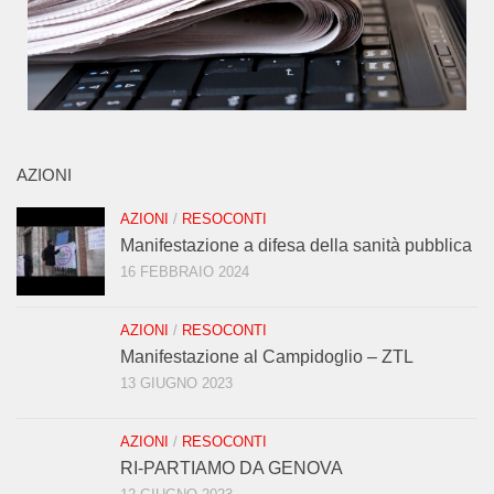
AZIONI
AZIONI
/
RESOCONTI
Manifestazione a difesa della sanità pubblica
16 FEBBRAIO 2024
AZIONI
/
RESOCONTI
Manifestazione al Campidoglio – ZTL
13 GIUGNO 2023
AZIONI
/
RESOCONTI
RI-PARTIAMO DA GENOVA