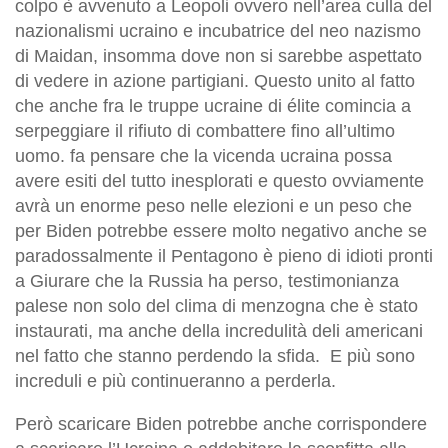
colpo è avvenuto a Leopoli ovvero nell’area culla del
nazionalismi ucraino e incubatrice del neo nazismo
di Maidan, insomma dove non si sarebbe aspettato
di vedere in azione partigiani. Questo unito al fatto
che anche fra le truppe ucraine di élite comincia a
serpeggiare il rifiuto di combattere fino all’ultimo
uomo. fa pensare che la vicenda ucraina possa
avere esiti del tutto inesplorati e questo ovviamente
avrà un enorme peso nelle elezioni e un peso che
per Biden potrebbe essere molto negativo anche se
paradossalmente il Pentagono è pieno di idioti pronti
a Giurare che la Russia ha perso, testimonianza
palese non solo del clima di menzogna che è stato
instaurati, ma anche della incredulità deli americani
nel fatto che stanno perdendo la sfida. E più sono
increduli e più continueranno a perderla.
Però scaricare Biden potrebbe anche corrispondere