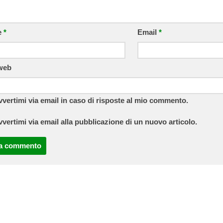
e
*
Email
*
 web
vvertimi via email in caso di risposte al mio commento.
vvertimi via email alla pubblicazione di un nuovo articolo.