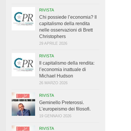
RIVISTA
Chi possiede l’economia? Il
capitalismo della rendita
nelle osservazioni di Brett
Christophers
29 APRILE 2026
RIVISTA
Il capitalismo della rendita:
l’economia inattuale di
Michael Hudson
26 MARZO 2026
RIVISTA
Geminello Preterossi.
L’europeismo dei filosofi.
19 GENNAIO 2026
RIVISTA