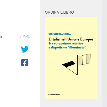
ORDINA IL LIBRO
ea
SHARE