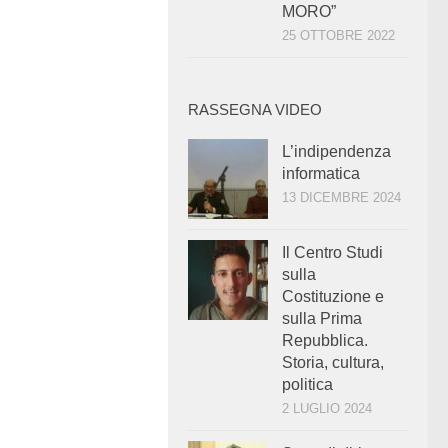
MORO”
25 OTTOBRE 2022
RASSEGNA VIDEO
L’indipendenza
informatica
13 DICEMBRE 2024
Il Centro Studi
sulla
Costituzione e
sulla Prima
Repubblica.
Storia, cultura,
politica
2 LUGLIO 2024