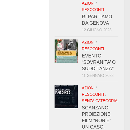
AZIONI
/
RESOCONTI
RI-PARTIAMO
DA GENOVA
12 GIUGNO 2023
AZIONI
/
RESOCONTI
EVENTO
“SOVRANITA’ O
SUDDITANZA”
11 GENNAIO 2023
AZIONI
/
RESOCONTI
/
SENZA CATEGORIA
SCANZANO:
PROIEZIONE
FILM “NON E’
UN CASO,