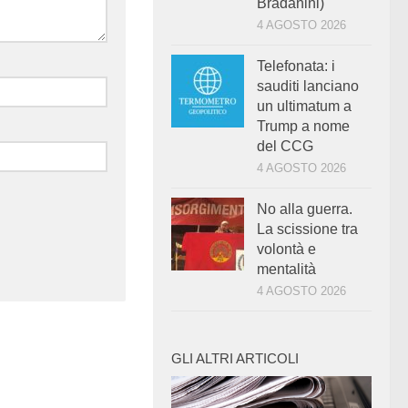
Bradanini)
4 AGOSTO 2026
Telefonata: i
sauditi lanciano
un ultimatum a
Trump a nome
del CCG
4 AGOSTO 2026
No alla guerra.
La scissione tra
volontà e
mentalità
4 AGOSTO 2026
GLI ALTRI ARTICOLI