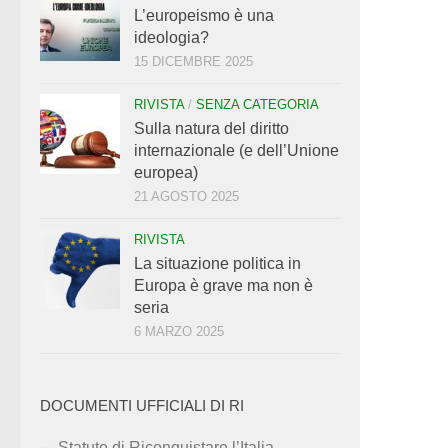
L’europeismo è una
ideologia?
15 DICEMBRE 2025
RIVISTA
/
SENZA CATEGORIA
Sulla natura del diritto
internazionale (e dell’Unione
europea)
21 AGOSTO 2025
RIVISTA
La situazione politica in
Europa è grave ma non è
seria
6 MARZO 2025
DOCUMENTI UFFICIALI DI RI
Statuto di Riconquistare l’Italia