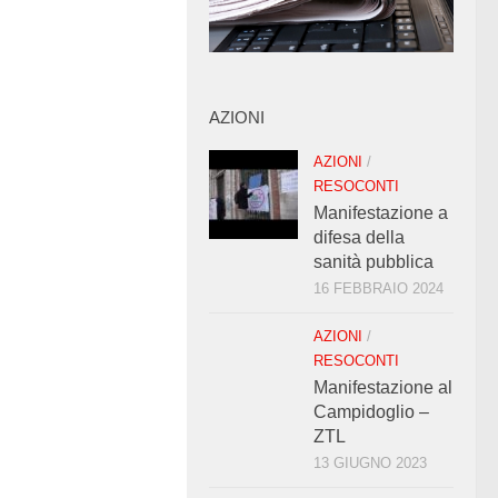
AZIONI
AZIONI
/
RESOCONTI
Manifestazione a
difesa della
sanità pubblica
16 FEBBRAIO 2024
AZIONI
/
RESOCONTI
Manifestazione al
Campidoglio –
ZTL
13 GIUGNO 2023