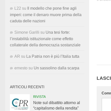
L22
su
Il modello che pone fine agli
imperi: come il denaro muore prima della
caduta delle nazioni
Simone Garilli
su
Una tesi forte:
l’instabilità istituzionale come effetto
collaterale della democrazia sostanziale
AR
su
La Patria non è più l’Italia tutta
ernesto
su
Un sassolino dalla scarpa
LASC
ARTICOLI RECENTI
Com
RIVISTA
Note sul dibattito attorno al
“capitalismo della rendita”