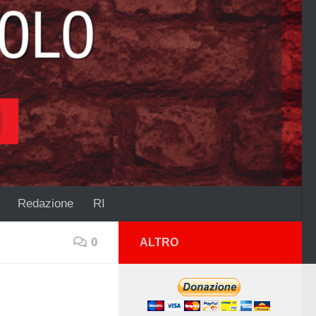
Redazione
RI
0
ALTRO