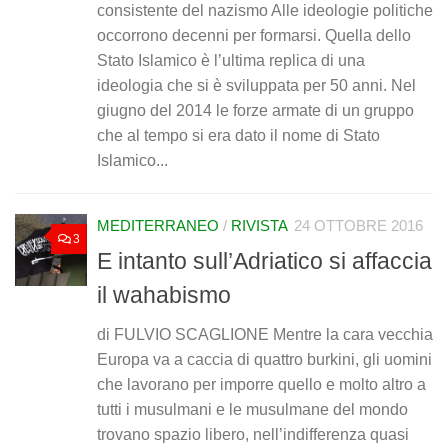
consistente del nazismo Alle ideologie politiche
occorrono decenni per formarsi. Quella dello
Stato Islamico è l’ultima replica di una
ideologia che si è sviluppata per 50 anni. Nel
giugno del 2014 le forze armate di un gruppo
che al tempo si era dato il nome di Stato
Islamico...
MEDITERRANEO
/
RIVISTA
24 OTTOBRE 2016
3
E intanto sull’Adriatico si affaccia
il wahabismo
di FULVIO SCAGLIONE Mentre la cara vecchia
Europa va a caccia di quattro burkini, gli uomini
che lavorano per imporre quello e molto altro a
tutti i musulmani e le musulmane del mondo
trovano spazio libero, nell’indifferenza quasi