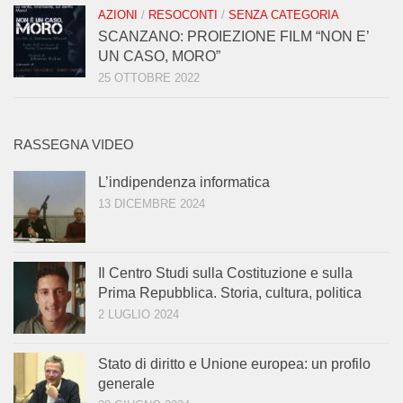
AZIONI
/
RESOCONTI
/
SENZA CATEGORIA
SCANZANO: PROIEZIONE FILM “NON E’
UN CASO, MORO”
25 OTTOBRE 2022
RASSEGNA VIDEO
L’indipendenza informatica
13 DICEMBRE 2024
Il Centro Studi sulla Costituzione e sulla
Prima Repubblica. Storia, cultura, politica
2 LUGLIO 2024
Stato di diritto e Unione europea: un profilo
generale