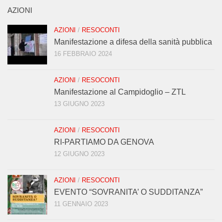
AZIONI
AZIONI
/
RESOCONTI
Manifestazione a difesa della sanità pubblica
16 FEBBRAIO 2024
AZIONI
/
RESOCONTI
Manifestazione al Campidoglio – ZTL
13 GIUGNO 2023
AZIONI
/
RESOCONTI
RI-PARTIAMO DA GENOVA
12 GIUGNO 2023
AZIONI
/
RESOCONTI
EVENTO “SOVRANITA’ O SUDDITANZA”
11 GENNAIO 2023