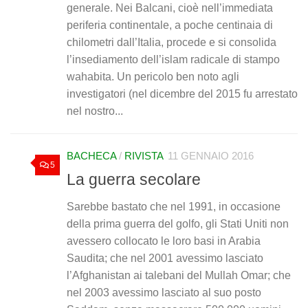
generale. Nei Balcani, cioè nell’immediata
periferia continentale, a poche centinaia di
chilometri dall’Italia, procede e si consolida
l’insediamento dell’islam radicale di stampo
wahabita. Un pericolo ben noto agli
investigatori (nel dicembre del 2015 fu arrestato
nel nostro...
BACHECA
/
RIVISTA
11 GENNAIO 2016
5
La guerra secolare
Sarebbe bastato che nel 1991, in occasione
della prima guerra del golfo, gli Stati Uniti non
avessero collocato le loro basi in Arabia
Saudita; che nel 2001 avessimo lasciato
l’Afghanistan ai talebani del Mullah Omar; che
nel 2003 avessimo lasciato al suo posto