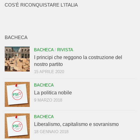
COS'È RICONQUISTARE L'ITALIA
BACHECA
BACHECA
/
RIVISTA
I principi che reggono la costruzione del
nostro partito
15 APRILE 2020
BACHECA
La politica nobile
9 MARZO 2018
BACHECA
Liberalismo, capitalismo e sovranismo
18 GENNAIO 2018