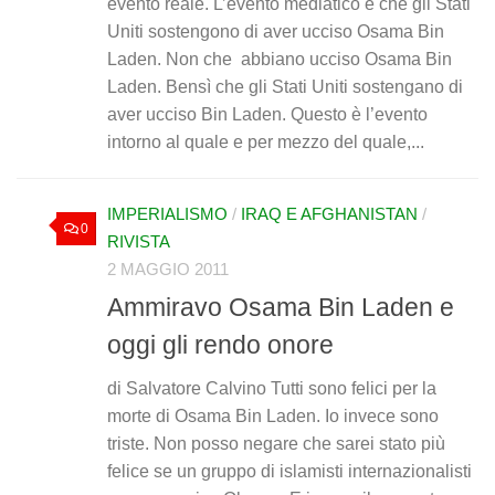
evento reale. L’evento mediatico è che gli Stati
Uniti sostengono di aver ucciso Osama Bin
Laden. Non che abbiano ucciso Osama Bin
Laden. Bensì che gli Stati Uniti sostengano di
aver ucciso Bin Laden. Questo è l’evento
intorno al quale e per mezzo del quale,...
IMPERIALISMO
/
IRAQ E AFGHANISTAN
/
0
RIVISTA
2 MAGGIO 2011
Ammiravo Osama Bin Laden e
oggi gli rendo onore
di Salvatore Calvino Tutti sono felici per la
morte di Osama Bin Laden. Io invece sono
triste. Non posso negare che sarei stato più
felice se un gruppo di islamisti internazionalisti