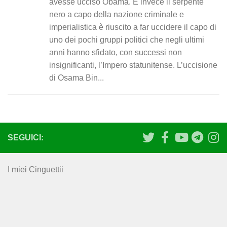
avesse ucciso Obama. E invece il serpente
nero a capo della nazione criminale e
imperialistica è riuscito a far uccidere il capo di
uno dei pochi gruppi politici che negli ultimi
anni hanno sfidato, con successi non
insignificanti, l’Impero statunitense. L’uccisione
di Osama Bin...
SEGUICI:
I miei Cinguettii