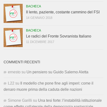
BACHECA
Il lento, paziente, costante cammino del FSI
14 GENNAIO 2018
BACHECA
Le radici del Fronte Sovranista Italiano
11 DICEMBRE 2017
COMMENTI RECENTI
ernesto
su
Un pensiero su Guido Salerno Aletta
L22
su
Il modello che pone fine agli imperi: come il
denaro muore prima della caduta delle nazioni
Simone Garilli
su
Una tesi forte: l’instabilità istituzionale
come effetto collaterale della democrazia sostanziale