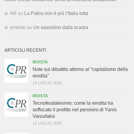
AR
su
La Patria non è più l’Italia tutta
ernesto
su
Un sassolino dalla scarpa
ARTICOLI RECENTI
RIVISTA
Note sul dibattito attorno al “capitalismo della
rendita”
23 LUGLIO 2026
RIVISTA
Tecnofeudalesimo: come la rendita ha
soffocato il profitto nel pensiero di Yanis
Varoufakis
15 LUGLIO 2026