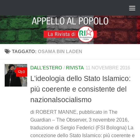
Salta al contenuto
TAGGATO:
OSAMA BIN LADEN
DALL'ESTERO
/
RIVISTA
11 NOVEMBRE 2016
0
L’ideologia dello Stato Islamico:
più coerente e consistente del
nazionalsocialismo
di ROBERT MANNE, pubblicato in The
Guardian – The Observer, 3 novembre 2016,
traduzione di Sergio Federici (FSI Bologna) La
concezione dello Stato Islamico: più coerente e