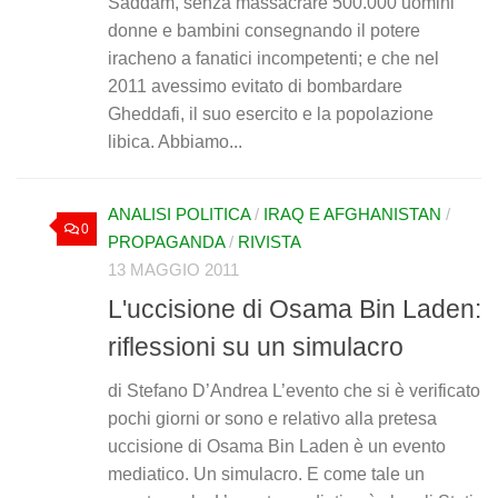
Saddam, senza massacrare 500.000 uomini
donne e bambini consegnando il potere
iracheno a fanatici incompetenti; e che nel
2011 avessimo evitato di bombardare
Gheddafi, il suo esercito e la popolazione
libica. Abbiamo...
ANALISI POLITICA
/
IRAQ E AFGHANISTAN
/
0
PROPAGANDA
/
RIVISTA
13 MAGGIO 2011
L'uccisione di Osama Bin Laden:
riflessioni su un simulacro
di Stefano D’Andrea L’evento che si è verificato
pochi giorni or sono e relativo alla pretesa
uccisione di Osama Bin Laden è un evento
mediatico. Un simulacro. E come tale un