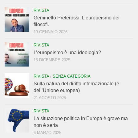
RIVISTA
Geminello Preterossi. L’europeismo dei
filosofi.
19 GENNAIO 2026
RIVISTA
L’europeismo è una ideologia?
15 DICEMBRE 2025
RIVISTA
/
SENZA CATEGORIA
Sulla natura del diritto internazionale (e
dell’Unione europea)
21 AGOSTO 2025
RIVISTA
La situazione politica in Europa è grave ma
non è seria
6 MARZO 2025