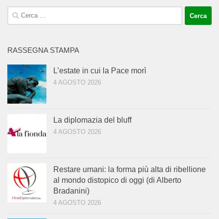
Ricerca
per:
RASSEGNA STAMPA
L’estate in cui la Pace morì
4 AGOSTO 2026
La diplomazia del bluff
4 AGOSTO 2026
Restare umani: la forma più alta di ribellione
al mondo distopico di oggi (di Alberto
Bradanini)
4 AGOSTO 2026