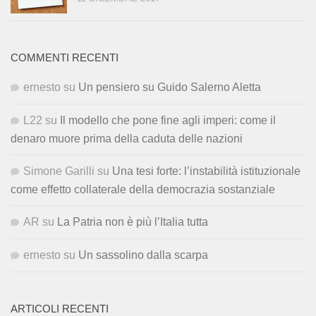
COMMENTI RECENTI
ernesto
su
Un pensiero su Guido Salerno Aletta
L22
su
Il modello che pone fine agli imperi: come il
denaro muore prima della caduta delle nazioni
Simone Garilli
su
Una tesi forte: l’instabilità istituzionale
come effetto collaterale della democrazia sostanziale
AR
su
La Patria non è più l’Italia tutta
ernesto
su
Un sassolino dalla scarpa
ARTICOLI RECENTI