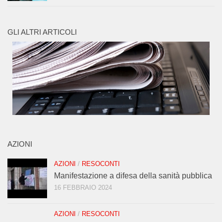
GLI ALTRI ARTICOLI
AZIONI
AZIONI
/
RESOCONTI
Manifestazione a difesa della sanità pubblica
16 FEBBRAIO 2024
AZIONI
/
RESOCONTI