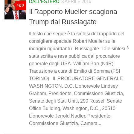
DALL'ESTERO
3 APRILE 2019
0
Il Rapporto Mueller scagiona
Trump dal Russiagate
Il testo che segue è la sintesi del rapporto del
consigliere speciale Robert Mueller sulle
indagini riguardanti il Russiagate. Tale sintesi è
stata scritta e resa pubblica dal procuratore
generale degli USA William Barr (NdR).
Traduzione a cura di Emilio di Somma (FSI
TORINO) IL PROCURATORE GENERALE
WASHINGTON, D.C. L’onorevole Lindsey
Graham, Presidente, Commissione Giustizia,
Senato degli Stati Uniti, 290 Russell Senate
Office Building, Washington, D.C., 20510
L’onorevole Jerrold Nadler, Presidente,
Commissione Giustizia, Camera...