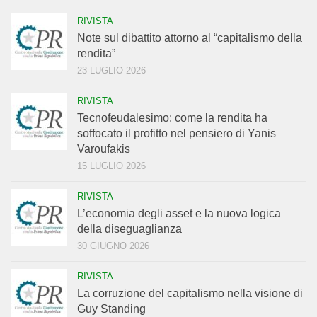
RIVISTA
Note sul dibattito attorno al “capitalismo della
rendita”
23 LUGLIO 2026
RIVISTA
Tecnofeudalesimo: come la rendita ha
soffocato il profitto nel pensiero di Yanis
Varoufakis
15 LUGLIO 2026
RIVISTA
L’economia degli asset e la nuova logica
della diseguaglianza
30 GIUGNO 2026
RIVISTA
La corruzione del capitalismo nella visione di
Guy Standing