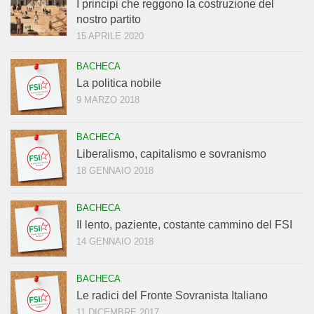
I principi che reggono la costruzione del
nostro partito
15 APRILE 2020
BACHECA
La politica nobile
9 MARZO 2018
BACHECA
Liberalismo, capitalismo e sovranismo
18 GENNAIO 2018
BACHECA
Il lento, paziente, costante cammino del FSI
14 GENNAIO 2018
BACHECA
Le radici del Fronte Sovranista Italiano
11 DICEMBRE 2017