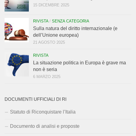
15 DICEMBRE 2025
RIVISTA
/
SENZA CATEGORIA
Sulla natura del diritto internazionale (e
dell’Unione europea)
21 AGOSTO 2025
RIVISTA
La situazione politica in Europa è grave ma
non è seria
6 MARZO 2025
DOCUMENTI UFFICIALI DI RI
Statuto di Riconquistare l’Italia
Documento di analisi e proposte