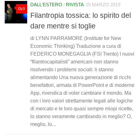
DALL'ESTERO
/
RIVISTA
25 MARZO 2019
0
Filantropia tossica: lo spirito del
dare mentre si toglie
di LYNN PARRAMORE (Institute for New
Economic Thinking) Traduzione a cura di
FEDERICO MONEGAGLIA (FSI Trento) I nuovi
“filantrocapitalisti” americani non stanno
risolvendo i problemi sociali: li stanno
alimentando Una nuova generazione di ricchi
benefattori, armata di PowerPoint e di moderne
App, rivendica di voler cambiare il mondo. Ma
con i loro valori strettamente legati alle logiche
di mercato e le loro quasi sempre miopi ricette,
lo stanno veramente cambiando in meglio? O,
meglio, lo...