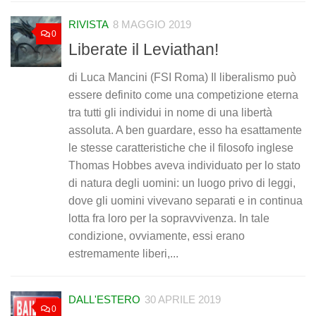
RIVISTA
8 MAGGIO 2019
0
Liberate il Leviathan!
di Luca Mancini (FSI Roma) Il liberalismo può
essere definito come una competizione eterna
tra tutti gli individui in nome di una libertà
assoluta. A ben guardare, esso ha esattamente
le stesse caratteristiche che il filosofo inglese
Thomas Hobbes aveva individuato per lo stato
di natura degli uomini: un luogo privo di leggi,
dove gli uomini vivevano separati e in continua
lotta fra loro per la sopravvivenza. In tale
condizione, ovviamente, essi erano
estremamente liberi,...
DALL'ESTERO
30 APRILE 2019
0