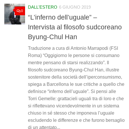
DALL'ESTERO
6 GIUGNO 2019
0
“L’inferno dell’uguale” –
Intervista al filosofo sudcoreano
Byung-Chul Han
Traduzione a cura di Antonio Marrapodi (FSI
Roma) “Oggigiorno le persone si consumano
mentre pensano di starsi realizzando”. Il
filosofo sudcoreano Byung-Chul Han, illustre
sostenitore della società dell’iperconsumismo,
spiega a Barcellona le sue critiche a quello che
definisce “inferno dell’uguale”. Si pensi alle
Torri Gemelle: grattacieli uguali tra di loro e che
si riflettevano vicendevolmente in un sistema
chiuso in sé stesso che imponeva l’uguale
escludendo le differenze e che furono bersaglio
di un attentato...