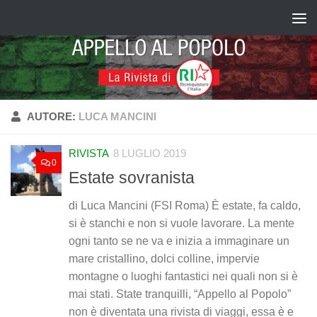
Salta al contenuto
AUTORE:
LUCA MANCINI
RIVISTA
8 LUGLIO 2019
0
Estate sovranista
di Luca Mancini (FSI Roma) È estate, fa caldo,
si è stanchi e non si vuole lavorare. La mente
ogni tanto se ne va e inizia a immaginare un
mare cristallino, dolci colline, impervie
montagne o luoghi fantastici nei quali non si è
mai stati. State tranquilli, “Appello al Popolo”
non è diventata una rivista di viaggi, essa è e