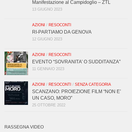
Manifestazione al Campidoglio – ZTL
13 GIUGNO 2023
AZIONI
/
RESOCONTI
RI-PARTIAMO DA GENOVA
12 GIUGNO 2023
AZIONI
/
RESOCONTI
EVENTO “SOVRANITA’ O SUDDITANZA”
11 GENNAIO 2023
AZIONI
/
RESOCONTI
/
SENZA CATEGORIA
SCANZANO: PROIEZIONE FILM “NON E’
UN CASO, MORO”
25 OTTOBRE 2022
RASSEGNA VIDEO