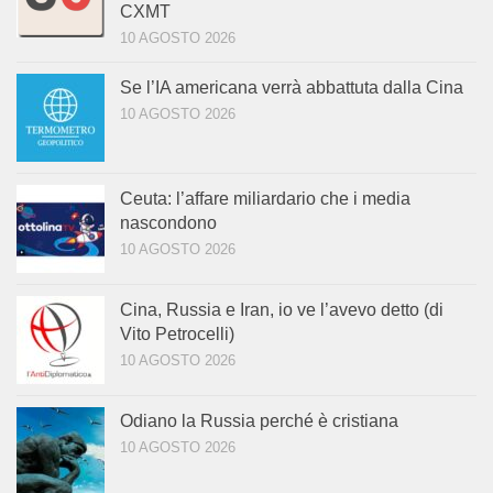
CXMT
10 AGOSTO 2026
Se l’IA americana verrà abbattuta dalla Cina
10 AGOSTO 2026
Ceuta: l’affare miliardario che i media
nascondono
10 AGOSTO 2026
Cina, Russia e Iran, io ve l’avevo detto (di
Vito Petrocelli)
10 AGOSTO 2026
Odiano la Russia perché è cristiana
10 AGOSTO 2026