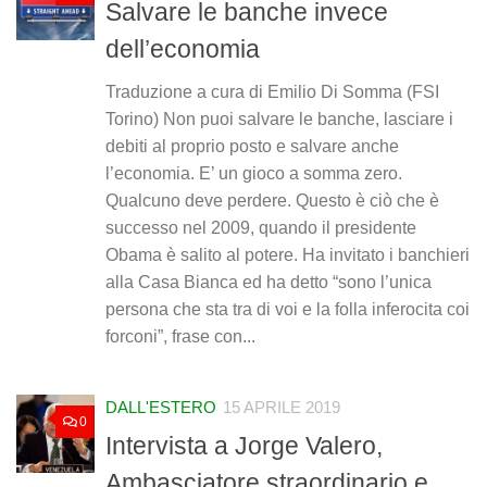
Salvare le banche invece
dell’economia
Traduzione a cura di Emilio Di Somma (FSI
Torino) Non puoi salvare le banche, lasciare i
debiti al proprio posto e salvare anche
l’economia. E’ un gioco a somma zero.
Qualcuno deve perdere. Questo è ciò che è
successo nel 2009, quando il presidente
Obama è salito al potere. Ha invitato i banchieri
alla Casa Bianca ed ha detto “sono l’unica
persona che sta tra di voi e la folla inferocita coi
forconi”, frase con...
DALL'ESTERO
15 APRILE 2019
0
Intervista a Jorge Valero,
Ambasciatore straordinario e