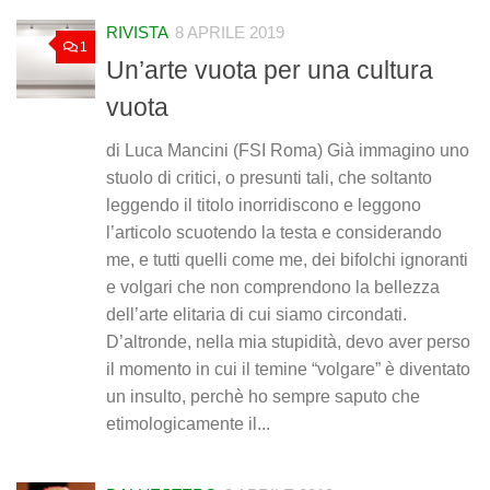
RIVISTA
8 APRILE 2019
1
Un’arte vuota per una cultura
vuota
di Luca Mancini (FSI Roma) Già immagino uno
stuolo di critici, o presunti tali, che soltanto
leggendo il titolo inorridiscono e leggono
l’articolo scuotendo la testa e considerando
me, e tutti quelli come me, dei bifolchi ignoranti
e volgari che non comprendono la bellezza
dell’arte elitaria di cui siamo circondati.
D’altronde, nella mia stupidità, devo aver perso
il momento in cui il temine “volgare” è diventato
un insulto, perchè ho sempre saputo che
etimologicamente il...