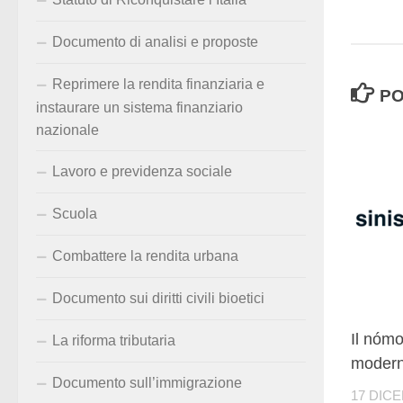
Documento di analisi e proposte
Reprimere la rendita finanziaria e
PO
instaurare un sistema finanziario
nazionale
Lavoro e previdenza sociale
Scuola
Combattere la rendita urbana
Documento sui diritti civili bioetici
Il nómo
La riforma tributaria
modern
Documento sull’immigrazione
17 DIC