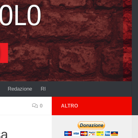
Redazione
RI
0
ALTRO
sa